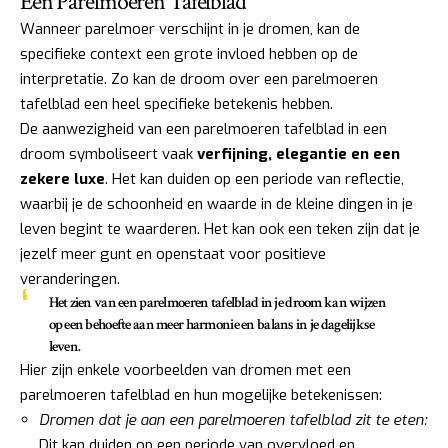
Een Parelmoeren Tafelblad
Wanneer parelmoer verschijnt in je dromen, kan de
specifieke context een grote invloed hebben op de
interpretatie. Zo kan de droom over een parelmoeren
tafelblad een heel specifieke betekenis hebben.
De aanwezigheid van een parelmoeren tafelblad in een
droom symboliseert vaak
verfijning, elegantie en een
zekere luxe
. Het kan duiden op een periode van reflectie,
waarbij je de schoonheid en waarde in de kleine dingen in je
leven begint te waarderen. Het kan ook een teken zijn dat je
jezelf meer gunt en openstaat voor positieve
veranderingen.
Het zien van een parelmoeren tafelblad in je droom kan wijzen
op een behoefte aan meer harmonie en balans in je dagelijkse
leven.
Hier zijn enkele voorbeelden van dromen met een
parelmoeren tafelblad en hun mogelijke betekenissen:
Dromen dat je aan een parelmoeren tafelblad zit te eten:
Dit kan duiden op een periode van overvloed en