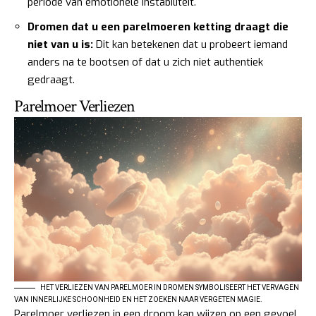
periode van emotionele instabiliteit.
Dromen dat u een parelmoeren ketting draagt die
niet van u is:
Dit kan betekenen dat u probeert iemand
anders na te bootsen of dat u zich niet authentiek
gedraagt.
Parelmoer Verliezen
HET VERLIEZEN VAN PARELMOER IN DROMEN SYMBOLISEERT HET VERVAGEN
VAN INNERLIJKE SCHOONHEID EN HET ZOEKEN NAAR VERGETEN MAGIE.
Parelmoer verliezen in een droom kan wijzen op een gevoel