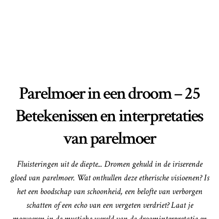
Parelmoer in een droom – 25
Betekenissen en interpretaties
van parelmoer
Fluisteringen uit de diepte... Dromen gehuld in de iriserende
gloed van parelmoer. Wat onthullen deze etherische visioenen? Is
het een boodschap van schoonheid, een belofte van verborgen
schatten of een echo van een vergeten verdriet? Laat je
meevoeren in de mystieke wereld van de droominterpretatie en