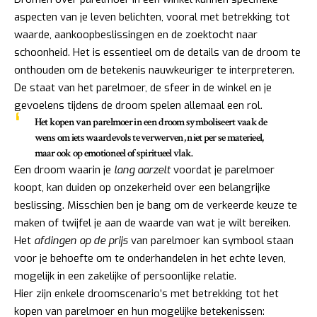
aspecten van je leven belichten, vooral met betrekking tot
waarde, aankoopbeslissingen en de zoektocht naar
schoonheid. Het is essentieel om de details van de droom te
onthouden om de betekenis nauwkeuriger te interpreteren.
De staat van het parelmoer, de sfeer in de winkel en je
gevoelens tijdens de droom spelen allemaal een rol.
Het kopen van parelmoer in een droom symboliseert vaak de
wens om iets waardevols te verwerven, niet per se materieel,
maar ook op emotioneel of spiritueel vlak.
Een droom waarin je
lang aarzelt
voordat je parelmoer
koopt, kan duiden op onzekerheid over een belangrijke
beslissing. Misschien ben je bang om de verkeerde keuze te
maken of twijfel je aan de waarde van wat je wilt bereiken.
Het
afdingen op de prijs
van parelmoer kan symbool staan
voor je behoefte om te onderhandelen in het echte leven,
mogelijk in een zakelijke of persoonlijke relatie.
Hier zijn enkele droomscenario’s met betrekking tot het
kopen van parelmoer en hun mogelijke betekenissen: