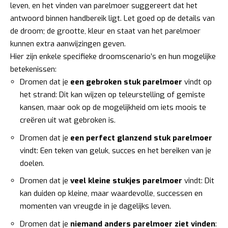
leven, en het vinden van parelmoer suggereert dat het
antwoord binnen handbereik ligt. Let goed op de details van
de droom; de grootte, kleur en staat van het parelmoer
kunnen extra aanwijzingen geven.
Hier zijn enkele specifieke droomscenario’s en hun mogelijke
betekenissen:
Dromen dat je
een gebroken stuk parelmoer
vindt op
het strand: Dit kan wijzen op teleurstelling of gemiste
kansen, maar ook op de mogelijkheid om iets moois te
creëren uit wat gebroken is.
Dromen dat je
een perfect glanzend stuk parelmoer
vindt: Een teken van geluk, succes en het bereiken van je
doelen.
Dromen dat je
veel kleine stukjes parelmoer
vindt: Dit
kan duiden op kleine, maar waardevolle, successen en
momenten van vreugde in je dagelijks leven.
Dromen dat je
niemand anders parelmoer ziet vinden
: