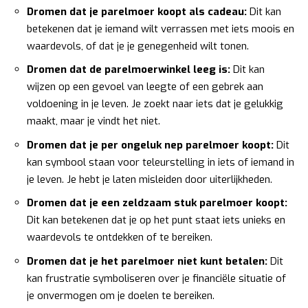
Dromen dat je parelmoer koopt als cadeau:
Dit kan
betekenen dat je iemand wilt verrassen met iets moois en
waardevols, of dat je je genegenheid wilt tonen.
Dromen dat de parelmoerwinkel leeg is:
Dit kan
wijzen op een gevoel van leegte of een gebrek aan
voldoening in je leven. Je zoekt naar iets dat je gelukkig
maakt, maar je vindt het niet.
Dromen dat je per ongeluk nep parelmoer koopt:
Dit
kan symbool staan voor teleurstelling in iets of iemand in
je leven. Je hebt je laten misleiden door uiterlijkheden.
Dromen dat je een zeldzaam stuk parelmoer koopt:
Dit kan betekenen dat je op het punt staat iets unieks en
waardevols te ontdekken of te bereiken.
Dromen dat je het parelmoer niet kunt betalen:
Dit
kan frustratie symboliseren over je financiële situatie of
je onvermogen om je doelen te bereiken.