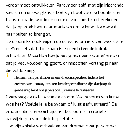
verder moet ontwikkelen. Parelmoer zelf, met zijn iriserende
kleuren en unieke glans, staat symbool voor schoonheid en
transformatie, wat in de context van kunst kan betekenen
dat je op zoek bent naar manieren om je innerlijke wereld
naar buiten te brengen.
De droom kan ook wijzen op de wens om iets van waarde te
creëren, iets dat duurzaam is en een blijvende indruk
achterlaat. Misschien ben je bezig met een creatief project
dat je veel voldoening geeft, of misschien verlang je naar
die voldoening.
Het zien van parelmoer in een droom, specifiek tijdens het
creëren van kunst, kan een krachtige indicatie zijn dat je op de
goede weg bent om je persoonlijke visie te realiseren.
Overweeg de details van de droom. Welke vorm van kunst
was het? Voelde je je bekwaam of juist gefrustreerd? De
emoties die je ervaart tijdens de droom zijn cruciale
aanwijzingen voor de interpretatie.
Hier zijn enkele voorbeelden van dromen over parelmoer