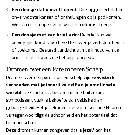
Een doosje dat vanzelf opent:
Dit suggereert dat er
onverwachte kansen of onthullingen op je pad komen.
Wees alert en open voor wat de toekomst brengt.
Een doosje met een brief erin:
De brief kan een
belangrijke boodschap bevatten over je verleden, heden
of toekomst. Besteed aandacht aan de inhoud van de
brief en de emoties die het bij je oproept.
Dromen over een Parelmoeren Schelp
Dromen over een parelmoeren schelp zijn vaak
sterk
verbonden met je innerlijke zelf en je emotionele
wereld
. De schelp, als beschermende buitenkant,
symboliseert vaak je behoefte aan veiligheid en
geborgenheid. Het parelmoer, met zijn iriserende kleuren,
vertegenwoordigt de schoonheid en het potentieel dat
binnenin schuilt.
Deze dromen kunnen aangeven dat je jezelf aan het