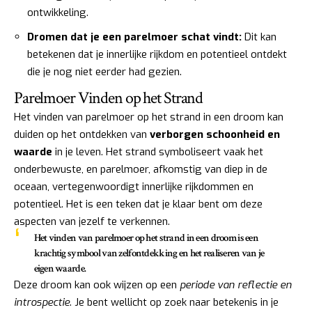
ontwikkeling.
Dromen dat je een parelmoer schat vindt:
Dit kan
betekenen dat je innerlijke rijkdom en potentieel ontdekt
die je nog niet eerder had gezien.
Parelmoer Vinden op het Strand
Het vinden van parelmoer op het strand in een droom kan
duiden op het ontdekken van
verborgen schoonheid en
waarde
in je leven. Het strand symboliseert vaak het
onderbewuste, en parelmoer, afkomstig van diep in de
oceaan, vertegenwoordigt innerlijke rijkdommen en
potentieel. Het is een teken dat je klaar bent om deze
aspecten van jezelf te verkennen.
Het vinden van parelmoer op het strand in een droom is een
krachtig symbool van zelfontdekking en het realiseren van je
eigen waarde.
Deze droom kan ook wijzen op een
periode van reflectie en
introspectie
. Je bent wellicht op zoek naar betekenis in je