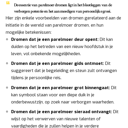
De essentie van parelmoer dromen ligt in het blootleggen van de
verborgen potentie en het aanmoedigen van persoonlijke groei.
Hier zijn enkele voorbeelden van dromen gerelateerd aan de
initiatie in de wereld van parelmoer dromen, en hun
mogelijke betekenissen:
Dromen dat je een parelmoer deur opent:
Dit kan
duiden op het betreden van een nieuw hoofdstuk in je
leven, vol onbekende mogelijkheden.
Dromen dat je een parelmoer gids ontmoet:
Dit
suggereert dat je begeleiding en steun zult ontvangen
tijdens je persoonlijke reis.
Dromen dat je een parelmoer grot binnengaat:
Dit
kan symbool staan voor een diepe duik in je
onderbewustzijn, op zoek naar verborgen waarheden.
Dromen dat je een parelmoer sieraad ontvangt:
Dit
wijst op het verwerven van nieuwe talenten of
vaardigheden die je zullen helpen in je verdere