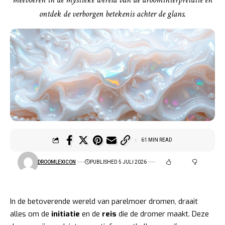
ontdek de verborgen betekenis achter de glans.
61 MIN READ
DROOMLEXICON
PUBLISHED 5 JULI 2026
In de betoverende wereld van parelmoer dromen, draait
alles om de
initiatie
en de
reis
die de dromer maakt. Deze