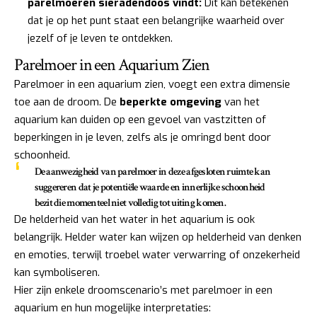
parelmoeren sieradendoos vindt:
Dit kan betekenen
dat je op het punt staat een belangrijke waarheid over
jezelf of je leven te ontdekken.
Parelmoer in een Aquarium Zien
Parelmoer in een aquarium zien, voegt een extra dimensie
toe aan de droom. De
beperkte omgeving
van het
aquarium kan duiden op een gevoel van vastzitten of
beperkingen in je leven, zelfs als je omringd bent door
schoonheid.
De aanwezigheid van parelmoer in deze afgesloten ruimte kan
suggereren dat je
potentiële waarde en innerlijke schoonheid
bezit die momenteel niet volledig tot uiting komen.
De helderheid van het water in het aquarium is ook
belangrijk. Helder water kan wijzen op helderheid van denken
en emoties, terwijl troebel water verwarring of onzekerheid
kan symboliseren.
Hier zijn enkele droomscenario’s met parelmoer in een
aquarium en hun mogelijke interpretaties: