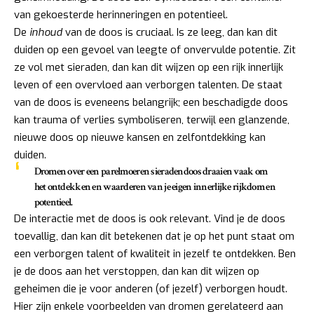
van gekoesterde herinneringen en potentieel.
De
inhoud
van de doos is cruciaal. Is ze leeg, dan kan dit
duiden op een gevoel van leegte of onvervulde potentie. Zit
ze vol met sieraden, dan kan dit wijzen op een rijk innerlijk
leven of een overvloed aan verborgen talenten. De staat
van de doos is eveneens belangrijk; een beschadigde doos
kan trauma of verlies symboliseren, terwijl een glanzende,
nieuwe doos op nieuwe kansen en zelfontdekking kan
duiden.
Dromen over een parelmoeren sieradendoos draaien vaak om
het ontdekken en waarderen van je eigen innerlijke rijkdom en
potentieel.
De interactie met de doos is ook relevant. Vind je de doos
toevallig, dan kan dit betekenen dat je op het punt staat om
een verborgen talent of kwaliteit in jezelf te ontdekken. Ben
je de doos aan het verstoppen, dan kan dit wijzen op
geheimen die je voor anderen (of jezelf) verborgen houdt.
Hier zijn enkele voorbeelden van dromen gerelateerd aan