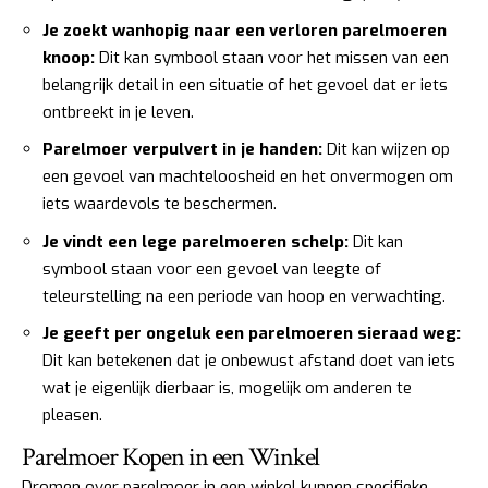
Je zoekt wanhopig naar een verloren parelmoeren
knoop:
Dit kan symbool staan voor het missen van een
belangrijk detail in een situatie of het gevoel dat er iets
ontbreekt in je leven.
Parelmoer verpulvert in je handen:
Dit kan wijzen op
een gevoel van machteloosheid en het onvermogen om
iets waardevols te beschermen.
Je vindt een lege parelmoeren schelp:
Dit kan
symbool staan voor een gevoel van leegte of
teleurstelling na een periode van hoop en verwachting.
Je geeft per ongeluk een parelmoeren sieraad weg:
Dit kan betekenen dat je onbewust afstand doet van iets
wat je eigenlijk dierbaar is, mogelijk om anderen te
pleasen.
Parelmoer Kopen in een Winkel
Dromen over parelmoer in een winkel kunnen specifieke