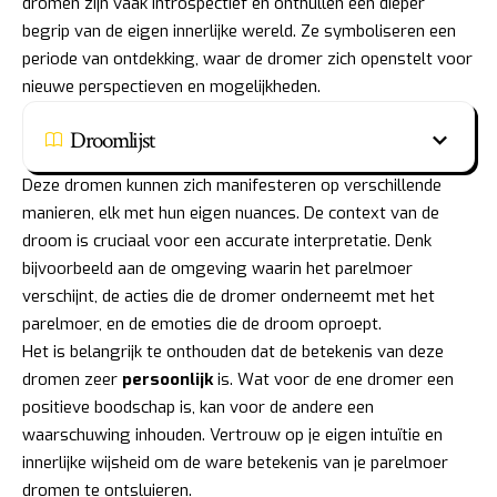
dromen zijn vaak introspectief en onthullen een dieper
begrip van de eigen innerlijke wereld. Ze symboliseren een
periode van ontdekking, waar de dromer zich openstelt voor
nieuwe perspectieven en mogelijkheden.
Droomlijst
Deze dromen kunnen zich manifesteren op verschillende
manieren, elk met hun eigen nuances. De context van de
droom is cruciaal voor een accurate interpretatie. Denk
bijvoorbeeld aan de omgeving waarin het parelmoer
verschijnt, de acties die de dromer onderneemt met het
parelmoer, en de emoties die de droom oproept.
Het is belangrijk te onthouden dat de betekenis van deze
dromen zeer
persoonlijk
is. Wat voor de ene dromer een
positieve boodschap is, kan voor de andere een
waarschuwing inhouden. Vertrouw op je eigen intuïtie en
innerlijke wijsheid om de ware betekenis van je parelmoer
dromen te ontsluieren.