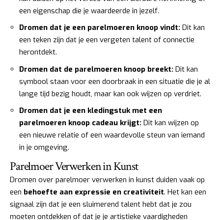
een eigenschap die je waardeerde in jezelf.
Dromen dat je een parelmoeren knoop vindt:
Dit kan
een teken zijn dat je een vergeten talent of connectie
herontdekt.
Dromen dat de parelmoeren knoop breekt:
Dit kan
symbool staan voor een doorbraak in een situatie die je al
lange tijd bezig houdt, maar kan ook wijzen op verdriet.
Dromen dat je een kledingstuk met een
parelmoeren knoop cadeau krijgt:
Dit kan wijzen op
een nieuwe relatie of een waardevolle steun van iemand
in je omgeving.
Parelmoer Verwerken in Kunst
Dromen over parelmoer verwerken in kunst duiden vaak op
een
behoefte aan expressie en creativiteit
. Het kan een
signaal zijn dat je een sluimerend talent hebt dat je zou
moeten ontdekken of dat je je artistieke vaardigheden