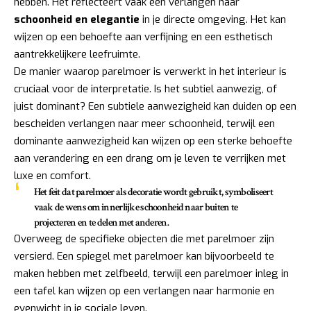
hebben. Het reflecteert vaak een verlangen naar
schoonheid en elegantie
in je directe omgeving. Het kan
wijzen op een behoefte aan verfijning en een esthetisch
aantrekkelijkere leefruimte.
De manier waarop parelmoer is verwerkt in het interieur is
cruciaal voor de interpretatie. Is het subtiel aanwezig, of
juist dominant? Een subtiele aanwezigheid kan duiden op een
bescheiden verlangen naar meer schoonheid, terwijl een
dominante aanwezigheid kan wijzen op een sterke behoefte
aan verandering en een drang om je leven te verrijken met
luxe en comfort.
Het feit dat parelmoer als decoratie wordt gebruikt, symboliseert
vaak de wens om
innerlijke schoonheid naar buiten te
projecteren
en te delen met anderen.
Overweeg de specifieke objecten die met parelmoer zijn
versierd. Een spiegel met parelmoer kan bijvoorbeeld te
maken hebben met zelfbeeld, terwijl een parelmoer inleg in
een tafel kan wijzen op een verlangen naar harmonie en
evenwicht in je sociale leven.