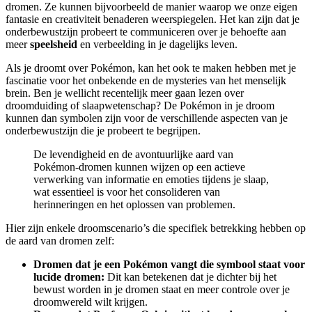
dromen. Ze kunnen bijvoorbeeld de manier waarop we onze eigen
fantasie en creativiteit benaderen weerspiegelen. Het kan zijn dat je
onderbewustzijn probeert te communiceren over je behoefte aan
meer
speelsheid
en verbeelding in je dagelijks leven.
Als je droomt over Pokémon, kan het ook te maken hebben met je
fascinatie voor het onbekende en de mysteries van het menselijk
brein. Ben je wellicht recentelijk meer gaan lezen over
droomduiding of slaapwetenschap? De Pokémon in je droom
kunnen dan symbolen zijn voor de verschillende aspecten van je
onderbewustzijn die je probeert te begrijpen.
De levendigheid en de avontuurlijke aard van
Pokémon-dromen kunnen wijzen op een actieve
verwerking van informatie en emoties tijdens je slaap,
wat essentieel is voor het consolideren van
herinneringen en het oplossen van problemen.
Hier zijn enkele droomscenario’s die specifiek betrekking hebben op
de aard van dromen zelf:
Dromen dat je een Pokémon vangt die symbool staat voor
lucide dromen:
Dit kan betekenen dat je dichter bij het
bewust worden in je dromen staat en meer controle over je
droomwereld wilt krijgen.