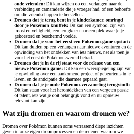
oude vrienden:
Dit kan wijzen op een verlangen naar de
verbinding en camaraderie die je vroeger had, of een behoefte
om die vriendschappen te herstellen.
Dromen dat je terug bent in je kinderkamer, omringd
door je Pokémon-knuffels:
Dit kan een symbool zijn van
troost en veiligheid, een terugkeer naar een plek waar je je
gekoesterd en beschermd voelde.
Dromen dat je voor het eerst een Pokémon-game opstart:
Dit kan duiden op een verlangen naar nieuwe avonturen en de
opwinding van het ontdekken van iets nieuws, net als toen je
voor het eerst de Pokémon-wereld betrad.
Dromen dat je in de rij staat voor de release van een
nieuwe Pokémon-game:
Dit kan een weerspiegeling zijn van
je opwinding over een aankomend project of gebeurtenis in je
leven, en de anticipatie die daarmee gepaard gaat.
Dromen dat je je oude Pokémon-verzameling terugvindt:
Dit kan staan voor het herontdekken van een vergeten passie
of talent, iets wat je ooit belangrijk vond en nu opnieuw
relevant kan zijn.
Wat zijn dromen en waarom dromen we?
Dromen over Pokémon kunnen soms verrassend diepe inzichten
geven in onze eigen droomprocessen en de redenen waarom we