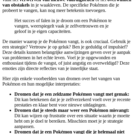
van obstakels
in je waakleven. De specifieke Pokémon die je
probeert te vangen, kan nog meer betekenis toevoegen.
Het succes of falen in je droom om een Pokémon te
vangen, weerspiegelt vaak je zelfvertrouwen en je
geloof in je eigen capaciteiten.
De manier waarop je de Pokémon vangt, is ook cruciaal. Gebruik je
een strategie? Vertrouw je op geluk? Ben je geduldig of impulsief?
Deze details kunnen belangrijke aanwijzingen geven over je aanpak
van problemen in het echte leven. Voel je je opgewonden en
enthousiast tijdens de vangst, of juist angstig en overweldigd? Deze
emoties zijn directe reflecties van je innerlijke staat.
Hier zijn enkele voorbeelden van dromen over het vangen van
Pokémon en hun mogelijke interpretaties:
Dromen dat je een zeldzame Pokémon vangt met gemak:
Dit kan betekenen dat je je zelfverzekerd voelt over je recente
prestaties en klaar bent voor nieuwe uitdagingen.
Dromen dat je steeds maar weer een Pokémon misvangt:
Dit kan wijzen op frustratie over een situatie waarin je moeite
hebt om je doel te bereiken. Misschien moet je je strategie
aanpassen.
Dromen dat je een Pokémon vangt die je helemaal niet