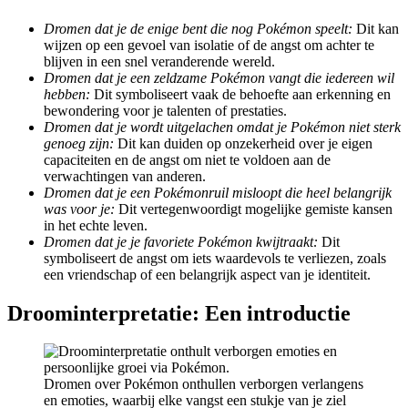
Dromen dat je de enige bent die nog Pokémon speelt:
Dit kan
wijzen op een gevoel van isolatie of de angst om achter te
blijven in een snel veranderende wereld.
Dromen dat je een zeldzame Pokémon vangt die iedereen wil
hebben:
Dit symboliseert vaak de behoefte aan erkenning en
bewondering voor je talenten of prestaties.
Dromen dat je wordt uitgelachen omdat je Pokémon niet sterk
genoeg zijn:
Dit kan duiden op onzekerheid over je eigen
capaciteiten en de angst om niet te voldoen aan de
verwachtingen van anderen.
Dromen dat je een Pokémonruil misloopt die heel belangrijk
was voor je:
Dit vertegenwoordigt mogelijke gemiste kansen
in het echte leven.
Dromen dat je je favoriete Pokémon kwijtraakt:
Dit
symboliseert de angst om iets waardevols te verliezen, zoals
een vriendschap of een belangrijk aspect van je identiteit.
Droominterpretatie: Een introductie
Dromen over Pokémon onthullen verborgen verlangens
en emoties, waarbij elke vangst een stukje van je ziel