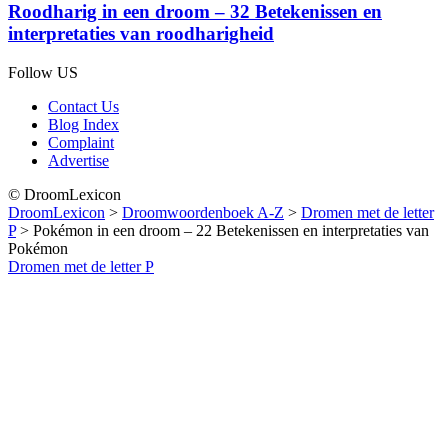
Roodharig in een droom – 32 Betekenissen en
interpretaties van roodharigheid
Follow US
Contact Us
Blog Index
Complaint
Advertise
© DroomLexicon
DroomLexicon
>
Droomwoordenboek A-Z
>
Dromen met de letter
P
>
Pokémon in een droom – 22 Betekenissen en interpretaties van
Pokémon
Dromen met de letter P