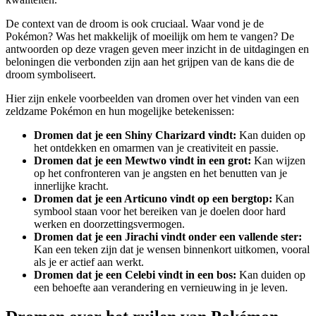
De context van de droom is ook cruciaal. Waar vond je de
Pokémon? Was het makkelijk of moeilijk om hem te vangen? De
antwoorden op deze vragen geven meer inzicht in de uitdagingen en
beloningen die verbonden zijn aan het grijpen van de kans die de
droom symboliseert.
Hier zijn enkele voorbeelden van dromen over het vinden van een
zeldzame Pokémon en hun mogelijke betekenissen:
Dromen dat je een Shiny Charizard vindt:
Kan duiden op
het ontdekken en omarmen van je creativiteit en passie.
Dromen dat je een Mewtwo vindt in een grot:
Kan wijzen
op het confronteren van je angsten en het benutten van je
innerlijke kracht.
Dromen dat je een Articuno vindt op een bergtop:
Kan
symbool staan voor het bereiken van je doelen door hard
werken en doorzettingsvermogen.
Dromen dat je een Jirachi vindt onder een vallende ster:
Kan een teken zijn dat je wensen binnenkort uitkomen, vooral
als je er actief aan werkt.
Dromen dat je een Celebi vindt in een bos:
Kan duiden op
een behoefte aan verandering en vernieuwing in je leven.