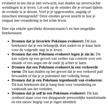
evolueert in iets dat je niet verwacht, kan duiden op onverwachte
wendingen in je leven. Let ook op de emoties die je ervaart tijdens
de evolutie in je droom. Voel je je opgewonden, angstig of
misschien teleurgesteld? Deze emoties geven inzicht in hoe je
omgaat met verandering in het echte leven.
Hier zijn enkele specifieke droomscenario’s en hun mogelijke
betekenissen:
Dromen dat je favoriete Pokémon evolueert:
Dit kan
betekenen dat je een belangrijk doel nadert en je klaar bent
voor de volgende stap in je leven.
Dromen dat een Pokémon evolueert tegen je zin in:
Dit
kan wijzen op een gevoel van verlies van controle over een
situatie of een angst om de oude jij achter te laten.
Dromen dat een Pokémon evolueert in een verkeerde
vorm:
Dit kan duiden op het gevoel dat je een verkeerd pad
bewandelt of dat je je potentieel niet volledig benut.
Dromen dat je een Pokémon tegenhoudt van evolueren:
Dit kan betekenen dat je bang bent voor verandering en
vasthoudt aan het verleden.
Dromen dat je zelf in een Pokémon evolueert:
Dit kan
symbool staan voor een diepgaande persoonlijke transformatie
en een nieuw begrip van je eigen identiteit.