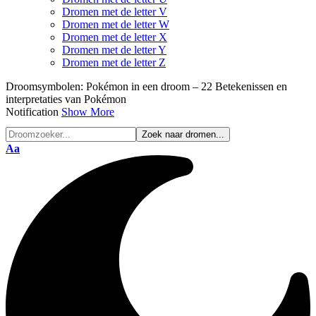
Dromen met de letter V
Dromen met de letter W
Dromen met de letter X
Dromen met de letter Y
Dromen met de letter Z
Droomsymbolen:
Pokémon in een droom – 22 Betekenissen en
interpretaties van Pokémon
Notification
Show More
Font
Aa
Resizer