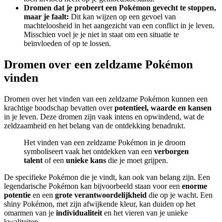
Dromen dat je probeert een Pokémon gevecht te stoppen,
maar je faalt:
Dit kan wijzen op een gevoel van
machteloosheid in het aangezicht van een conflict in je leven.
Misschien voel je je niet in staat om een situatie te
beïnvloeden of op te lossen.
Dromen over een zeldzame Pokémon
vinden
Dromen over het vinden van een zeldzame Pokémon kunnen een
krachtige boodschap bevatten over
potentieel, waarde en kansen
in je leven. Deze dromen zijn vaak intens en opwindend, wat de
zeldzaamheid en het belang van de ontdekking benadrukt.
Het vinden van een zeldzame Pokémon in je droom
symboliseert vaak het ontdekken van een
verborgen
talent
of een
unieke kans
die je moet grijpen.
De specifieke Pokémon die je vindt, kan ook van belang zijn. Een
legendarische Pokémon kan bijvoorbeeld staan voor een
enorme
potentie
en een
grote verantwoordelijkheid
die op je wacht. Een
shiny Pokémon, met zijn afwijkende kleur, kan duiden op het
omarmen van je
individualiteit
en het vieren van je unieke
kwaliteiten.