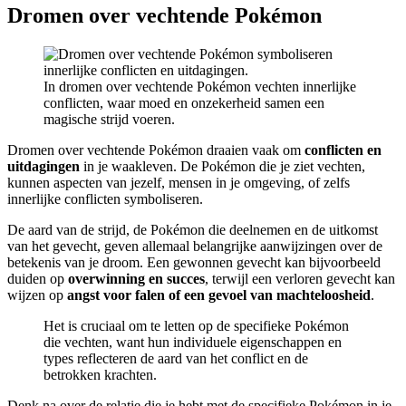
Dromen over vechtende Pokémon
In dromen over vechtende Pokémon vechten innerlijke
conflicten, waar moed en onzekerheid samen een
magische strijd voeren.
Dromen over vechtende Pokémon draaien vaak om
conflicten en
uitdagingen
in je waakleven. De Pokémon die je ziet vechten,
kunnen aspecten van jezelf, mensen in je omgeving, of zelfs
innerlijke conflicten symboliseren.
De aard van de strijd, de Pokémon die deelnemen en de uitkomst
van het gevecht, geven allemaal belangrijke aanwijzingen over de
betekenis van je droom. Een gewonnen gevecht kan bijvoorbeeld
duiden op
overwinning en succes
, terwijl een verloren gevecht kan
wijzen op
angst voor falen of een gevoel van machteloosheid
.
Het is cruciaal om te letten op de specifieke Pokémon
die vechten, want hun individuele eigenschappen en
types reflecteren de aard van het conflict en de
betrokken krachten.
Denk na over de relatie die je hebt met de specifieke Pokémon in je