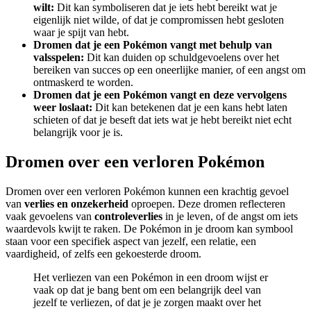
wilt:
Dit kan symboliseren dat je iets hebt bereikt wat je
eigenlijk niet wilde, of dat je compromissen hebt gesloten
waar je spijt van hebt.
Dromen dat je een Pokémon vangt met behulp van
valsspelen:
Dit kan duiden op schuldgevoelens over het
bereiken van succes op een oneerlijke manier, of een angst om
ontmaskerd te worden.
Dromen dat je een Pokémon vangt en deze vervolgens
weer loslaat:
Dit kan betekenen dat je een kans hebt laten
schieten of dat je beseft dat iets wat je hebt bereikt niet echt
belangrijk voor je is.
Dromen over een verloren Pokémon
Dromen over een verloren Pokémon kunnen een krachtig gevoel
van
verlies en onzekerheid
oproepen. Deze dromen reflecteren
vaak gevoelens van
controleverlies
in je leven, of de angst om iets
waardevols kwijt te raken. De Pokémon in je droom kan symbool
staan voor een specifiek aspect van jezelf, een relatie, een
vaardigheid, of zelfs een gekoesterde droom.
Het verliezen van een Pokémon in een droom wijst er
vaak op dat je bang bent om een belangrijk deel van
jezelf te verliezen, of dat je je zorgen maakt over het