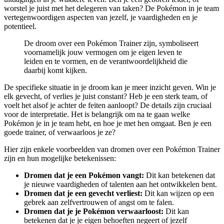
worstel je juist met het delegeren van taken? De Pokémon in je team
vertegenwoordigen aspecten van jezelf, je vaardigheden en je
potentieel.
De droom over een Pokémon Trainer zijn, symboliseert
voornamelijk jouw vermogen om je eigen leven te
leiden en te vormen, en de verantwoordelijkheid die
daarbij komt kijken.
De specifieke situatie in je droom kan je meer inzicht geven. Win je
elk gevecht, of verlies je juist constant? Heb je een sterk team, of
voelt het alsof je achter de feiten aanloopt? De details zijn cruciaal
voor de interpretatie. Het is belangrijk om na te gaan welke
Pokémon je in je team hebt, en hoe je met hen omgaat. Ben je een
goede trainer, of verwaarloos je ze?
Hier zijn enkele voorbeelden van dromen over een Pokémon Trainer
zijn en hun mogelijke betekenissen:
Dromen dat je een Pokémon vangt:
Dit kan betekenen dat
je nieuwe vaardigheden of talenten aan het ontwikkelen bent.
Dromen dat je een gevecht verliest:
Dit kan wijzen op een
gebrek aan zelfvertrouwen of angst om te falen.
Dromen dat je je Pokémon verwaarloost:
Dit kan
betekenen dat je je eigen behoeften negeert of jezelf