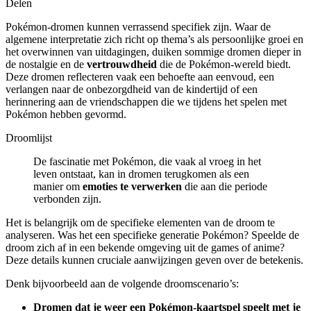
Delen
Pokémon-dromen kunnen verrassend specifiek zijn. Waar de
algemene interpretatie zich richt op thema’s als persoonlijke groei en
het overwinnen van uitdagingen, duiken sommige dromen dieper in
de nostalgie en de
vertrouwdheid
die de Pokémon-wereld biedt.
Deze dromen reflecteren vaak een behoefte aan eenvoud, een
verlangen naar de onbezorgdheid van de kindertijd of een
herinnering aan de vriendschappen die we tijdens het spelen met
Pokémon hebben gevormd.
Droomlijst
De fascinatie met Pokémon, die vaak al vroeg in het
leven ontstaat, kan in dromen terugkomen als een
manier om
emoties te verwerken
die aan die periode
verbonden zijn.
Het is belangrijk om de specifieke elementen van de droom te
analyseren. Was het een specifieke generatie Pokémon? Speelde de
droom zich af in een bekende omgeving uit de games of anime?
Deze details kunnen cruciale aanwijzingen geven over de betekenis.
Denk bijvoorbeeld aan de volgende droomscenario’s:
Dromen dat je weer een Pokémon-kaartspel speelt met je