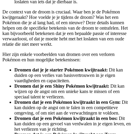
loslaten van iets dat je dierbaar is.
De context van de droom is cruciaal. Waar ben je de Pokémon
kwijtgeraakt? Hoe voelde je je tijdens de droom? Was het een
Pokémon die je al lang had, of een nieuwe? Deze details kunnen
helpen om de specifieke betekenis van de droom te ontrafelen. Het
kan bijvoorbeeld betekenen dat je een bepaalde passie of interesse
verwaarloost, of dat je moeite hebt met het loslaten van een oude
relatie die niet meer werkt.
Hier zijn enkele voorbeelden van dromen over een verloren
Pokémon en hun mogelijke betekenissen:
Dromen dat je je starter Pokémon kwijtraakt:
Dit kan
duiden op een verlies van basisvertrouwen in je eigen
vaardigheden en capaciteiten.
Dromen dat je een Shiny Pokémon kwijtraakt:
Dit kan
wijzen op de angst om een unieke kans te missen of een
speciaal talent te verliezen.
Dromen dat je een Pokémon kwijtraakt in een Gym:
Dit
kan duiden op de angst om te falen in een competitieve
omgeving, of om niet aan de verwachtingen te voldoen.
Dromen dat je een Pokémon kwijtraakt in een bos:
Dit
kan duiden op een gevoel van verdwalen in je eigen leven, en
het verliezen van je richting.