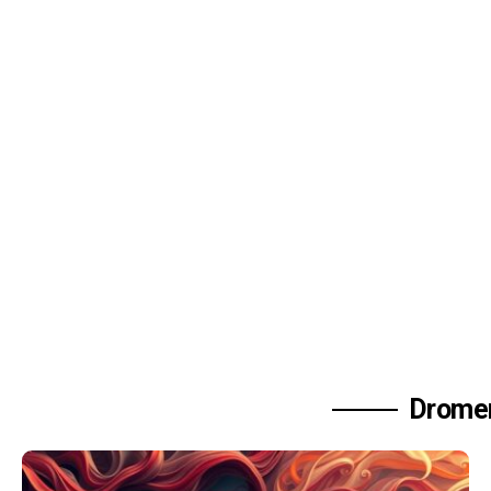
Dromen