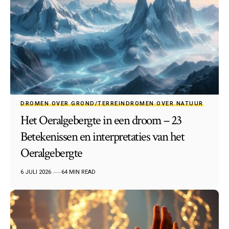
DROMEN OVER GROND/TERREIN
DROMEN OVER NATUUR
Het Oeralgebergte in een droom – 23
Betekenissen en interpretaties van het
Oeralgebergte
6 JULI 2026
64 MIN READ