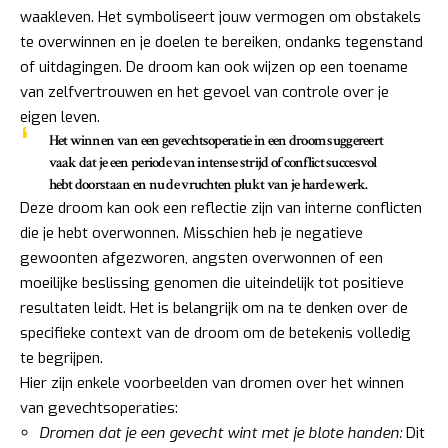
waakleven. Het symboliseert jouw vermogen om obstakels
te overwinnen en je doelen te bereiken, ondanks tegenstand
of uitdagingen. De droom kan ook wijzen op een toename
van zelfvertrouwen en het gevoel van controle over je
eigen leven.
Het winnen van een gevechtsoperatie in een droom suggereert
vaak dat je een periode van intense strijd of conflict succesvol
hebt doorstaan en nu de vruchten plukt van je harde werk.
Deze droom kan ook een reflectie zijn van interne conflicten
die je hebt overwonnen. Misschien heb je negatieve
gewoonten afgezworen, angsten overwonnen of een
moeilijke beslissing genomen die uiteindelijk tot positieve
resultaten leidt. Het is belangrijk om na te denken over de
specifieke context van de droom om de betekenis volledig
te begrijpen.
Hier zijn enkele voorbeelden van dromen over het winnen
van gevechtsoperaties:
Dromen dat je een gevecht wint met je blote handen:
Dit