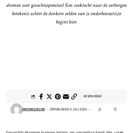
dromen over gevechtsoperaties? Een zoektocht naar de verborgen
betekenis achter de donkere velden van je onderbewustzijn
begint hier.
69 MIN READ
DROOMLEXICON
PUBLISHED 5 JULI 2026
Gevechtsdromen kunnen intens en verontrustend zijn, vaak