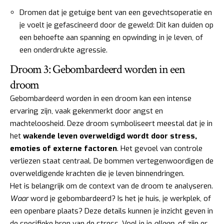
Dromen dat je getuige bent van een gevechtsoperatie en
je voelt je gefascineerd door de geweld: Dit kan duiden op
een behoefte aan spanning en opwinding in je leven, of
een onderdrukte agressie.
Droom 3: Gebombardeerd worden in een
droom
Gebombardeerd worden in een droom kan een intense
ervaring zijn, vaak gekenmerkt door angst en
machteloosheid. Deze droom symboliseert meestal dat je in
het
wakende leven overweldigd wordt door stress,
emoties of externe factoren
. Het gevoel van controle
verliezen staat centraal. De bommen vertegenwoordigen de
overweldigende krachten die je leven binnendringen.
Het is belangrijk om de context van de droom te analyseren.
Waar
word je gebombardeerd? Is het je huis, je werkplek, of
een openbare plaats? Deze details kunnen je inzicht geven in
de specifieke bron van de stress. Voel je je
alleen
, of zijn er