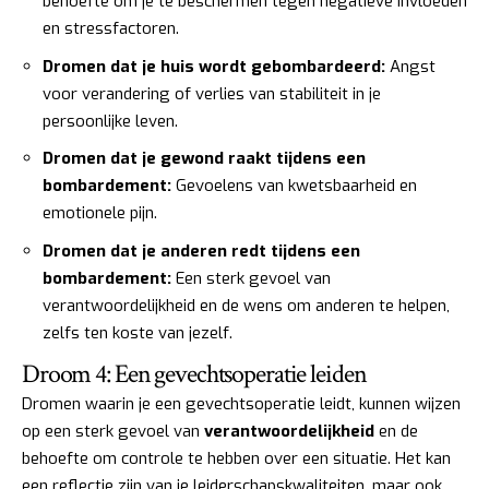
behoefte om je te beschermen tegen negatieve invloeden
en stressfactoren.
Dromen dat je huis wordt gebombardeerd:
Angst
voor verandering of verlies van stabiliteit in je
persoonlijke leven.
Dromen dat je gewond raakt tijdens een
bombardement:
Gevoelens van kwetsbaarheid en
emotionele pijn.
Dromen dat je anderen redt tijdens een
bombardement:
Een sterk gevoel van
verantwoordelijkheid en de wens om anderen te helpen,
zelfs ten koste van jezelf.
Droom 4: Een gevechtsoperatie leiden
Dromen waarin je een gevechtsoperatie leidt, kunnen wijzen
op een sterk gevoel van
verantwoordelijkheid
en de
behoefte om controle te hebben over een situatie. Het kan
een reflectie zijn van je leiderschapskwaliteiten, maar ook