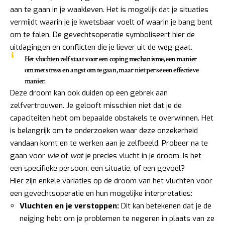
aan te gaan in je waakleven. Het is mogelijk dat je situaties
vermijdt waarin je je kwetsbaar voelt of waarin je bang bent
om te falen. De gevechtsoperatie symboliseert hier de
uitdagingen en conflicten die je liever uit de weg gaat.
Het vluchten zelf staat voor een coping mechanisme, een manier
om met stress en angst om te gaan, maar niet per se een effectieve
manier.
Deze droom kan ook duiden op een gebrek aan
zelfvertrouwen. Je gelooft misschien niet dat je de
capaciteiten hebt om bepaalde obstakels te overwinnen. Het
is belangrijk om te onderzoeken waar deze onzekerheid
vandaan komt en te werken aan je zelfbeeld. Probeer na te
gaan voor
wie
of
wat
je precies vlucht in je droom. Is het
een specifieke persoon, een situatie, of een gevoel?
Hier zijn enkele variaties op de droom van het vluchten voor
een gevechtsoperatie en hun mogelijke interpretaties:
Vluchten en je verstoppen:
Dit kan betekenen dat je de
neiging hebt om je problemen te negeren in plaats van ze