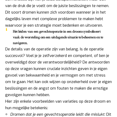
van de druk die je voelt om de juiste beslissingen te nemen.
Dit soort dromen kunnen zich voordoen wanneer je in het
dagelijks leven met complexe problemen te maken hebt
waarvoor je een strategie moet bedenken en uitvoeren.
Het leiden van een gevechtsoperatie in een droom symboliseert
vaak de worsteling om een uitdagende situatie te beheersen en te
navigeren.
De details van de operatie zijn van belang. Is de operatie
succesvol? Voel je je zelfverzekerd en competent, of ben je
overweldigd door de verantwoordelijkheid? De antwoorden
op deze vragen kunnen cruciale inzichten geven in je eigen
gevoel van bekwaamheid en je vermogen om met stress
om te gaan. Het kan ook wijzen op onzekerheid over je eigen
beslissingen en de angst om fouten te maken die ernstige
gevolgen kunnen hebben.
Hier zijn enkele voorbeelden van variaties op deze droom en
hun mogelijke betekenis:
Dromen dat je een gevechtsoperatie leidt die mislukt:
Dit