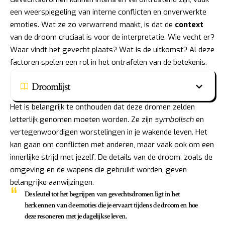
een weerspiegeling van interne conflicten en onverwerkte
emoties. Wat ze zo verwarrend maakt, is dat de
context
van de droom cruciaal is voor de interpretatie. Wie vecht er?
Waar vindt het gevecht plaats? Wat is de uitkomst? Al deze
factoren spelen een rol in het ontrafelen van de betekenis.
Droomlijst
Het is belangrijk te onthouden dat deze dromen zelden
letterlijk genomen moeten worden. Ze zijn
symbolisch
en
vertegenwoordigen worstelingen in je wakende leven. Het
kan gaan om conflicten met anderen, maar vaak ook om een
innerlijke strijd met jezelf. De details van de droom, zoals de
omgeving en de wapens die gebruikt worden, geven
belangrijke aanwijzingen.
De sleutel tot het begrijpen van gevechtsdromen ligt in het
herkennen van de
emoties
die je ervaart tijdens de droom en hoe
deze resoneren met je dagelijkse leven.