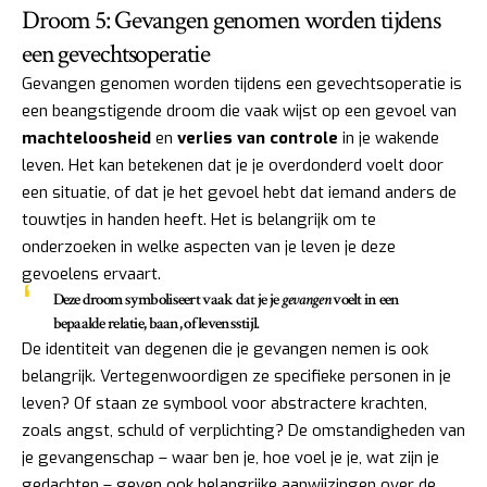
Droom 5: Gevangen genomen worden tijdens
een gevechtsoperatie
Gevangen genomen worden tijdens een gevechtsoperatie is
een beangstigende droom die vaak wijst op een gevoel van
machteloosheid
en
verlies van controle
in je wakende
leven. Het kan betekenen dat je je overdonderd voelt door
een situatie, of dat je het gevoel hebt dat iemand anders de
touwtjes in handen heeft. Het is belangrijk om te
onderzoeken in welke aspecten van je leven je deze
gevoelens ervaart.
Deze droom symboliseert vaak dat je je
gevangen
voelt in een
bepaalde relatie, baan, of levensstijl.
De identiteit van degenen die je gevangen nemen is ook
belangrijk. Vertegenwoordigen ze specifieke personen in je
leven? Of staan ze symbool voor abstractere krachten,
zoals angst, schuld of verplichting? De omstandigheden van
je gevangenschap – waar ben je, hoe voel je je, wat zijn je
gedachten – geven ook belangrijke aanwijzingen over de