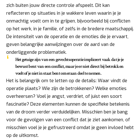
zich buiten jouw directe controle afspeelt. Dit kan
reflecteren op situaties in je wakkere leven waarin je je
onmachtig voelt om in te grijpen, bijvoorbeeld bij conflicten
op het werk, in je familie, of zelfs in de bredere maatschappij.
De intensiteit van de operatie en de emoties die je ervaart,
geven belangrijke aanwijzingen over de aard van de
onderliggende problematiek.
Het getuige zijn van een gevechtsoperatie impliceert vaak dat je je
bewust bent van een conflict, maar je er niet direct bij betrokken
voelt of je niet in staat bent om eraan deel te nemen.
Het is belangrijk om te letten op de details: Waar vindt de
operatie plaats? Wie zijn de betrokkenen? Welke emoties
overheersen? Voel je angst, verdriet, of juist een soort
fascinatie? Deze elementen kunnen de specifieke betekenis
van de droom verder verduidelijken. Misschien ben je bang
voor de gevolgen van een conflict dat je ziet aankomen, of
misschien voel je je gefrustreerd omdat je geen invloed hebt
op de uitkomst.