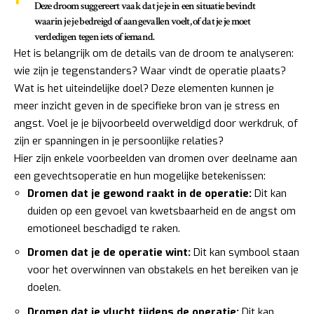
Deze droom suggereert vaak dat je je in een situatie bevindt
waarin je je
bedreigd of aangevallen
voelt, of dat je je moet
verdedigen tegen iets of iemand.
Het is belangrijk om de details van de droom te analyseren:
wie zijn je tegenstanders? Waar vindt de operatie plaats?
Wat is het uiteindelijke doel? Deze elementen kunnen je
meer inzicht geven in de specifieke bron van je stress en
angst. Voel je je bijvoorbeeld overweldigd door werkdruk, of
zijn er spanningen in je persoonlijke relaties?
Hier zijn enkele voorbeelden van dromen over deelname aan
een gevechtsoperatie en hun mogelijke betekenissen:
Dromen dat je gewond raakt in de operatie:
Dit kan
duiden op een gevoel van kwetsbaarheid en de angst om
emotioneel beschadigd te raken.
Dromen dat je de operatie wint:
Dit kan symbool staan
voor het overwinnen van obstakels en het bereiken van je
doelen.
Dromen dat je vlucht tijdens de operatie:
Dit kan