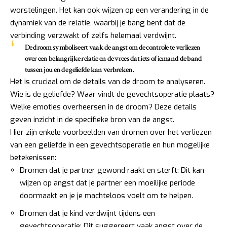
worstelingen. Het kan ook wijzen op een verandering in de
dynamiek van de relatie, waarbij je bang bent dat de
verbinding verzwakt of zelfs helemaal verdwijnt.
De droom symboliseert vaak de angst om de controle te verliezen
over een belangrijke relatie en de vrees dat iets of iemand de band
tussen jou en de geliefde kan verbreken.
Het is cruciaal om de details van de droom te analyseren.
Wie is de geliefde? Waar vindt de gevechtsoperatie plaats?
Welke emoties overheersen in de droom? Deze details
geven inzicht in de specifieke bron van de angst.
Hier zijn enkele voorbeelden van dromen over het verliezen
van een geliefde in een gevechtsoperatie en hun mogelijke
betekenissen:
Dromen dat je partner gewond raakt en sterft: Dit kan
wijzen op angst dat je partner een moeilijke periode
doormaakt en je je machteloos voelt om te helpen.
Dromen dat je kind verdwijnt tijdens een
gevechtsoperatie: Dit suggereert vaak angst over de