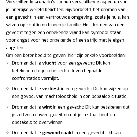
Verschillende scenario’s kunnen verschillende aspecten van
je innerlijke wereld belichten. Bijvoorbeeld, het dromen van
een gevecht in een vertrouwde omgeving, zoals je huis, kan
wijzen op conflicten binnen je familie. Het dromen van een
gevecht tegen een onbekende vijand kan symbool staan
voor angst voor het onbekende of een strijd met je eigen
angsten.
Om een beter beeld te geven, hier zijn enkele voorbeelden:
Dromen dat je
vlucht
voor een gevecht: Dit kan
betekenen dat je in het echte leven bepaalde
confrontaties vermijdt.
Dromen dat je
verliest
in een gevecht: Dit kan wijzen op
een gevoel van machteloosheid in een bepaalde situatie.
Dromen dat je
wint
in een gevecht: Dit kan betekenen dat
je zelfvertrouwen groeit en dat je in staat bent om
obstakels te overwinnen.
Dromen dat je
gewond raakt
in een gevecht: Dit kan