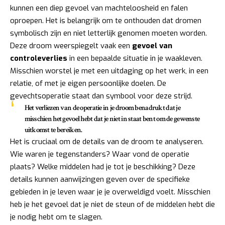
kunnen een diep gevoel van machteloosheid en falen
oproepen. Het is belangrijk om te onthouden dat dromen
symbolisch zijn en niet letterlijk genomen moeten worden.
Deze droom weerspiegelt vaak een
gevoel van
controleverlies
in een bepaalde situatie in je waakleven.
Misschien worstel je met een uitdaging op het werk, in een
relatie, of met je eigen persoonlijke doelen. De
gevechtsoperatie staat dan symbool voor deze strijd.
Het verliezen van de operatie in je droom benadrukt dat je
misschien het gevoel hebt dat je niet in staat bent om de gewenste
uitkomst te bereiken.
Het is cruciaal om de details van de droom te analyseren.
Wie waren je tegenstanders? Waar vond de operatie
plaats? Welke middelen had je tot je beschikking? Deze
details kunnen aanwijzingen geven over de specifieke
gebieden in je leven waar je je overweldigd voelt. Misschien
heb je het gevoel dat je niet de steun of de middelen hebt die
je nodig hebt om te slagen.