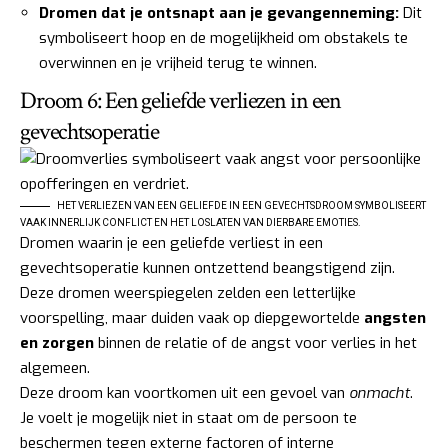
Dromen dat je ontsnapt aan je gevangenneming:
Dit
symboliseert hoop en de mogelijkheid om obstakels te
overwinnen en je vrijheid terug te winnen.
Droom 6: Een geliefde verliezen in een
gevechtsoperatie
HET VERLIEZEN VAN EEN GELIEFDE IN EEN GEVECHTSDROOM SYMBOLISEERT
VAAK INNERLIJK CONFLICT EN HET LOSLATEN VAN DIERBARE EMOTIES.
Dromen waarin je een geliefde verliest in een
gevechtsoperatie kunnen ontzettend beangstigend zijn.
Deze dromen weerspiegelen zelden een letterlijke
voorspelling, maar duiden vaak op diepgewortelde
angsten
en zorgen
binnen de relatie of de angst voor verlies in het
algemeen.
Deze droom kan voortkomen uit een gevoel van
onmacht
.
Je voelt je mogelijk niet in staat om de persoon te
beschermen tegen externe factoren of interne