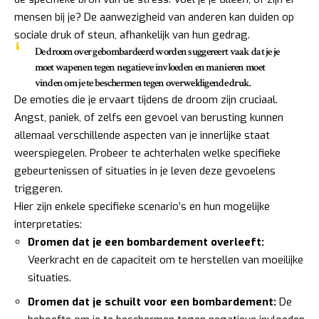
mensen bij je? De aanwezigheid van anderen kan duiden op
sociale druk of steun, afhankelijk van hun gedrag.
De droom over gebombardeerd worden suggereert vaak dat je je
moet wapenen tegen negatieve invloeden en manieren moet
vinden om je te beschermen tegen overweldigende druk.
De emoties die je ervaart tijdens de droom zijn cruciaal.
Angst, paniek, of zelfs een gevoel van berusting kunnen
allemaal verschillende aspecten van je innerlijke staat
weerspiegelen. Probeer te achterhalen welke specifieke
gebeurtenissen of situaties in je leven deze gevoelens
triggeren.
Hier zijn enkele specifieke scenario’s en hun mogelijke
interpretaties:
Dromen dat je een bombardement overleeft:
Veerkracht en de capaciteit om te herstellen van moeilijke
situaties.
Dromen dat je schuilt voor een bombardement:
De