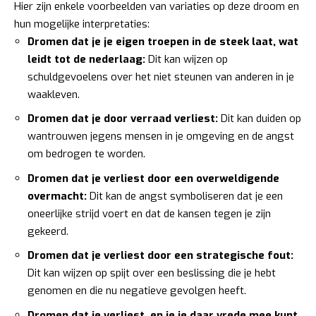
Hier zijn enkele voorbeelden van variaties op deze droom en
hun mogelijke interpretaties:
Dromen dat je je eigen troepen in de steek laat, wat
leidt tot de nederlaag:
Dit kan wijzen op
schuldgevoelens over het niet steunen van anderen in je
waakleven.
Dromen dat je door verraad verliest:
Dit kan duiden op
wantrouwen jegens mensen in je omgeving en de angst
om bedrogen te worden.
Dromen dat je verliest door een overweldigende
overmacht:
Dit kan de angst symboliseren dat je een
oneerlijke strijd voert en dat de kansen tegen je zijn
gekeerd.
Dromen dat je verliest door een strategische fout:
Dit kan wijzen op spijt over een beslissing die je hebt
genomen en die nu negatieve gevolgen heeft.
Dromen dat je verliest, en je je daar vrede mee kunt