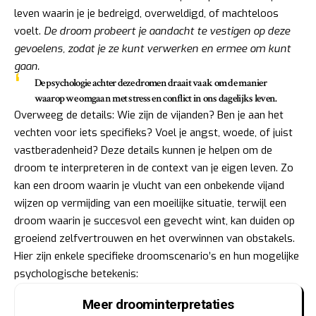
leven waarin je je bedreigd, overweldigd, of machteloos
voelt.
De droom probeert je aandacht te vestigen op deze
gevoelens, zodat je ze kunt verwerken en ermee om kunt
gaan.
De psychologie achter deze dromen draait vaak om de manier
waarop we omgaan met stress en conflict in ons dagelijks leven.
Overweeg de details: Wie zijn de vijanden? Ben je aan het
vechten voor iets specifieks? Voel je angst, woede, of juist
vastberadenheid? Deze details kunnen je helpen om de
droom te interpreteren in de context van je eigen leven. Zo
kan een droom waarin je vlucht van een onbekende vijand
wijzen op vermijding van een moeilijke situatie, terwijl een
droom waarin je succesvol een gevecht wint, kan duiden op
groeiend zelfvertrouwen en het overwinnen van obstakels.
Hier zijn enkele specifieke droomscenario’s en hun mogelijke
psychologische betekenis:
Meer droominterpretaties