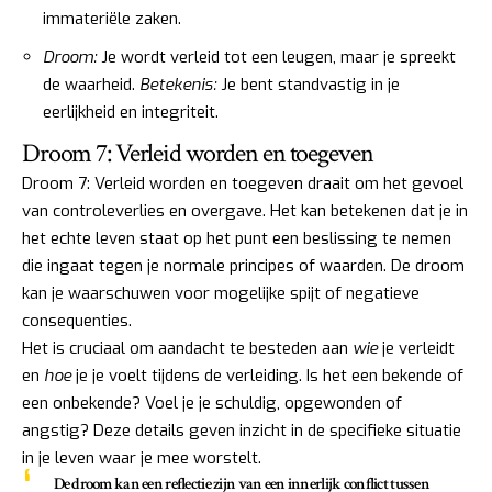
immateriële zaken.
Droom:
Je wordt verleid tot een leugen, maar je spreekt
de waarheid.
Betekenis:
Je bent standvastig in je
eerlijkheid en integriteit.
Droom 7: Verleid worden en toegeven
Droom 7: Verleid worden en toegeven draait om het gevoel
van controleverlies en overgave. Het kan betekenen dat je in
het echte leven staat op het punt een beslissing te nemen
die ingaat tegen je normale principes of waarden. De droom
kan je waarschuwen voor mogelijke spijt of negatieve
consequenties.
Het is cruciaal om aandacht te besteden aan
wie
je verleidt
en
hoe
je je voelt tijdens de verleiding. Is het een bekende of
een onbekende? Voel je je schuldig, opgewonden of
angstig? Deze details geven inzicht in de specifieke situatie
in je leven waar je mee worstelt.
De droom kan een reflectie zijn van een innerlijk conflict tussen