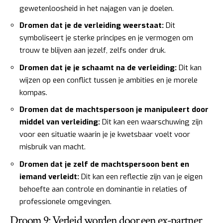
gewetenloosheid in het najagen van je doelen.
Dromen dat je de verleiding weerstaat:
Dit
symboliseert je sterke principes en je vermogen om
trouw te blijven aan jezelf, zelfs onder druk.
Dromen dat je je schaamt na de verleiding:
Dit kan
wijzen op een conflict tussen je ambities en je morele
kompas.
Dromen dat de machtspersoon je manipuleert door
middel van verleiding:
Dit kan een waarschuwing zijn
voor een situatie waarin je je kwetsbaar voelt voor
misbruik van macht.
Dromen dat je zelf de machtspersoon bent en
iemand verleidt:
Dit kan een reflectie zijn van je eigen
behoefte aan controle en dominantie in relaties of
professionele omgevingen.
Droom 9: Verleid worden door een ex-partner