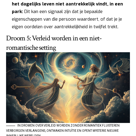
het dagelijks leven niet aantrekkelijk vindt, in een
park:
Dit kan een signaal zijn dat je bepaalde
eigenschappen van die persoon waardeert, of dat je je
eigen oordelen over aantrekkelijkheid in twijfel trekt.
Droom 5: Verleid worden in een niet-
romantische setting
IN DROMEN OVER VERLEID WORDEN ZONDER ROMANTIEK FLUISTEREN
VERBORGEN VERLANGENS, ONTWAKEN INTUÏTIE EN OPENT MYSTERIE NIEUWE
INNERLIJKE WERELDEN.