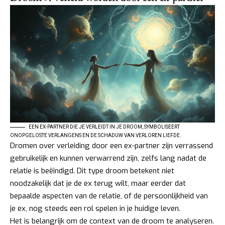
EEN EX-PARTNER DIE JE VERLEIDT IN JE DROOM, SYMBOLISEERT
ONOPGELOSTE VERLANGENS EN DE SCHADUW VAN VERLOREN LIEFDE.
Dromen over verleiding door een ex-partner zijn verrassend
gebruikelijk en kunnen verwarrend zijn, zelfs lang nadat de
relatie is beëindigd. Dit type droom betekent niet
noodzakelijk dat je de ex terug wilt, maar eerder dat
bepaalde aspecten van de relatie, of de persoonlijkheid van
je ex, nog steeds een rol spelen in je huidige leven.
Het is belangrijk om de context van de droom te analyseren.