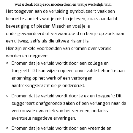
wat je denkt dat je
zou moeten
doen en wat je
werkelijk wilt
.
Het toegeven aan de verleiding symboliseert vaak een
behoefte aan iets wat je mist in je leven, zoals aandacht,
bevestiging of plezier. Misschien voel je je
ondergewaardeerd of verwaarloosd en ben je op zoek naar
een uitweg, zelfs als die uitweg riskant is.
Hier zijn enkele voorbeelden van dromen over verleid
worden en toegeven:
Dromen dat je verleid wordt door een collega en
toegeeft: Dit kan wijzen op een onvervulde behoefte aan
erkenning op het werk of een verborgen
aantrekkingskracht die je onderdrukt.
Dromen dat je verleid wordt door je ex en toegeeft: Dit
suggereert onafgeronde zaken of een verlangen naar de
vertrouwde dynamiek van het verleden, ondanks
eventuele negatieve ervaringen.
Dromen dat je verleid wordt door een vreemde en