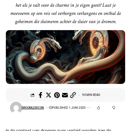
het als je valt voor de charme in je eigen geest? Laat je
meevoeren op een reis vol verborgen verlangens en onthul de
geheimen die sluimeren achter de sluier van je dromen.
90 MIN READ
DROOMLEXICON
PUBLISHED 1 JUNI 2025
In de context van dromen over verleid worden, kan de