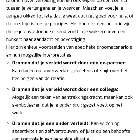
Dromen over verleiding kunnen ook wijzen op een conflict
tussen je verlangens en je waarden. Misschien voel je je
aangetrokken tot iets dat je weet dat niet goed voor je is, of
dat in strijd is met je principes. Het kan ook een indicatie zijn
dat je je onvoldoende erkend voelt in je wakkere leven en
hunkert naar aandacht en bevestiging.
Hier zijn enkele voorbeelden van specifieke droomscenario’s
en hun mogelijke interpretaties:
Dromen dat je verleid wordt door een ex-partner:
Kan duiden op onverwerkte gevoelens of spijt over het
beëindigen van de relatie.
Dromen dat je verleid wordt door een collega:
Mogelijk een teken van aantrekkingskracht, maar kan ook
symboliseren dat je je onder druk gezet voelt op het
werk.
Dromen dat je een ander verleidt:
Kan wijzen op
assertiviteit en zelfvertrouwen, of juist op een behoefte
aan controle in een bepaalde situatie.