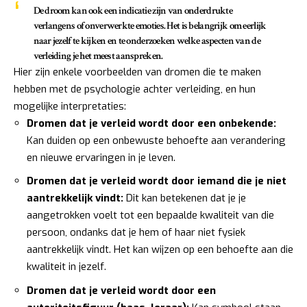
De droom kan ook een indicatie zijn van onderdrukte
verlangens of onverwerkte emoties. Het is belangrijk om eerlijk
naar jezelf te kijken en te onderzoeken welke aspecten van de
verleiding je het meest aanspreken.
Hier zijn enkele voorbeelden van dromen die te maken
hebben met de psychologie achter verleiding, en hun
mogelijke interpretaties:
Dromen dat je verleid wordt door een onbekende:
Kan duiden op een onbewuste behoefte aan verandering
en nieuwe ervaringen in je leven.
Dromen dat je verleid wordt door iemand die je niet
aantrekkelijk vindt:
Dit kan betekenen dat je je
aangetrokken voelt tot een bepaalde kwaliteit van die
persoon, ondanks dat je hem of haar niet fysiek
aantrekkelijk vindt. Het kan wijzen op een behoefte aan die
kwaliteit in jezelf.
Dromen dat je verleid wordt door een