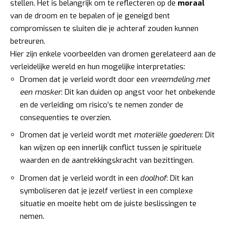
stellen. Het is belangrijk om te reflecteren op de
moraal
van de droom en te bepalen of je geneigd bent
compromissen te sluiten die je achteraf zouden kunnen
betreuren.
Hier zijn enkele voorbeelden van dromen gerelateerd aan de
verleidelijke wereld en hun mogelijke interpretaties:
Dromen dat je verleid wordt door een
vreemdeling met
een masker
: Dit kan duiden op angst voor het onbekende
en de verleiding om risico’s te nemen zonder de
consequenties te overzien.
Dromen dat je verleid wordt met
materiële goederen
: Dit
kan wijzen op een innerlijk conflict tussen je spirituele
waarden en de aantrekkingskracht van bezittingen.
Dromen dat je verleid wordt in een
doolhof
: Dit kan
symboliseren dat je jezelf verliest in een complexe
situatie en moeite hebt om de juiste beslissingen te
nemen.