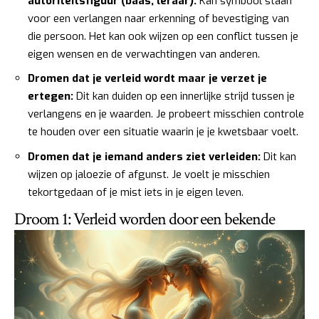
autoriteitsfiguur (baas, leraar):
Kan symbool staan
voor een verlangen naar erkenning of bevestiging van
die persoon. Het kan ook wijzen op een conflict tussen je
eigen wensen en de verwachtingen van anderen.
Dromen dat je verleid wordt maar je verzet je
ertegen:
Dit kan duiden op een innerlijke strijd tussen je
verlangens en je waarden. Je probeert misschien controle
te houden over een situatie waarin je je kwetsbaar voelt.
Dromen dat je iemand anders ziet verleiden:
Dit kan
wijzen op jaloezie of afgunst. Je voelt je misschien
tekortgedaan of je mist iets in je eigen leven.
Droom 1: Verleid worden door een bekende