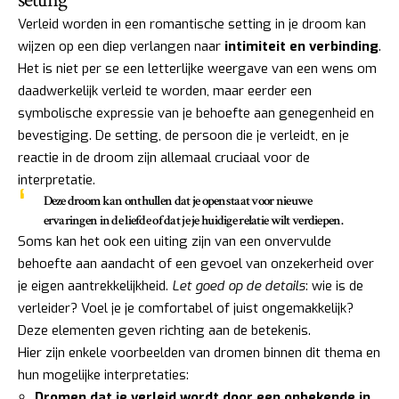
Verleid worden in een romantische setting in je droom kan
wijzen op een diep verlangen naar
intimiteit en verbinding
.
Het is niet per se een letterlijke weergave van een wens om
daadwerkelijk verleid te worden, maar eerder een
symbolische expressie van je behoefte aan genegenheid en
bevestiging. De setting, de persoon die je verleidt, en je
reactie in de droom zijn allemaal cruciaal voor de
interpretatie.
Deze droom kan onthullen dat je openstaat voor nieuwe
ervaringen in de liefde of dat je je huidige relatie wilt verdiepen.
Soms kan het ook een uiting zijn van een onvervulde
behoefte aan aandacht of een gevoel van onzekerheid over
je eigen aantrekkelijkheid.
Let goed op de details
: wie is de
verleider? Voel je je comfortabel of juist ongemakkelijk?
Deze elementen geven richting aan de betekenis.
Hier zijn enkele voorbeelden van dromen binnen dit thema en
hun mogelijke interpretaties:
Dromen dat je verleid wordt door een onbekende in