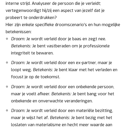
interne strijd. Analyseer de persoon die je verleidt;
vertegenwoordigt hij/zij een aspect van jezelf dat je
probeert te onderdrukken?
Hier zijn enkele specifieke droomscenario’s en hun mogelijke
betekenissen:
Droom:
Je wordt verleid door je baas en zegt nee.
Betekenis:
Je bent vastberaden om je professionele
integriteit te bewaren.
Droom:
Je wordt verleid door een ex-partner, maar je
loopt weg.
Betekenis:
Je bent klaar met het verleden en
focust je op de toekomst.
Droom:
Je wordt verleid door een onbekende persoon,
maar je voelt afkeer.
Betekenis:
Je bent bang voor het
onbekende en onverwachte veranderingen.
Droom:
Je wordt verleid door een materiële bezitting,
maar je wijst het af.
Betekenis:
Je bent bezig met het
loslaten van materialisme en hecht meer waarde aan