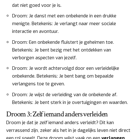
dat niet goed voor je is.
Droom: Je danst met een onbekende in een drukke
menigte. Betekenis: Je verlangt naar meer sociale
interactie en avontuur.
Droom: Een onbekende fluistert je geheimen toe.
Betekenis: Je bent bezig met het ontdekken van
verborgen aspecten van jezelf.
Droom: Je wordt achtervolgd door een verleidelijke
onbekende. Betekenis: Je bent bang om bepaalde
verlangens toe te geven.
Droom: Je wijst de verleiding van de onbekende af.
Betekenis: Je bent sterk in je overtuigingen en waarden.
Droom 3: Zelf iemand anders verleiden
Droom je dat je
zelf
iemand anders verleidt? Dit kan
verrassend zijn, zeker als het in je dagelijks leven niet direct
een rol speelt. Deze droom wijst vaak op een
verlangen