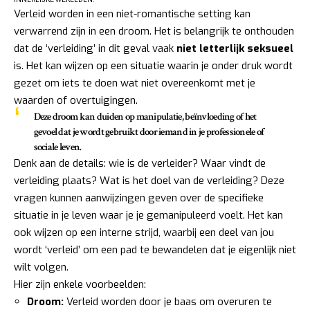
Verleid worden in een niet-romantische setting kan
verwarrend zijn in een droom. Het is belangrijk te onthouden
dat de ‘verleiding’ in dit geval vaak
niet letterlijk seksueel
is. Het kan wijzen op een situatie waarin je onder druk wordt
gezet om iets te doen wat niet overeenkomt met je
waarden of overtuigingen.
Deze droom kan duiden op manipulatie, beïnvloeding of het
gevoel dat je wordt gebruikt door iemand in je professionele of
sociale leven.
Denk aan de details: wie is de verleider? Waar vindt de
verleiding plaats? Wat is het doel van de verleiding? Deze
vragen kunnen aanwijzingen geven over de specifieke
situatie in je leven waar je je gemanipuleerd voelt. Het kan
ook wijzen op een interne strijd, waarbij een deel van jou
wordt ‘verleid’ om een pad te bewandelen dat je eigenlijk niet
wilt volgen.
Hier zijn enkele voorbeelden:
Droom:
Verleid worden door je baas om overuren te