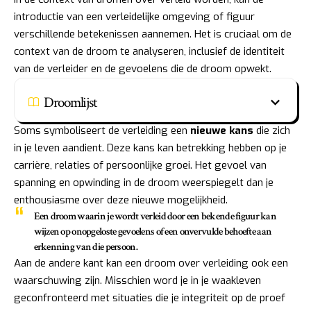
introductie van een verleidelijke omgeving of figuur
verschillende betekenissen aannemen. Het is cruciaal om de
context van de droom te analyseren, inclusief de identiteit
van de verleider en de gevoelens die de droom opwekt.
Droomlijst
Soms symboliseert de verleiding een
nieuwe kans
die zich
in je leven aandient. Deze kans kan betrekking hebben op je
carrière, relaties of persoonlijke groei. Het gevoel van
spanning en opwinding in de droom weerspiegelt dan je
enthousiasme over deze nieuwe mogelijkheid.
Een droom waarin je wordt verleid door een
bekende figuur
kan
wijzen op onopgeloste gevoelens of een onvervulde behoefte aan
erkenning van die persoon.
Aan de andere kant kan een droom over verleiding ook een
waarschuwing zijn. Misschien word je in je waakleven
geconfronteerd met situaties die je integriteit op de proef