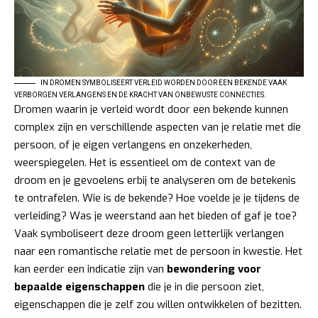
IN DROMEN SYMBOLISEERT VERLEID WORDEN DOOR EEN BEKENDE VAAK
VERBORGEN VERLANGENS EN DE KRACHT VAN ONBEWUSTE CONNECTIES.
Dromen waarin je verleid wordt door een bekende kunnen
complex zijn en verschillende aspecten van je relatie met die
persoon, of je eigen verlangens en onzekerheden,
weerspiegelen. Het is essentieel om de context van de
droom en je gevoelens erbij te analyseren om de betekenis
te ontrafelen. Wie is de bekende? Hoe voelde je je tijdens de
verleiding? Was je weerstand aan het bieden of gaf je toe?
Vaak symboliseert deze droom geen letterlijk verlangen
naar een romantische relatie met de persoon in kwestie. Het
kan eerder een indicatie zijn van
bewondering voor
bepaalde eigenschappen
die je in die persoon ziet,
eigenschappen die je zelf zou willen ontwikkelen of bezitten.