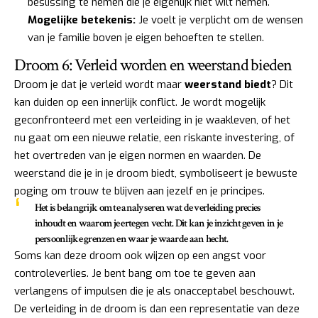
beslissing te nemen die je eigenlijk niet wilt nemen.
Mogelijke betekenis:
Je voelt je verplicht om de wensen
van je familie boven je eigen behoeften te stellen.
Droom 6: Verleid worden en weerstand bieden
Droom je dat je verleid wordt maar
weerstand biedt
? Dit
kan duiden op een innerlijk conflict. Je wordt mogelijk
geconfronteerd met een verleiding in je waakleven, of het
nu gaat om een nieuwe relatie, een riskante investering, of
het overtreden van je eigen normen en waarden. De
weerstand die je in je droom biedt, symboliseert je bewuste
poging om trouw te blijven aan jezelf en je principes.
Het is belangrijk om te analyseren wat de verleiding precies
inhoudt en waarom je ertegen vecht. Dit kan je inzicht geven in je
persoonlijke grenzen en waar je waarde aan hecht.
Soms kan deze droom ook wijzen op een angst voor
controleverlies. Je bent bang om toe te geven aan
verlangens of impulsen die je als onacceptabel beschouwt.
De verleiding in de droom is dan een representatie van deze