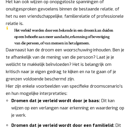
Het kan ook wijzen op onopgeloste spanningen of
onuitgesproken gevoelens binnen de bestaande relatie, of
het nu een vriendschappelijke, familierelatie of professionele
relatie is.
Het verleid worden door een bekende in een droom kan duiden
op een behoefte aan meer aandacht, erkenning of bevestiging
van die persoon, of van mensen in het algemeen.
Daarnaast kan de droom een
waarschuwing
inhouden. Ben je
te afhankelijk van de mening van die persoon? Laat je je
wellicht te makkelijk beïnvloeden? Het is belangrijk om
kritisch naar je eigen gedrag te kijken en na te gaan of je
grenzen voldoende beschermd zijn.
Hier zijn enkele voorbeelden van specifieke droomscenario’s
en hun mogelijke interpretaties:
Dromen dat je verleid wordt door je baas:
Dit kan
wijzen op een verlangen naar erkenning en waardering op
je werk.
Dromen dat je verleid wordt door een familielid:
Dit