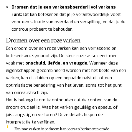
Dromen dat je een varkensboerderij vol varkens
runt:
Dit kan betekenen dat je je verantwoordelijk voelt
voor een situatie van overdaad en verspilling, en dat je de
controle probeert te behouden.
Dromen over een roze varken
Een droom over een roze varken kan een verrassend en
betekenisvol symbool zijn. De kleur roze associeert men
vaak met
onschuld, liefde, en vreugde
. Wanneer deze
eigenschappen gecombineerd worden met het beeld van een
varken, kan dit duiden op een bepaalde naïviteit of een
optimistische benadering van het leven, soms tot het punt
van onrealistisch zijn.
Het is belangrijk om te onthouden dat de context van de
droom cruciaal is. Was het varken gelukkig en speels, of
juist angstig en verloren? Deze details helpen de
interpretatie te verfijnen.
Een roze varken in je droom kan je eraan herinneren om de