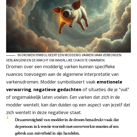
IN DROMEN SYMBOLISEERT EEN MODDERIG VARKEN VAAK VERBORGEN
VERLANGENS EN DE KRACHT OM INNERLIJKE CHAOS TE OMARMEN.
Dromen over een modderig varken kunnen specifieke
nuances toevoegen aan de algemene interpretatie van
varkensdromen. Modder symboliseert vaak
emotionele
verwarring
,
negatieve gedachten
of situaties die je “vuil”
of ongemakkelijk laten voelen. Een varken dat zich in de
modder wentelt, kan dan duiden op een aspect van jezelf dat
zich wentelt in deze negatieve staat.
De aanwezigheid van modder in de droom benadrukt vaak dat
de persoon in kwestie worstelt met onverwerkte emoties of een
gebrek aan zuiverheid in zijn handelen.