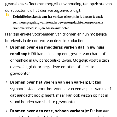
gevoelens reflecteren mogelijk uw houding ten opzichte van
de aspecten die het dier vertegenwoordigt.
De initiële betekenis van het varken of zwijn in je droom is vaak
een weerspiegeling van je onderbewuste gedachten en gevoelens
over overvloed, vuil, en basale instincten.
Hier zijn enkele voorbeelden van dromen en hun mogelijke
betekenis in de context van deze introductie:
Dromen over een modderig varken dat in uw huis
rondloopt:
Dit kan duiden op een gevoel van chaos of
onreinheid in uw persoonlijke leven. Mogelijk voelt u zich
overweldigd door negatieve emoties of slechte
gewoonten.
Dromen over het voeren van een varken:
Dit kan
symbool staan voor het voeden van een aspect van uzelf
dat aandacht nodig heeft, maar kan ook wijzen op het in
stand houden van slechte gewoonten.
Dromen over een roze, schoon varkentje:
Dit kan een