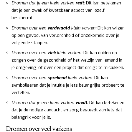
Dromen dat je een klein varken
redt
:
Dit kan betekenen
dat je een zwak of kwetsbaar aspect van jezelf
beschermt.
Dromen over een
verdwaald
klein varken:
Dit kan wijzen
op een gevoel van verlorenheid of onzekerheid over je
volgende stappen.
Dromen over een
ziek
klein varken:
Dit kan duiden op
zorgen over de gezondheid of het welzijn van iemand in
je omgeving, of over een project dat dreigt te mislukken.
Dromen over een
sprekend
klein varken:
Dit kan
symboliseren dat je intuïtie je iets belangrijks probeert te
vertellen.
Dromen dat je een klein varken
voedt
:
Dit kan betekenen
dat je de nodige aandacht en zorg besteedt aan iets dat
belangrijk voor je is.
Dromen over veel varkens