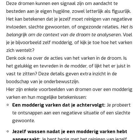
Deze dromen kunnen een signaal zijn om aandacht te
besteden aan je eigen hygiëne, zowel letterlijk als figuurlijk.
Het kan betekenen dat je jezelf moet reinigen van negatieve
invloeden, slechte gewoonten, of ongezonde relaties.
Het is
belangrijk om de context van de droom te analyseren.
Voel
je je bijvoorbeeld zelf modderig, of kijk je toe hoe het varken
zich wentelt?
Denk ook na over de acties van het varken in de droom. Is
het gelukkig en tevreden in de modder, of lijkt het er juist in
vast te zitten? Deze details geven extra inzicht in de
boodschap van je onderbewustzijn.
Hier zijn enkele voorbeelden van dromen over een modderig
varken en hun mogelijke betekenissen:
Een modderig varken dat je achtervolgt:
Je probeert
te ontsnappen aan een negatieve situatie of een slechte
gewoonte.
Jezelf wassen nadat je een modderig varken hebt
aangeraakt:
Je bent bezig met het reinigen van jezelf