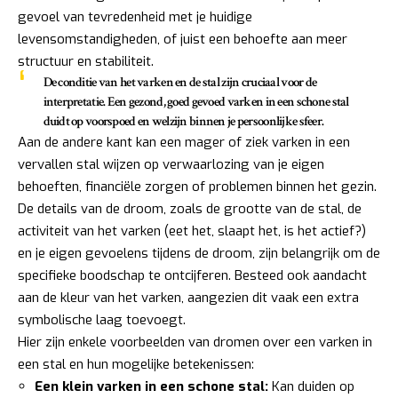
gevoel van tevredenheid met je huidige
levensomstandigheden, of juist een behoefte aan meer
structuur en stabiliteit.
De conditie van het varken en de stal zijn cruciaal voor de
interpretatie. Een gezond, goed gevoed varken in een schone stal
duidt op voorspoed en welzijn binnen je persoonlijke sfeer.
Aan de andere kant kan een mager of ziek varken in een
vervallen stal wijzen op verwaarlozing van je eigen
behoeften, financiële zorgen of problemen binnen het gezin.
De details van de droom, zoals de grootte van de stal, de
activiteit van het varken (eet het, slaapt het, is het actief?)
en je eigen gevoelens tijdens de droom, zijn belangrijk om de
specifieke boodschap te ontcijferen. Besteed ook aandacht
aan de kleur van het varken, aangezien dit vaak een extra
symbolische laag toevoegt.
Hier zijn enkele voorbeelden van dromen over een varken in
een stal en hun mogelijke betekenissen:
Een klein varken in een schone stal:
Kan duiden op