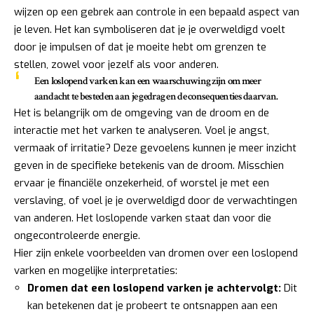
wijzen op een gebrek aan controle in een bepaald aspect van
je leven. Het kan symboliseren dat je je overweldigd voelt
door je impulsen of dat je moeite hebt om grenzen te
stellen, zowel voor jezelf als voor anderen.
Een loslopend varken kan een waarschuwing zijn om meer
aandacht te besteden aan je gedrag en de consequenties daarvan.
Het is belangrijk om de omgeving van de droom en de
interactie met het varken te analyseren. Voel je angst,
vermaak of irritatie? Deze gevoelens kunnen je meer inzicht
geven in de specifieke betekenis van de droom. Misschien
ervaar je financiële onzekerheid, of worstel je met een
verslaving, of voel je je overweldigd door de verwachtingen
van anderen. Het loslopende varken staat dan voor die
ongecontroleerde energie.
Hier zijn enkele voorbeelden van dromen over een loslopend
varken en mogelijke interpretaties:
Dromen dat een loslopend varken je achtervolgt:
Dit
kan betekenen dat je probeert te ontsnappen aan een