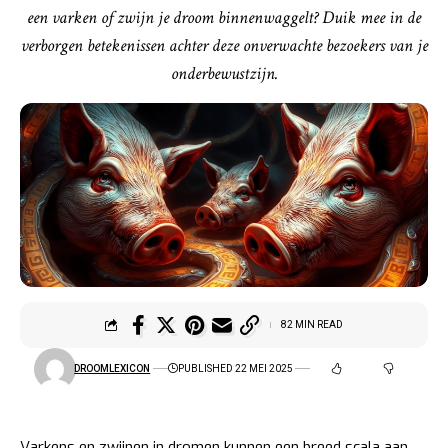
een varken of zwijn je droom binnenwaggelt? Duik mee in de
verborgen betekenissen achter deze onverwachte bezoekers van je
onderbewustzijn.
82 MIN READ
DROOMLEXICON
PUBLISHED 22 MEI 2025
Varkens en zwijnen in dromen kunnen een breed scala aan