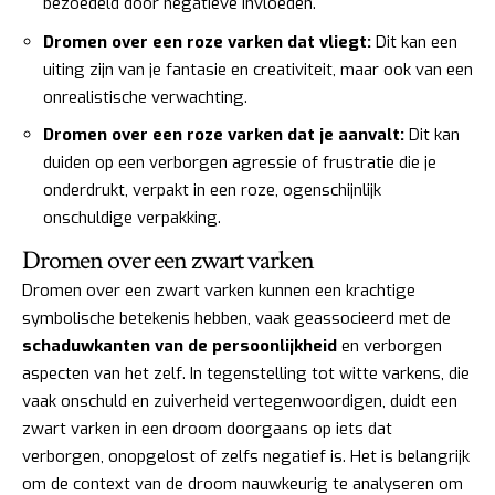
bezoedeld door negatieve invloeden.
Dromen over een roze varken dat vliegt:
Dit kan een
uiting zijn van je fantasie en creativiteit, maar ook van een
onrealistische verwachting.
Dromen over een roze varken dat je aanvalt:
Dit kan
duiden op een verborgen agressie of frustratie die je
onderdrukt, verpakt in een roze, ogenschijnlijk
onschuldige verpakking.
Dromen over een zwart varken
Dromen over een zwart varken kunnen een krachtige
symbolische betekenis hebben, vaak geassocieerd met de
schaduwkanten van de persoonlijkheid
en verborgen
aspecten van het zelf. In tegenstelling tot witte varkens, die
vaak onschuld en zuiverheid vertegenwoordigen, duidt een
zwart varken in een droom doorgaans op iets dat
verborgen, onopgelost of zelfs negatief is. Het is belangrijk
om de context van de droom nauwkeurig te analyseren om