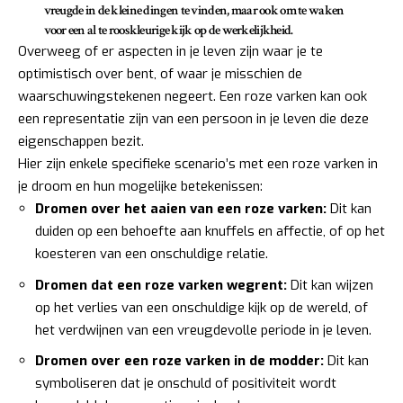
vreugde in de kleine dingen
te vinden, maar ook om te waken
voor een al te rooskleurige kijk op de werkelijkheid.
Overweeg of er aspecten in je leven zijn waar je te
optimistisch over bent, of waar je misschien de
waarschuwingstekenen negeert. Een roze varken kan ook
een representatie zijn van een persoon in je leven die deze
eigenschappen bezit.
Hier zijn enkele specifieke scenario’s met een roze varken in
je droom en hun mogelijke betekenissen:
Dromen over het aaien van een roze varken:
Dit kan
duiden op een behoefte aan knuffels en affectie, of op het
koesteren van een onschuldige relatie.
Dromen dat een roze varken wegrent:
Dit kan wijzen
op het verlies van een onschuldige kijk op de wereld, of
het verdwijnen van een vreugdevolle periode in je leven.
Dromen over een roze varken in de modder:
Dit kan
symboliseren dat je onschuld of positiviteit wordt