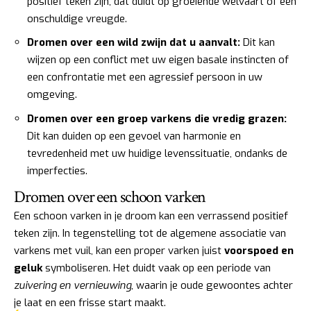
positief teken zijn, dat duidt op groeiende welvaart of een
onschuldige vreugde.
Dromen over een wild zwijn dat u aanvalt:
Dit kan
wijzen op een conflict met uw eigen basale instincten of
een confrontatie met een agressief persoon in uw
omgeving.
Dromen over een groep varkens die vredig grazen:
Dit kan duiden op een gevoel van harmonie en
tevredenheid met uw huidige levenssituatie, ondanks de
imperfecties.
Dromen over een schoon varken
Een schoon varken in je droom kan een verrassend positief
teken zijn. In tegenstelling tot de algemene associatie van
varkens met vuil, kan een proper varken juist
voorspoed en
geluk
symboliseren. Het duidt vaak op een periode van
zuivering en vernieuwing
, waarin je oude gewoontes achter
je laat en een frisse start maakt.