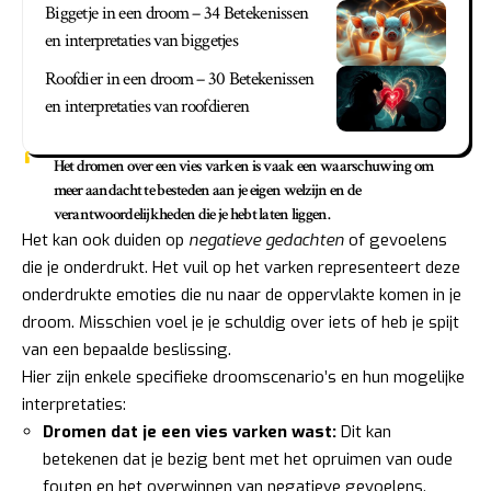
Biggetje in een droom – 34 Betekenissen
en interpretaties van biggetjes
Roofdier in een droom – 30 Betekenissen
en interpretaties van roofdieren
Het dromen over een vies varken is vaak een waarschuwing om
meer aandacht te besteden aan je eigen welzijn en de
verantwoordelijkheden die je hebt laten liggen.
Het kan ook duiden op
negatieve gedachten
of gevoelens
die je onderdrukt. Het vuil op het varken representeert deze
onderdrukte emoties die nu naar de oppervlakte komen in je
droom. Misschien voel je je schuldig over iets of heb je spijt
van een bepaalde beslissing.
Hier zijn enkele specifieke droomscenario’s en hun mogelijke
interpretaties:
Dromen dat je een vies varken wast:
Dit kan
betekenen dat je bezig bent met het opruimen van oude
fouten en het overwinnen van negatieve gevoelens.