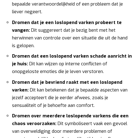
bepaalde verantwoordelijkheid of een probleem dat je
liever negeert.
Dromen dat je een loslopend varken probeert te
vangen:
Dit suggereert dat je bezig bent met het
herwinnen van controle over een situatie die uit de hand
is gelopen.
Dromen dat een loslopend varken schade aanricht in
je huis:
Dit kan wijzen op interne conflicten of
onopgeloste emoties die je leven verstoren.
Dromen dat je bevriend raakt met een loslopend
varken:
Dit kan betekenen dat je bepaalde aspecten van
jezelf accepteert die je eerder afwees, zoals je
sensualiteit of je behoefte aan comfort.
Dromen over meerdere loslopende varkens die een
chaos veroorzaken:
Dit symboliseert vaak een gevoel
van overweldiging door meerdere problemen of