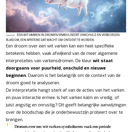
EEN WIT VARKEN IN DROMEN SYMBOLISEERT ONSCHULD EN VERBORGEN
RIJKDOM, EEN MYSTERIE DAT WACHT OM ONTDEKT TE WORDEN.
Een droom over een wit varken kan een heel specifieke
betekenis hebben, vaak afwijkend van de meer algemene
interpretaties van varkensdromen. De kleur
wit staat
doorgaans voor puurheid, onschuld en nieuwe
beginnen
. Daarom is het belangrijk om de context van de
droom goed te analyseren.
De interpretatie hangt sterk af van de acties van het varken
en jouw interactie ermee. Is het varken kalm en vredig, of
juist angstig en onrustig? Dit geeft belangrijke aanwijzingen
over de boodschap die je onderbewustzijn probeert over te
brengen.
Dromen over een wit varken symboliseren vaak een periode