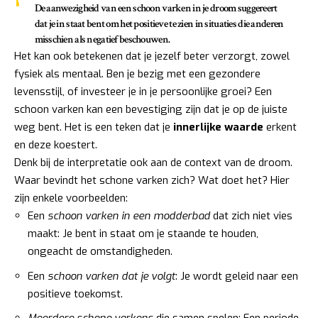
De aanwezigheid van een schoon varken in je droom suggereert
dat je in staat bent om het positieve te zien in situaties die anderen
misschien als negatief beschouwen.
Het kan ook betekenen dat je jezelf beter verzorgt, zowel
fysiek als mentaal. Ben je bezig met een gezondere
levensstijl, of investeer je in je persoonlijke groei? Een
schoon varken kan een bevestiging zijn dat je op de juiste
weg bent. Het is een teken dat je
innerlijke waarde
erkent
en deze koestert.
Denk bij de interpretatie ook aan de context van de droom.
Waar bevindt het schone varken zich? Wat doet het? Hier
zijn enkele voorbeelden:
Een
schoon varken in een modderbad
dat zich niet vies
maakt: Je bent in staat om je staande te houden,
ongeacht de omstandigheden.
Een
schoon varken dat je volgt
: Je wordt geleid naar een
positieve toekomst.