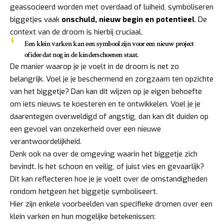
geassocieerd worden met overdaad of luiheid, symboliseren
biggetjes vaak
onschuld, nieuw begin en potentieel
. De
context van de droom is hierbij cruciaal.
Een klein varken kan een symbool zijn voor een nieuw project
of idee dat nog in de kinderschoenen staat.
De manier waarop je je voelt in de droom is net zo
belangrijk. Voel je je beschermend en zorgzaam ten opzichte
van het biggetje? Dan kan dit wijzen op je eigen behoefte
om iets nieuws te koesteren en te ontwikkelen. Voel je je
daarentegen overweldigd of angstig, dan kan dit duiden op
een gevoel van onzekerheid over een nieuwe
verantwoordelijkheid.
Denk ook na over de omgeving waarin het biggetje zich
bevindt. Is het schoon en veilig, of juist vies en gevaarlijk?
Dit kan reflecteren hoe je je voelt over de omstandigheden
rondom hetgeen het biggetje symboliseert.
Hier zijn enkele voorbeelden van specifieke dromen over een
klein varken en hun mogelijke betekenissen: