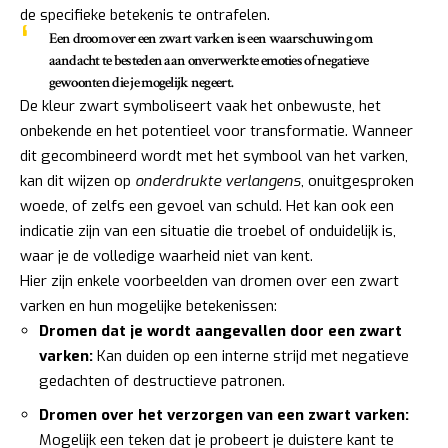
de specifieke betekenis te ontrafelen.
Een droom over een zwart varken is een waarschuwing om
aandacht te besteden aan onverwerkte emoties of negatieve
gewoonten die je mogelijk negeert.
De kleur zwart symboliseert vaak het onbewuste, het
onbekende en het potentieel voor transformatie. Wanneer
dit gecombineerd wordt met het symbool van het varken,
kan dit wijzen op
onderdrukte verlangens
, onuitgesproken
woede, of zelfs een gevoel van schuld. Het kan ook een
indicatie zijn van een situatie die troebel of onduidelijk is,
waar je de volledige waarheid niet van kent.
Hier zijn enkele voorbeelden van dromen over een zwart
varken en hun mogelijke betekenissen:
Dromen dat je wordt aangevallen door een zwart
varken:
Kan duiden op een interne strijd met negatieve
gedachten of destructieve patronen.
Dromen over het verzorgen van een zwart varken:
Mogelijk een teken dat je probeert je duistere kant te