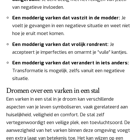
van negatieve invloeden.
Een modderig varken dat vastzit in de modder:
Je
voelt je gevangen in een negatieve situatie en weet niet
hoe je eruit moet komen.
Een modderig varken dat vrolijk rondrent:
Je
accepteert je imperfecties en omarmt je “vuile” kantjes.
Een modderig varken dat verandert in iets anders:
Transformatie is mogelijk, zelfs vanuit een negatieve
situatie.
Dromen over een varken in een stal
Een varken in een stal in je droom kan verschillende
aspecten van je leven symboliseren, vaak gerelateerd aan
huiselijkheid, veiligheid en comfort. De stal zelf
vertegenwoordigt een veilige plek, een toevluchtsoord. De
aanwezigheid van het varken binnen deze omgeving voegt
een extra laag van betekenis toe. Het kan wijzen op een