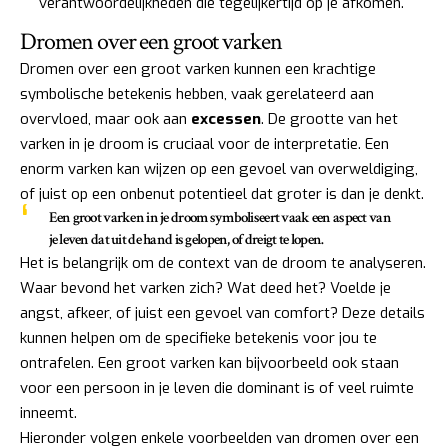
verantwoordelijkheden die tegelijkertijd op je afkomen.
Dromen over een groot varken
Dromen over een groot varken kunnen een krachtige
symbolische betekenis hebben, vaak gerelateerd aan
overvloed, maar ook aan
excessen
. De grootte van het
varken in je droom is cruciaal voor de interpretatie. Een
enorm varken kan wijzen op een gevoel van overweldiging,
of juist op een onbenut potentieel dat groter is dan je denkt.
Een groot varken in je droom symboliseert vaak een aspect van
je leven dat uit de hand is gelopen, of dreigt te lopen.
Het is belangrijk om de context van de droom te analyseren.
Waar bevond het varken zich? Wat deed het? Voelde je
angst, afkeer, of juist een gevoel van comfort? Deze details
kunnen helpen om de specifieke betekenis voor jou te
ontrafelen. Een groot varken kan bijvoorbeeld ook staan
voor een persoon in je leven die dominant is of veel ruimte
inneemt.
Hieronder volgen enkele voorbeelden van dromen over een