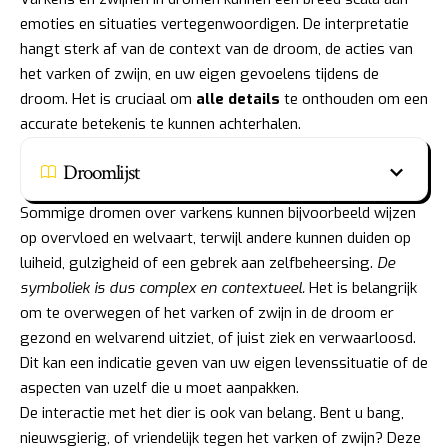
emoties en situaties vertegenwoordigen. De interpretatie
hangt sterk af van de context van de droom, de acties van
het varken of zwijn, en uw eigen gevoelens tijdens de
droom. Het is cruciaal om
alle details
te onthouden om een
accurate betekenis te kunnen achterhalen.
Droomlijst
Sommige dromen over varkens kunnen bijvoorbeeld wijzen
op overvloed en welvaart, terwijl andere kunnen duiden op
luiheid, gulzigheid of een gebrek aan zelfbeheersing.
De
symboliek is dus complex en contextueel.
Het is belangrijk
om te overwegen of het varken of zwijn in de droom er
gezond en welvarend uitziet, of juist ziek en verwaarloosd.
Dit kan een indicatie geven van uw eigen levenssituatie of de
aspecten van uzelf die u moet aanpakken.
De interactie met het dier is ook van belang. Bent u bang,
nieuwsgierig, of vriendelijk tegen het varken of zwijn? Deze