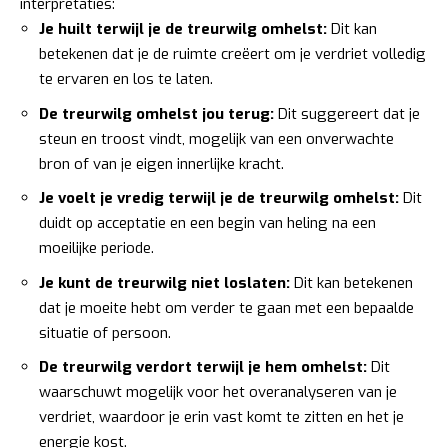
interpretaties:
Je huilt terwijl je de treurwilg omhelst:
Dit kan
betekenen dat je de ruimte creëert om je verdriet volledig
te ervaren en los te laten.
De treurwilg omhelst jou terug:
Dit suggereert dat je
steun en troost vindt, mogelijk van een onverwachte
bron of van je eigen innerlijke kracht.
Je voelt je vredig terwijl je de treurwilg omhelst:
Dit
duidt op acceptatie en een begin van heling na een
moeilijke periode.
Je kunt de treurwilg niet loslaten:
Dit kan betekenen
dat je moeite hebt om verder te gaan met een bepaalde
situatie of persoon.
De treurwilg verdort terwijl je hem omhelst:
Dit
waarschuwt mogelijk voor het overanalyseren van je
verdriet, waardoor je erin vast komt te zitten en het je
energie kost.