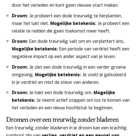
door het verleden en kunt geen nieuwe start maken.
Droom:
Je probeert een dode treurwilg te herplanten,
maar het lukt niet.
Mogelijke betekenis:
Je probeert een
relatie te redden die geen toekomst meer heeft.
Droom:
Een dode treurwilg valt om en verplettert iets.
Mogelijke betekenis:
Een periode van verdriet heeft een
negatieve impact op een ander aspect van je leven.
Droom:
Je ziet een dode treurwilg in een verder groene
omgeving.
Mogelijke betekenis:
Je voelt je geïsoleerd
in je verdriet en mist de steun van anderen.
Droom:
Je hakt een dode treurwilg om.
Mogelijke
betekenis:
Je neemt actief stappen om los te komen van
het verleden en een nieuw hoofdstuk te beginnen.
Dromen over een treurwilg zonder bladeren
Een treurwilg zonder bladeren in je droom kan een krachtig
symbool zijn van
verlies, verdriet en een gevoel van