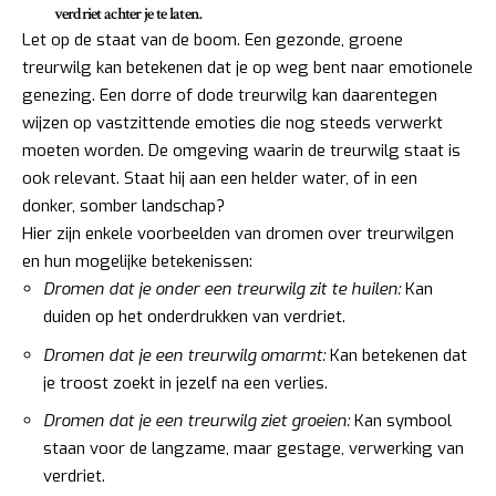
verdriet achter je te laten.
Let op de staat van de boom. Een gezonde, groene
treurwilg kan betekenen dat je op weg bent naar emotionele
genezing. Een dorre of dode treurwilg kan daarentegen
wijzen op vastzittende emoties die nog steeds verwerkt
moeten worden. De omgeving waarin de treurwilg staat is
ook relevant. Staat hij aan een helder water, of in een
donker, somber landschap?
Hier zijn enkele voorbeelden van dromen over treurwilgen
en hun mogelijke betekenissen:
Dromen dat je onder een treurwilg zit te huilen:
Kan
duiden op het onderdrukken van verdriet.
Dromen dat je een treurwilg omarmt:
Kan betekenen dat
je troost zoekt in jezelf na een verlies.
Dromen dat je een treurwilg ziet groeien:
Kan symbool
staan voor de langzame, maar gestage, verwerking van
verdriet.