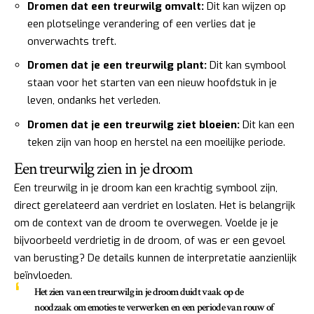
Dromen dat een treurwilg omvalt:
Dit kan wijzen op
een plotselinge verandering of een verlies dat je
onverwachts treft.
Dromen dat je een treurwilg plant:
Dit kan symbool
staan voor het starten van een nieuw hoofdstuk in je
leven, ondanks het verleden.
Dromen dat je een treurwilg ziet bloeien:
Dit kan een
teken zijn van hoop en herstel na een moeilijke periode.
Een treurwilg zien in je droom
Een treurwilg in je droom kan een krachtig symbool zijn,
direct gerelateerd aan verdriet en loslaten. Het is belangrijk
om de context van de droom te overwegen. Voelde je je
bijvoorbeeld verdrietig in de droom, of was er een gevoel
van berusting? De details kunnen de interpretatie aanzienlijk
beïnvloeden.
Het zien van een treurwilg in je droom duidt vaak op de
noodzaak om emoties te verwerken en een periode van rouw of