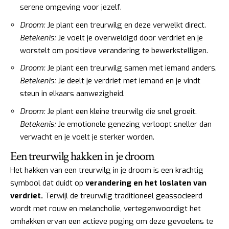
serene omgeving voor jezelf.
Droom:
Je plant een treurwilg en deze verwelkt direct.
Betekenis:
Je voelt je overweldigd door verdriet en je
worstelt om positieve verandering te bewerkstelligen.
Droom:
Je plant een treurwilg samen met iemand anders.
Betekenis:
Je deelt je verdriet met iemand en je vindt
steun in elkaars aanwezigheid.
Droom:
Je plant een kleine treurwilg die snel groeit.
Betekenis:
Je emotionele genezing verloopt sneller dan
verwacht en je voelt je sterker worden.
Een treurwilg hakken in je droom
Het hakken van een treurwilg in je droom is een krachtig
symbool dat duidt op
verandering en het loslaten van
verdriet.
Terwijl de treurwilg traditioneel geassocieerd
wordt met rouw en melancholie, vertegenwoordigt het
omhakken ervan een actieve poging om deze gevoelens te