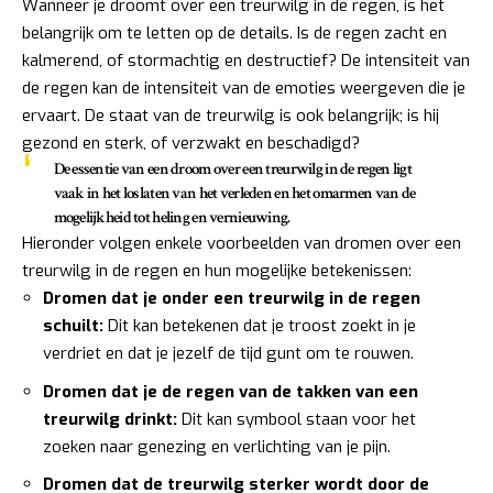
Wanneer je droomt over een treurwilg in de regen, is het
belangrijk om te letten op de details. Is de regen zacht en
kalmerend, of stormachtig en destructief? De intensiteit van
de regen kan de intensiteit van de emoties weergeven die je
ervaart. De staat van de treurwilg is ook belangrijk; is hij
gezond en sterk, of verzwakt en beschadigd?
De essentie van een droom over een treurwilg in de regen ligt
vaak in het loslaten van het verleden en het omarmen van de
mogelijkheid tot heling en vernieuwing.
Hieronder volgen enkele voorbeelden van dromen over een
treurwilg in de regen en hun mogelijke betekenissen:
Dromen dat je onder een treurwilg in de regen
schuilt:
Dit kan betekenen dat je troost zoekt in je
verdriet en dat je jezelf de tijd gunt om te rouwen.
Dromen dat je de regen van de takken van een
treurwilg drinkt:
Dit kan symbool staan voor het
zoeken naar genezing en verlichting van je pijn.
Dromen dat de treurwilg sterker wordt door de