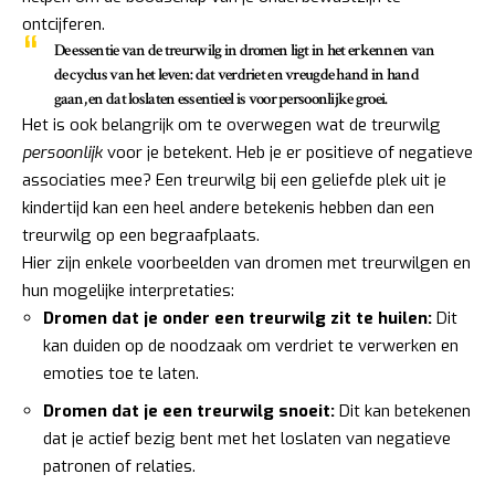
ontcijferen.
De essentie van de treurwilg in dromen ligt in het erkennen van
de cyclus van het leven: dat verdriet en vreugde hand in hand
gaan, en dat loslaten essentieel is voor persoonlijke groei.
Het is ook belangrijk om te overwegen wat de treurwilg
persoonlijk
voor je betekent. Heb je er positieve of negatieve
associaties mee? Een treurwilg bij een geliefde plek uit je
kindertijd kan een heel andere betekenis hebben dan een
treurwilg op een begraafplaats.
Hier zijn enkele voorbeelden van dromen met treurwilgen en
hun mogelijke interpretaties:
Dromen dat je onder een treurwilg zit te huilen:
Dit
kan duiden op de noodzaak om verdriet te verwerken en
emoties toe te laten.
Dromen dat je een treurwilg snoeit:
Dit kan betekenen
dat je actief bezig bent met het loslaten van negatieve
patronen of relaties.