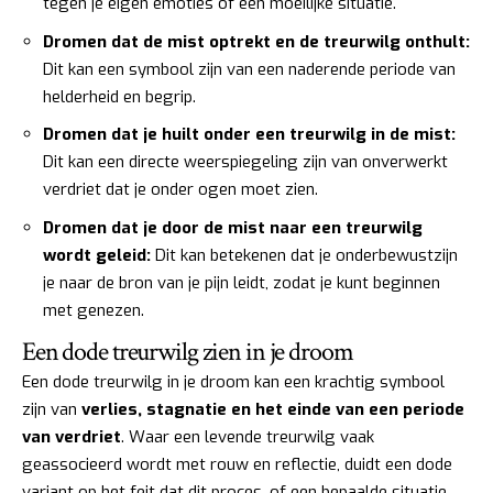
tegen je eigen emoties of een moeilijke situatie.
Dromen dat de mist optrekt en de treurwilg onthult:
Dit kan een symbool zijn van een naderende periode van
helderheid en begrip.
Dromen dat je huilt onder een treurwilg in de mist:
Dit kan een directe weerspiegeling zijn van onverwerkt
verdriet dat je onder ogen moet zien.
Dromen dat je door de mist naar een treurwilg
wordt geleid:
Dit kan betekenen dat je onderbewustzijn
je naar de bron van je pijn leidt, zodat je kunt beginnen
met genezen.
Een dode treurwilg zien in je droom
Een dode treurwilg in je droom kan een krachtig symbool
zijn van
verlies, stagnatie en het einde van een periode
van verdriet
. Waar een levende treurwilg vaak
geassocieerd wordt met rouw en reflectie, duidt een dode
variant op het feit dat dit proces, of een bepaalde situatie