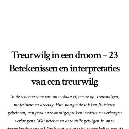
Treurwilg in een droom – 23
Betekenissen en interpretaties
van een treurwilg
In de schemerzone van onze slaap rijzen ze op: treurwilgen,
majestueus en droevig. Hun hangende takken fluisteren
geheimen, vangend onze onuitgesproken verdriet en verborgen
verlangens. Wat betekenen deze stille getuigen in onze
droomlandschappen? Duik met ons mee in de symboliek van de