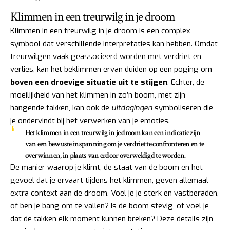
Klimmen in een treurwilg in je droom
Klimmen in een treurwilg in je droom is een complex
symbool dat verschillende interpretaties kan hebben. Omdat
treurwilgen vaak geassocieerd worden met verdriet en
verlies, kan het beklimmen ervan duiden op een poging om
boven een droevige situatie uit te stijgen
. Echter, de
moeilijkheid van het klimmen in zo’n boom, met zijn
hangende takken, kan ook de
uitdagingen
symboliseren die
je ondervindt bij het verwerken van je emoties.
Het klimmen in een treurwilg in je droom kan een indicatie zijn
van een bewuste inspanning om je verdriet te confronteren en te
overwinnen, in plaats van erdoor overweldigd te worden.
De manier waarop je klimt, de staat van de boom en het
gevoel dat je ervaart tijdens het klimmen, geven allemaal
extra context aan de droom. Voel je je sterk en vastberaden,
of ben je bang om te vallen? Is de boom stevig, of voel je
dat de takken elk moment kunnen breken? Deze details zijn