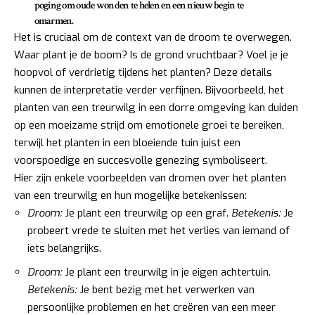
poging om oude wonden te helen
en een nieuw begin te
omarmen.
Het is cruciaal om de context van de droom te overwegen.
Waar plant je de boom? Is de grond vruchtbaar? Voel je je
hoopvol of verdrietig tijdens het planten? Deze details
kunnen de interpretatie verder verfijnen. Bijvoorbeeld, het
planten van een treurwilg in een dorre omgeving kan duiden
op een moeizame strijd om emotionele groei te bereiken,
terwijl het planten in een bloeiende tuin juist een
voorspoedige en succesvolle genezing symboliseert.
Hier zijn enkele voorbeelden van dromen over het planten
van een treurwilg en hun mogelijke betekenissen:
Droom:
Je plant een treurwilg op een graf.
Betekenis:
Je
probeert vrede te sluiten met het verlies van iemand of
iets belangrijks.
Droom:
Je plant een treurwilg in je eigen achtertuin.
Betekenis:
Je bent bezig met het verwerken van
persoonlijke problemen en het creëren van een meer