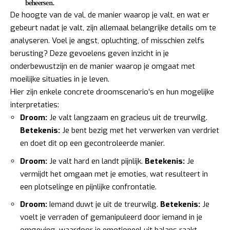
beheersen.
De hoogte van de val, de manier waarop je valt, en wat er
gebeurt nadat je valt, zijn allemaal belangrijke details om te
analyseren. Voel je angst, opluchting, of misschien zelfs
berusting? Deze gevoelens geven inzicht in je
onderbewustzijn en de manier waarop je omgaat met
moeilijke situaties in je leven.
Hier zijn enkele concrete droomscenario’s en hun mogelijke
interpretaties:
Droom:
Je valt langzaam en gracieus uit de treurwilg.
Betekenis:
Je bent bezig met het verwerken van verdriet
en doet dit op een gecontroleerde manier.
Droom:
Je valt hard en landt pijnlijk.
Betekenis:
Je
vermijdt het omgaan met je emoties, wat resulteert in
een plotselinge en pijnlijke confrontatie.
Droom:
Iemand duwt je uit de treurwilg.
Betekenis:
Je
voelt je verraden of gemanipuleerd door iemand in je