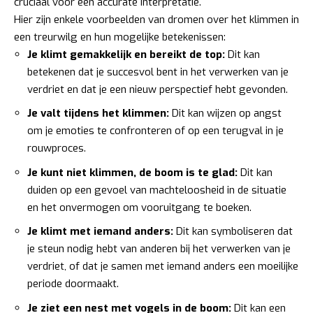
cruciaal voor een accurate interpretatie.
Hier zijn enkele voorbeelden van dromen over het klimmen in
een treurwilg en hun mogelijke betekenissen:
Je klimt gemakkelijk en bereikt de top:
Dit kan
betekenen dat je succesvol bent in het verwerken van je
verdriet en dat je een nieuw perspectief hebt gevonden.
Je valt tijdens het klimmen:
Dit kan wijzen op angst
om je emoties te confronteren of op een terugval in je
rouwproces.
Je kunt niet klimmen, de boom is te glad:
Dit kan
duiden op een gevoel van machteloosheid in de situatie
en het onvermogen om vooruitgang te boeken.
Je klimt met iemand anders:
Dit kan symboliseren dat
je steun nodig hebt van anderen bij het verwerken van je
verdriet, of dat je samen met iemand anders een moeilijke
periode doormaakt.
Je ziet een nest met vogels in de boom:
Dit kan een