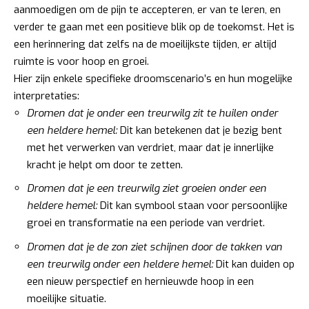
aanmoedigen om de pijn te accepteren, er van te leren, en
verder te gaan met een positieve blik op de toekomst. Het is
een herinnering dat zelfs na de moeilijkste tijden, er altijd
ruimte is voor hoop en groei.
Hier zijn enkele specifieke droomscenario’s en hun mogelijke
interpretaties:
Dromen dat je onder een treurwilg zit te huilen onder
een heldere hemel:
Dit kan betekenen dat je bezig bent
met het verwerken van verdriet, maar dat je innerlijke
kracht je helpt om door te zetten.
Dromen dat je een treurwilg ziet groeien onder een
heldere hemel:
Dit kan symbool staan voor persoonlijke
groei en transformatie na een periode van verdriet.
Dromen dat je de zon ziet schijnen door de takken van
een treurwilg onder een heldere hemel:
Dit kan duiden op
een nieuw perspectief en hernieuwde hoop in een
moeilijke situatie.