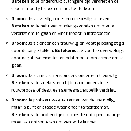
Betekenis:
Je onderdrukt al langere tijd verdriet en de
droom moedigt je aan om het los te laten.
Droom:
Je zit vredig onder een treurwilg te lezen.
Betekenis:
Je hebt een manier gevonden om met je
verdriet om te gaan en vindt troost in introspectie.
Droom:
Je zit onder een treurwilg en voelt je beangstigd
door de lange takken.
Betekenis:
Je voelt je overweldigd
door negatieve emoties en hebt moeite om ermee om te
gaan.
Droom:
Je zit met iemand anders onder een treurwilg.
Betekenis:
Je zoekt steun bij iemand anders in je
rouwproces of deelt een gemeenschappelijk verdriet.
Droom:
Je probeert weg te rennen van de treurwilg,
maar je blijft er steeds weer onder terechtkomen.
Betekenis:
Je probeert je emoties te ontlopen, maar je
moet ze confronteren om verder te kunnen.