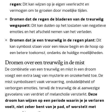
regen:
Dit kan wijzen op je eigen veerkracht en
vermogen om te groeien door moeilijke tijden.
Dromen dat de regen de bladeren van de treurwilg
wegspoelt:
Dit kan duiden op het loslaten van negatieve
emoties en het afscheid nemen van het verleden.
Dromen dat je een treurwilg in de regen plant:
Dit
kan symbool staan voor een nieuw begin en de hoop op
een betere toekomst, ondanks de huidige moeilijkheden.
Dromen over een treurwilg in de mist
De combinatie van een treurwilg en mist in een droom
voegt een extra laag van mysterie en onzekerheid toe. De
mist symboliseert vaak verwarring, onduidelijkheid of
verborgen emoties, terwijl de treurwilg de al aanwezige
gevoelens van verdriet of melancholie versterkt.
Deze
droom kan wijzen op een periode waarin je je verloren
voelt, niet zeker bent van je pad, of worstelt met