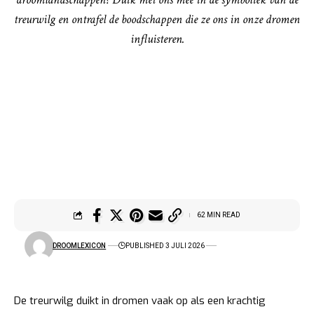
treurwilg en ontrafel de boodschappen die ze ons in onze dromen
influisteren.
62 MIN READ
DROOMLEXICON
PUBLISHED 3 JULI 2026
De treurwilg duikt in dromen vaak op als een krachtig