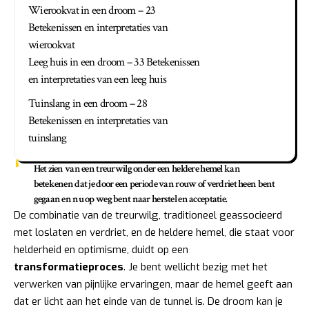
Wierookvat in een droom – 23
Betekenissen en interpretaties van
wierookvat
Leeg huis in een droom – 33 Betekenissen
en interpretaties van een leeg huis
Tuinslang in een droom – 28
Betekenissen en interpretaties van
tuinslang
Het zien van een treurwilg onder een heldere hemel kan
betekenen dat je door een periode van rouw of verdriet heen bent
gegaan en nu op weg bent naar herstel en acceptatie.
De combinatie van de treurwilg, traditioneel geassocieerd
met loslaten en verdriet, en de heldere hemel, die staat voor
helderheid en optimisme, duidt op een
transformatieproces
. Je bent wellicht bezig met het
verwerken van pijnlijke ervaringen, maar de hemel geeft aan
dat er licht aan het einde van de tunnel is. De droom kan je