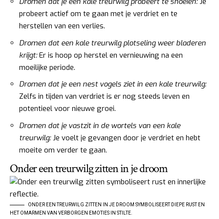
Dromen dat je een kale treurwilg probeert te snoeien:
Je
probeert actief om te gaan met je verdriet en te
herstellen van een verlies.
Dromen dat een kale treurwilg plotseling weer bladeren
krijgt:
Er is hoop op herstel en vernieuwing na een
moeilijke periode.
Dromen dat je een nest vogels ziet in een kale treurwilg:
Zelfs in tijden van verdriet is er nog steeds leven en
potentieel voor nieuwe groei.
Dromen dat je vastzit in de wortels van een kale
treurwilg:
Je voelt je gevangen door je verdriet en hebt
moeite om verder te gaan.
Onder een treurwilg zitten in je droom
ONDER EEN TREURWILG ZITTEN IN JE DROOM SYMBOLISEERT DIEPE RUST EN
HET OMARMEN VAN VERBORGEN EMOTIES IN STILTE.