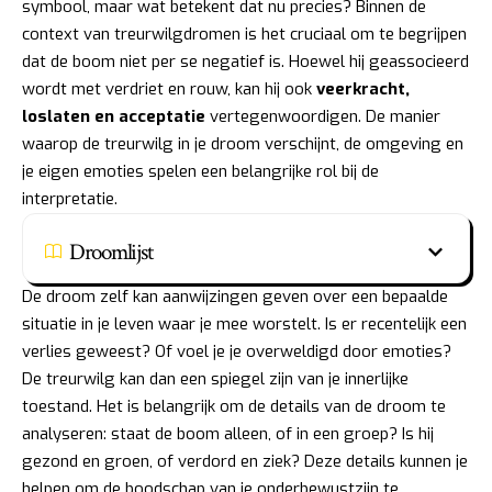
symbool, maar wat betekent dat nu precies? Binnen de
context van treurwilgdromen is het cruciaal om te begrijpen
dat de boom niet per se negatief is. Hoewel hij geassocieerd
wordt met verdriet en rouw, kan hij ook
veerkracht,
loslaten en acceptatie
vertegenwoordigen. De manier
waarop de treurwilg in je droom verschijnt, de omgeving en
je eigen emoties spelen een belangrijke rol bij de
interpretatie.
Droomlijst
De droom zelf kan aanwijzingen geven over een bepaalde
situatie in je leven waar je mee worstelt. Is er recentelijk een
verlies geweest? Of voel je je overweldigd door emoties?
De treurwilg kan dan een spiegel zijn van je innerlijke
toestand. Het is belangrijk om de details van de droom te
analyseren: staat de boom alleen, of in een groep? Is hij
gezond en groen, of verdord en ziek? Deze details kunnen je
helpen om de boodschap van je onderbewustzijn te