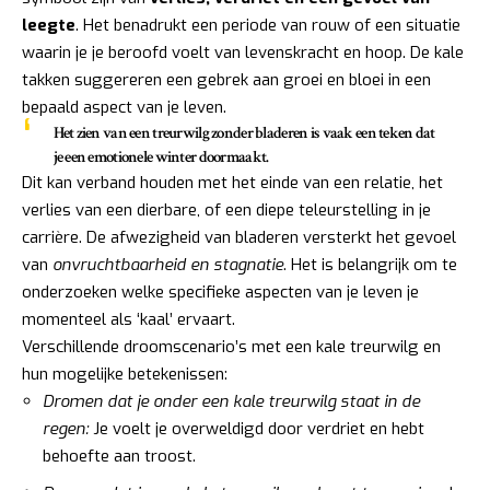
leegte
. Het benadrukt een periode van rouw of een situatie
waarin je je beroofd voelt van levenskracht en hoop. De kale
takken suggereren een gebrek aan groei en bloei in een
bepaald aspect van je leven.
Het zien van een treurwilg zonder bladeren is vaak een teken dat
je een emotionele winter doormaakt.
Dit kan verband houden met het einde van een relatie, het
verlies van een dierbare, of een diepe teleurstelling in je
carrière. De afwezigheid van bladeren versterkt het gevoel
van
onvruchtbaarheid en stagnatie
. Het is belangrijk om te
onderzoeken welke specifieke aspecten van je leven je
momenteel als ‘kaal’ ervaart.
Verschillende droomscenario’s met een kale treurwilg en
hun mogelijke betekenissen:
Dromen dat je onder een kale treurwilg staat in de
regen:
Je voelt je overweldigd door verdriet en hebt
behoefte aan troost.