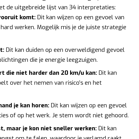
 de uitgebreide lijst van 34 interpretaties:
vooruit komt:
Dit kan wijzen op een gevoel van
 hard werken. Mogelijk mis je de juiste strategie
t:
Dit kan duiden op een overweldigend gevoel
lichtingen die je energie leegzuigen.
t die niet harder dan 20 km/u kan:
Dit kan
oelt over het nemen van risico’s en het
and je kan horen:
Dit kan wijzen op een gevoel
ies of op het werk. Je stem wordt niet gehoord.
t, maar je kon niet sneller werken:
Dit kan
angst om te falen, waardoor je verlamd raakt.