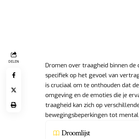
DELEN
Dromen over traagheid binnen de c
specifiek op het gevoel van vertra
is cruciaal om te onthouden dat de
omgeving en de emoties die je erva
traagheid kan zich op verschillend
bewegingsbeperkingen tot mentale
Droomlijst