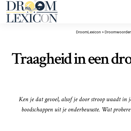
DroomLexicon
>
Droomwoorden
Traagheid in een dro
Ken je dat gevoel, alsof je door stroop waadt in
boodschappen uit je onderbewuste. Wat proberen z