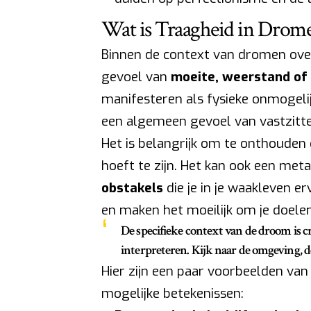
Wat is Traagheid in Drome
Binnen de context van dromen over 
gevoel van
moeite, weerstand of
manifesteren als fysieke onmogeli
een algemeen gevoel van vastzitte
Het is belangrijk om te onthouden d
hoeft te zijn. Het kan ook een met
obstakels
die je in je waakleven 
en maken het moeilijk om je doelen
De specifieke context van de droom is c
interpreteren. Kijk naar de omgeving, de
Hier zijn een paar voorbeelden van
mogelijke betekenissen: