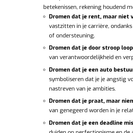
betekenissen, rekening houdend met
Dromen dat je rent, maar niet 
vastzitten in je carrière, ondanks
of ondersteuning.
Dromen dat je door stroop loop
van verantwoordelijkheid en verp
Dromen dat je een auto bestuur
symboliseren dat je je angstig v
nastreven van je ambities.
Dromen dat je praat, maar niem
van genegeerd worden in je relat
Dromen dat je een deadline mis
duiden op perfectionisme en de 