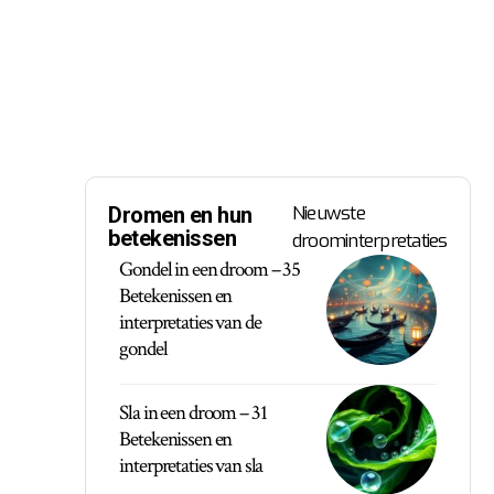
Nieuwste
Dromen en hun
betekenissen
droominterpretaties
Gondel in een droom – 35
Betekenissen en
interpretaties van de
gondel
Sla in een droom – 31
Betekenissen en
interpretaties van sla