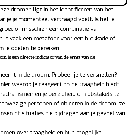
eze dromen ligt in het identificeren van het
r je je momenteel vertraagd voelt. Is het je
ke groei, of misschien een combinatie van
m is vaak een metafoor voor een blokkade of
 je doelen te bereiken.
oom is een directe indicator van de ernst van de
rneemt in de droom. Probeer je te versnellen?
nier waarop je reageert op de traagheid biedt
gmechanismen en je bereidheid om obstakels te
aanwezige personen of objecten in de droom; ze
sen of situaties die bijdragen aan je gevoel van
dromen over traagheid en hun mogelijke