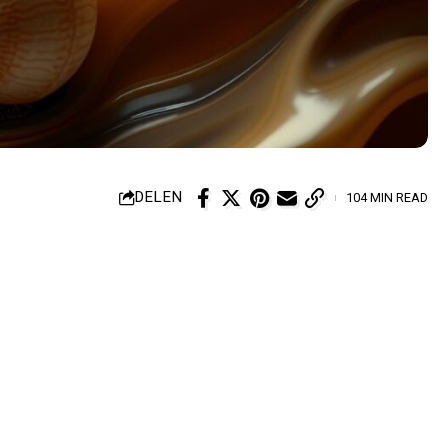
DELEN
104 MIN READ