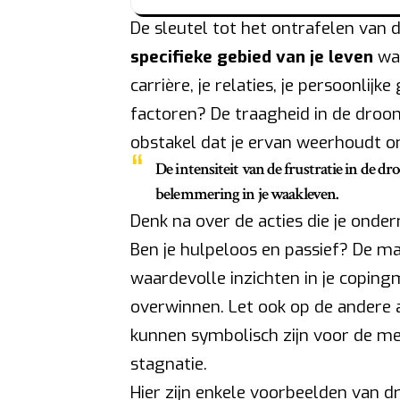
De sleutel tot het ontrafelen van d
specifieke gebied van je leven
waa
carrière, je relaties, je persoonlij
factoren? De traagheid in de droo
obstakel dat je ervan weerhoudt om
De intensiteit van de frustratie in de dr
belemmering in je waakleven.
Denk na over de acties die je onde
Ben je hulpeloos en passief? De ma
waardevolle inzichten in je copin
overwinnen. Let ook op de andere 
kunnen symbolisch zijn voor de men
stagnatie.
Hier zijn enkele voorbeelden van 