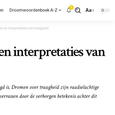
4
Aa
en
Droomwoordenboek A-Z
n en interpretaties van traagheid
en interpretaties van
agd is. Dromen over traagheid zijn raadselachtige
 verrassen door de verborgen betekenis achter dit