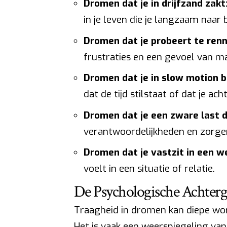
Dromen dat je in drijfzand zakt
in je leven die je langzaam naar
Dromen dat je probeert te renn
frustraties en een gevoel van ma
Dromen dat je in slow motion 
dat de tijd stilstaat of dat je ac
Dromen dat je een zware last 
verantwoordelijkheden en zorgen
Dromen dat je vastzit in een w
voelt in een situatie of relatie.
De Psychologische Achter
Traagheid in dromen kan diepe wor
Het is vaak een weerspiegeling va