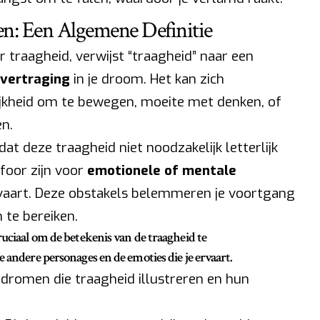
n: Een Algemene Definitie
traagheid, verwijst “traagheid” naar een
 vertraging
in je droom. Het kan zich
jkheid om te bewegen, moeite met denken, of
n.
at deze traagheid niet noodzakelijk letterlijk
afoor zijn voor
emotionele of mentale
ervaart. Deze obstakels belemmeren je voortgang
 te bereiken.
ruciaal om de betekenis van de traagheid te
 andere personages en de emoties die je ervaart.
 dromen die traagheid illustreren en hun