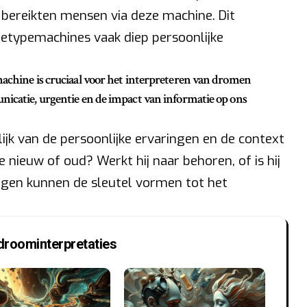
n bereikten mensen via deze machine. Dit
etypemachines vaak diep persoonlijke
machine is cruciaal voor het interpreteren van dromen
nicatie, urgentie en de impact van informatie op ons
ijk van de persoonlijke ervaringen en de context
nieuw of oud? Werkt hij naar behoren, of is hij
gen kunnen de sleutel vormen tot het
droominterpretaties