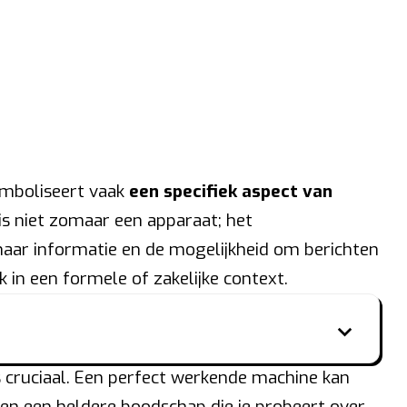
ymboliseert vaak
een specifiek aspect van
 is niet zomaar een apparaat; het
naar informatie en de mogelijkheid om berichten
 in een formele of zakelijke context.
s cruciaal. Een perfect werkende machine kan
en een heldere boodschap die je probeert over