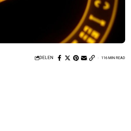
DELEN
116 MIN READ