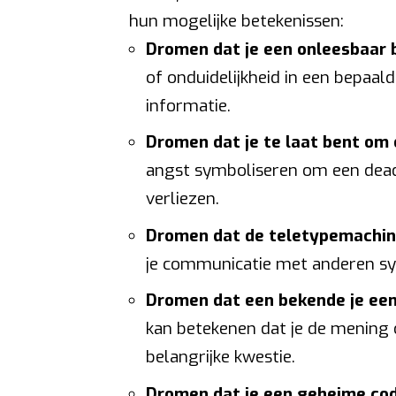
hun mogelijke betekenissen:
Dromen dat je een onleesbaar 
of onduidelijkheid in een bepaalde
informatie.
Dromen dat je te laat bent om 
angst symboliseren om een deadl
verliezen.
Dromen dat de teletypemachin
je communicatie met anderen symb
Dromen dat een bekende je een 
kan betekenen dat je de mening o
belangrijke kwestie.
Dromen dat je een geheime cod