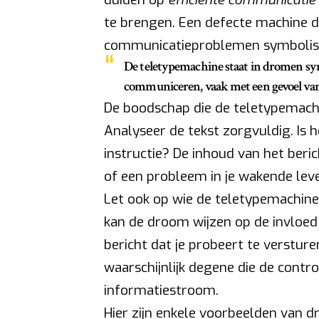
te brengen. Een defecte machine d
communicatieproblemen symbolis
De teletypemachine staat in dromen sy
communiceren, vaak met een gevoel van 
De boodschap die de teletypemachin
Analyseer de tekst zorgvuldig. Is 
instructie? De inhoud van het beri
of een probleem in je wakende lev
Let ook op wie de teletypemachine 
kan de droom wijzen op de invloed
bericht dat je probeert te versturen
waarschijnlijk degene die de contro
informatiestroom.
Hier zijn enkele voorbeelden van 