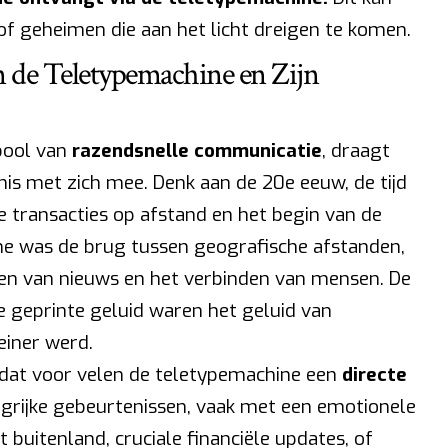
of geheimen die aan het licht dreigen te komen.
n de Teletypemachine en Zijn
bool van
razendsnelle communicatie
, draagt
nis met zich mee. Denk aan de 20e eeuw, de tijd
e transacties op afstand en het begin van de
ne was de brug tussen geografische afstanden,
en van nieuws en het verbinden van mensen. De
e geprinte geluid waren het geluid van
einer werd.
 dat voor velen de teletypemachine een
directe
rijke gebeurtenissen, vaak met een emotionele
t buitenland, cruciale financiële updates, of