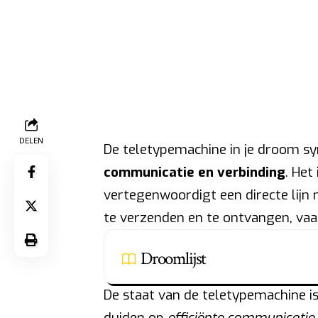
DELEN
De teletypemachine in je droom s
communicatie en verbinding
. Het
vertegenwoordigt een directe lijn 
te verzenden en te ontvangen, vaak
Droomlijst
De staat van de teletypemachine i
duiden op
efficiënte communicatie