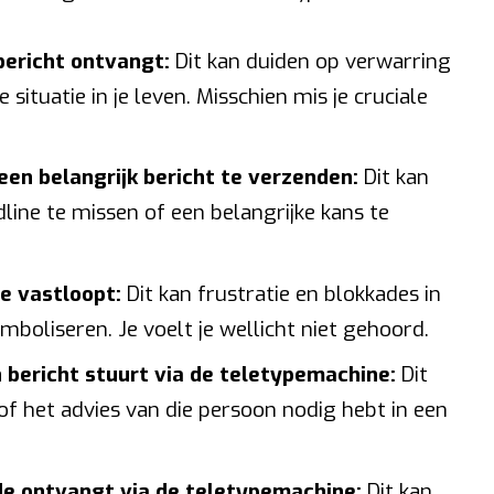
bericht ontvangt:
Dit kan duiden op verwarring
 situatie in je leven. Misschien mis je cruciale
een belangrijk bericht te verzenden:
Dit kan
ine te missen of een belangrijke kans te
e vastloopt:
Dit kan frustratie en blokkades in
oliseren. Je voelt je wellicht niet gehoord.
bericht stuurt via de teletypemachine:
Dit
f het advies van die persoon nodig hebt in een
e ontvangt via de teletypemachine:
Dit kan