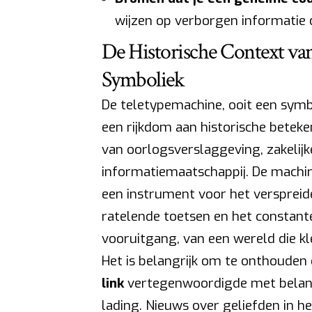
wijzen op verborgen informatie 
De Historische Context va
Symboliek
De teletypemachine, ooit een sym
een rijkdom aan historische beteke
van oorlogsverslaggeving, zakelijk
informatiemaatschappij. De machi
een instrument voor het verspreid
ratelende toetsen en het constant
vooruitgang, van een wereld die kl
Het is belangrijk om te onthouden
link
vertegenwoordigde met belang
lading. Nieuws over geliefden in he