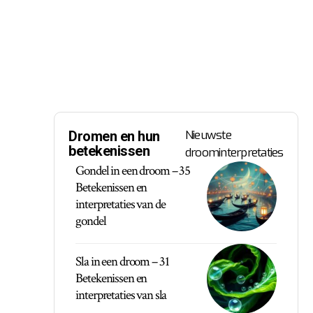
Nieuwste
Dromen en hun
betekenissen
droominterpretaties
Gondel in een droom – 35
Betekenissen en
interpretaties van de
gondel
Sla in een droom – 31
Betekenissen en
interpretaties van sla