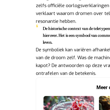
zelfs officiële oorlogsverklaringe
verklaart waarom dromen over tel
resonantie hebben.
De historische context van de teletype
hierover. Het is een symbool van commu
leven.
De symboliek kan variëren afhankel
van de droom zelf. Was de machine 
kapot? De antwoorden op deze vra
ontrafelen van de betekenis.
Meer 