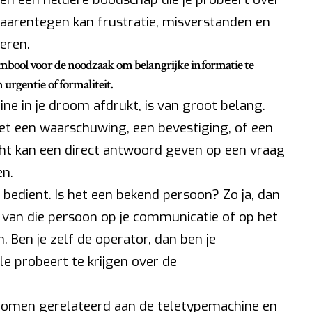
aarentegen kan frustratie, misverstanden en
eren.
mbool voor de noodzaak om belangrijke informatie te
urgentie of formaliteit.
e in je droom afdrukt, is van groot belang.
het een waarschuwing, een bevestiging, of een
cht kan een direct antwoord geven op een vraag
en.
bedient. Is het een bekend persoon? Zo ja, dan
 van die persoon op je communicatie of op het
. Ben je zelf de operator, dan ben je
le probeert te krijgen over de
dromen gerelateerd aan de teletypemachine en