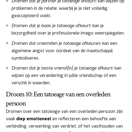
Dromen dat je partner je tatoeage afkeurt:
kan wijzen op
problemen in de relatie, waarbij je je niet volledig
geaccepteerd voelt.
Dromen dat je baas je tatoeage afkeurt:
kan je
bezorgdheid over je professionele imago weerspiegelen.
Dromen dat vreemden je tatoeage afkeuren:
kan een
algemene angst voor oordeel van de maatschappij
symboliseren.
Dromen dat je beste vriend(in) je tatoeage afkeurt:
kan
wijzen op een verandering in jullie vriendschap of een
verschil in waarden.
Droom 10: Een tatoeage van een overleden
persoon
Dromen over een tatoeage van een overleden persoon zijn
vaak
diep emotioneel
en reflecteren een behoefte aan
verbinding, verwerking van verdriet, of het vasthouden van