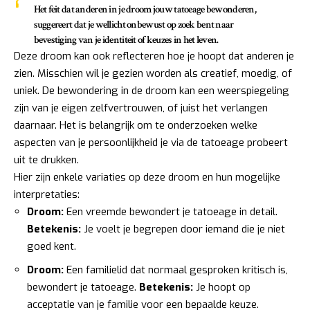
Het feit dat anderen in je droom jouw tatoeage bewonderen,
suggereert dat je wellicht onbewust op zoek bent naar
bevestiging van je identiteit of keuzes in het leven.
Deze droom kan ook reflecteren hoe je hoopt dat anderen je
zien. Misschien wil je gezien worden als creatief, moedig, of
uniek. De bewondering in de droom kan een weerspiegeling
zijn van je eigen zelfvertrouwen, of juist het verlangen
daarnaar. Het is belangrijk om te onderzoeken welke
aspecten van je persoonlijkheid je via de tatoeage probeert
uit te drukken.
Hier zijn enkele variaties op deze droom en hun mogelijke
interpretaties:
Droom:
Een vreemde bewondert je tatoeage in detail.
Betekenis:
Je voelt je begrepen door iemand die je niet
goed kent.
Droom:
Een familielid dat normaal gesproken kritisch is,
bewondert je tatoeage.
Betekenis:
Je hoopt op
acceptatie van je familie voor een bepaalde keuze.