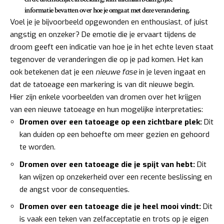
informatie bevatten over hoe je omgaat met deze verandering.
Voel je je bijvoorbeeld opgewonden en enthousiast, of juist
angstig en onzeker? De emotie die je ervaart tijdens de
droom geeft een indicatie van hoe je in het echte leven staat
tegenover de veranderingen die op je pad komen. Het kan
ook betekenen dat je een
nieuwe fase
in je leven ingaat en
dat de tatoeage een markering is van dit nieuwe begin.
Hier zijn enkele voorbeelden van dromen over het krijgen
van een nieuwe tatoeage en hun mogelijke interpretaties:
Dromen over een tatoeage op een zichtbare plek:
Dit
kan duiden op een behoefte om meer gezien en gehoord
te worden.
Dromen over een tatoeage die je spijt van hebt:
Dit
kan wijzen op onzekerheid over een recente beslissing en
de angst voor de consequenties.
Dromen over een tatoeage die je heel mooi vindt:
Dit
is vaak een teken van zelfacceptatie en trots op je eigen