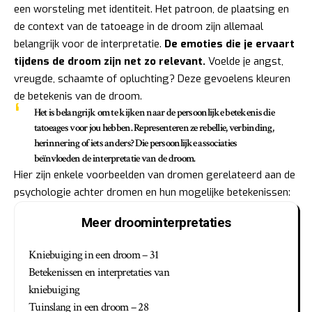
een worsteling met identiteit. Het patroon, de plaatsing en
de context van de tatoeage in de droom zijn allemaal
belangrijk voor de interpretatie.
De emoties die je ervaart
tijdens de droom zijn net zo relevant.
Voelde je angst,
vreugde, schaamte of opluchting? Deze gevoelens kleuren
de betekenis van de droom.
Het is belangrijk om te kijken naar de persoonlijke betekenis die
tatoeages voor jou hebben. Representeren ze rebellie, verbinding,
herinnering of iets anders? Die persoonlijke associaties
beïnvloeden de interpretatie van de droom.
Hier zijn enkele voorbeelden van dromen gerelateerd aan de
psychologie achter dromen en hun mogelijke betekenissen:
Meer droominterpretaties
Kniebuiging in een droom – 31
Betekenissen en interpretaties van
kniebuiging
Tuinslang in een droom – 28