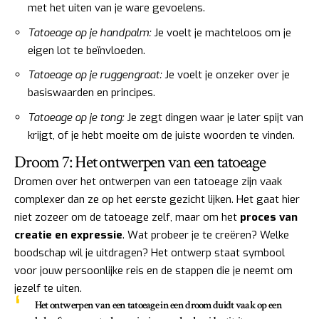
met het uiten van je ware gevoelens.
Tatoeage op je handpalm:
Je voelt je machteloos om je
eigen lot te beïnvloeden.
Tatoeage op je ruggengraat:
Je voelt je onzeker over je
basiswaarden en principes.
Tatoeage op je tong:
Je zegt dingen waar je later spijt van
krijgt, of je hebt moeite om de juiste woorden te vinden.
Droom 7: Het ontwerpen van een tatoeage
Dromen over het ontwerpen van een tatoeage zijn vaak
complexer dan ze op het eerste gezicht lijken. Het gaat hier
niet zozeer om de tatoeage zelf, maar om het
proces van
creatie en expressie
. Wat probeer je te creëren? Welke
boodschap wil je uitdragen? Het ontwerp staat symbool
voor jouw persoonlijke reis en de stappen die je neemt om
jezelf te uiten.
Het ontwerpen van een tatoeage in een droom duidt vaak op een