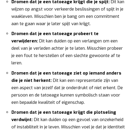
Dromen dat je een tatoeage krijgt die je spijt:
Dit kan
wijzen op angst voor verkeerde beslissingen of spijt in je
waakleven. Misschien ben je bang om een commitment
aan te gaan waar je later spijt van krijgt.
Dromen dat je een tatoeage probeert te
verwijderen:
Dit kan duiden op een verlangen om een
deel van je verleden achter je te laten. Misschien probeer
je een fout te herstellen of een slechte gewoonte af te
leren.
Dromen dat je een tatoeage ziet op iemand anders
die je niet herkent:
Dit kan een representatie zijn van
een aspect van jezelf dat je onderdrukt of niet erkent. De
persoon en de tatoeage kunnen symbolisch staan voor
een bepaalde kwaliteit of eigenschap.
Dromen dat je een tatoeage krijgt die plotseling
verdwijnt:
Dit kan duiden op een gevoel van onzekerheid
of instabiliteit in je leven. Misschien voel je dat je identiteit