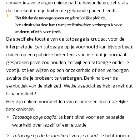
conventies en je eigen unieke pad te bewandelen, zelfs als
dat betekent dat je buiten de gebaande paden treedt.
Het feit dat de tatoeage op een ongebruikelijke plek zit,
benadrukt dat deze kant van jezelf misschien verborgen is voor
anderen, of zelfs voor jezelf.
De specifieke locatie van de tatoeage is cruciaal voor de
interpretatie. Een tatoeage op je voorhoofd kan bijvoorbeeld
duiden op een publieke bekentenis van iets dat je normaal
gesproken privé zou houden, terwijl een tatoeage onder je
voet juist kan wijzen op een onzekerheid of een verborgen
zwakte die je probeert te verbergen. Denk na over de
symboliek van de plek zelf. Welke associaties heb je met dat
lichaamsdeel?
Hier zijn enkele voorbeelden van dromen en hun mogelijke
betekenissen:
Tatoeage op je ooglid:
Je bent blind voor een bepaalde
waarheid over jezelf of een situatie.
Tatoeage op de binnenkant van je mond:
Je hebt moeite