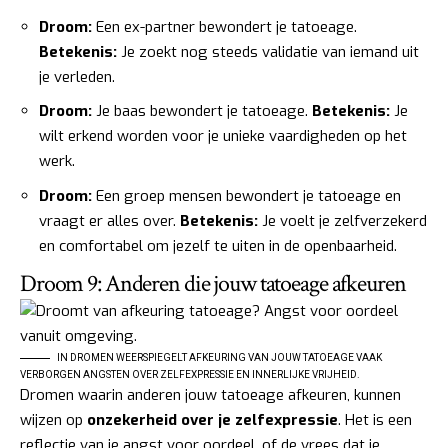
Droom:
Een ex-partner bewondert je tatoeage.
Betekenis:
Je zoekt nog steeds validatie van iemand uit
je verleden.
Droom:
Je baas bewondert je tatoeage.
Betekenis:
Je
wilt erkend worden voor je unieke vaardigheden op het
werk.
Droom:
Een groep mensen bewondert je tatoeage en
vraagt er alles over.
Betekenis:
Je voelt je zelfverzekerd
en comfortabel om jezelf te uiten in de openbaarheid.
Droom 9: Anderen die jouw tatoeage afkeuren
IN DROMEN WEERSPIEGELT AFKEURING VAN JOUW TATOEAGE VAAK
VERBORGEN ANGSTEN OVER ZELFEXPRESSIE EN INNERLIJKE VRIJHEID.
Dromen waarin anderen jouw tatoeage afkeuren, kunnen
wijzen op
onzekerheid over je zelfexpressie
. Het is een
reflectie van je angst voor oordeel, of de vrees dat je