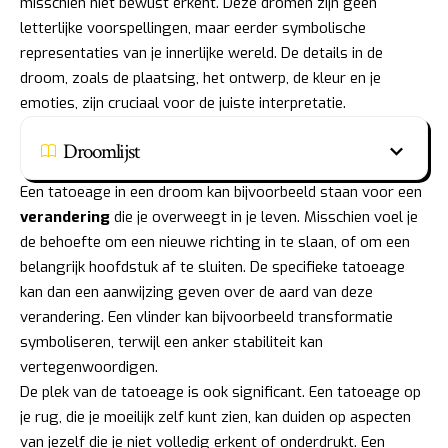
misschien niet bewust erkent. Deze dromen zijn geen
letterlijke voorspellingen, maar eerder symbolische
representaties van je innerlijke wereld. De details in de
droom, zoals de plaatsing, het ontwerp, de kleur en je
emoties, zijn cruciaal voor de juiste interpretatie.
Droomlijst
Een tatoeage in een droom kan bijvoorbeeld staan voor een
verandering
die je overweegt in je leven. Misschien voel je
de behoefte om een nieuwe richting in te slaan, of om een
belangrijk hoofdstuk af te sluiten. De specifieke tatoeage
kan dan een aanwijzing geven over de aard van deze
verandering. Een vlinder kan bijvoorbeeld transformatie
symboliseren, terwijl een anker stabiliteit kan
vertegenwoordigen.
De plek van de tatoeage is ook significant. Een tatoeage op
je rug, die je moeilijk zelf kunt zien, kan duiden op aspecten
van jezelf die je niet volledig erkent of onderdrukt. Een