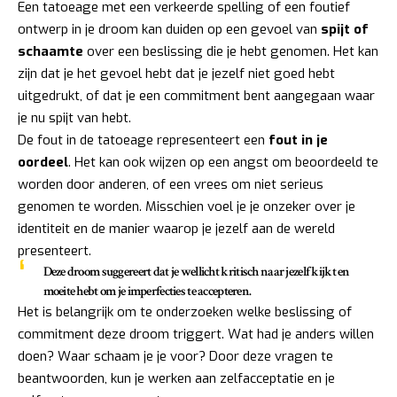
Een tatoeage met een verkeerde spelling of een foutief
ontwerp in je droom kan duiden op een gevoel van
spijt of
schaamte
over een beslissing die je hebt genomen. Het kan
zijn dat je het gevoel hebt dat je jezelf niet goed hebt
uitgedrukt, of dat je een commitment bent aangegaan waar
je nu spijt van hebt.
De fout in de tatoeage representeert een
fout in je
oordeel
. Het kan ook wijzen op een angst om beoordeeld te
worden door anderen, of een vrees om niet serieus
genomen te worden. Misschien voel je je onzeker over je
identiteit en de manier waarop je jezelf aan de wereld
presenteert.
Deze droom suggereert dat je wellicht
kritisch naar jezelf
kijkt en
moeite hebt om je imperfecties te accepteren.
Het is belangrijk om te onderzoeken welke beslissing of
commitment deze droom triggert. Wat had je anders willen
doen? Waar schaam je je voor? Door deze vragen te
beantwoorden, kun je werken aan zelfacceptatie en je