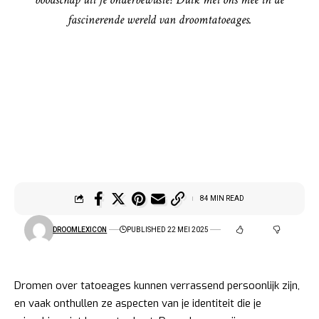
fascinerende wereld van droomtatoeages.
84 MIN READ
DROOMLEXICON
PUBLISHED 22 MEI 2025
Dromen over tatoeages kunnen verrassend persoonlijk zijn,
en vaak onthullen ze aspecten van je identiteit die je