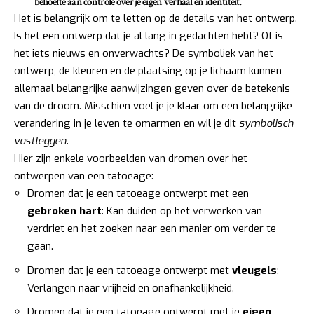
behoefte aan controle over je eigen verhaal en identiteit.
Het is belangrijk om te letten op de details van het ontwerp.
Is het een ontwerp dat je al lang in gedachten hebt? Of is
het iets nieuws en onverwachts? De symboliek van het
ontwerp, de kleuren en de plaatsing op je lichaam kunnen
allemaal belangrijke aanwijzingen geven over de betekenis
van de droom. Misschien voel je je klaar om een belangrijke
verandering in je leven te omarmen en wil je dit
symbolisch
vastleggen
.
Hier zijn enkele voorbeelden van dromen over het
ontwerpen van een tatoeage:
Dromen dat je een tatoeage ontwerpt met een
gebroken hart
: Kan duiden op het verwerken van
verdriet en het zoeken naar een manier om verder te
gaan.
Dromen dat je een tatoeage ontwerpt met
vleugels
:
Verlangen naar vrijheid en onafhankelijkheid.
Dromen dat je een tatoeage ontwerpt met je
eigen