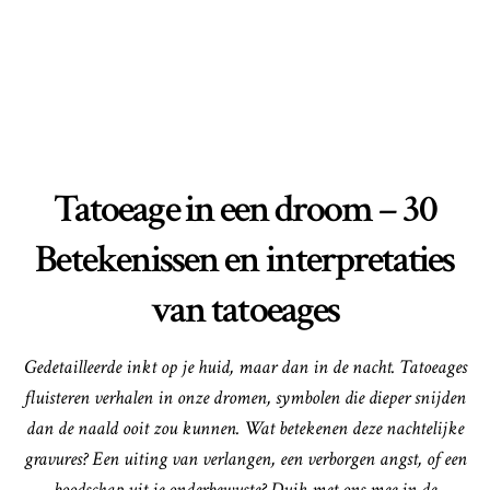
Tatoeage in een droom – 30
Betekenissen en interpretaties
van tatoeages
Gedetailleerde inkt op je huid, maar dan in de nacht. Tatoeages
fluisteren verhalen in onze dromen, symbolen die dieper snijden
dan de naald ooit zou kunnen. Wat betekenen deze nachtelijke
gravures? Een uiting van verlangen, een verborgen angst, of een
boodschap uit je onderbewuste? Duik met ons mee in de