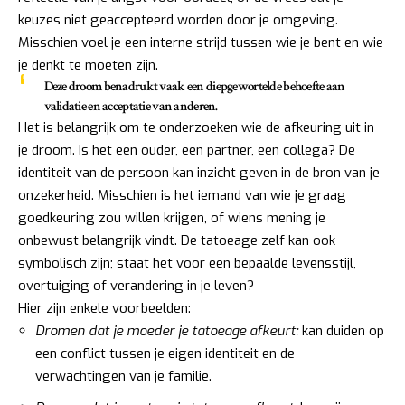
keuzes niet geaccepteerd worden door je omgeving.
Misschien voel je een interne strijd tussen wie je bent en wie
je denkt te moeten zijn.
Deze droom benadrukt vaak een diepgewortelde behoefte aan
validatie en acceptatie van anderen.
Het is belangrijk om te onderzoeken wie de afkeuring uit in
je droom. Is het een ouder, een partner, een collega? De
identiteit van de persoon kan inzicht geven in de bron van je
onzekerheid. Misschien is het iemand van wie je graag
goedkeuring zou willen krijgen, of wiens mening je
onbewust belangrijk vindt. De tatoeage zelf kan ook
symbolisch zijn; staat het voor een bepaalde levensstijl,
overtuiging of verandering in je leven?
Hier zijn enkele voorbeelden:
Dromen dat je moeder je tatoeage afkeurt:
kan duiden op
een conflict tussen je eigen identiteit en de
verwachtingen van je familie.