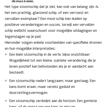
die eraan komen.
Het type stoomschip dat je ziet, kan ook van belang zijn. Is
het een prachtig, glanzend schip, of een verroest en
vervallen exemplaar? Een mooi schip kan duiden op
positieve veranderingen en succes, terwijl een vervallen
schip wellicht waarschuwt voor mogelijke uitdagingen en
tegenslagen op je pad.
Hieronder volgen enkele voorbeelden van specifieke dromen
en hun mogelijke interpretaties:
Een klein stoomschip in de verte, bijna onzichtbaar:
Mogelijkheid tot een kleine, subtiele verandering die je
leven positief kan beïnvloeden als je er aandacht aan
besteedt.
Een stoomschip nadert langzaam, maar gestaag: Een
kans komt eraan, maar vereist geduld en
doorzettingsvermogen.
Een stoomschip verdwijnt aan de horizon: Een gemiste
kans, of de angst om een kans te missen.