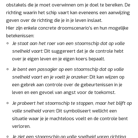
obstakels die je moet overwinnen om je doel te bereiken. De
richting waarin het schip vaart kan eveneens een aanwijzing
geven over de richting die je in je leven inslaat.
Hier zijn enkele concrete droomscenario’s en hun mogelijke
betekenissen:
Je staat aan het roer van een stoomschip dat op volle
snelheid vaart:
Dit suggereert dat je de controle hebt
over je eigen leven en je eigen koers bepaalt.
Je bent een passagier op een stoomschip dat op volle
snelheid vaart en je voelt je onzeker:
Dit kan wijzen op
een gebrek aan controle over de gebeurtenissen in je
leven en een gevoel van angst voor de toekomst.
Je probeert het stoomschip te stoppen, maar het blijft op
volle snelheid varen:
Dit symboliseert wellicht een
situatie waar je je machteloos voelt en de controle bent
verloren.
Je ziet een stoomschip op volle snelheid varen richting