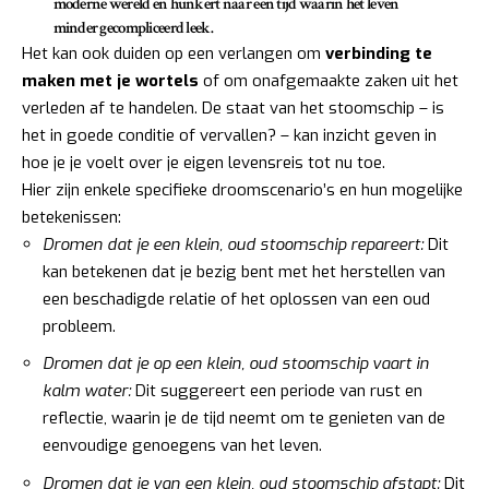
moderne wereld en hunkert naar een tijd waarin het leven
minder gecompliceerd leek.
Het kan ook duiden op een verlangen om
verbinding te
maken met je wortels
of om onafgemaakte zaken uit het
verleden af te handelen. De staat van het stoomschip – is
het in goede conditie of vervallen? – kan inzicht geven in
hoe je je voelt over je eigen levensreis tot nu toe.
Hier zijn enkele specifieke droomscenario’s en hun mogelijke
betekenissen:
Dromen dat je een klein, oud stoomschip repareert:
Dit
kan betekenen dat je bezig bent met het herstellen van
een beschadigde relatie of het oplossen van een oud
probleem.
Dromen dat je op een klein, oud stoomschip vaart in
kalm water:
Dit suggereert een periode van rust en
reflectie, waarin je de tijd neemt om te genieten van de
eenvoudige genoegens van het leven.
Dromen dat je van een klein, oud stoomschip afstapt:
Dit