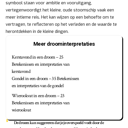
symbool staan voor ambitie en vooruitgang,
vertegenwoordigt het kleine, oude stoomschip vaak een
meer intieme reis. Het kan wijzen op een behoefte om te
vertragen, te reflecteren op het verleden en de waarde te
herontdekken in de kleine dingen.
Meer droominterpretaties
Kerstavond in een droom – 25
Betekenissen en interpretaties van
kerstavond
Gondel in een droom – 35 Betekenissen
en interpretaties van de gondel
Wierookvat in een droom – 23
Betekenissen en interpretaties van
wierookvat
De droom kan suggereren dat je je overspoeld voelt door de