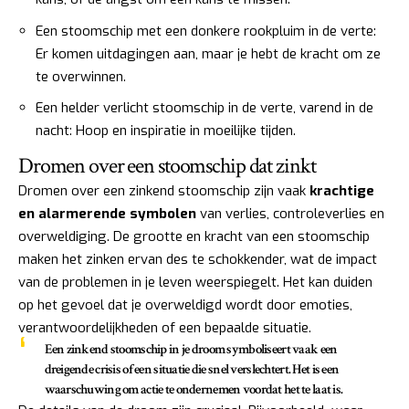
Een stoomschip met een donkere rookpluim in de verte:
Er komen uitdagingen aan, maar je hebt de kracht om ze
te overwinnen.
Een helder verlicht stoomschip in de verte, varend in de
nacht: Hoop en inspiratie in moeilijke tijden.
Dromen over een stoomschip dat zinkt
Dromen over een zinkend stoomschip zijn vaak
krachtige
en alarmerende symbolen
van verlies, controleverlies en
overweldiging. De grootte en kracht van een stoomschip
maken het zinken ervan des te schokkender, wat de impact
van de problemen in je leven weerspiegelt. Het kan duiden
op het gevoel dat je overweldigd wordt door emoties,
verantwoordelijkheden of een bepaalde situatie.
Een zinkend stoomschip in je droom symboliseert vaak een
dreigende crisis of een situatie die snel verslechtert. Het is een
waarschuwing om actie te ondernemen voordat het te laat is.