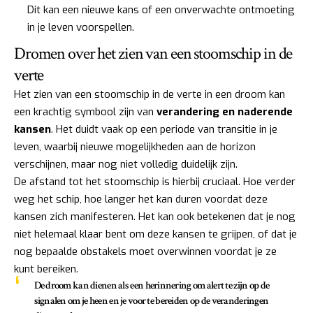
Dit kan een nieuwe kans of een onverwachte ontmoeting
in je leven voorspellen.
Dromen over het zien van een stoomschip in de
verte
Het zien van een stoomschip in de verte in een droom kan
een krachtig symbool zijn van
verandering en naderende
kansen
. Het duidt vaak op een periode van transitie in je
leven, waarbij nieuwe mogelijkheden aan de horizon
verschijnen, maar nog niet volledig duidelijk zijn.
De afstand tot het stoomschip is hierbij cruciaal. Hoe verder
weg het schip, hoe langer het kan duren voordat deze
kansen zich manifesteren. Het kan ook betekenen dat je nog
niet helemaal klaar bent om deze kansen te grijpen, of dat je
nog bepaalde obstakels moet overwinnen voordat je ze
kunt bereiken.
De droom kan dienen als een
herinnering om alert te zijn op de
signalen om je heen
en je voor te bereiden op de veranderingen