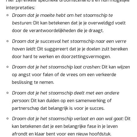
Hier zijn enkele specifieke droomscenario’s en hun mogelijke
interpretaties:
Droom dat je moeite hebt om het stoomschip te
besturen:
Dit kan betekenen dat je je overweldigd voelt
door de verantwoordelijkheden die je draagt.
Droom dat je succesvol het stoomschip naar een verre
haven leidt:
Dit suggereert dat je je doelen zult bereiken
door hard te werken en doorzettingsvermogen.
Droom dat je het stoomschip laat crashen:
Dit kan wijzen
op angst voor falen of de vrees om een verkeerde
beslissing te nemen.
Droom dat je het stoomschip deelt met een andere
persoon:
Dit kan duiden op een samenwerking of
partnerschap dat belangrijk is voor je succes.
Droom dat je het stoomschip verlaat en aan wal gaat:
Dit
kan betekenen dat je een belangrijke fase in je leven
afrondt en klaar bent voor een nieuw hoofdstuk.