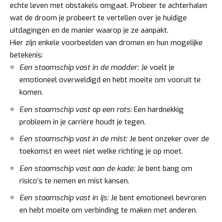
echte leven met obstakels omgaat. Probeer te achterhalen
wat de droom je probeert te vertellen over je huidige
uitdagingen en de manier waarop je ze aanpakt.
Hier zijn enkele voorbeelden van dromen en hun mogelijke
betekenis:
Een stoomschip vast in de modder:
Je voelt je
emotioneel overweldigd en hebt moeite om vooruit te
komen.
Een stoomschip vast op een rots:
Een hardnekkig
probleem in je carrière houdt je tegen.
Een stoomschip vast in de mist:
Je bent onzeker over de
toekomst en weet niet welke richting je op moet.
Een stoomschip vast aan de kade:
Je bent bang om
risico’s te nemen en mist kansen.
Een stoomschip vast in ijs:
Je bent emotioneel bevroren
en hebt moeite om verbinding te maken met anderen.