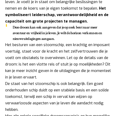
leven. Je voelt je in staat om belangrijke beslissingen te
nemen en de koers van je eigen toekomst te bepalen.
Het
symboliseert leiderschap, verantwoordelijkheid en de
capaciteit om grote projecten te managen.
Deze droom kan ook aangeven dat je op zoek bent naar meer
avontuur en vrijheid in je leven. Je wilt de horizon verkennen en
nieuwe uitdagingen aangaan.
Het besturen van een stoomschip, een krachtig en imposant
voertuig, staat voor de kracht en het zelfvertrouwen die je
voelt om obstakels te overwinnen. Let op de details van de
droom: is het een vlotte reis of stuit je op moeilijkheden? Dit
kan je meer inzicht geven in de uitdagingen die je momenteel
in je leven ervaart.
De staat van het stoomschip is ook belangrijk. Een goed
onderhouden schip duidt op een stabiele basis en een solide
toekomst, terwijl een schip in verval kan wijzen op
verwaarloosde aspecten van je leven die aandacht nodig
hebben.