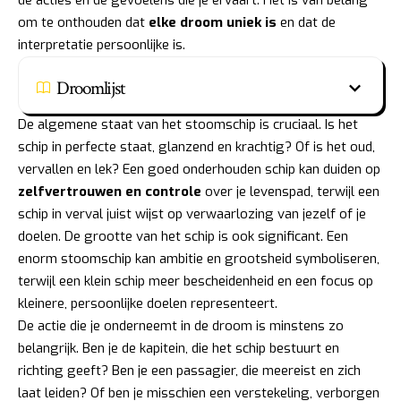
om te onthouden dat
elke droom uniek is
en dat de
interpretatie persoonlijke is.
Droomlijst
De algemene staat van het stoomschip is cruciaal. Is het
schip in perfecte staat, glanzend en krachtig? Of is het oud,
vervallen en lek? Een goed onderhouden schip kan duiden op
zelfvertrouwen en controle
over je levenspad, terwijl een
schip in verval juist wijst op verwaarlozing van jezelf of je
doelen. De grootte van het schip is ook significant. Een
enorm stoomschip kan ambitie en grootsheid symboliseren,
terwijl een klein schip meer bescheidenheid en een focus op
kleinere, persoonlijke doelen representeert.
De actie die je onderneemt in de droom is minstens zo
belangrijk. Ben je de kapitein, die het schip bestuurt en
richting geeft? Ben je een passagier, die meereist en zich
laat leiden? Of ben je misschien een verstekeling, verborgen