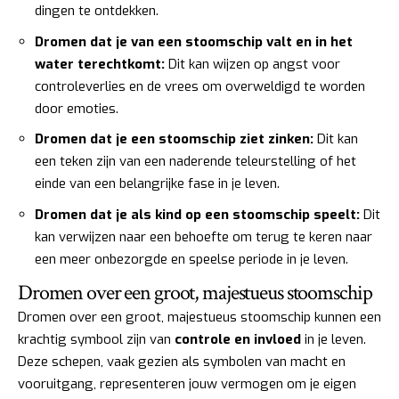
dingen te ontdekken.
Dromen dat je van een stoomschip valt en in het
water terechtkomt:
Dit kan wijzen op angst voor
controleverlies en de vrees om overweldigd te worden
door emoties.
Dromen dat je een stoomschip ziet zinken:
Dit kan
een teken zijn van een naderende teleurstelling of het
einde van een belangrijke fase in je leven.
Dromen dat je als kind op een stoomschip speelt:
Dit
kan verwijzen naar een behoefte om terug te keren naar
een meer onbezorgde en speelse periode in je leven.
Dromen over een groot, majestueus stoomschip
Dromen over een groot, majestueus stoomschip kunnen een
krachtig symbool zijn van
controle en invloed
in je leven.
Deze schepen, vaak gezien als symbolen van macht en
vooruitgang, representeren jouw vermogen om je eigen