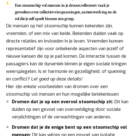
Een stoomschip vol mensen in je droom reflecteert vaak je
gevoelens over collectieve inspanningen, samenwerking en de
rol die je zelf speelt binnen een groep.
De mensen op het stoomschip kunnen bekenden zijn,
vreemden, of een mix van beide. Bekenden duiden vaak op
directe relaties en invloeden in je leven. Vreemden kunnen
representatief zijn voor onbekende aspecten van jezelf of
nieuwe kansen die op je pad komen. De interactie tussen de
passagiers kan de dynamiek binnen je eigen sociale kringen
weerspiegelen. Is er harmonie en gezelligheid, of spanning
en conflict?
Let goed op deze details!
Hier zijn enkele voorbeelden van dromen over een
stoomschip vol mensen en hun mogelijke betekenissen:
Dromen dat je op een overvol stoomschip zit:
Dit kan
duiden op een gevoel van overweldiging door sociale
verplichtingen of de verwachtingen van anderen.
Dromen dat je de enige bent op een stoomschip vol
mensen:
Dit kan wijzen op een gevoel van isolatie,