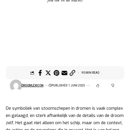
90 MIN READ
DROOMLEXICON
PUBLISHED 1 JUNI 2025
De symboliek van stoomschepen in dromen is vaak complex
en gelaagd, en sterk afhankelijk van de details van de droom
zelf. Het gaat niet alleen om het schip, maar om de context,
de acties en de gevoelens die je ervaart. Het is van belang