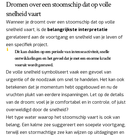
Dromen over een stoomschip dat op volle
snelheid vaart
Wanneer je droomt over een stoomschip dat op volle
snelheid vaart, is de
belangrijkste interpretatie
gerelateerd aan de voortgang en snelheid van je leven of
een specifiek project.
Dit kan duiden op een periode van intense activiteit, snelle
ontwikkelingen en het gevoel dat je met een enorme kracht
vooruit wordt gestuwd.
De volle snelheid symboliseert vaak een gevoel van
urgentie of de noodzaak om snel te handelen. Het kan ook
betekenen dat je momentum hebt opgebouwd en nu de
vruchten plukt van eerdere inspanningen. Let op de details
van de droom: voel je je comfortabel en in controle, of juist
overweldigd door de snelheid?
Het type water waarop het stoomschip vaart is ook van
belang. Een kalme zee suggereert een soepele voortgang,
terwijl een stormachtige zee kan wijzen op uitdagingen en