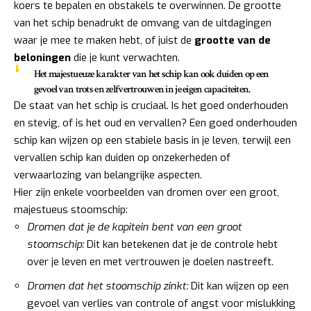
koers te bepalen en obstakels te overwinnen. De grootte
van het schip benadrukt de omvang van de uitdagingen
waar je mee te maken hebt, of juist de
grootte van de
beloningen
die je kunt verwachten.
Het majestueuze karakter van het schip kan ook duiden op een
gevoel van trots en zelfvertrouwen in je eigen capaciteiten.
De staat van het schip is cruciaal. Is het goed onderhouden
en stevig, of is het oud en vervallen? Een goed onderhouden
schip kan wijzen op een stabiele basis in je leven, terwijl een
vervallen schip kan duiden op onzekerheden of
verwaarlozing van belangrijke aspecten.
Hier zijn enkele voorbeelden van dromen over een groot,
majestueus stoomschip:
Dromen dat je de kapitein bent van een groot
stoomschip:
Dit kan betekenen dat je de controle hebt
over je leven en met vertrouwen je doelen nastreeft.
Dromen dat het stoomschip zinkt:
Dit kan wijzen op een
gevoel van verlies van controle of angst voor mislukking