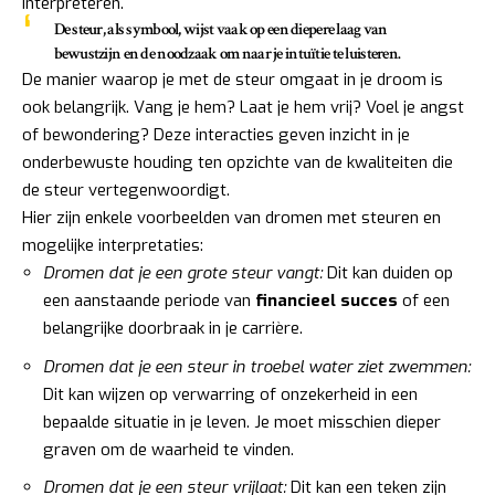
interpreteren.
De steur, als symbool, wijst vaak op een diepere laag van
bewustzijn en de noodzaak om naar je intuïtie te luisteren.
De manier waarop je met de steur omgaat in je droom is
ook belangrijk. Vang je hem? Laat je hem vrij? Voel je angst
of bewondering? Deze interacties geven inzicht in je
onderbewuste houding ten opzichte van de kwaliteiten die
de steur vertegenwoordigt.
Hier zijn enkele voorbeelden van dromen met steuren en
mogelijke interpretaties:
Dromen dat je een grote steur vangt:
Dit kan duiden op
een aanstaande periode van
financieel succes
of een
belangrijke doorbraak in je carrière.
Dromen dat je een steur in troebel water ziet zwemmen:
Dit kan wijzen op verwarring of onzekerheid in een
bepaalde situatie in je leven. Je moet misschien dieper
graven om de waarheid te vinden.
Dromen dat je een steur vrijlaat:
Dit kan een teken zijn