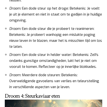
hebben.
Droom:
Een dode steur op het droge: Betekenis: Je voelt
je uit je element en niet in staat om te gedijen in je huidige
omgeving.
Droom:
Een dode steur die je probeert te reanimeren:
Betekenis: Je probeert wanhopig een mislukte poging
nieuw leven in te blazen, maar het is misschien tijd om los
te laten.
Droom:
Een dode steur in helder water: Betekenis: Zelfs
ondanks gunstige omstandigheden, lukt het je niet om
vooruit te komen. Reflecteer op je innerlijke blokkades.
Droom:
Meerdere dode steuren: Betekenis:
Overweldigende gevoelens van verlies en teleurstelling
in verschillende aspecten van je leven.
Droom 4: Steurkaviaar eten