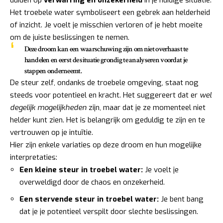
Het troebele water symboliseert een gebrek aan helderheid
of inzicht. Je voelt je misschien verloren of je hebt moeite
om de juiste beslissingen te nemen.
Deze droom kan een waarschuwing zijn om niet overhaast te
handelen en eerst de situatie grondig te analyseren voordat je
stappen onderneemt.
De steur zelf, ondanks de troebele omgeving, staat nog
steeds voor potentieel en kracht. Het suggereert dat er
wel
degelijk mogelijkheden
zijn, maar dat je ze momenteel niet
helder kunt zien. Het is belangrijk om geduldig te zijn en te
vertrouwen op je intuïtie.
Hier zijn enkele variaties op deze droom en hun mogelijke
interpretaties:
Een kleine steur in troebel water:
Je voelt je
overweldigd door de chaos en onzekerheid.
Een stervende steur in troebel water:
Je bent bang
dat je je potentieel verspilt door slechte beslissingen.