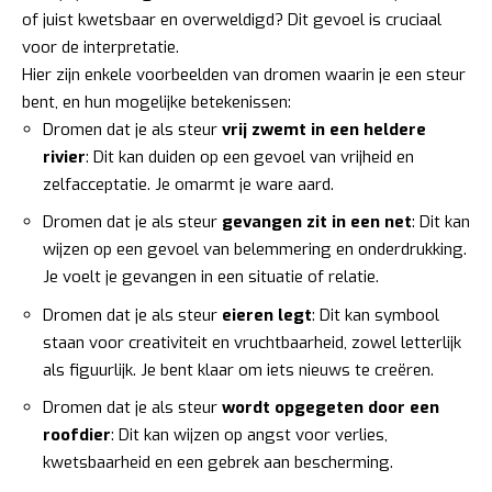
of juist kwetsbaar en overweldigd? Dit gevoel is cruciaal
voor de interpretatie.
Hier zijn enkele voorbeelden van dromen waarin je een steur
bent, en hun mogelijke betekenissen:
Dromen dat je als steur
vrij zwemt in een heldere
rivier
: Dit kan duiden op een gevoel van vrijheid en
zelfacceptatie. Je omarmt je ware aard.
Dromen dat je als steur
gevangen zit in een net
: Dit kan
wijzen op een gevoel van belemmering en onderdrukking.
Je voelt je gevangen in een situatie of relatie.
Dromen dat je als steur
eieren legt
: Dit kan symbool
staan voor creativiteit en vruchtbaarheid, zowel letterlijk
als figuurlijk. Je bent klaar om iets nieuws te creëren.
Dromen dat je als steur
wordt opgegeten door een
roofdier
: Dit kan wijzen op angst voor verlies,
kwetsbaarheid en een gebrek aan bescherming.