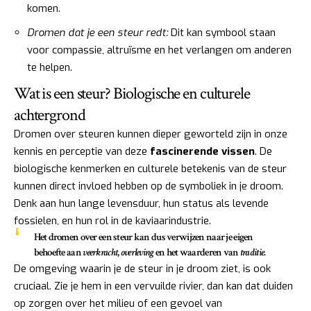
komen.
Dromen dat je een steur redt:
Dit kan symbool staan
voor compassie, altruïsme en het verlangen om anderen
te helpen.
Wat is een steur? Biologische en culturele
achtergrond
Dromen over steuren kunnen dieper geworteld zijn in onze
kennis en perceptie van deze
fascinerende vissen
. De
biologische kenmerken en culturele betekenis van de steur
kunnen direct invloed hebben op de symboliek in je droom.
Denk aan hun lange levensduur, hun status als levende
fossielen, en hun rol in de kaviaarindustrie.
Het dromen over een steur kan dus verwijzen naar je eigen
behoefte aan
veerkracht
,
overleving
en het waarderen van
traditie
.
De omgeving waarin je de steur in je droom ziet, is ook
cruciaal. Zie je hem in een vervuilde rivier, dan kan dat duiden
op zorgen over het milieu of een gevoel van