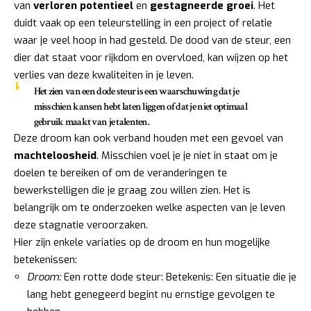
van
verloren potentieel
en
gestagneerde groei
. Het
duidt vaak op een teleurstelling in een project of relatie
waar je veel hoop in had gesteld. De dood van de steur, een
dier dat staat voor rijkdom en overvloed, kan wijzen op het
verlies van deze kwaliteiten in je leven.
Het zien van een dode steur is een waarschuwing dat je
misschien kansen hebt laten liggen of dat je niet optimaal
gebruik maakt van je talenten.
Deze droom kan ook verband houden met een gevoel van
machteloosheid
. Misschien voel je je niet in staat om je
doelen te bereiken of om de veranderingen te
bewerkstelligen die je graag zou willen zien. Het is
belangrijk om te onderzoeken welke aspecten van je leven
deze stagnatie veroorzaken.
Hier zijn enkele variaties op de droom en hun mogelijke
betekenissen:
Droom:
Een rotte dode steur: Betekenis: Een situatie die je
lang hebt genegeerd begint nu ernstige gevolgen te