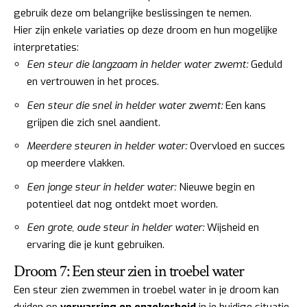
gebruik deze om belangrijke beslissingen te nemen.
Hier zijn enkele variaties op deze droom en hun mogelijke
interpretaties:
Een steur die langzaam in helder water zwemt:
Geduld
en vertrouwen in het proces.
Een steur die snel in helder water zwemt:
Een kans
grijpen die zich snel aandient.
Meerdere steuren in helder water:
Overvloed en succes
op meerdere vlakken.
Een jonge steur in helder water:
Nieuwe begin en
potentieel dat nog ontdekt moet worden.
Een grote, oude steur in helder water:
Wijsheid en
ervaring die je kunt gebruiken.
Droom 7: Een steur zien in troebel water
Een steur zien zwemmen in troebel water in je droom kan
duiden op
verwarring en onzekerheid
in je huidige situatie.