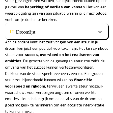
steur gevangen zien worden, kan bijvoorbeeld duiden op een
gevoel van
beperking of verlies van kansen
. Het kan een
weerspiegeling zijn van een situatie waarin je je machteloos
voelt om je doelen te bereiken.
Droomlijst
Aan de andere kant, het zelf vangen van een steur in je
droom kan juist een positief voorteken zijn. Het kan symbool
staan voor
succes, overvloed en het realiseren van
ambities
. De grootte van de gevangen steur zou zelfs de
omvang van het succes kunnen vertegenwoordigen.
De kleur van de steur speelt eveneens een rol. Een gouden
steur zou bijvoorbeeld kunnen wijzen op
financiële
voorspoed en rijkdom
, terwijl een zwarte steur mogelijk
waarschuwt voor verborgen angsten of onverwerkte
emoties. Het is belangrijk om de details van de droom zo
goed mogelijk te herinneren om een accurate interpretatie
te kunnen maken.