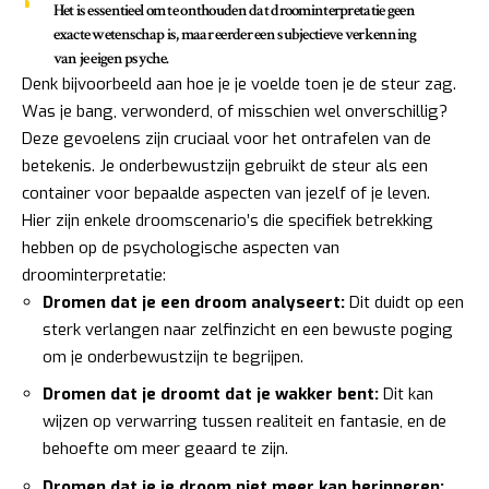
Het is essentieel om te onthouden dat droominterpretatie geen
exacte wetenschap is, maar eerder een subjectieve verkenning
van je eigen psyche.
Denk bijvoorbeeld aan hoe je je voelde toen je de steur zag.
Was je bang, verwonderd, of misschien wel onverschillig?
Deze gevoelens zijn cruciaal voor het ontrafelen van de
betekenis. Je onderbewustzijn gebruikt de steur als een
container voor bepaalde aspecten van jezelf of je leven.
Hier zijn enkele droomscenario’s die specifiek betrekking
hebben op de psychologische aspecten van
droominterpretatie:
Dromen dat je een droom analyseert:
Dit duidt op een
sterk verlangen naar zelfinzicht en een bewuste poging
om je onderbewustzijn te begrijpen.
Dromen dat je droomt dat je wakker bent:
Dit kan
wijzen op verwarring tussen realiteit en fantasie, en de
behoefte om meer geaard te zijn.
Dromen dat je je droom niet meer kan herinneren: