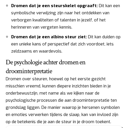
Dromen dat je een steurskelet opgraaft:
Dit kan een
symbolische verwijzing zijn naar het ontdekken van
verborgen kwaliteiten of talenten in jezelf, of het
herinneren van vergeten kennis.
Dromen dat je een albino steur ziet:
Dit kan duiden op
een unieke kans of perspectief dat zich voordoet, iets
zeldzaams en waardevols.
De psychologie achter dromen en
droominterpretatie
Dromen over steuren, hoewel op het eerste gezicht
misschien vreemd, kunnen diepere inzichten bieden in je
onderbewustzijn, met name als we kijken naar de
psychologische processen die aan droominterpretatie ten
grondslag liggen. De manier waarop je hersenen symbolen
en emoties verwerken tijdens de slaap, kan van invloed zijn
op de betekenis die je aan de steur in je droom toekent.