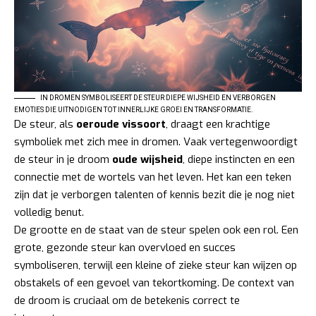
IN DROMEN SYMBOLISEERT DE STEUR DIEPE WIJSHEID EN VERBORGEN
EMOTIES DIE UITNODIGEN TOT INNERLIJKE GROEI EN TRANSFORMATIE.
De steur, als
oeroude vissoort
, draagt een krachtige
symboliek met zich mee in dromen. Vaak vertegenwoordigt
de steur in je droom
oude wijsheid
, diepe instincten en een
connectie met de wortels van het leven. Het kan een teken
zijn dat je verborgen talenten of kennis bezit die je nog niet
volledig benut.
De grootte en de staat van de steur spelen ook een rol. Een
grote, gezonde steur kan overvloed en succes
symboliseren, terwijl een kleine of zieke steur kan wijzen op
obstakels of een gevoel van tekortkoming. De context van
de droom is cruciaal om de betekenis correct te