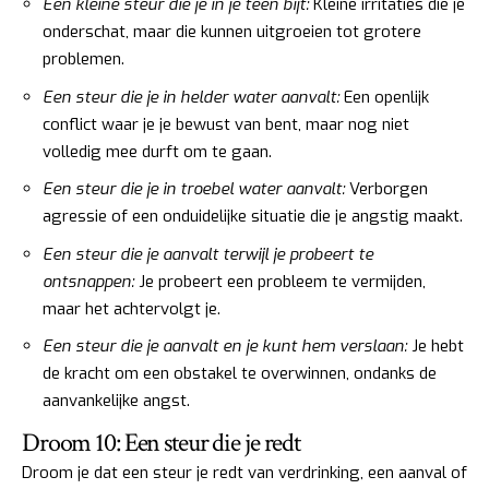
Een kleine steur die je in je teen bijt:
Kleine irritaties die je
onderschat, maar die kunnen uitgroeien tot grotere
problemen.
Een steur die je in helder water aanvalt:
Een openlijk
conflict waar je je bewust van bent, maar nog niet
volledig mee durft om te gaan.
Een steur die je in troebel water aanvalt:
Verborgen
agressie of een onduidelijke situatie die je angstig maakt.
Een steur die je aanvalt terwijl je probeert te
ontsnappen:
Je probeert een probleem te vermijden,
maar het achtervolgt je.
Een steur die je aanvalt en je kunt hem verslaan:
Je hebt
de kracht om een obstakel te overwinnen, ondanks de
aanvankelijke angst.
Droom 10: Een steur die je redt
Droom je dat een steur je redt van verdrinking, een aanval of