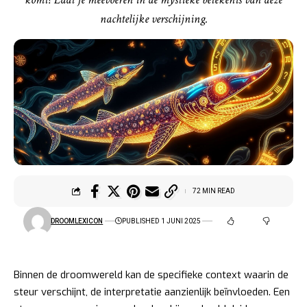
nachtelijke verschijning.
72 MIN READ
DROOMLEXICON
PUBLISHED 1 JUNI 2025
Binnen de droomwereld kan de specifieke context waarin de
steur verschijnt, de interpretatie aanzienlijk beïnvloeden. Een