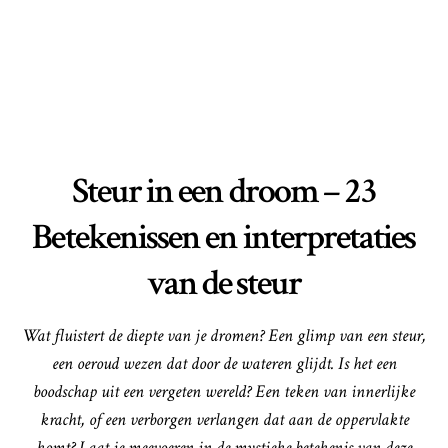
Steur in een droom – 23
Betekenissen en interpretaties
van de steur
Wat fluistert de diepte van je dromen? Een glimp van een steur,
een oeroud wezen dat door de wateren glijdt. Is het een
boodschap uit een vergeten wereld? Een teken van innerlijke
kracht, of een verborgen verlangen dat aan de oppervlakte
komt? Laat je meevoeren in de mystieke betekenis van deze