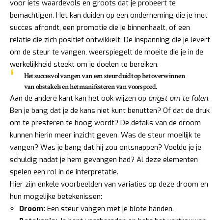
voor iets waardevols en groots dat je probeert te
bemachtigen. Het kan duiden op een onderneming die je met
succes afrondt, een promotie die je binnenhaalt, of een
relatie die zich positief ontwikkelt. De inspanning die je levert
om de steur te vangen, weerspiegelt de moeite die je in de
werkelijkheid steekt om je doelen te bereiken.
Het succesvol vangen van een steur duidt op het overwinnen
van obstakels en het manifesteren van voorspoed.
Aan de andere kant kan het ook wijzen op
angst om te falen
.
Ben je bang dat je de kans niet kunt benutten? Of dat de druk
om te presteren te hoog wordt? De details van de droom
kunnen hierin meer inzicht geven. Was de steur moeilijk te
vangen? Was je bang dat hij zou ontsnappen? Voelde je je
schuldig nadat je hem gevangen had? Al deze elementen
spelen een rol in de interpretatie.
Hier zijn enkele voorbeelden van variaties op deze droom en
hun mogelijke betekenissen:
Droom:
Een steur vangen met je blote handen.