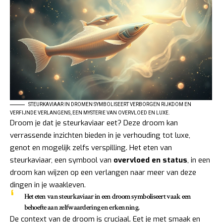
STEURKAVIAAR IN DROMEN SYMBOLISEERT VERBORGEN RIJKDOM EN
VERFIJNDE VERLANGENS, EEN MYSTERIE VAN OVERVLOED EN LUXE.
Droom je dat je steurkaviaar eet? Deze droom kan
verrassende inzichten bieden in je verhouding tot luxe,
genot en mogelijk zelfs verspilling. Het eten van
steurkaviaar, een symbool van
overvloed en status
, in een
droom kan wijzen op een verlangen naar meer van deze
dingen in je waakleven.
Het eten van steurkaviaar in een droom symboliseert vaak een
behoefte aan zelfwaardering en erkenning.
De context van de droom is cruciaal. Eet je met smaak en