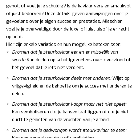
genot, of voel je je schuldig? Is de kaviaar vers en smaakvol,
of juist bedorven? Deze details geven aanwijzingen over je
gevoelens over je eigen succes en prestaties. Misschien
voel je je overweldigd door de luxe, of juist alsof je er recht
op hebt.
Hier zijn enkele variaties en hun mogelijke betekenissen:
Dromen dat je steurkaviaar eet en er misselijk van
wordt:
Kan duiden op schuldgevoelens over overvloed of
het gevoel dat je iets niet verdient.
Dromen dat je steurkaviaar deelt met anderen:
Wijst op
vrijgevigheid en de behoefte om je succes met anderen te
delen.
Dromen dat je steurkaviaar koopt maar het niet opeet:
Kan symboliseren dat je kansen laat liggen of dat je niet
durft te genieten van de vruchten van je arbeid.
Dromen dat je gedwongen wordt steurkaviaar te eten:
Kan een gevoel van druk of verplichting