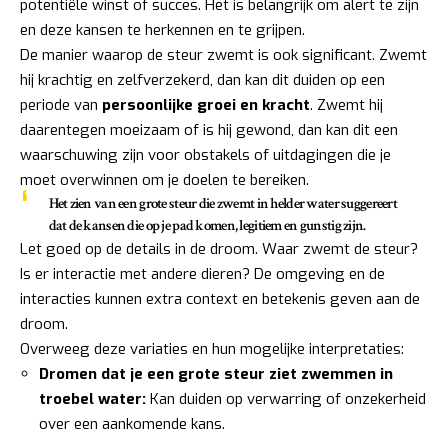
potentiële winst of succes. Het is belangrijk om alert te zijn
en deze kansen te herkennen en te grijpen.
De manier waarop de steur zwemt is ook significant. Zwemt
hij krachtig en zelfverzekerd, dan kan dit duiden op een
periode van
persoonlijke groei en kracht
. Zwemt hij
daarentegen moeizaam of is hij gewond, dan kan dit een
waarschuwing zijn voor obstakels of uitdagingen die je
moet overwinnen om je doelen te bereiken.
Het zien van een grote steur die zwemt in helder water suggereert
dat de kansen die op je pad komen, legitiem en gunstig zijn.
Let goed op de details in de droom. Waar zwemt de steur?
Is er interactie met andere dieren? De omgeving en de
interacties kunnen extra context en betekenis geven aan de
droom.
Overweeg deze variaties en hun mogelijke interpretaties:
Dromen dat je een grote steur ziet zwemmen in
troebel water:
Kan duiden op verwarring of onzekerheid
over een aankomende kans.