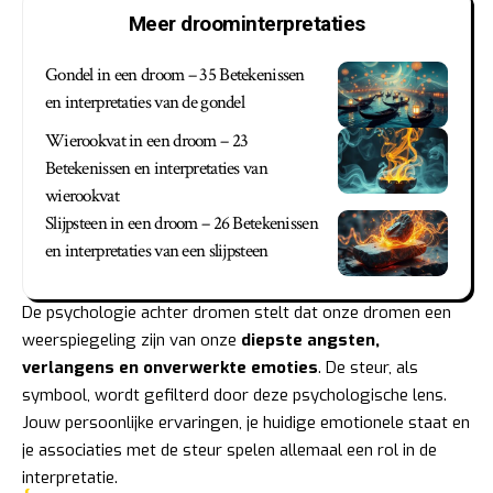
Meer droominterpretaties
Gondel in een droom – 35 Betekenissen
en interpretaties van de gondel
Wierookvat in een droom – 23
Betekenissen en interpretaties van
wierookvat
Slijpsteen in een droom – 26 Betekenissen
en interpretaties van een slijpsteen
De psychologie achter dromen stelt dat onze dromen een
weerspiegeling zijn van onze
diepste angsten,
verlangens en onverwerkte emoties
. De steur, als
symbool, wordt gefilterd door deze psychologische lens.
Jouw persoonlijke ervaringen, je huidige emotionele staat en
je associaties met de steur spelen allemaal een rol in de
interpretatie.