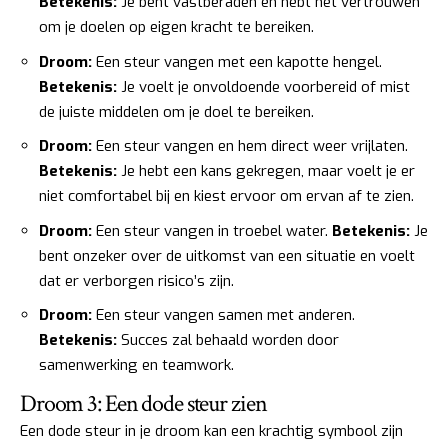
Betekenis:
Je bent vastberaden en hebt het vertrouwen
om je doelen op eigen kracht te bereiken.
Droom:
Een steur vangen met een kapotte hengel.
Betekenis:
Je voelt je onvoldoende voorbereid of mist
de juiste middelen om je doel te bereiken.
Droom:
Een steur vangen en hem direct weer vrijlaten.
Betekenis:
Je hebt een kans gekregen, maar voelt je er
niet comfortabel bij en kiest ervoor om ervan af te zien.
Droom:
Een steur vangen in troebel water.
Betekenis:
Je
bent onzeker over de uitkomst van een situatie en voelt
dat er verborgen risico’s zijn.
Droom:
Een steur vangen samen met anderen.
Betekenis:
Succes zal behaald worden door
samenwerking en teamwork.
Droom 3: Een dode steur zien
Een dode steur in je droom kan een krachtig symbool zijn