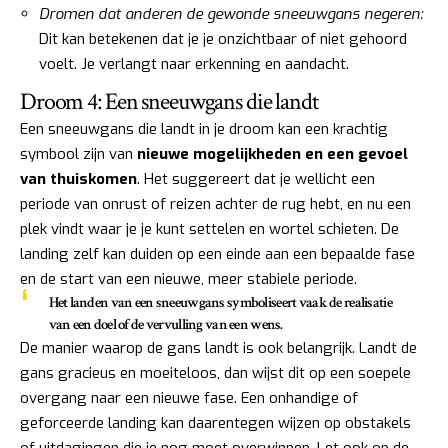
Dromen dat anderen de gewonde sneeuwgans negeren:
Dit kan betekenen dat je je onzichtbaar of niet gehoord
voelt. Je verlangt naar erkenning en aandacht.
Droom 4: Een sneeuwgans die landt
Een sneeuwgans die landt in je droom kan een krachtig
symbool zijn van
nieuwe mogelijkheden en een gevoel
van thuiskomen
. Het suggereert dat je wellicht een
periode van onrust of reizen achter de rug hebt, en nu een
plek vindt waar je je kunt settelen en wortel schieten. De
landing zelf kan duiden op een einde aan een bepaalde fase
en de start van een nieuwe, meer stabiele periode.
Het landen van een sneeuwgans symboliseert vaak de realisatie
van een doel of de vervulling van een wens.
De manier waarop de gans landt is ook belangrijk. Landt de
gans gracieus en moeiteloos, dan wijst dit op een soepele
overgang naar een nieuwe fase. Een onhandige of
geforceerde landing kan daarentegen wijzen op obstakels