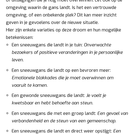
of uitdagingen die je nog moet overwinnen. Let ook op de
omgeving waarin de gans landt. Is het een vertrouwde
omgeving, of een onbekende plek? Dit kan meer inzicht
geven in je gevoelens over de nieuwe situatie.
Hier zijn enkele variaties op deze droom en hun mogelijke
betekenissen:
Een sneeuwgans die landt in je tuin:
Onverwachte
bezoekers of positieve veranderingen in je persoonlijke
leven.
Een sneeuwgans die landt op een bevroren meer:
Emotionele blokkades die je moet overwinnen om
vooruit te komen.
Een gewonde sneeuwgans die landt:
Je voelt je
kwetsbaar en hebt behoefte aan steun.
Een sneeuwgans die met een groep landt:
Een gevoel van
verbondenheid en de steun van een gemeenschap.
Een sneeuwgans die landt en direct weer opstijgt:
Een