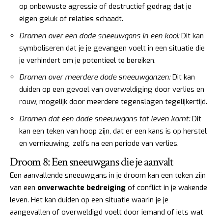
op onbewuste agressie of destructief gedrag dat je
eigen geluk of relaties schaadt.
Dromen over een dode sneeuwgans in een kooi:
Dit kan
symboliseren dat je je gevangen voelt in een situatie die
je verhindert om je potentieel te bereiken.
Dromen over meerdere dode sneeuwganzen:
Dit kan
duiden op een gevoel van overweldiging door verlies en
rouw, mogelijk door meerdere tegenslagen tegelijkertijd.
Dromen dat een dode sneeuwgans tot leven komt:
Dit
kan een teken van hoop zijn, dat er een kans is op herstel
en vernieuwing, zelfs na een periode van verlies.
Droom 8: Een sneeuwgans die je aanvalt
Een aanvallende sneeuwgans in je droom kan een teken zijn
van een
onverwachte bedreiging
of conflict in je wakende
leven. Het kan duiden op een situatie waarin je je
aangevallen of overweldigd voelt door iemand of iets wat