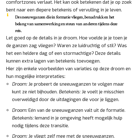
comfortzones verlaat. Het kan ook betekenen dat je op zoek
bent naar een diepere betekenis of vervulling in je leven.
De sneeuwganzen die in formatie vliegen, benadrukken het
belang van samenwerking en steun van anderen tijdens deze
reis.
Let goed op de details in je droom. Hoe voelde je je toen je
de ganzen zag vliegen? Waren ze luidruchtig of stil? Was
het een heldere dag of een stormachtige? Deze details
kunnen extra lagen van betekenis toevoegen.
Hier zijn enkele voorbeelden van variaties op deze droom en
hun mogelijke interpretaties:
Droom:
Je probeert de sneeuwganzen te volgen maar
kunt ze niet bijhouden.
Betekenis:
Je voelt je misschien
overweldigd door de uitdagingen die voor je liggen.
Droom:
Eén van de sneeuwganzen valt uit de formatie.
Betekenis:
Iemand in je omgeving heeft mogelijk hulp
nodig tijdens deze transitie.
Droom:
Je vliegt zelf mee met de sneeuwganzen.