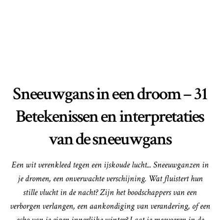
Sneeuwgans in een droom – 31
Betekenissen en interpretaties
van de sneeuwgans
Een wit verenkleed tegen een ijskoude lucht... Sneeuwganzen in
je dromen, een onverwachte verschijning. Wat fluistert hun
stille vlucht in de nacht? Zijn het boodschappers van een
verborgen verlangen, een aankondiging van verandering, of een
echo van je eigen innerlijke winter? Laat je meevoeren in de