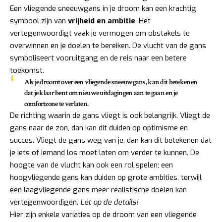
Een vliegende sneeuwgans in je droom kan een krachtig
symbool zijn van
vrijheid en ambitie
. Het
vertegenwoordigt vaak je vermogen om obstakels te
overwinnen en je doelen te bereiken. De vlucht van de gans
symboliseert vooruitgang en de reis naar een betere
toekomst.
Als je droomt over een vliegende sneeuwgans, kan dit betekenen
dat je klaar bent om nieuwe uitdagingen aan te gaan en je
comfortzone te verlaten.
De richting waarin de gans vliegt is ook belangrijk. Vliegt de
gans naar de zon, dan kan dit duiden op optimisme en
succes. Vliegt de gans weg van je, dan kan dit betekenen dat
je iets of iemand los moet laten om verder te kunnen. De
hoogte van de vlucht kan ook een rol spelen; een
hoogvliegende gans kan duiden op grote ambities, terwijl
een laagvliegende gans meer realistische doelen kan
vertegenwoordigen.
Let op de details!
Hier zijn enkele variaties op de droom van een vliegende