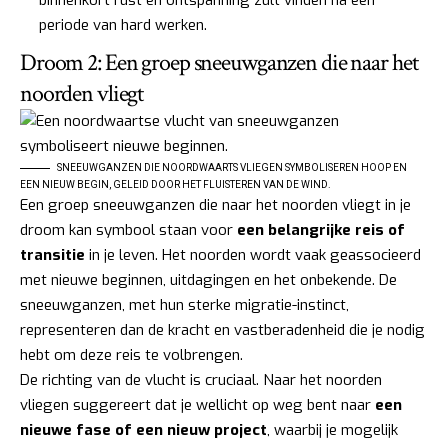
periode van hard werken.
Droom 2: Een groep sneeuwganzen die naar het
noorden vliegt
SNEEUWGANZEN DIE NOORDWAARTS VLIEGEN SYMBOLISEREN HOOP EN
EEN NIEUW BEGIN, GELEID DOOR HET FLUISTEREN VAN DE WIND.
Een groep sneeuwganzen die naar het noorden vliegt in je
droom kan symbool staan voor
een belangrijke reis of
transitie
in je leven. Het noorden wordt vaak geassocieerd
met nieuwe beginnen, uitdagingen en het onbekende. De
sneeuwganzen, met hun sterke migratie-instinct,
representeren dan de kracht en vastberadenheid die je nodig
hebt om deze reis te volbrengen.
De richting van de vlucht is cruciaal. Naar het noorden
vliegen suggereert dat je wellicht op weg bent naar
een
nieuwe fase of een nieuw project
, waarbij je mogelijk