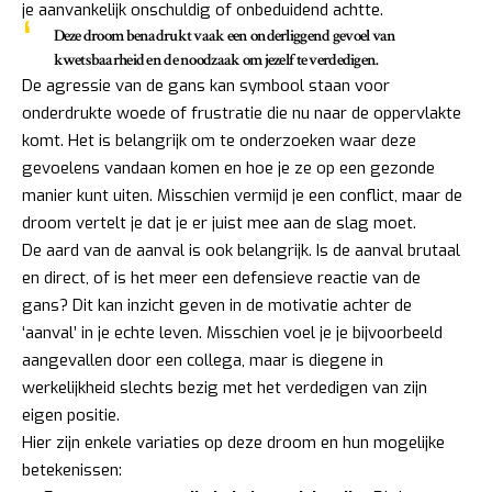
je aanvankelijk onschuldig of onbeduidend achtte.
Deze droom benadrukt vaak een onderliggend gevoel van
kwetsbaarheid en de noodzaak om jezelf te verdedigen.
De agressie van de gans kan symbool staan voor
onderdrukte woede of frustratie die nu naar de oppervlakte
komt. Het is belangrijk om te onderzoeken waar deze
gevoelens vandaan komen en hoe je ze op een gezonde
manier kunt uiten. Misschien vermijd je een conflict, maar de
droom vertelt je dat je er juist mee aan de slag moet.
De aard van de aanval is ook belangrijk. Is de aanval brutaal
en direct, of is het meer een defensieve reactie van de
gans? Dit kan inzicht geven in de motivatie achter de
‘aanval’ in je echte leven. Misschien voel je je bijvoorbeeld
aangevallen door een collega, maar is diegene in
werkelijkheid slechts bezig met het verdedigen van zijn
eigen positie.
Hier zijn enkele variaties op deze droom en hun mogelijke
betekenissen: