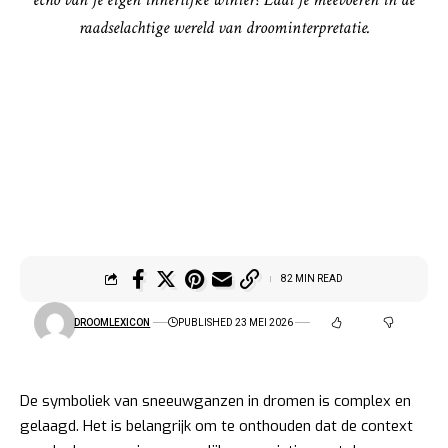
raadselachtige wereld van droominterpretatie.
82 MIN READ
DROOMLEXICON
PUBLISHED 23 MEI 2026
De symboliek van sneeuwganzen in dromen is complex en
gelaagd. Het is belangrijk om te onthouden dat de context