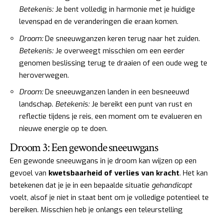
Betekenis:
Je bent volledig in harmonie met je huidige
levenspad en de veranderingen die eraan komen.
Droom:
De sneeuwganzen keren terug naar het zuiden.
Betekenis:
Je overweegt misschien om een eerder
genomen beslissing terug te draaien of een oude weg te
heroverwegen.
Droom:
De sneeuwganzen landen in een besneeuwd
landschap.
Betekenis:
Je bereikt een punt van rust en
reflectie tijdens je reis, een moment om te evalueren en
nieuwe energie op te doen.
Droom 3: Een gewonde sneeuwgans
Een gewonde sneeuwgans in je droom kan wijzen op een
gevoel van
kwetsbaarheid of verlies van kracht
. Het kan
betekenen dat je je in een bepaalde situatie
gehandicapt
voelt, alsof je niet in staat bent om je volledige potentieel te
bereiken. Misschien heb je onlangs een teleurstelling