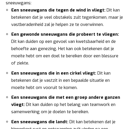
sneeuwgans:
Een sneeuwgans die tegen de wind in vliegt:
Dit kan
betekenen dat je veel obstakels zult tegenkomen, maar je
vastberadenheid zal je helpen ze te overwinnen.
Een gewonde sneeuwgans die probeert te vliegen:
Dit kan duiden op een gevoel van kwetsbaarheid en de
behoefte aan genezing. Het kan ook betekenen dat je
moeite hebt om een doel te bereiken door een blessure
of ziekte.
Een sneeuwgans die in een cirkel vliegt:
Dit kan
betekenen dat je vastzit in een bepaalde situatie en
moeite hebt om vooruit te komen.
Een sneeuwgans die met een groep andere ganzen
vliegt:
Dit kan duiden op het belang van teamwork en
samenwerking om je doelen te bereiken.
Een sneeuwgans die landt:
Dit kan betekenen dat je
binnenkort rust en ontspanning zult vinden na een