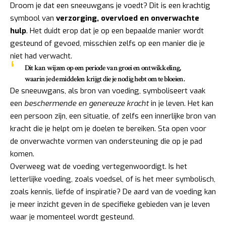
Droom je dat een sneeuwgans je voedt? Dit is een krachtig
symbool van
verzorging, overvloed en onverwachte
hulp
. Het duidt erop dat je op een bepaalde manier wordt
gesteund of gevoed, misschien zelfs op een manier die je
niet had verwacht.
Dit kan wijzen op een periode van groei en ontwikkeling,
waarin je de middelen krijgt die je nodig hebt om te bloeien.
De sneeuwgans, als bron van voeding, symboliseert vaak
een
beschermende en genereuze kracht
in je leven. Het kan
een persoon zijn, een situatie, of zelfs een innerlijke bron van
kracht die je helpt om je doelen te bereiken. Sta open voor
de onverwachte vormen van ondersteuning die op je pad
komen.
Overweeg wat de voeding vertegenwoordigt. Is het
letterlijke voeding, zoals voedsel, of is het meer symbolisch,
zoals kennis, liefde of inspiratie? De aard van de voeding kan
je meer inzicht geven in de specifieke gebieden van je leven
waar je momenteel wordt gesteund.