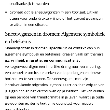
onafhankelijk te worden.
Dromen dat je sneeuwganzen in een kooi ziet:
Dit kan
staan voor onderdrukte vrijheid of het gevoel gevangen
te zitten in een situatie.
Sneeuwganzen in dromen: Algemene symboliek
en betekenis
Sneeuwganzen in dromen, specifiek in de context van hun
algemene symboliek en betekenis, draaien vaak om thema’s
als
vrijheid, migratie, en communicatie
. Ze
vertegenwoordigen een innerlijke drang naar verandering,
een behoefte om los te breken van beperkingen en nieuwe
horizonten te verkennen. De sneeuwgans, met zijn
indrukwekkende migraties, symboliseert ook het volgen van
je eigen pad en het vertrouwen op je instinct. Het kan duiden
op een periode van transformatie in je leven, waarbij je oude
gewoonten achter je laat en je openstelt voor nieuwe
mogelijkheden.