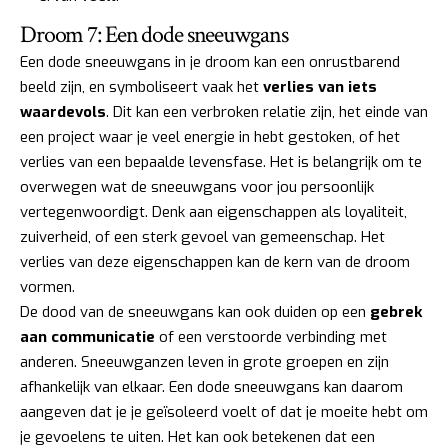
Droom 7: Een dode sneeuwgans
Een dode sneeuwgans in je droom kan een onrustbarend
beeld zijn, en symboliseert vaak het
verlies van iets
waardevols
. Dit kan een verbroken relatie zijn, het einde van
een project waar je veel energie in hebt gestoken, of het
verlies van een bepaalde levensfase. Het is belangrijk om te
overwegen wat de sneeuwgans voor jou persoonlijk
vertegenwoordigt. Denk aan eigenschappen als loyaliteit,
zuiverheid, of een sterk gevoel van gemeenschap. Het
verlies van deze eigenschappen kan de kern van de droom
vormen.
De dood van de sneeuwgans kan ook duiden op een
gebrek
aan communicatie
of een verstoorde verbinding met
anderen. Sneeuwganzen leven in grote groepen en zijn
afhankelijk van elkaar. Een dode sneeuwgans kan daarom
aangeven dat je je geïsoleerd voelt of dat je moeite hebt om
je gevoelens te uiten. Het kan ook betekenen dat een