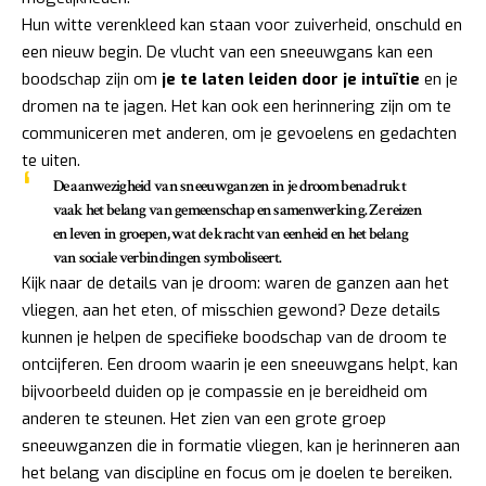
Hun witte verenkleed kan staan voor zuiverheid, onschuld en
een nieuw begin. De vlucht van een sneeuwgans kan een
boodschap zijn om
je te laten leiden door je intuïtie
en je
dromen na te jagen. Het kan ook een herinnering zijn om te
communiceren met anderen, om je gevoelens en gedachten
te uiten.
De aanwezigheid van sneeuwganzen in je droom benadrukt
vaak het belang van gemeenschap en samenwerking. Ze reizen
en leven in groepen, wat de kracht van eenheid en het belang
van sociale verbindingen symboliseert.
Kijk naar de details van je droom: waren de ganzen aan het
vliegen, aan het eten, of misschien gewond? Deze details
kunnen je helpen de specifieke boodschap van de droom te
ontcijferen. Een droom waarin je een sneeuwgans helpt, kan
bijvoorbeeld duiden op je compassie en je bereidheid om
anderen te steunen. Het zien van een grote groep
sneeuwganzen die in formatie vliegen, kan je herinneren aan
het belang van discipline en focus om je doelen te bereiken.