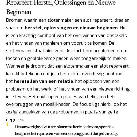
Repareert: Herstel, Oplossingen en Nieuwe
Beginnen
Dromen waarin een slotenmaker een slot repareert, draaien
vaak om
herstel, oplossingen en nieuwe beginnen
. Het
is een krachtig symbool van het overwinnen van obstakels
en het vinden van manieren om vooruit te komen. De
slotenmaker staat hier voor de kracht om problemen op te
lossen en geblokkeerde paden weer toegankelijk te maken.
Wanneer je droomt dat een slotenmaker een slot repareert,
kan dit betekenen dat je in het echte leven bezig bent met
het
herstellen van een relatie
, het oplossen van een
probleem op het werk, of het vinden van een nieuwe richting
in je leven. Het duidt op een proces van heling en het
overbruggen van moeilijkheden. De focus ligt hierbij op het
actief
aanpakken van de problemen, in plaats van ze te
negeren.
De aanwezigheid van een slotenmaker in je droom, specifiek
bezig met het repareren van een slot, suggereert dat je de
nodige