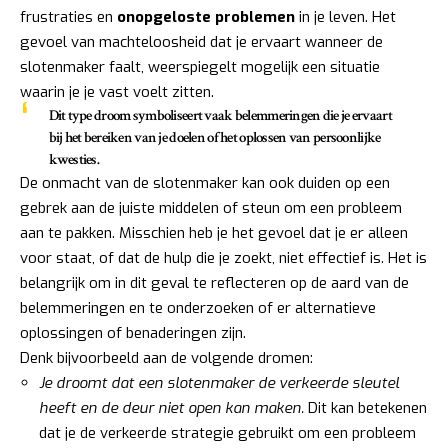
frustraties en
onopgeloste problemen
in je leven. Het
gevoel van machteloosheid dat je ervaart wanneer de
slotenmaker faalt, weerspiegelt mogelijk een situatie
waarin je je vast voelt zitten.
Dit type droom symboliseert vaak belemmeringen die je ervaart
bij het bereiken van je doelen of het oplossen van persoonlijke
kwesties.
De onmacht van de slotenmaker kan ook duiden op een
gebrek aan de juiste middelen of steun om een probleem
aan te pakken. Misschien heb je het gevoel dat je er alleen
voor staat, of dat de hulp die je zoekt, niet effectief is. Het is
belangrijk om in dit geval te reflecteren op de aard van de
belemmeringen en te onderzoeken of er alternatieve
oplossingen of benaderingen zijn.
Denk bijvoorbeeld aan de volgende dromen:
Je droomt dat een slotenmaker de verkeerde sleutel
heeft en de deur niet open kan maken.
Dit kan betekenen
dat je de verkeerde strategie gebruikt om een probleem