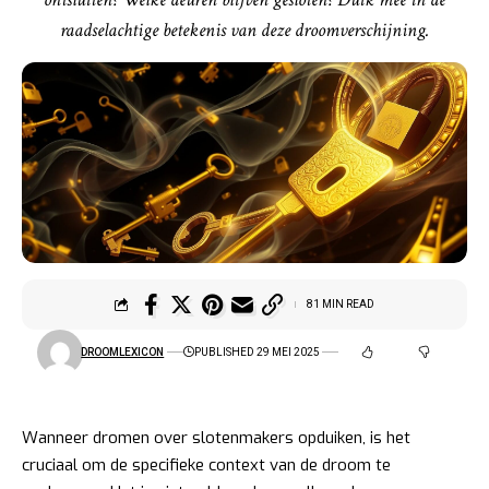
raadselachtige betekenis van deze droomverschijning.
81 MIN READ
DROOMLEXICON
PUBLISHED 29 MEI 2025
Wanneer dromen over slotenmakers opduiken, is het
cruciaal om de specifieke context van de droom te