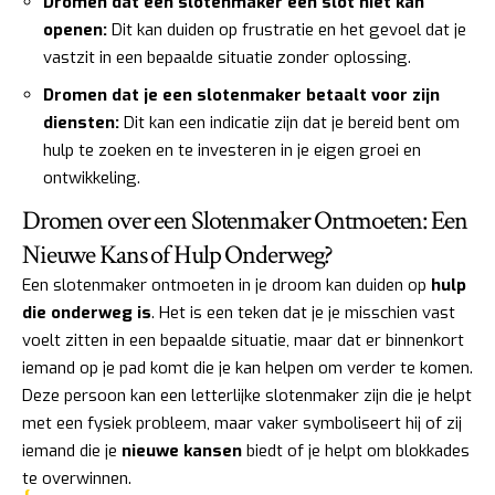
Dromen dat een slotenmaker een slot niet kan
openen:
Dit kan duiden op frustratie en het gevoel dat je
vastzit in een bepaalde situatie zonder oplossing.
Dromen dat je een slotenmaker betaalt voor zijn
diensten:
Dit kan een indicatie zijn dat je bereid bent om
hulp te zoeken en te investeren in je eigen groei en
ontwikkeling.
Dromen over een Slotenmaker Ontmoeten: Een
Nieuwe Kans of Hulp Onderweg?
Een slotenmaker ontmoeten in je droom kan duiden op
hulp
die onderweg is
. Het is een teken dat je je misschien vast
voelt zitten in een bepaalde situatie, maar dat er binnenkort
iemand op je pad komt die je kan helpen om verder te komen.
Deze persoon kan een letterlijke slotenmaker zijn die je helpt
met een fysiek probleem, maar vaker symboliseert hij of zij
iemand die je
nieuwe kansen
biedt of je helpt om blokkades
te overwinnen.