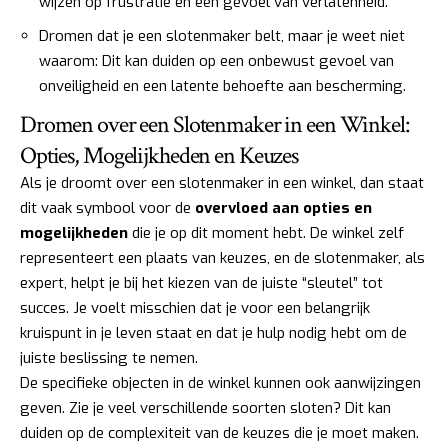
wijzen op frustratie en een gevoel van verlatenheid.
Dromen dat je een slotenmaker belt, maar je weet niet
waarom: Dit kan duiden op een onbewust gevoel van
onveiligheid en een latente behoefte aan bescherming.
Dromen over een Slotenmaker in een Winkel:
Opties, Mogelijkheden en Keuzes
Als je droomt over een slotenmaker in een winkel, dan staat
dit vaak symbool voor de
overvloed aan opties en
mogelijkheden
die je op dit moment hebt. De winkel zelf
representeert een plaats van keuzes, en de slotenmaker, als
expert, helpt je bij het kiezen van de juiste “sleutel” tot
succes. Je voelt misschien dat je voor een belangrijk
kruispunt in je leven staat en dat je hulp nodig hebt om de
juiste beslissing te nemen.
De specifieke objecten in de winkel kunnen ook aanwijzingen
geven. Zie je veel verschillende soorten sloten? Dit kan
duiden op de complexiteit van de keuzes die je moet maken.