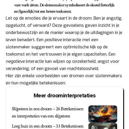
vast voelt zitten. De slotenmaker symboliseert de sleutel (letterlijk
en figuurlijk) tot een betere toekomst.
Let op de emoties die je ervaart in de droom. Ben je angstig,
opgelucht, of verward? Deze gevoelens geven inzicht in je
onderbewustzijn en de manier waarop je de uitdagingen in je
leven benadert. Een
positieve
interactie met een
slotenmaker suggereert een optimistische kijk op de
toekomst en het vertrouwen in je eigen capaciteiten. Een
negatieve
interactie kan wijzen op onzekerheid, angst voor
verandering, of een gevoel van machteloosheid.
Hier zijn enkele voorbeelden van dromen over slotenmakers
en hun mogelijke betekenissen:
Meer droominterpretaties
Slijpsteen in een droom – 26 Betekenissen
en interpretaties van een slijpsteen
Leeg huis in een droom – 33 Betekenissen