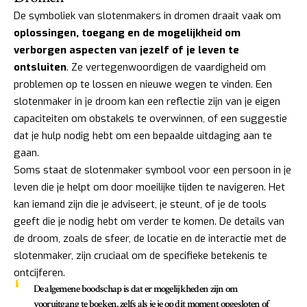
De symboliek van slotenmakers in dromen draait vaak om
oplossingen, toegang en de mogelijkheid om
verborgen aspecten van jezelf of je leven te
ontsluiten
. Ze vertegenwoordigen de vaardigheid om
problemen op te lossen en nieuwe wegen te vinden. Een
slotenmaker in je droom kan een reflectie zijn van je eigen
capaciteiten om obstakels te overwinnen, of een suggestie
dat je hulp nodig hebt om een bepaalde uitdaging aan te
gaan.
Soms staat de slotenmaker symbool voor een persoon in je
leven die je helpt om door moeilijke tijden te navigeren. Het
kan iemand zijn die je adviseert, je steunt, of je de tools
geeft die je nodig hebt om verder te komen. De details van
de droom, zoals de sfeer, de locatie en de interactie met de
slotenmaker, zijn cruciaal om de specifieke betekenis te
ontcijferen.
De algemene boodschap is dat er mogelijkheden zijn om
vooruitgang te boeken, zelfs als je je op dit moment opgesloten of