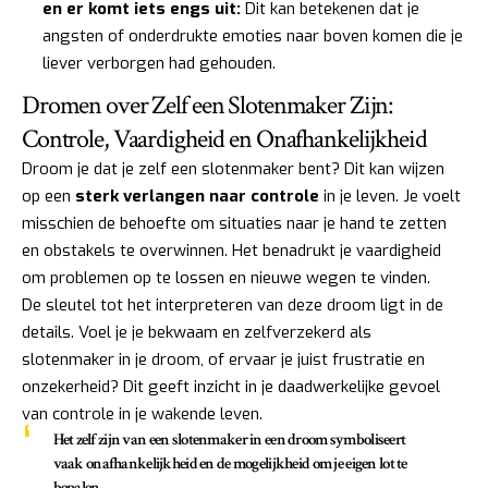
en er komt iets engs uit:
Dit kan betekenen dat je
angsten of onderdrukte emoties naar boven komen die je
liever verborgen had gehouden.
Dromen over Zelf een Slotenmaker Zijn:
Controle, Vaardigheid en Onafhankelijkheid
Droom je dat je zelf een slotenmaker bent? Dit kan wijzen
op een
sterk verlangen naar controle
in je leven. Je voelt
misschien de behoefte om situaties naar je hand te zetten
en obstakels te overwinnen. Het benadrukt je vaardigheid
om problemen op te lossen en nieuwe wegen te vinden.
De sleutel tot het interpreteren van deze droom ligt in de
details. Voel je je bekwaam en zelfverzekerd als
slotenmaker in je droom, of ervaar je juist frustratie en
onzekerheid? Dit geeft inzicht in je daadwerkelijke gevoel
van controle in je wakende leven.
Het zelf zijn van een slotenmaker in een droom symboliseert
vaak
onafhankelijkheid en de mogelijkheid om je eigen lot te
bepalen
.