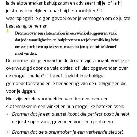
Is de slotenmaker behulpzaam en adviseert hij je, of is hij
juist onvriendelijk en maakt hij het moeilijker? Dit
weerspiegelt je eigen gevoel over je vermogen om de juiste
beslissing te nemen.
Dromen over een slotenmaker in een winkel suggereren vaak
dat je de vaardigheden en hulpbronnen tot je beschikking hebt
om een probleem op te lossen, maar dat je nog de juiste “sleutel”
moet vinden.
De emoties die je ervaart in de droom zijn cruciaal. Voel je je
overweldigd door de vele opties, of juist opgewonden over
de mogelijkheden? Dit geeft inzicht in je huidige
gemoedstoestand en je benadering van de uitdagingen die
voor je liggen.
Hier zijn enkele voorbeelden van dromen over een
slotenmaker in een winkel en hun mogelijke betekenissen:
Dromen dat je een sleutel koopt die perfect past:
Je hebt
de juiste oplossing gevonden voor een probleem.
Dromen dat de slotenmaker je een verkeerde sleutel