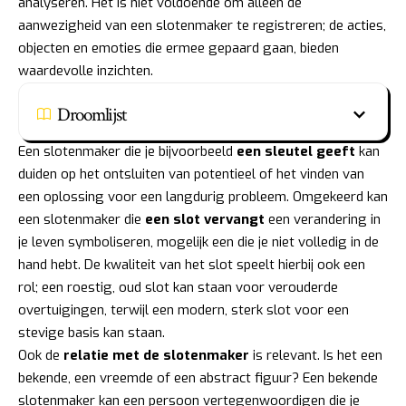
analyseren. Het is niet voldoende om alleen de
aanwezigheid van een slotenmaker te registreren; de acties,
objecten en emoties die ermee gepaard gaan, bieden
waardevolle inzichten.
Droomlijst
Een slotenmaker die je bijvoorbeeld
een sleutel geeft
kan
duiden op het ontsluiten van potentieel of het vinden van
een oplossing voor een langdurig probleem. Omgekeerd kan
een slotenmaker die
een slot vervangt
een verandering in
je leven symboliseren, mogelijk een die je niet volledig in de
hand hebt. De kwaliteit van het slot speelt hierbij ook een
rol; een roestig, oud slot kan staan voor verouderde
overtuigingen, terwijl een modern, sterk slot voor een
stevige basis kan staan.
Ook de
relatie met de slotenmaker
is relevant. Is het een
bekende, een vreemde of een abstract figuur? Een bekende
slotenmaker kan een persoon vertegenwoordigen die je