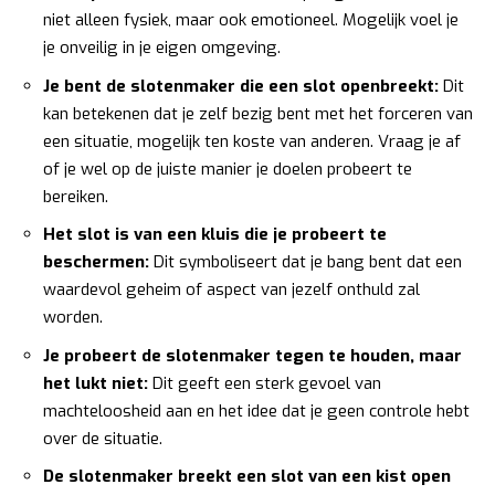
niet alleen fysiek, maar ook emotioneel. Mogelijk voel je
je onveilig in je eigen omgeving.
Je bent de slotenmaker die een slot openbreekt:
Dit
kan betekenen dat je zelf bezig bent met het forceren van
een situatie, mogelijk ten koste van anderen. Vraag je af
of je wel op de juiste manier je doelen probeert te
bereiken.
Het slot is van een kluis die je probeert te
beschermen:
Dit symboliseert dat je bang bent dat een
waardevol geheim of aspect van jezelf onthuld zal
worden.
Je probeert de slotenmaker tegen te houden, maar
het lukt niet:
Dit geeft een sterk gevoel van
machteloosheid aan en het idee dat je geen controle hebt
over de situatie.
De slotenmaker breekt een slot van een kist open