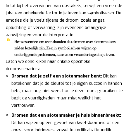
helpt bij het overwinnen van obstakels, terwijl een vreemde
juist een onbekende factor in je leven kan symboliseren. De
emoties die je voelt tijdens de droom, zoals angst,
opluchting of verwarring, zijn eveneens belangrijke
aanwijzingen voor de interpretatie.
Het is essentieel om te onthouden dat dromen over slotenmakers
zelden letterlijk zijn. Ze zijn symbolisch en wijzen op
onderliggende problemen, kansen en veranderingen in je leven.
Laten we eens kijken naar enkele specifieke
droomscenario’s:
Dromen dat je zelf een slotenmaker bent:
Dit kan
betekenen dat je de sleutel tot je eigen succes in handen
hebt, maar nog niet weet hoe je deze moet gebruiken. Je
bezit de vaardigheden, maar mist wellicht het
vertrouwen.
Dromen dat een slotenmaker je huis binnenbreekt:
Dit kan wijzen op een gevoel van kwetsbaarheid of een
angst voor indringers, zowel letterlijk als figuurlijk.