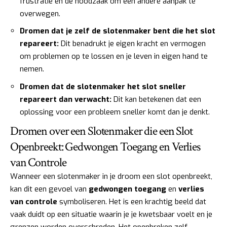
frustratie en de noodzaak om een andere aanpak te
overwegen.
Dromen dat je zelf de slotenmaker bent die het slot
repareert:
Dit benadrukt je eigen kracht en vermogen
om problemen op te lossen en je leven in eigen hand te
nemen.
Dromen dat de slotenmaker het slot sneller
repareert dan verwacht:
Dit kan betekenen dat een
oplossing voor een probleem sneller komt dan je denkt.
Dromen over een Slotenmaker die een Slot
Openbreekt: Gedwongen Toegang en Verlies
van Controle
Wanneer een slotenmaker in je droom een slot openbreekt,
kan dit een gevoel van
gedwongen toegang
en
verlies
van controle
symboliseren. Het is een krachtig beeld dat
vaak duidt op een situatie waarin je je kwetsbaar voelt en je