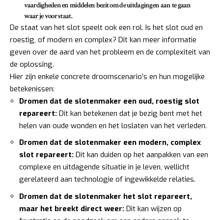
vaardigheden en middelen
bezit om de uitdagingen aan te gaan
waar je voor staat.
De staat van het slot speelt ook een rol. Is het slot oud en
roestig, of modern en complex? Dit kan meer informatie
geven over de aard van het probleem en de complexiteit van
de oplossing.
Hier zijn enkele concrete droomscenario’s en hun mogelijke
betekenissen:
Dromen dat de slotenmaker een oud, roestig slot
repareert:
Dit kan betekenen dat je bezig bent met het
helen van oude wonden en het loslaten van het verleden.
Dromen dat de slotenmaker een modern, complex
slot repareert:
Dit kan duiden op het aanpakken van een
complexe en uitdagende situatie in je leven, wellicht
gerelateerd aan technologie of ingewikkelde relaties.
Dromen dat de slotenmaker het slot repareert,
maar het breekt direct weer:
Dit kan wijzen op