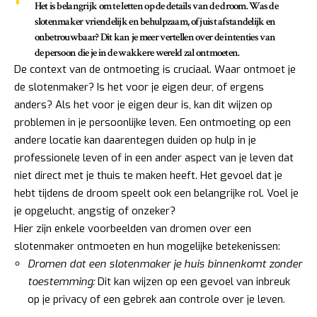
Het is belangrijk om te letten op de details van de droom. Was de
slotenmaker vriendelijk en behulpzaam, of juist afstandelijk en
onbetrouwbaar? Dit kan je meer vertellen over de intenties van
de persoon die je in de wakkere wereld zal ontmoeten.
De context van de ontmoeting is cruciaal. Waar ontmoet je
de slotenmaker? Is het voor je eigen deur, of ergens
anders? Als het voor je eigen deur is, kan dit wijzen op
problemen in je persoonlijke leven. Een ontmoeting op een
andere locatie kan daarentegen duiden op hulp in je
professionele leven of in een ander aspect van je leven dat
niet direct met je thuis te maken heeft. Het gevoel dat je
hebt tijdens de droom speelt ook een belangrijke rol. Voel je
je opgelucht, angstig of onzeker?
Hier zijn enkele voorbeelden van dromen over een
slotenmaker ontmoeten en hun mogelijke betekenissen:
Dromen dat een slotenmaker je huis binnenkomt zonder
toestemming:
Dit kan wijzen op een gevoel van inbreuk
op je privacy of een gebrek aan controle over je leven.