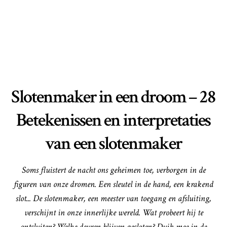
Slotenmaker in een droom – 28
Betekenissen en interpretaties
van een slotenmaker
Soms fluistert de nacht ons geheimen toe, verborgen in de
figuren van onze dromen. Een sleutel in de hand, een krakend
slot... De slotenmaker, een meester van toegang en afsluiting,
verschijnt in onze innerlijke wereld. Wat probeert hij te
ontsluiten? Welke deuren blijven gesloten? Duik mee in de