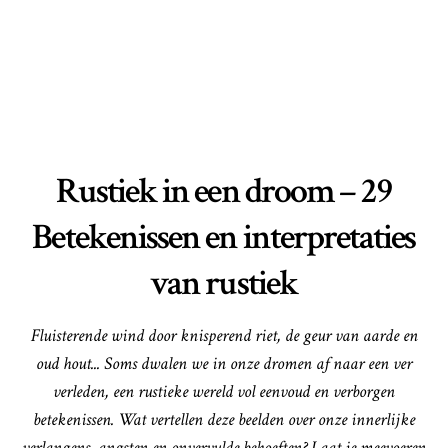
Rustiek in een droom – 29
Betekenissen en interpretaties
van rustiek
Fluisterende wind door knisperend riet, de geur van aarde en
oud hout... Soms dwalen we in onze dromen af naar een ver
verleden, een rustieke wereld vol eenvoud en verborgen
betekenissen. Wat vertellen deze beelden over onze innerlijke
verlangens, angsten en onvervulde behoeften? Laat je meevoeren