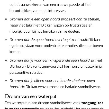
op het aanwakkeren van een nieuwe passie of het
herontdekken van oude interesses.
Dromen dat je een open haard probeert aan te steken,
maar het lukt niet:
Dit kan wijzen op frustraties en
moeilijkheden bij het bereiken van je doelen.
Dromen dat de open haard overloopt met rook:
Dit kan
symbool staan voor onderdrukte emoties die naar boven
komen.
Dromen dat je voor een knisperende open haard zit met
dierbaren:
Dit vertegenwoordigt harmonie en geluk in je
persoonlijke relaties.
Dromen dat je alleen voor een koude, donkere open
haard zit:
Dit kan eenzaamheid en isolatie symboliseren.
Droom van een waterput
Een waterput in een droom symboliseert vaak
toegang tot
je onderbewustzijn
en innerlijke wijsheid. Het staat voor de