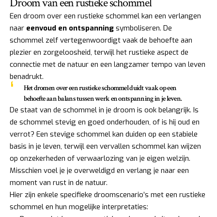
Droom van een rustieke schommel
Een droom over een rustieke schommel kan een verlangen
naar
eenvoud en ontspanning
symboliseren. De
schommel zelf vertegenwoordigt vaak de behoefte aan
plezier en zorgeloosheid, terwijl het rustieke aspect de
connectie met de natuur en een langzamer tempo van leven
benadrukt.
Het dromen over een rustieke schommel duidt vaak op een
behoefte aan balans tussen werk en ontspanning in je leven.
De staat van de schommel in je droom is ook belangrijk. Is
de schommel stevig en goed onderhouden, of is hij oud en
verrot? Een stevige schommel kan duiden op een stabiele
basis in je leven, terwijl een vervallen schommel kan wijzen
op onzekerheden of verwaarlozing van je eigen welzijn.
Misschien voel je je overweldigd en verlang je naar een
moment van rust in de natuur.
Hier zijn enkele specifieke droomscenario’s met een rustieke
schommel en hun mogelijke interpretaties: