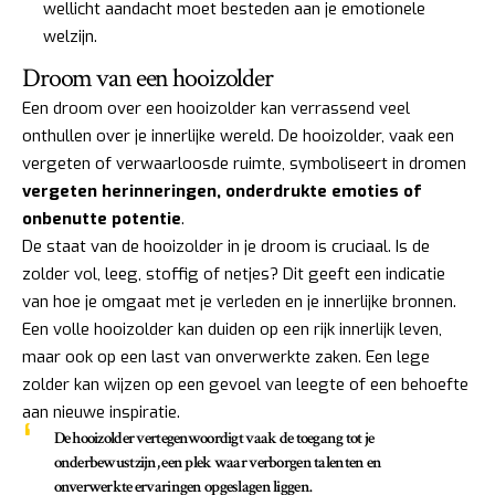
wellicht aandacht moet besteden aan je emotionele
welzijn.
Droom van een hooizolder
Een droom over een hooizolder kan verrassend veel
onthullen over je innerlijke wereld. De hooizolder, vaak een
vergeten of verwaarloosde ruimte, symboliseert in dromen
vergeten herinneringen, onderdrukte emoties of
onbenutte potentie
.
De staat van de hooizolder in je droom is cruciaal. Is de
zolder vol, leeg, stoffig of netjes? Dit geeft een indicatie
van hoe je omgaat met je verleden en je innerlijke bronnen.
Een volle hooizolder kan duiden op een rijk innerlijk leven,
maar ook op een last van onverwerkte zaken. Een lege
zolder kan wijzen op een gevoel van leegte of een behoefte
aan nieuwe inspiratie.
De hooizolder vertegenwoordigt vaak de toegang tot je
onderbewustzijn, een plek waar verborgen talenten en
onverwerkte ervaringen opgeslagen liggen.