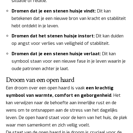
situatie of relatie.
Dromen dat je een stenen huisje vindt:
Dit kan
betekenen dat je een nieuwe bron van kracht en stabiliteit
hebt ontdekt in je leven.
Dromen dat het stenen huisje instort:
Dit kan duiden
op angst voor verlies van veiligheid of stabiliteit.
Dromen dat je een stenen huisje verlaat:
Dit kan
symbool staan voor een nieuwe fase in je leven waarin je
oude patronen achter je laat.
Droom van een open haard
Een droom over een open haard is vaak
een krachtig
symbool van warmte, comfort en geborgenheid
. Het
kan verwijzen naar de behoefte aan innerlijke rust en de
wens om te ontsnappen aan de stress van het dagelijks
leven. De open haard staat voor de kern van het huis, de plek
waar men samenkomt en zich veilig voelt.
De staat van de open haard in je droom is cruciaal voor de