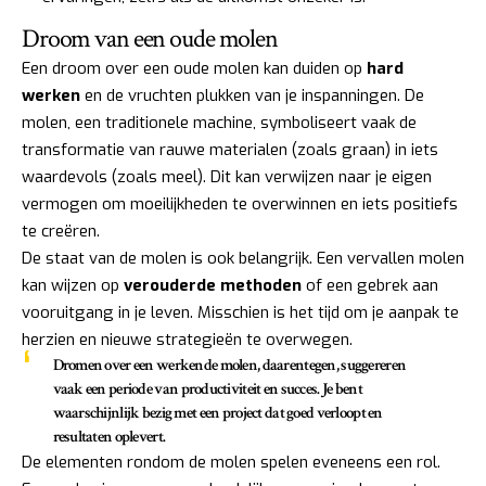
Droom van een oude molen
Een droom over een oude molen kan duiden op
hard
werken
en de vruchten plukken van je inspanningen. De
molen, een traditionele machine, symboliseert vaak de
transformatie van rauwe materialen (zoals graan) in iets
waardevols (zoals meel). Dit kan verwijzen naar je eigen
vermogen om moeilijkheden te overwinnen en iets positiefs
te creëren.
De staat van de molen is ook belangrijk. Een vervallen molen
kan wijzen op
verouderde methoden
of een gebrek aan
vooruitgang in je leven. Misschien is het tijd om je aanpak te
herzien en nieuwe strategieën te overwegen.
Dromen over een werkende molen, daarentegen, suggereren
vaak een periode van
productiviteit en succes
. Je bent
waarschijnlijk bezig met een project dat goed verloopt en
resultaten oplevert.
De elementen rondom de molen spelen eveneens een rol.