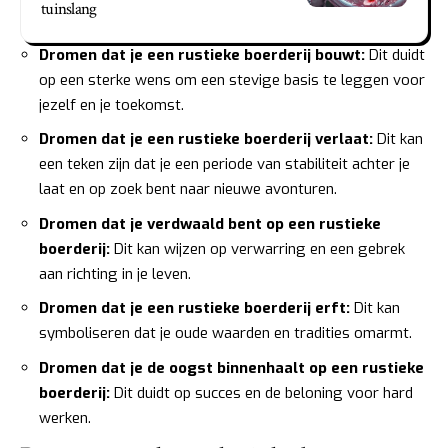
tuinslang
Dromen dat je een rustieke boerderij bouwt:
Dit duidt
op een sterke wens om een stevige basis te leggen voor
jezelf en je toekomst.
Dromen dat je een rustieke boerderij verlaat:
Dit kan
een teken zijn dat je een periode van stabiliteit achter je
laat en op zoek bent naar nieuwe avonturen.
Dromen dat je verdwaald bent op een rustieke
boerderij:
Dit kan wijzen op verwarring en een gebrek
aan richting in je leven.
Dromen dat je een rustieke boerderij erft:
Dit kan
symboliseren dat je oude waarden en tradities omarmt.
Dromen dat je de oogst binnenhaalt op een rustieke
boerderij:
Dit duidt op succes en de beloning voor hard
werken.