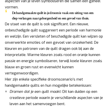
aspecten van je leven symboliseren die samen een geheel
vormen.
De handgemaakte quilt in je droom is vaak een uiting van een
diep verlangen naar geborgenheid en een gevoel van thuis.
De staat van de quilt is ook significant. Een nieuwe,
onbeschadigde quilt suggereert een periode van harmonie
en welzijn. Een versleten of beschadigde quilt kan wijzen op
onverwerkte emoties of een gevoel van onzekerheid. De
kleuren en patronen van de quilt dragen ook bij aan de
interpretatie. Warme kleuren zoals rood en oranje kunnen
passie en energie symboliseren, terwijl koele kleuren zoals
blauw en groen rust en evenwicht kunnen
vertegenwoordigen.
Hier zijn enkele specifieke droomscenario’s met
handgemaakte quilts en hun mogelijke betekenissen:
Dromen dat je een quilt maakt:
Dit kan duiden op een
creatieve periode waarin je verschillende aspecten van je
leven aan het samenvoegen bent.