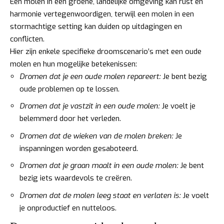
Een molen in een groene, landelijke omgeving kan rust en
harmonie vertegenwoordigen, terwijl een molen in een
stormachtige setting kan duiden op uitdagingen en
conflicten.
Hier zijn enkele specifieke droomscenario’s met een oude
molen en hun mogelijke betekenissen:
Dromen dat je een oude molen repareert:
Je bent bezig
oude problemen op te lossen.
Dromen dat je vastzit in een oude molen:
Je voelt je
belemmerd door het verleden.
Dromen dat de wieken van de molen breken:
Je
inspanningen worden gesaboteerd.
Dromen dat je graan maalt in een oude molen:
Je bent
bezig iets waardevols te creëren.
Dromen dat de molen leeg staat en verlaten is:
Je voelt
je onproductief en nutteloos.