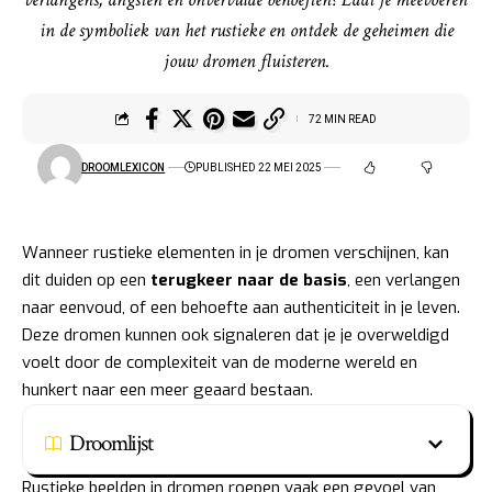
in de symboliek van het rustieke en ontdek de geheimen die
jouw dromen fluisteren.
72 MIN READ
DROOMLEXICON
PUBLISHED 22 MEI 2025
Wanneer rustieke elementen in je dromen verschijnen, kan
dit duiden op een
terugkeer naar de basis
, een verlangen
naar eenvoud, of een behoefte aan authenticiteit in je leven.
Deze dromen kunnen ook signaleren dat je je overweldigd
voelt door de complexiteit van de moderne wereld en
hunkert naar een meer geaard bestaan.
Droomlijst
Rustieke beelden in dromen roepen vaak een gevoel van