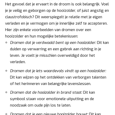
Het gevoel dat je ervaart in de droom is ook belangrijk. Voel
je je veilig en geborgen op de hooizolder, of juist angstig en
claustrofobisch? Dit weerspiegelt je relatie met je eigen
verleden en je vermogen om je innerlijke zelf te accepteren.
Hier zijn enkele voorbeelden van dromen over een
hooizolder en hun mogelijke betekenissen:
Dromen dat je verdwaald bent op een hooizolder:
Dit kan
duiden op verwarring en een gebrek aan richting in je
leven. Je voelt je misschien overweldigd door het
verleden.
Dromen dat je iets waardevols vindt op een hooizolder:
Dit kan wijzen op het ontdekken van verborgen talenten
of het herinneren van belangrijke levenslessen.
Dromen dat de hooizolder in brand staat:
Dit kan
symbool staan voor emotionele uitputting en de
noodzaak om oude pijn los te laten.
Dromen dat je een nieuwe hooizolder bouwt:
Dit kan