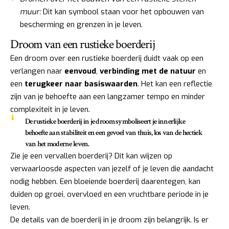
muur:
Dit kan symbool staan voor het opbouwen van
bescherming en grenzen in je leven.
Droom van een rustieke boerderij
Een droom over een rustieke boerderij duidt vaak op een
verlangen naar
eenvoud
,
verbinding met de natuur
en
een
terugkeer naar basiswaarden
. Het kan een reflectie
zijn van je behoefte aan een langzamer tempo en minder
complexiteit in je leven.
De rustieke boerderij in je droom symboliseert je innerlijke
behoefte aan stabiliteit en een gevoel van thuis, los van de hectiek
van het moderne leven.
Zie je een vervallen boerderij? Dit kan wijzen op
verwaarloosde aspecten van jezelf of je leven die aandacht
nodig hebben. Een bloeiende boerderij daarentegen, kan
duiden op groei, overvloed en een vruchtbare periode in je
leven.
De details van de boerderij in je droom zijn belangrijk. Is er