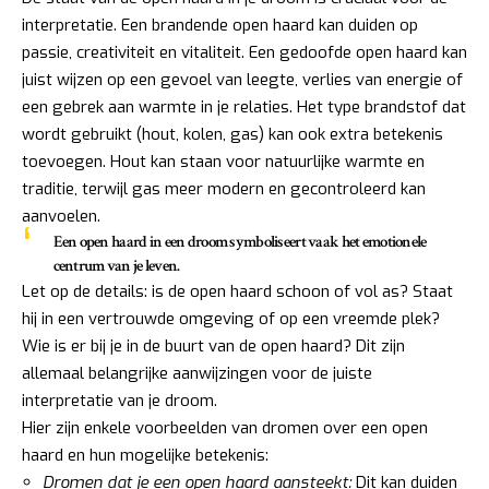
interpretatie. Een brandende open haard kan duiden op
passie, creativiteit en vitaliteit. Een gedoofde open haard kan
juist wijzen op een gevoel van leegte, verlies van energie of
een gebrek aan warmte in je relaties. Het type brandstof dat
wordt gebruikt (hout, kolen, gas) kan ook extra betekenis
toevoegen. Hout kan staan voor natuurlijke warmte en
traditie, terwijl gas meer modern en gecontroleerd kan
aanvoelen.
Een open haard in een droom symboliseert vaak het emotionele
centrum van je leven.
Let op de details: is de open haard schoon of vol as? Staat
hij in een vertrouwde omgeving of op een vreemde plek?
Wie is er bij je in de buurt van de open haard? Dit zijn
allemaal belangrijke aanwijzingen voor de juiste
interpretatie van je droom.
Hier zijn enkele voorbeelden van dromen over een open
haard en hun mogelijke betekenis:
Dromen dat je een open haard aansteekt:
Dit kan duiden