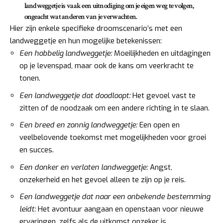
landweggetje is vaak een uitnodiging om je eigen weg te volgen,
ongeacht wat anderen van je verwachten.
Hier zijn enkele specifieke droomscenario’s met een
landweggetje en hun mogelijke betekenissen:
Een hobbelig landweggetje:
Moeilijkheden en uitdagingen
op je levenspad, maar ook de kans om veerkracht te
tonen.
Een landweggetje dat doodloopt:
Het gevoel vast te
zitten of de noodzaak om een andere richting in te slaan.
Een breed en zonnig landweggetje:
Een open en
veelbelovende toekomst met mogelijkheden voor groei
en succes.
Een donker en verlaten landweggetje:
Angst,
onzekerheid en het gevoel alleen te zijn op je reis.
Een landweggetje dat naar een onbekende bestemming
leidt:
Het avontuur aangaan en openstaan voor nieuwe
ervaringen, zelfs als de uitkomst onzeker is.