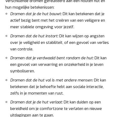
Verschillende dromen gerelateerd aan een houten hut en
hun mogelijke betekenissen:
Dromen dat je de hut bouwt:
Dit kan betekenen dat je
actief bezig bent met het creëren van een veiligere en
meer stabiele omgeving voor jezelf.
Dromen dat de hut instort:
Dit kan wijzen op angsten
over je veiligheid en stabiliteit, of een gevoel van verlies
van controle.
Dromen dat je verdwaald bent rondom de hut:
Dit kan
een gevoel van verwarring en onzekerheid in je leven
symboliseren.
Dromen dat de hut vol is met andere mensen:
Dit kan
betekenen dat je behoefte hebt aan sociale interactie,
zelfs in je momenten van rust.
Dromen dat je de hut verlaat:
Dit kan duiden op een
bereidheid om je comfortzone te verlaten en nieuwe
uitdagingen aan te gaan.