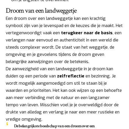
Droom van een landweggetje
Een droom over een landweggetje kan een krachtig
symbool zijn van je levenspad en de keuzes die je maakt. Het
vertegenwoordigt vaak een
terugkeer naar de basis
, een
verlangen naar eenvoud en authenticiteit in een wereld die
steeds complexer wordt. De staat van het weggetje, de
omgeving en je gevoelens tijdens de droom geven
belangrijke aanwijzingen over de betekenis.
De aanwezigheid van een landweggetje in je droom kan
duiden op een periode van
zelfreflectie
en bezinning. Je
wordt mogelijk aangemoedigd om stil te staan bij je
waarden en prioriteiten. Het kan ook wijzen op een behoefte
aan meer verbinding met de natuur en een langzamer
tempo van leven. Misschien voel je je overweldigd door de
drukte van alledag en verlang je naar een meer rustieke en
vredige omgeving.
De belangrijkste boodschap van een droom over een