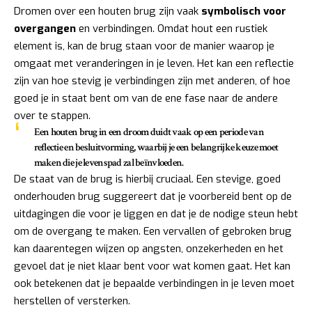
Dromen over een houten brug zijn vaak
symbolisch voor
overgangen
en verbindingen. Omdat hout een rustiek
element is, kan de brug staan voor de manier waarop je
omgaat met veranderingen in je leven. Het kan een reflectie
zijn van hoe stevig je verbindingen zijn met anderen, of hoe
goed je in staat bent om van de ene fase naar de andere
over te stappen.
Een houten brug in een droom duidt vaak op een periode van
reflectie en besluitvorming, waarbij je een belangrijke keuze moet
maken die je levenspad zal beïnvloeden.
De staat van de brug is hierbij cruciaal. Een stevige, goed
onderhouden brug suggereert dat je voorbereid bent op de
uitdagingen die voor je liggen en dat je de nodige steun hebt
om de overgang te maken. Een vervallen of gebroken brug
kan daarentegen wijzen op angsten, onzekerheden en het
gevoel dat je niet klaar bent voor wat komen gaat. Het kan
ook betekenen dat je bepaalde verbindingen in je leven moet
herstellen of versterken.