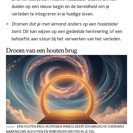
duiden op een nieuw begin en de bereidheid om je
verleden te integreren in je huidige leven.
Dromen dat je met iemand anders op een hooizolder
bent:
Dit kan wijzen op een gedeelde herinnering of een
behoefte aan steun bij het verwerken van het verleden.
Droom van een houten brug
EEN HOUTEN BRUG IN DROMEN SYMBOLISEERT EEN MAGISCHE OVERGANG
NAAR NIEUWE INZICHTEN EN VERBORGEN EMOTIES IN JE ZIEL.