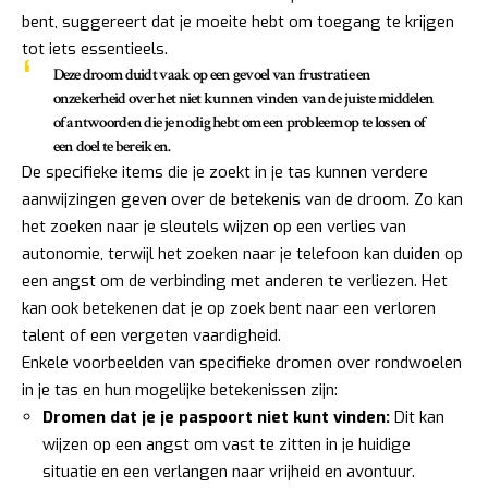
bent, suggereert dat je moeite hebt om toegang te krijgen
tot iets essentieels.
Deze droom duidt vaak op een gevoel van
frustratie en
onzekerheid
over het niet kunnen vinden van de juiste middelen
of antwoorden die je nodig hebt om een probleem op te lossen of
een doel te bereiken.
De specifieke items die je zoekt in je tas kunnen verdere
aanwijzingen geven over de betekenis van de droom. Zo kan
het zoeken naar je sleutels wijzen op een verlies van
autonomie, terwijl het zoeken naar je telefoon kan duiden op
een angst om de verbinding met anderen te verliezen. Het
kan ook betekenen dat je op zoek bent naar een verloren
talent of een vergeten vaardigheid.
Enkele voorbeelden van specifieke dromen over rondwoelen
in je tas en hun mogelijke betekenissen zijn:
Dromen dat je je paspoort niet kunt vinden:
Dit kan
wijzen op een angst om vast te zitten in je huidige
situatie en een verlangen naar vrijheid en avontuur.