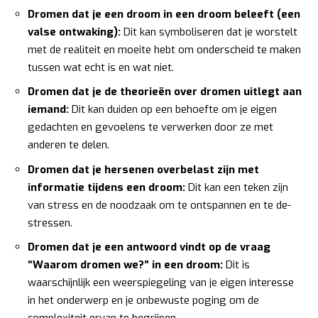
Dromen dat je een droom in een droom beleeft (een
valse ontwaking):
Dit kan symboliseren dat je worstelt
met de realiteit en moeite hebt om onderscheid te maken
tussen wat echt is en wat niet.
Dromen dat je de theorieën over dromen uitlegt aan
iemand:
Dit kan duiden op een behoefte om je eigen
gedachten en gevoelens te verwerken door ze met
anderen te delen.
Dromen dat je hersenen overbelast zijn met
informatie tijdens een droom:
Dit kan een teken zijn
van stress en de noodzaak om te ontspannen en te de-
stressen.
Dromen dat je een antwoord vindt op de vraag
“Waarom dromen we?” in een droom:
Dit is
waarschijnlijk een weerspiegeling van je eigen interesse
in het onderwerp en je onbewuste poging om de