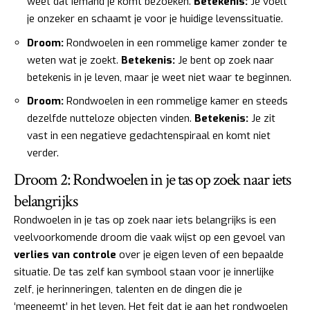
weet dat iemand je komt bezoeken.
Betekenis:
Je voelt
je onzeker en schaamt je voor je huidige levenssituatie.
Droom:
Rondwoelen in een rommelige kamer zonder te
weten wat je zoekt.
Betekenis:
Je bent op zoek naar
betekenis in je leven, maar je weet niet waar te beginnen.
Droom:
Rondwoelen in een rommelige kamer en steeds
dezelfde nutteloze objecten vinden.
Betekenis:
Je zit
vast in een negatieve gedachtenspiraal en komt niet
verder.
Droom 2: Rondwoelen in je tas op zoek naar iets
belangrijks
Rondwoelen in je tas op zoek naar iets belangrijks is een
veelvoorkomende droom die vaak wijst op een gevoel van
verlies van controle
over je eigen leven of een bepaalde
situatie. De tas zelf kan symbool staan voor je innerlijke
zelf, je herinneringen, talenten en de dingen die je
‘meeneemt’ in het leven. Het feit dat je aan het rondwoelen