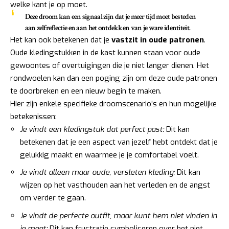
welke kant je op moet.
Deze droom kan een signaal zijn dat je meer tijd moet besteden
aan zelfreflectie en aan het ontdekken van je ware identiteit.
Het kan ook betekenen dat je
vastzit in oude patronen
.
Oude kledingstukken in de kast kunnen staan voor oude
gewoontes of overtuigingen die je niet langer dienen. Het
rondwoelen kan dan een poging zijn om deze oude patronen
te doorbreken en een nieuw begin te maken.
Hier zijn enkele specifieke droomscenario’s en hun mogelijke
betekenissen:
Je vindt een kledingstuk dat perfect past:
Dit kan
betekenen dat je een aspect van jezelf hebt ontdekt dat je
gelukkig maakt en waarmee je je comfortabel voelt.
Je vindt alleen maar oude, versleten kleding:
Dit kan
wijzen op het vasthouden aan het verleden en de angst
om verder te gaan.
Je vindt de perfecte outfit, maar kunt hem niet vinden in
je maat:
Dit kan frustratie symboliseren over het niet