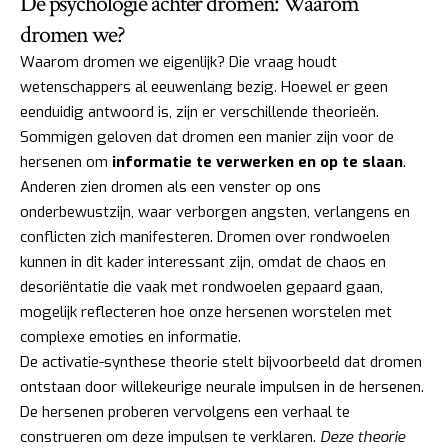
De psychologie achter dromen: Waarom
dromen we?
Waarom dromen we eigenlijk? Die vraag houdt
wetenschappers al eeuwenlang bezig. Hoewel er geen
eenduidig antwoord is, zijn er verschillende theorieën.
Sommigen geloven dat dromen een manier zijn voor de
hersenen om
informatie te verwerken en op te slaan
.
Anderen zien dromen als een venster op ons
onderbewustzijn, waar verborgen angsten, verlangens en
conflicten zich manifesteren. Dromen over rondwoelen
kunnen in dit kader interessant zijn, omdat de chaos en
desoriëntatie die vaak met rondwoelen gepaard gaan,
mogelijk reflecteren hoe onze hersenen worstelen met
complexe emoties en informatie.
De activatie-synthese theorie stelt bijvoorbeeld dat dromen
ontstaan door willekeurige neurale impulsen in de hersenen.
De hersenen proberen vervolgens een verhaal te
construeren om deze impulsen te verklaren.
Deze theorie