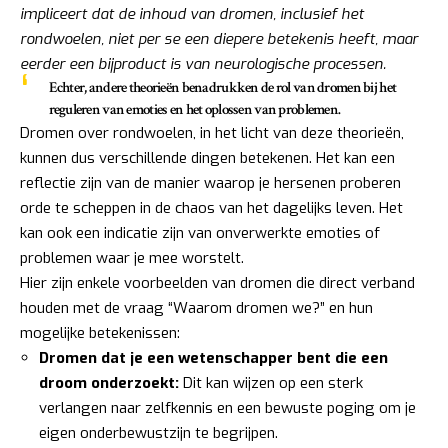
impliceert dat de inhoud van dromen, inclusief het
rondwoelen, niet per se een diepere betekenis heeft, maar
eerder een bijproduct is van neurologische processen.
Echter, andere theorieën benadrukken de rol van dromen bij het
reguleren van emoties en het oplossen van problemen.
Dromen over rondwoelen, in het licht van deze theorieën,
kunnen dus verschillende dingen betekenen. Het kan een
reflectie zijn van de manier waarop je hersenen proberen
orde te scheppen in de chaos van het dagelijks leven. Het
kan ook een indicatie zijn van onverwerkte emoties of
problemen waar je mee worstelt.
Hier zijn enkele voorbeelden van dromen die direct verband
houden met de vraag “Waarom dromen we?” en hun
mogelijke betekenissen:
Dromen dat je een wetenschapper bent die een
droom onderzoekt:
Dit kan wijzen op een sterk
verlangen naar zelfkennis en een bewuste poging om je
eigen onderbewustzijn te begrijpen.