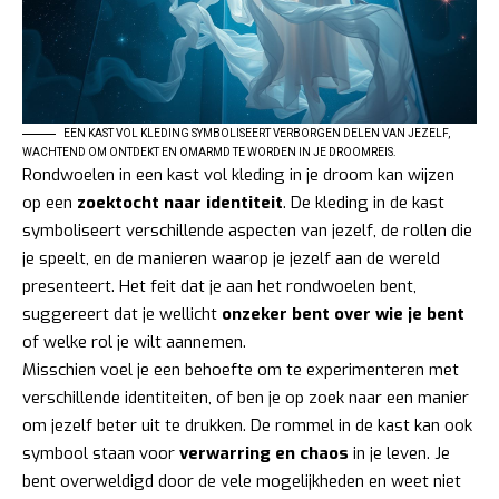
EEN KAST VOL KLEDING SYMBOLISEERT VERBORGEN DELEN VAN JEZELF,
WACHTEND OM ONTDEKT EN OMARMD TE WORDEN IN JE DROOMREIS.
Rondwoelen in een kast vol kleding in je droom kan wijzen
op een
zoektocht naar identiteit
. De kleding in de kast
symboliseert verschillende aspecten van jezelf, de rollen die
je speelt, en de manieren waarop je jezelf aan de wereld
presenteert. Het feit dat je aan het rondwoelen bent,
suggereert dat je wellicht
onzeker bent over wie je bent
of welke rol je wilt aannemen.
Misschien voel je een behoefte om te experimenteren met
verschillende identiteiten, of ben je op zoek naar een manier
om jezelf beter uit te drukken. De rommel in de kast kan ook
symbool staan voor
verwarring en chaos
in je leven. Je
bent overweldigd door de vele mogelijkheden en weet niet