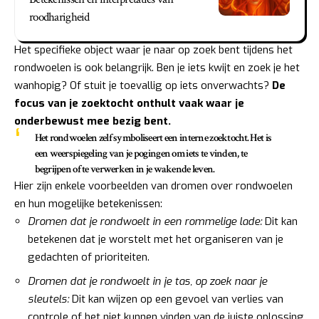
roodharigheid
Het specifieke object waar je naar op zoek bent tijdens het
rondwoelen is ook belangrijk. Ben je iets kwijt en zoek je het
wanhopig? Of stuit je toevallig op iets onverwachts?
De
focus van je zoektocht onthult vaak waar je
onderbewust mee bezig bent.
Het rondwoelen zelf symboliseert een interne zoektocht. Het is
een weerspiegeling van je pogingen om iets te vinden, te
begrijpen of te verwerken in je wakende leven.
Hier zijn enkele voorbeelden van dromen over rondwoelen
en hun mogelijke betekenissen:
Dromen dat je rondwoelt in een rommelige lade:
Dit kan
betekenen dat je worstelt met het organiseren van je
gedachten of prioriteiten.
Dromen dat je rondwoelt in je tas, op zoek naar je
sleutels:
Dit kan wijzen op een gevoel van verlies van
controle of het niet kunnen vinden van de juiste oplossing