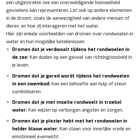
een uitgestrekte zee een overweldigende hoeveelheid
gevoelens kan representeren. Let ook op andere elementen
in de droom, zoals de aanwezigheid van andere mensen of
dieren, en hoe zij interageren met het water.
Hier zijn enkele voorbeelden van dromen over rondwoelen in
water en hun mogelijke betekenissen:
Dromen dat je verdwaalt tijdens het rondwoelen in
de zee:
Kan duiden op een gevoel van richtingloosheid in
je leven.
Dromen dat je gered wordt tijdens het rondwoelen
in een zwembad:
Kan een behoefte aan hulp of steun
symboliseren.
Dromen dat je met moeite rondwoelt in troebel
water:
Kan wijzen op verborgen angsten en zorgen.
Dromen dat je plezier hebt met het rondwoelen in
helder blauw water:
Kan staan voor innerlijke vrede en
emotioneel evenwicht.