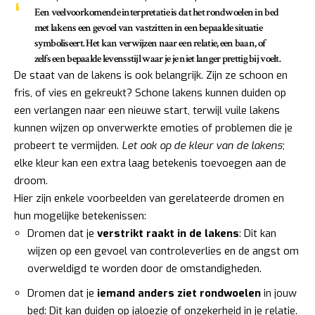
Een veelvoorkomende interpretatie is dat het rondwoelen in bed
met lakens een gevoel van
vastzitten in een bepaalde situatie
symboliseert. Het kan verwijzen naar een relatie, een baan, of
zelfs een bepaalde levensstijl waar je je niet langer prettig bij voelt.
De staat van de lakens is ook belangrijk. Zijn ze schoon en
fris, of vies en gekreukt? Schone lakens kunnen duiden op
een verlangen naar een nieuwe start, terwijl vuile lakens
kunnen wijzen op onverwerkte emoties of problemen die je
probeert te vermijden.
Let ook op de kleur van de lakens
;
elke kleur kan een extra laag betekenis toevoegen aan de
droom.
Hier zijn enkele voorbeelden van gerelateerde dromen en
hun mogelijke betekenissen:
Dromen dat je
verstrikt raakt in de lakens
: Dit kan
wijzen op een gevoel van controleverlies en de angst om
overweldigd te worden door de omstandigheden.
Dromen dat je
iemand anders ziet rondwoelen
in jouw
bed: Dit kan duiden op jaloezie of onzekerheid in je relatie.