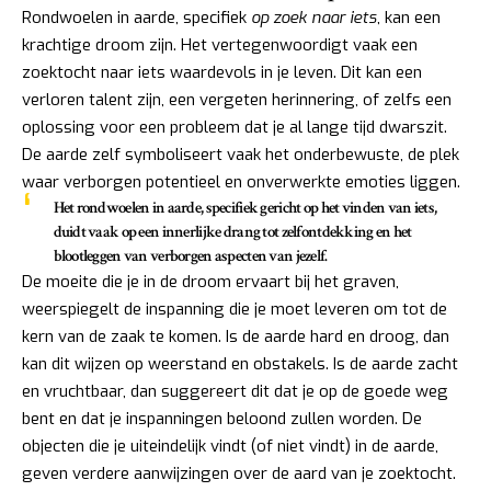
Rondwoelen in aarde, specifiek
op zoek naar iets
, kan een
krachtige droom zijn. Het vertegenwoordigt vaak een
zoektocht naar iets waardevols in je leven. Dit kan een
verloren talent zijn, een vergeten herinnering, of zelfs een
oplossing voor een probleem dat je al lange tijd dwarszit.
De aarde zelf symboliseert vaak het onderbewuste, de plek
waar verborgen potentieel en onverwerkte emoties liggen.
Het rondwoelen in aarde, specifiek gericht op het vinden van iets,
duidt vaak op een innerlijke drang tot zelfontdekking en het
blootleggen van verborgen aspecten van jezelf.
De moeite die je in de droom ervaart bij het graven,
weerspiegelt de inspanning die je moet leveren om tot de
kern van de zaak te komen. Is de aarde hard en droog, dan
kan dit wijzen op weerstand en obstakels. Is de aarde zacht
en vruchtbaar, dan suggereert dit dat je op de goede weg
bent en dat je inspanningen beloond zullen worden. De
objecten die je uiteindelijk vindt (of niet vindt) in de aarde,
geven verdere aanwijzingen over de aard van je zoektocht.