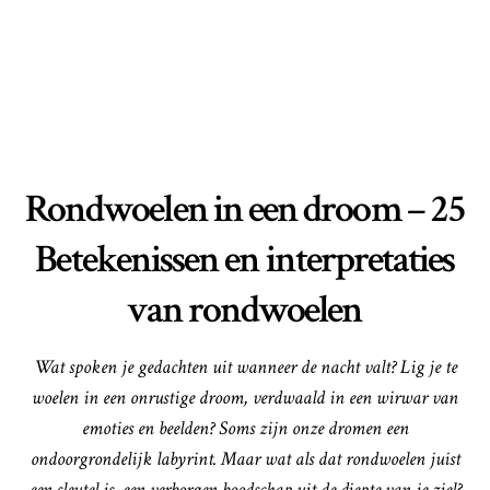
Rondwoelen in een droom – 25
Betekenissen en interpretaties
van rondwoelen
Wat spoken je gedachten uit wanneer de nacht valt? Lig je te
woelen in een onrustige droom, verdwaald in een wirwar van
emoties en beelden? Soms zijn onze dromen een
ondoorgrondelijk labyrint. Maar wat als dat rondwoelen juist
een sleutel is, een verborgen boodschap uit de diepte van je ziel?