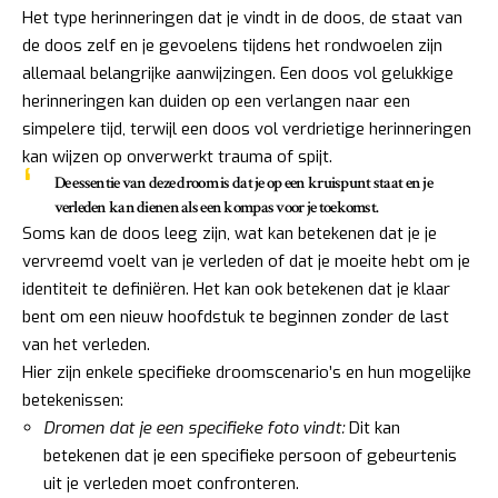
Het type herinneringen dat je vindt in de doos, de staat van
de doos zelf en je gevoelens tijdens het rondwoelen zijn
allemaal belangrijke aanwijzingen. Een doos vol gelukkige
herinneringen kan duiden op een verlangen naar een
simpelere tijd, terwijl een doos vol verdrietige herinneringen
kan wijzen op onverwerkt trauma of spijt.
De essentie van deze droom is dat je op een kruispunt staat en je
verleden kan dienen als een kompas voor je toekomst.
Soms kan de doos leeg zijn, wat kan betekenen dat je je
vervreemd voelt van je verleden of dat je moeite hebt om je
identiteit te definiëren. Het kan ook betekenen dat je klaar
bent om een nieuw hoofdstuk te beginnen zonder de last
van het verleden.
Hier zijn enkele specifieke droomscenario’s en hun mogelijke
betekenissen:
Dromen dat je een specifieke foto vindt:
Dit kan
betekenen dat je een specifieke persoon of gebeurtenis
uit je verleden moet confronteren.