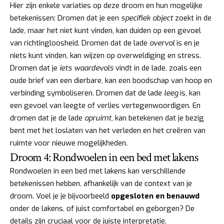
Hier zijn enkele variaties op deze droom en hun mogelijke
betekenissen: Dromen dat je een
specifiek object
zoekt in de
lade, maar het niet kunt vinden, kan duiden op een gevoel
van richtingloosheid. Dromen dat de lade
overvol
is en je
niets kunt vinden, kan wijzen op overweldiging en stress.
Dromen dat je
iets waardevols
vindt in de lade, zoals een
oude brief van een dierbare, kan een boodschap van hoop en
verbinding symboliseren. Dromen dat de lade
leeg
is, kan
een gevoel van leegte of verlies vertegenwoordigen. En
dromen dat je de lade
opruimt
, kan betekenen dat je bezig
bent met het loslaten van het verleden en het creëren van
ruimte voor nieuwe mogelijkheden.
Droom 4: Rondwoelen in een bed met lakens
Rondwoelen in een bed met lakens kan verschillende
betekenissen hebben, afhankelijk van de context van je
droom. Voel je je bijvoorbeeld
opgesloten en benauwd
onder de lakens, of juist comfortabel en geborgen? De
details zijn cruciaal voor de juiste interpretatie.