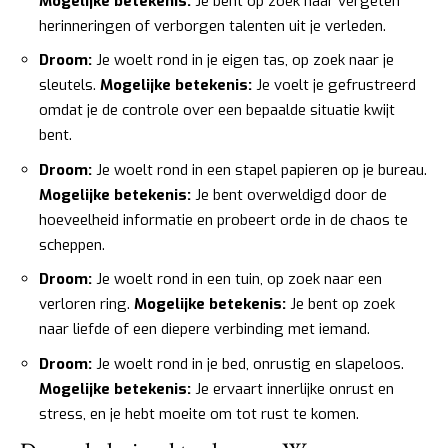
Mogelijke betekenis:
Je bent op zoek naar vergeten
herinneringen of verborgen talenten uit je verleden.
Droom:
Je woelt rond in je eigen tas, op zoek naar je
sleutels.
Mogelijke betekenis:
Je voelt je gefrustreerd
omdat je de controle over een bepaalde situatie kwijt
bent.
Droom:
Je woelt rond in een stapel papieren op je bureau.
Mogelijke betekenis:
Je bent overweldigd door de
hoeveelheid informatie en probeert orde in de chaos te
scheppen.
Droom:
Je woelt rond in een tuin, op zoek naar een
verloren ring.
Mogelijke betekenis:
Je bent op zoek
naar liefde of een diepere verbinding met iemand.
Droom:
Je woelt rond in je bed, onrustig en slapeloos.
Mogelijke betekenis:
Je ervaart innerlijke onrust en
stress, en je hebt moeite om tot rust te komen.