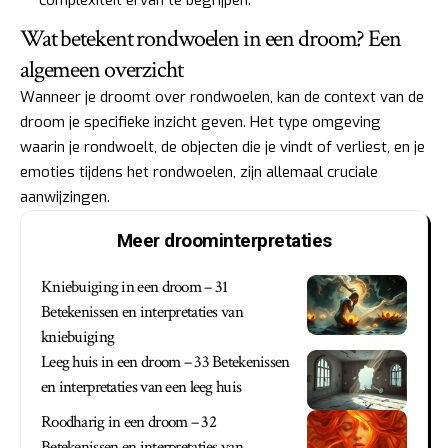
complexiteit ervan te begrijpen.
Wat betekent rondwoelen in een droom? Een
algemeen overzicht
Wanneer je droomt over rondwoelen, kan de context van de
droom je specifieke inzicht geven. Het type omgeving
waarin je rondwoelt, de objecten die je vindt of verliest, en je
emoties tijdens het rondwoelen, zijn allemaal cruciale
aanwijzingen.
Meer droominterpretaties
Kniebuiging in een droom – 31
Betekenissen en interpretaties van
kniebuiging
Leeg huis in een droom – 33 Betekenissen
en interpretaties van een leeg huis
Roodharig in een droom – 32
Betekenissen en interpretaties van