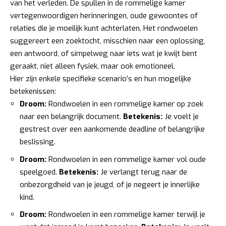
van het verleden. De spullen in de rommelige kamer
vertegenwoordigen herinneringen, oude gewoontes of
relaties die je moeilijk kunt achterlaten. Het rondwoelen
suggereert een zoektocht, misschien naar een oplossing,
een antwoord, of simpelweg naar iets wat je kwijt bent
geraakt, niet alleen fysiek, maar ook emotioneel.
Hier zijn enkele specifieke scenario’s en hun mogelijke
betekenissen:
Droom:
Rondwoelen in een rommelige kamer op zoek
naar een belangrijk document.
Betekenis:
Je voelt je
gestrest over een aankomende deadline of belangrijke
beslissing.
Droom:
Rondwoelen in een rommelige kamer vol oude
speelgoed.
Betekenis:
Je verlangt terug naar de
onbezorgdheid van je jeugd, of je negeert je innerlijke
kind.
Droom:
Rondwoelen in een rommelige kamer terwijl je