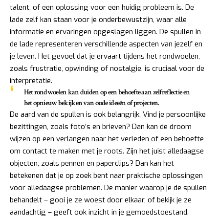
talent, of een oplossing voor een huidig probleem is. De
lade zelf kan staan voor je onderbewustzijn, waar alle
informatie en ervaringen opgeslagen liggen. De spullen in
de lade representeren verschillende aspecten van jezelf en
je leven. Het gevoel dat je ervaart tijdens het rondwoelen,
zoals frustratie, opwinding of nostalgie, is cruciaal voor de
interpretatie.
Het rondwoelen kan duiden op een behoefte aan zelfreflectie en
het opnieuw bekijken van oude ideeën of projecten.
De aard van de spullen is ook belangrijk. Vind je persoonlijke
bezittingen, zoals foto’s en brieven? Dan kan de droom
wijzen op een verlangen naar het verleden of een behoefte
om contact te maken met je roots. Zijn het juist alledaagse
objecten, zoals pennen en paperclips? Dan kan het
betekenen dat je op zoek bent naar praktische oplossingen
voor alledaagse problemen. De manier waarop je de spullen
behandelt – gooi je ze woest door elkaar, of bekijk je ze
aandachtig – geeft ook inzicht in je gemoedstoestand.