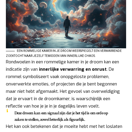
EEN ROMMELIGE KAMER IN JE DROOM WEERSPIEGELT EEN VERWARRENDE
ZOEKTOCHT NAAR JEZELF TEMIDDEN VAN INNERLIJKE CHAOS.
Rondwoelen in een rommelige kamer in je droom kan een
indicatie zijn van
innerlijke verwarring en onrust
. De
rommel symboliseert vaak onopgeloste problemen,
onverwerkte emoties, of projecten die je bent begonnen
maar niet hebt afgemaakt. Het gevoel van overweldiging
dat je ervaart in de droomkamer, is waarschijnlijk een
reflectie van hoe je je in je dagelijks leven voelt.
Deze droom kan een signaal zijn dat je het tijd is om orde op
zaken te stellen, zowel letterlijk als figuurlijk.
Het kan ook betekenen dat je moeite hebt met het loslaten