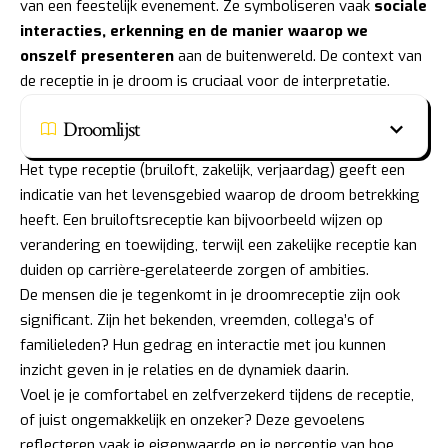
van een feestelijk evenement. Ze symboliseren vaak
sociale
interacties, erkenning en de manier waarop we
onszelf presenteren
aan de buitenwereld. De context van
de receptie in je droom is cruciaal voor de interpretatie.
Droomlijst
Het type receptie (bruiloft, zakelijk, verjaardag) geeft een
indicatie van het levensgebied waarop de droom betrekking
heeft. Een bruiloftsreceptie kan bijvoorbeeld wijzen op
verandering en toewijding, terwijl een zakelijke receptie kan
duiden op carrière-gerelateerde zorgen of ambities.
De mensen die je tegenkomt in je droomreceptie zijn ook
significant. Zijn het bekenden, vreemden, collega’s of
familieleden? Hun gedrag en interactie met jou kunnen
inzicht geven in je relaties en de dynamiek daarin.
Voel je je comfortabel en zelfverzekerd tijdens de receptie,
of juist ongemakkelijk en onzeker? Deze gevoelens
reflecteren vaak je eigenwaarde en je perceptie van hoe