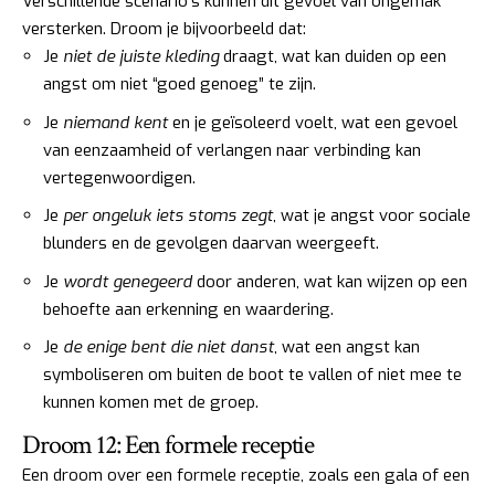
Verschillende scenario’s kunnen dit gevoel van ongemak
versterken. Droom je bijvoorbeeld dat:
Je
niet de juiste kleding
draagt, wat kan duiden op een
angst om niet “goed genoeg” te zijn.
Je
niemand kent
en je geïsoleerd voelt, wat een gevoel
van eenzaamheid of verlangen naar verbinding kan
vertegenwoordigen.
Je
per ongeluk iets stoms zegt
, wat je angst voor sociale
blunders en de gevolgen daarvan weergeeft.
Je
wordt genegeerd
door anderen, wat kan wijzen op een
behoefte aan erkenning en waardering.
Je
de enige bent die niet danst
, wat een angst kan
symboliseren om buiten de boot te vallen of niet mee te
kunnen komen met de groep.
Droom 12: Een formele receptie
Een droom over een formele receptie, zoals een gala of een