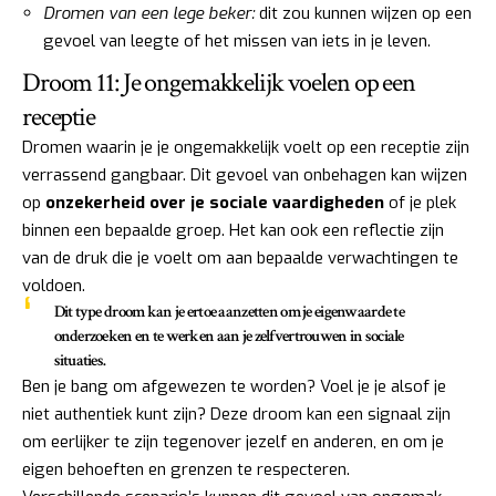
Dromen van een lege beker:
dit zou kunnen wijzen op een
gevoel van leegte of het missen van iets in je leven.
Droom 11: Je ongemakkelijk voelen op een
receptie
Dromen waarin je je ongemakkelijk voelt op een receptie zijn
verrassend gangbaar. Dit gevoel van onbehagen kan wijzen
op
onzekerheid over je sociale vaardigheden
of je plek
binnen een bepaalde groep. Het kan ook een reflectie zijn
van de druk die je voelt om aan bepaalde verwachtingen te
voldoen.
Dit type droom kan je ertoe aanzetten om je eigenwaarde te
onderzoeken en te werken aan je zelfvertrouwen in sociale
situaties.
Ben je bang om afgewezen te worden? Voel je je alsof je
niet authentiek kunt zijn? Deze droom kan een signaal zijn
om eerlijker te zijn tegenover jezelf en anderen, en om je
eigen behoeften en grenzen te respecteren.