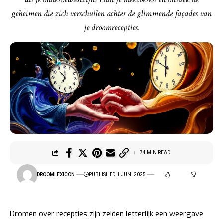
geheimen die zich verschuilen achter de glimmende façades van
je droomrecepties.
74 MIN READ
DROOMLEXICON
PUBLISHED 1 JUNI 2025
Dromen over recepties zijn zelden letterlijk een weergave