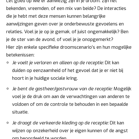
Let goed op wie er aanwezig zijn in je droom. Zijn het
bekenden, vreemden, of een mix van beide? De interacties
die je hebt met deze mensen kunnen belangrijke
aanwijzingen geven over je onderbewuste gevoelens en
relaties. Voel je je op je gemak, of juist ongemakkelijk? Ben
je de ster van de avond, of voel je je onopgemerkt?
Hier zijn enkele specifieke droomscenario’s en hun mogelijke
betekenissen:
Je voelt je verloren en alleen op de receptie:
Dit kan
duiden op eenzaamheid of het gevoel dat je er niet bij
hoort in je huidige sociale kring.
Je bent de gastheer/gastvrouw van de receptie:
Mogelijk
voel je de druk om aan de verwachtingen van anderen te
voldoen of om de controle te behouden in een bepaalde
situatie.
Je draagt de verkeerde kleding op de receptie:
Dit kan
wijzen op onzekerheid over je eigen kunnen of de angst
om beoordeeld te worden.