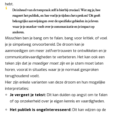
hebt.
De inhoud van de toespraak zelf is hierbij cruciaal. Wat zeg je, hoe
reageert het publiek, en hoe voel je je tijdens het spreken? Dit geeft
belangrijke aanwijzingen over de specifieke gebieden in je leven
waar je je onzeker voelt over je communicatie en je impact op
anderen.
Misschien ben je bang om te falen, bang voor kritiek, of voel
je je simpelweg onvoorbereid. De droom kan je
aanmoedigen om meer zelfvertrouwen te ontwikkelen en je
communicatievaardigheden te verbeteren. Het kan ook een
teken zijn dat je
moediger moet zijn
en je stem moet laten
horen, vooral in situaties waar je je normaal gesproken
terughoudend voelt.
Hier zijn enkele varianten van deze droom en hun mogelijke
interpretaties:
Je vergeet je tekst:
Dit kan duiden op angst om te falen
of op onzekerheid over je eigen kennis en vaardigheden.
Het publiek is ongeïnteresseerd:
Dit kan wijzen op de