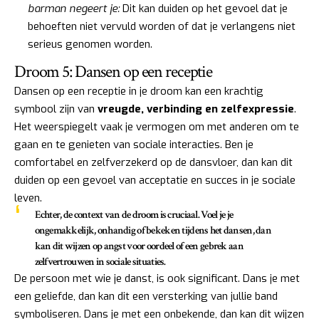
barman negeert je:
Dit kan duiden op het gevoel dat je
behoeften niet vervuld worden of dat je verlangens niet
serieus genomen worden.
Droom 5: Dansen op een receptie
Dansen op een receptie in je droom kan een krachtig
symbool zijn van
vreugde, verbinding en zelfexpressie
.
Het weerspiegelt vaak je vermogen om met anderen om te
gaan en te genieten van sociale interacties. Ben je
comfortabel en zelfverzekerd op de dansvloer, dan kan dit
duiden op een gevoel van acceptatie en succes in je sociale
leven.
Echter, de context van de droom is cruciaal. Voel je je
ongemakkelijk, onhandig of bekeken tijdens het dansen, dan
kan dit wijzen op angst voor oordeel of een gebrek aan
zelfvertrouwen in sociale situaties.
De persoon met wie je danst, is ook significant. Dans je met
een geliefde, dan kan dit een versterking van jullie band
symboliseren. Dans je met een onbekende, dan kan dit wijzen