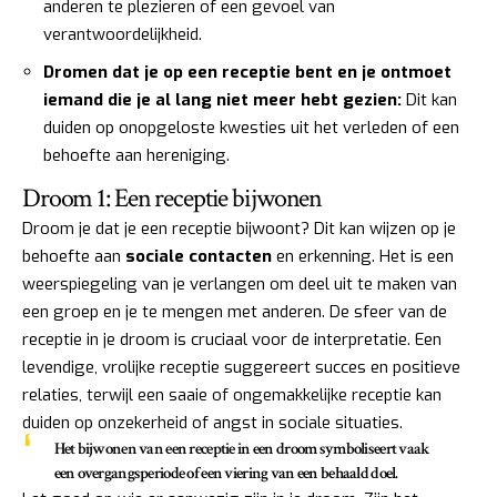
anderen te plezieren of een gevoel van
verantwoordelijkheid.
Dromen dat je op een receptie bent en je ontmoet
iemand die je al lang niet meer hebt gezien:
Dit kan
duiden op onopgeloste kwesties uit het verleden of een
behoefte aan hereniging.
Droom 1: Een receptie bijwonen
Droom je dat je een receptie bijwoont? Dit kan wijzen op je
behoefte aan
sociale contacten
en erkenning. Het is een
weerspiegeling van je verlangen om deel uit te maken van
een groep en je te mengen met anderen. De sfeer van de
receptie in je droom is cruciaal voor de interpretatie. Een
levendige, vrolijke receptie suggereert succes en positieve
relaties, terwijl een saaie of ongemakkelijke receptie kan
duiden op onzekerheid of angst in sociale situaties.
Het bijwonen van een receptie in een droom symboliseert vaak
een overgangsperiode of een viering van een behaald doel.