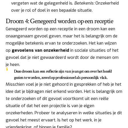
vergeten wat de gelegenheid is.
Betekenis:
Onzekerheid
over je rol of doel in een bepaalde situatie.
Droom 4: Genegeerd worden op een receptie
Genegeerd worden op een receptie in een droom kan een
onaangenaam gevoel geven, maar het is belangrijk om de
mogelijke betekenis ervan te onderzoeken. Het kan wijzen
op
gevoelens van onzekerheid
in sociale situaties of het
gevoel dat je niet gewaardeerd wordt door de mensen om
je heen.
Deze droom kan een reflectie zijn van je angst om over het hoofd
gezien te worden, zowel op professioneel als persoonlijk vlak.
Misschien voel je je niet gehoord in gesprekken of heb je het
idee dat je bijdragen niet erkend worden. Het is belangrijk om
te onderzoeken of dit gevoel voortkomt uit een reële
situatie of dat het een projectie is van je eigen
onzekerheden. Probeer te analyseren in welke situaties je dit
gevoel het meest ervaart. Is het op het werk, in je
vriendenkring, of binnen je familie?