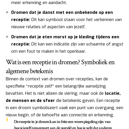
meer erkenning en aandacht.
Dromen dat je danst met een onbekende op een
receptie:
Dit kan symbool staan voor het verkennen van
nieuwe relaties of aspecten van jezelf.
Dromen dat je eten morst op je kleding tijdens een
receptie:
Dit kan een indicatie zijn van schaamte of angst
om een fout te maken in het openbaar.
Wat is een receptie in dromen? Symboliek en
algemene betekenis
Binnen de context van dromen over recepties, kan de
specifieke *receptie zelf* een belangrijke aanwijzing
bevatten. Het is niet alleen de viering, maar ook de
locatie,
de mensen en de sfeer
die betekenis geven. Een receptie
in een droom symboliseert vaak een punt van overgang, een
nieuw begin, of de behoefte aan connectie en erkenning.
De receptie in je droom kan in feite een weerspiegeling zijn van
hoe je jezelf presenteert aan de wereld en hoe je wilt dat anderen