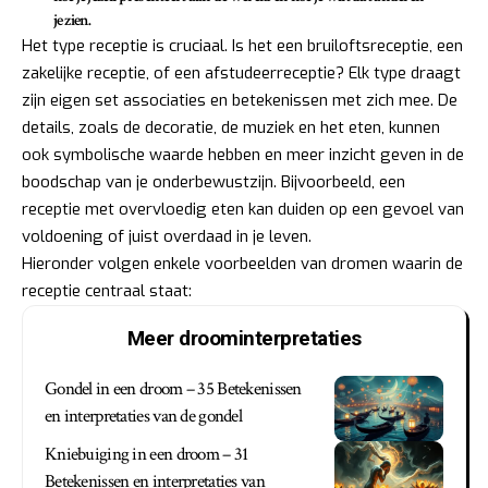
je zien.
Het type receptie is cruciaal. Is het een bruiloftsreceptie, een
zakelijke receptie, of een afstudeerreceptie? Elk type draagt
zijn eigen set associaties en betekenissen met zich mee. De
details, zoals de decoratie, de muziek en het eten, kunnen
ook symbolische waarde hebben en meer inzicht geven in de
boodschap van je onderbewustzijn. Bijvoorbeeld, een
receptie met overvloedig eten kan duiden op een gevoel van
voldoening of juist overdaad in je leven.
Hieronder volgen enkele voorbeelden van dromen waarin de
receptie centraal staat:
Meer droominterpretaties
Gondel in een droom – 35 Betekenissen
en interpretaties van de gondel
Kniebuiging in een droom – 31
Betekenissen en interpretaties van