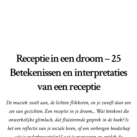
Receptie in een droom – 25
Betekenissen en interpretaties
van een receptie
De muziek zwelt aan, de lichten flikkeren, en je zweeft door een
zee van gezichten. Een receptie in je droom... Wat betekent die
onwerkelijke glimlach, dat fluisterende gesprek in de hoek? Is
het een reflectie van je sociale leven, of een verborgen boodschap
uit je onderbewustzijn? Laat je meevoeren en ontdek de