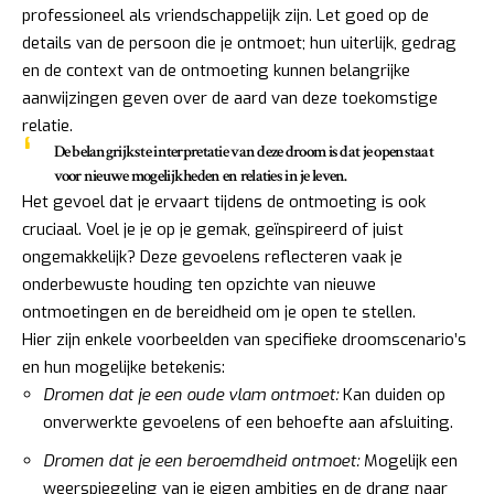
professioneel als vriendschappelijk zijn. Let goed op de
details van de persoon die je ontmoet; hun uiterlijk, gedrag
en de context van de ontmoeting kunnen belangrijke
aanwijzingen geven over de aard van deze toekomstige
relatie.
De belangrijkste interpretatie van deze droom is dat je openstaat
voor nieuwe mogelijkheden en relaties in je leven.
Het gevoel dat je ervaart tijdens de ontmoeting is ook
cruciaal. Voel je je op je gemak, geïnspireerd of juist
ongemakkelijk? Deze gevoelens reflecteren vaak je
onderbewuste houding ten opzichte van nieuwe
ontmoetingen en de bereidheid om je open te stellen.
Hier zijn enkele voorbeelden van specifieke droomscenario’s
en hun mogelijke betekenis:
Dromen dat je een oude vlam ontmoet:
Kan duiden op
onverwerkte gevoelens of een behoefte aan afsluiting.
Dromen dat je een beroemdheid ontmoet:
Mogelijk een
weerspiegeling van je eigen ambities en de drang naar