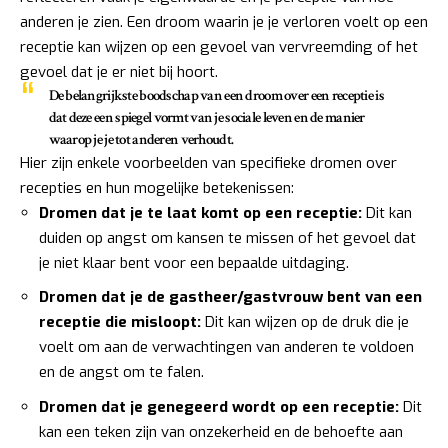
anderen je zien. Een droom waarin je je verloren voelt op een
receptie kan wijzen op een gevoel van vervreemding of het
gevoel dat je er niet bij hoort.
De belangrijkste boodschap van een droom over een receptie is
dat deze een
spiegel vormt van je sociale leven en de manier
waarop je je tot anderen verhoudt
.
Hier zijn enkele voorbeelden van specifieke dromen over
recepties en hun mogelijke betekenissen:
Dromen dat je te laat komt op een receptie:
Dit kan
duiden op angst om kansen te missen of het gevoel dat
je niet klaar bent voor een bepaalde uitdaging.
Dromen dat je de gastheer/gastvrouw bent van een
receptie die misloopt:
Dit kan wijzen op de druk die je
voelt om aan de verwachtingen van anderen te voldoen
en de angst om te falen.
Dromen dat je genegeerd wordt op een receptie:
Dit
kan een teken zijn van onzekerheid en de behoefte aan