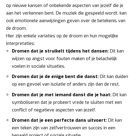
op nieuwe kansen of onbekende aspecten van jezelf die je
aan het verkennen bent. De muziek die gespeeld wordt, kan
ook emotionele aanwijzingen geven over de betekenis van
de droom.
Hier zijn enkele variaties op de droom en hun mogelijke
interpretaties:
Dromen dat je struikelt tijdens het dansen:
Dit kan
wijzen op angst voor fouten maken of je belachelijk
voelen in sociale situaties.
Dromen dat je de enige bent die danst:
Dit kan duiden
op een gevoel van isolatie of anders zijn dan de rest.
Dromen dat je met iemand danst die je haat:
Dit kan
symboliseren dat je probeert vrede te sluiten met een
conflict of negatieve aspecten van jezelf.
Dromen dat je een perfecte dans uitvoert:
Dit kan
een teken zijn van zelfvertrouwen en succes in een
bepaald project of sociale situatie.