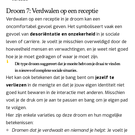
Droom 7: Verdwalen op een receptie
Verdwalen op een receptie in je droom kan een
oncomfortabel gevoel geven. Het symboliseert vaak een
gevoel van
desoriëntatie en onzekerheid
in je sociale
leven of carrière. Je voelt je misschien overweldigd door de
hoeveelheid mensen en verwachtingen, en je weet niet goed
hoe je je moet gedragen of waar je moet zijn.
Dit type droom suggereert dat je moeite hebt om je draai te vinden
in nieuwe of complexe sociale situaties.
Het kan ook betekenen dat je bang bent om
jezelf te
verliezen
in de menigte en dat je jouw eigen identiteit niet
goed kunt bewaren in de interactie met anderen. Misschien
voel je de druk om je aan te passen en bang om je eigen pad
te volgen.
Hier zijn enkele variaties op deze droom en hun mogelijke
betekenissen:
Dromen dat je verdwaalt en niemand je helpt:
Je voelt je