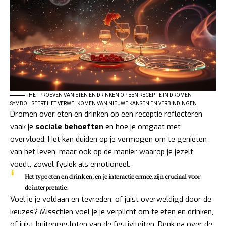
HET PROEVEN VAN ETEN EN DRINKEN OP EEN RECEPTIE IN DROMEN
SYMBOLISEERT HET VERWELKOMEN VAN NIEUWE KANSEN EN VERBINDINGEN.
Dromen over eten en drinken op een receptie reflecteren
vaak je
sociale behoeften
en hoe je omgaat met
overvloed. Het kan duiden op je vermogen om te genieten
van het leven, maar ook op de manier waarop je jezelf
voedt, zowel fysiek als emotioneel.
Het type eten en drinken, en je interactie ermee, zijn cruciaal voor
de interpretatie.
Voel je je voldaan en tevreden, of juist overweldigd door de
keuzes? Misschien voel je je verplicht om te eten en drinken,
of juist buitengesloten van de festiviteiten. Denk na over de