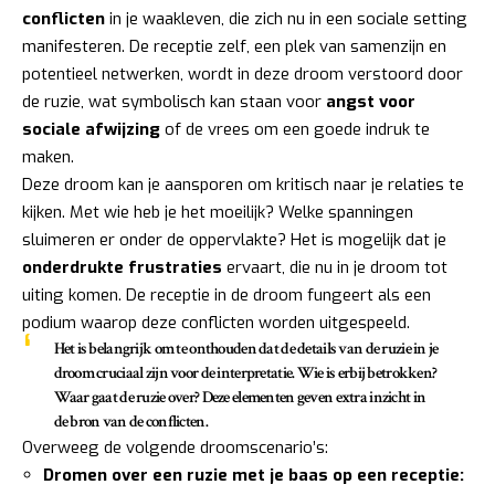
conflicten
in je waakleven, die zich nu in een sociale setting
manifesteren. De receptie zelf, een plek van samenzijn en
potentieel netwerken, wordt in deze droom verstoord door
de ruzie, wat symbolisch kan staan voor
angst voor
sociale afwijzing
of de vrees om een goede indruk te
maken.
Deze droom kan je aansporen om kritisch naar je relaties te
kijken. Met wie heb je het moeilijk? Welke spanningen
sluimeren er onder de oppervlakte? Het is mogelijk dat je
onderdrukte frustraties
ervaart, die nu in je droom tot
uiting komen. De receptie in de droom fungeert als een
podium waarop deze conflicten worden uitgespeeld.
Het is belangrijk om te onthouden dat de details van de ruzie in je
droom cruciaal zijn voor de interpretatie. Wie is erbij betrokken?
Waar gaat de ruzie over? Deze elementen geven extra inzicht in
de bron van de conflicten.
Overweeg de volgende droomscenario’s:
Dromen over een ruzie met je baas op een receptie: