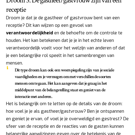
Droom 3: De gastheer/gastvrouw zijn van een
receptie
Droom je dat je de gastheer of gastvrouw bent van een
receptie? Dit kan wijzen op een gevoel van
verantwoordelijkheid
en de behoefte om de controle te
houden. Het kan betekenen dat je je in het echte leven
verantwoordelijk voelt voor het welzijn van anderen of dat
je een belangrijke rol speelt in het samenbrengen van
mensen.
Dit type droom kan ook een weerspiegeling zijn van je sociale
vaardigheden en je vermogen om met verschillende soorten
mensen om te gaan. Het kan aangeven dat je graag in het
middelpunt van de belangstelling staat en geniet van de
interactie met anderen.
Het is belangrijk om te letten op de details van de droom:
hoe voel je je als gastheer/gastvrouw? Ben je ontspannen
en geniet je ervan, of voel je je overweldigd en gestrest? De
sfeer van de receptie en de reacties van de gasten kunnen
belangrijke aanwijzingen geven over de betekenis van de