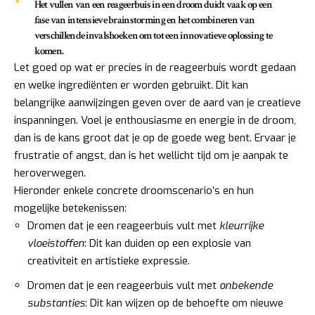
Het vullen van een reageerbuis in een droom duidt vaak op een
fase van intensieve brainstorming en het combineren van
verschillende invalshoeken om tot een innovatieve oplossing te
komen.
Let goed op wat er precies in de reageerbuis wordt gedaan
en welke ingrediënten er worden gebruikt. Dit kan
belangrijke aanwijzingen geven over de aard van je creatieve
inspanningen. Voel je enthousiasme en energie in de droom,
dan is de kans groot dat je op de goede weg bent. Ervaar je
frustratie of angst, dan is het wellicht tijd om je aanpak te
heroverwegen.
Hieronder enkele concrete droomscenario’s en hun
mogelijke betekenissen:
Dromen dat je een reageerbuis vult met
kleurrijke
vloeistoffen
: Dit kan duiden op een explosie van
creativiteit en artistieke expressie.
Dromen dat je een reageerbuis vult met
onbekende
substanties
: Dit kan wijzen op de behoefte om nieuwe