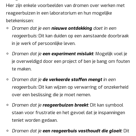
Hier zijn enkele voorbeelden van dromen over werken met
reageerbuizen in een laboratorium en hun mogelijke
betekenissen:
Dromen dat je een
nieuwe ontdekking
doet in een
reageerbuis:
Dit kan duiden op een aanstaande doorbraak
in je werk of persoonlijke leven.
Dromen dat je
een experiment mislukt
:
Mogelijk voel je
je overweldigd door een project of ben je bang om fouten
te maken.
Dromen dat je
de verkeerde stoffen mengt
in een
reageerbuis:
Dit kan wijzen op verwarring of onzekerheid
over een beslissing die je moet nemen.
Dromen dat je
reageerbuizen breekt
:
Dit kan symbool
staan voor frustratie en het gevoel dat je inspanningen
teniet worden gedaan.
Dromen dat je
een reageerbuis vasthoudt die gloeit
:
Dit