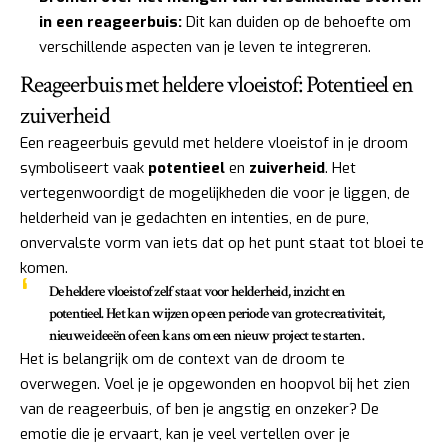
in een reageerbuis:
Dit kan duiden op de behoefte om
verschillende aspecten van je leven te integreren.
Reageerbuis met heldere vloeistof: Potentieel en
zuiverheid
Een reageerbuis gevuld met heldere vloeistof in je droom
symboliseert vaak
potentieel
en
zuiverheid
. Het
vertegenwoordigt de mogelijkheden die voor je liggen, de
helderheid van je gedachten en intenties, en de pure,
onvervalste vorm van iets dat op het punt staat tot bloei te
komen.
De heldere vloeistof zelf staat voor
helderheid, inzicht en
potentieel
. Het kan wijzen op een periode van grote creativiteit,
nieuwe ideeën of een kans om een nieuw project te starten.
Het is belangrijk om de context van de droom te
overwegen. Voel je je opgewonden en hoopvol bij het zien
van de reageerbuis, of ben je angstig en onzeker? De
emotie die je ervaart, kan je veel vertellen over je