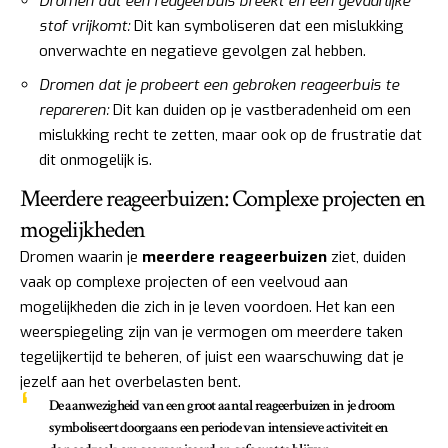
Dromen dat een reageerbuis breekt en een gevaarlijke
stof vrijkomt:
Dit kan symboliseren dat een mislukking
onverwachte en negatieve gevolgen zal hebben.
Dromen dat je probeert een gebroken reageerbuis te
repareren:
Dit kan duiden op je vastberadenheid om een
mislukking recht te zetten, maar ook op de frustratie dat
dit onmogelijk is.
Meerdere reageerbuizen: Complexe projecten en
mogelijkheden
Dromen waarin je
meerdere reageerbuizen
ziet, duiden
vaak op complexe projecten of een veelvoud aan
mogelijkheden die zich in je leven voordoen. Het kan een
weerspiegeling zijn van je vermogen om meerdere taken
tegelijkertijd te beheren, of juist een waarschuwing dat je
jezelf aan het overbelasten bent.
De aanwezigheid van een groot aantal reageerbuizen in je droom
symboliseert doorgaans een periode van intensieve activiteit en