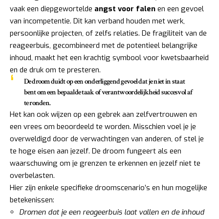
vaak een diepgewortelde
angst voor falen
en een gevoel
van incompetentie. Dit kan verband houden met werk,
persoonlijke projecten, of zelfs relaties. De fragiliteit van de
reageerbuis, gecombineerd met de potentieel belangrijke
inhoud, maakt het een krachtig symbool voor kwetsbaarheid
en de druk om te presteren.
De droom duidt op een onderliggend gevoel dat je niet in staat
bent om een bepaalde taak of verantwoordelijkheid succesvol af
te ronden.
Het kan ook wijzen op een gebrek aan zelfvertrouwen en
een vrees om beoordeeld te worden. Misschien voel je je
overweldigd door de verwachtingen van anderen, of stel je
te hoge eisen aan jezelf. De droom fungeert als een
waarschuwing om je grenzen te erkennen en jezelf niet te
overbelasten.
Hier zijn enkele specifieke droomscenario’s en hun mogelijke
betekenissen:
Dromen dat je een reageerbuis laat vallen en de inhoud