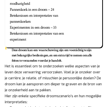
roodharigheid
Pannenkoek in een droom – 24
Betekenissen en interpretaties van
pannenkoeken
Experimenten in een droom – 33
Betekenissen en interpretaties van een
experiment
Deze droom kan een waarschuwing zijn om
voorzichtig te zijn
met belangrijke beslissingen
, en om extra tijd te nemen om alle
feiten te verzamelen voordat je handelt.
Het is essentieel om te onderzoeken welke aspecten van je
leven deze verwarring veroorzaken. Voel je je onzeker over
je carrière, je relatie, of misschien je persoonlijke doelen? De
droom kan je aansporen om dieper te graven en de bron van
je onzekerheid aan te pakken.
Hier zijn enkele specifieke droomscenario’s en hun mogelijke
interpretaties: