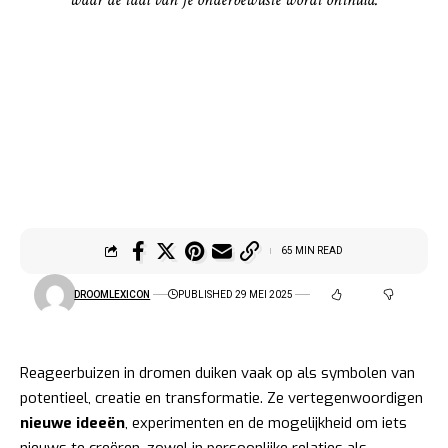
65 MIN READ
DROOMLEXICON
PUBLISHED 29 MEI 2025
Reageerbuizen in dromen duiken vaak op als symbolen van
potentieel, creatie en transformatie. Ze vertegenwoordigen
nieuwe ideeën
, experimenten en de mogelijkheid om iets
nieuws te creëren, zowel in persoonlijke relaties als