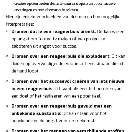
creatieve potentieel en de mate waarin je openstaat voor nieuwe
ervaringen en transformaties in je leven.
Hier zijn enkele voorbeelden van dromen en hun mogelijke
interpretaties:
Dromen dat je een reageerbuis breekt:
Dit kan wijzen
op angst om fouten te maken of een project te
saboteren uit angst voor succes.
Dromen over een reageerbuis die explodeert:
Dit kan
duiden op overweldigende emoties of een situatie die uit
de hand loopt.
Dromen over het succesvol creëren van iets nieuws
in een reageerbuis:
Dit symboliseert het bereiken van
een doel of het realiseren van een potentieel.
Dromen over een reageerbuis gevuld met een
onbekende substantie:
Dit kan staan voor het
onbekende en de angst voor de toekomst.
Dromen over het mengen van verschillende stoffen