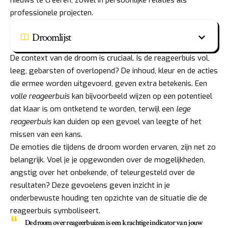
professionele projecten.
Droomlijst
De context van de droom is cruciaal. Is de reageerbuis vol,
leeg, gebarsten of overlopend? De inhoud, kleur en de acties
die ermee worden uitgevoerd, geven extra betekenis. Een
volle reageerbuis
kan bijvoorbeeld wijzen op een potentieel
dat klaar is om ontketend te worden, terwijl een
lege
reageerbuis
kan duiden op een gevoel van leegte of het
missen van een kans.
De emoties die tijdens de droom worden ervaren, zijn net zo
belangrijk. Voel je je opgewonden over de mogelijkheden,
angstig over het onbekende, of teleurgesteld over de
resultaten? Deze gevoelens geven inzicht in je
onderbewuste houding ten opzichte van de situatie die de
reageerbuis symboliseert.
De droom over reageerbuizen is een krachtige indicator van jouw