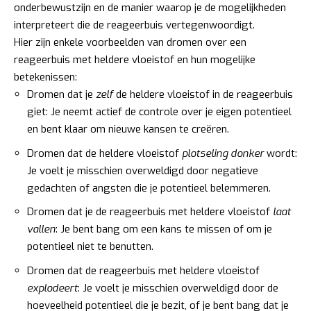
onderbewustzijn en de manier waarop je de mogelijkheden
interpreteert die de reageerbuis vertegenwoordigt.
Hier zijn enkele voorbeelden van dromen over een
reageerbuis met heldere vloeistof en hun mogelijke
betekenissen:
Dromen dat je
zelf
de heldere vloeistof in de reageerbuis
giet: Je neemt actief de controle over je eigen potentieel
en bent klaar om nieuwe kansen te creëren.
Dromen dat de heldere vloeistof
plotseling donker
wordt:
Je voelt je misschien overweldigd door negatieve
gedachten of angsten die je potentieel belemmeren.
Dromen dat je de reageerbuis met heldere vloeistof
laat
vallen
: Je bent bang om een kans te missen of om je
potentieel niet te benutten.
Dromen dat de reageerbuis met heldere vloeistof
explodeert
: Je voelt je misschien overweldigd door de
hoeveelheid potentieel die je bezit, of je bent bang dat je