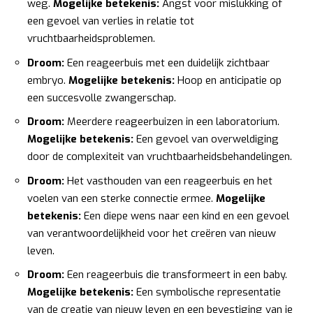
weg.
Mogelijke betekenis:
Angst voor mislukking of
een gevoel van verlies in relatie tot
vruchtbaarheidsproblemen.
Droom:
Een reageerbuis met een duidelijk zichtbaar
embryo.
Mogelijke betekenis:
Hoop en anticipatie op
een succesvolle zwangerschap.
Droom:
Meerdere reageerbuizen in een laboratorium.
Mogelijke betekenis:
Een gevoel van overweldiging
door de complexiteit van vruchtbaarheidsbehandelingen.
Droom:
Het vasthouden van een reageerbuis en het
voelen van een sterke connectie ermee.
Mogelijke
betekenis:
Een diepe wens naar een kind en een gevoel
van verantwoordelijkheid voor het creëren van nieuw
leven.
Droom:
Een reageerbuis die transformeert in een baby.
Mogelijke betekenis:
Een symbolische representatie
van de creatie van nieuw leven en een bevestiging van je