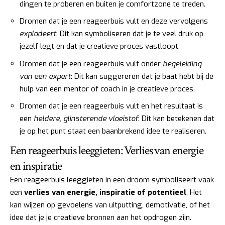
dingen te proberen en buiten je comfortzone te treden.
Dromen dat je een reageerbuis vult en deze vervolgens
explodeert
: Dit kan symboliseren dat je te veel druk op
jezelf legt en dat je creatieve proces vastloopt.
Dromen dat je een reageerbuis vult onder
begeleiding
van een expert
: Dit kan suggereren dat je baat hebt bij de
hulp van een mentor of coach in je creatieve proces.
Dromen dat je een reageerbuis vult en het resultaat is
een
heldere, glinsterende vloeistof
: Dit kan betekenen dat
je op het punt staat een baanbrekend idee te realiseren.
Een reageerbuis leeggieten: Verlies van energie
en inspiratie
Een reageerbuis leeggieten in een droom symboliseert vaak
een
verlies van energie, inspiratie of potentieel
. Het
kan wijzen op gevoelens van uitputting, demotivatie, of het
idee dat je je creatieve bronnen aan het opdrogen zijn.