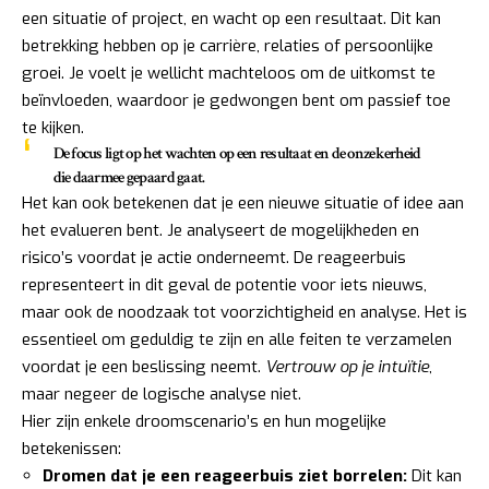
een situatie of project, en wacht op een resultaat. Dit kan
betrekking hebben op je carrière, relaties of persoonlijke
groei. Je voelt je wellicht machteloos om de uitkomst te
beïnvloeden, waardoor je gedwongen bent om passief toe
te kijken.
De focus ligt op het
wachten op een resultaat
en de onzekerheid
die daarmee gepaard gaat.
Het kan ook betekenen dat je een nieuwe situatie of idee aan
het evalueren bent. Je analyseert de mogelijkheden en
risico’s voordat je actie onderneemt. De reageerbuis
representeert in dit geval de potentie voor iets nieuws,
maar ook de noodzaak tot voorzichtigheid en analyse. Het is
essentieel om geduldig te zijn en alle feiten te verzamelen
voordat je een beslissing neemt.
Vertrouw op je intuïtie
,
maar negeer de logische analyse niet.
Hier zijn enkele droomscenario’s en hun mogelijke
betekenissen:
Dromen dat je een reageerbuis ziet borrelen:
Dit kan