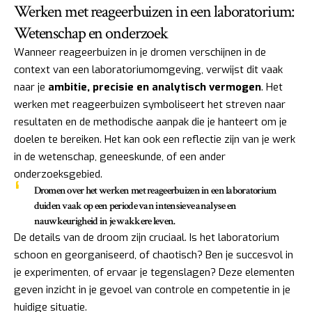
Werken met reageerbuizen in een laboratorium:
Wetenschap en onderzoek
Wanneer reageerbuizen in je dromen verschijnen in de
context van een laboratoriumomgeving, verwijst dit vaak
naar je
ambitie, precisie en analytisch vermogen
. Het
werken met reageerbuizen symboliseert het streven naar
resultaten en de methodische aanpak die je hanteert om je
doelen te bereiken. Het kan ook een reflectie zijn van je werk
in de wetenschap, geneeskunde, of een ander
onderzoeksgebied.
Dromen over het werken met reageerbuizen in een laboratorium
duiden vaak op een periode van intensieve analyse en
nauwkeurigheid in je wakkere leven.
De details van de droom zijn cruciaal. Is het laboratorium
schoon en georganiseerd, of chaotisch? Ben je succesvol in
je experimenten, of ervaar je tegenslagen? Deze elementen
geven inzicht in je gevoel van controle en competentie in je
huidige situatie.