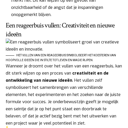
merkt het:
Dit kan wijzen op een gevoel van
onzichtbaarheid of de angst dat je inspanningen
onopgemerkt blijven.
Een reageerbuis vullen: Creativiteit en nieuwe
ideeën
HET VULLEN VAN EEN REAGEERBUIS SYMBOLISEERT HET KOESTEREN VAN
HOOPVOLLE IDEEËN DIE IN STILTE TOT LEVEN EN MAGIE RIJPEN.
Wanneer je droomt over het vullen van een reageerbuis, kan
dit sterk wijzen op een proces van
creativiteit en de
ontwikkeling van nieuwe ideeën
. Het vullen zelf
symboliseert het samenbrengen van verschillende
elementen, het experimenteren en het zoeken naar de juiste
formule voor succes. Je onderbewustzijn geeft je mogelijk
een seintje dat je op het punt staat een doorbraak te
beleven, of dat je actief bezig bent met het uitwerken van
een project waar je veel potentieel in ziet.