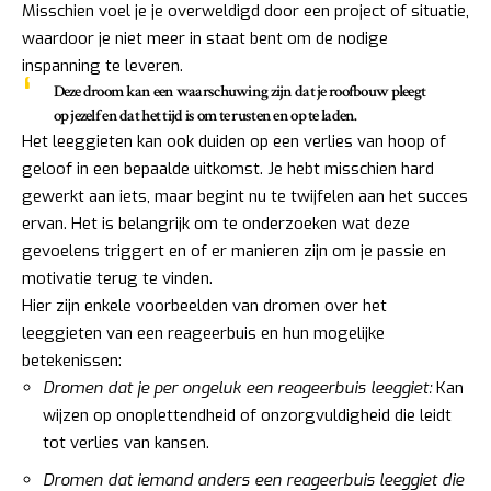
Misschien voel je je overweldigd door een project of situatie,
waardoor je niet meer in staat bent om de nodige
inspanning te leveren.
Deze droom kan een waarschuwing zijn dat je roofbouw pleegt
op jezelf en dat het tijd is om te rusten en op te laden.
Het leeggieten kan ook duiden op een verlies van hoop of
geloof in een bepaalde uitkomst. Je hebt misschien hard
gewerkt aan iets, maar begint nu te twijfelen aan het succes
ervan. Het is belangrijk om te onderzoeken wat deze
gevoelens triggert en of er manieren zijn om je passie en
motivatie terug te vinden.
Hier zijn enkele voorbeelden van dromen over het
leeggieten van een reageerbuis en hun mogelijke
betekenissen:
Dromen dat je per ongeluk een reageerbuis leeggiet:
Kan
wijzen op onoplettendheid of onzorgvuldigheid die leidt
tot verlies van kansen.
Dromen dat iemand anders een reageerbuis leeggiet die