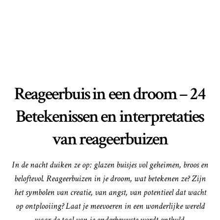
Reageerbuis in een droom – 24
Betekenissen en interpretaties
van reageerbuizen
In de nacht duiken ze op: glazen buisjes vol geheimen, broos en
beloftevol. Reageerbuizen in je droom, wat betekenen ze? Zijn
het symbolen van creatie, van angst, van potentieel dat wacht
op ontplooiing? Laat je meevoeren in een wonderlijke wereld
waar de taal van je onderbewuste wordt onthuld.