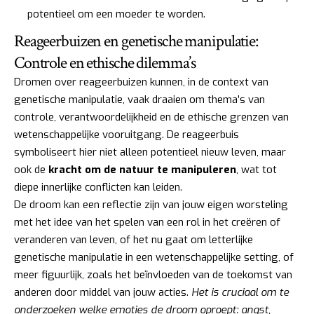
potentieel om een moeder te worden.
Reageerbuizen en genetische manipulatie:
Controle en ethische dilemma’s
Dromen over reageerbuizen kunnen, in de context van
genetische manipulatie, vaak draaien om thema’s van
controle, verantwoordelijkheid en de ethische grenzen van
wetenschappelijke vooruitgang. De reageerbuis
symboliseert hier niet alleen potentieel nieuw leven, maar
ook de
kracht om de natuur te manipuleren
, wat tot
diepe innerlijke conflicten kan leiden.
De droom kan een reflectie zijn van jouw eigen worsteling
met het idee van het spelen van een rol in het creëren of
veranderen van leven, of het nu gaat om letterlijke
genetische manipulatie in een wetenschappelijke setting, of
meer figuurlijk, zoals het beïnvloeden van de toekomst van
anderen door middel van jouw acties.
Het is cruciaal om te
onderzoeken welke emoties de droom oproept: angst,