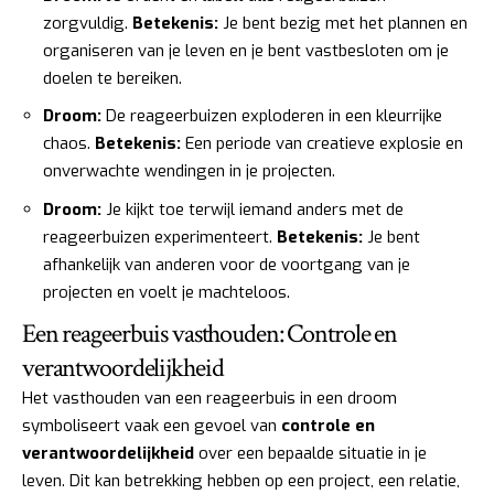
zorgvuldig.
Betekenis:
Je bent bezig met het plannen en
organiseren van je leven en je bent vastbesloten om je
doelen te bereiken.
Droom:
De reageerbuizen exploderen in een kleurrijke
chaos.
Betekenis:
Een periode van creatieve explosie en
onverwachte wendingen in je projecten.
Droom:
Je kijkt toe terwijl iemand anders met de
reageerbuizen experimenteert.
Betekenis:
Je bent
afhankelijk van anderen voor de voortgang van je
projecten en voelt je machteloos.
Een reageerbuis vasthouden: Controle en
verantwoordelijkheid
Het vasthouden van een reageerbuis in een droom
symboliseert vaak een gevoel van
controle en
verantwoordelijkheid
over een bepaalde situatie in je
leven. Dit kan betrekking hebben op een project, een relatie,