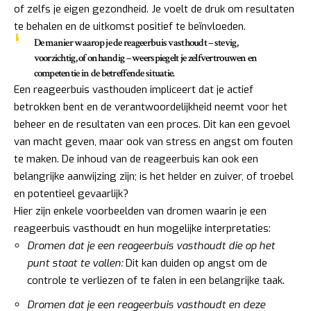
of zelfs je eigen gezondheid. Je voelt de druk om resultaten
te behalen en de uitkomst positief te beïnvloeden.
De manier waarop je de reageerbuis vasthoudt – stevig,
voorzichtig, of onhandig – weerspiegelt je zelfvertrouwen en
competentie in de betreffende situatie.
Een reageerbuis vasthouden impliceert dat je actief
betrokken bent en de verantwoordelijkheid neemt voor het
beheer en de resultaten van een proces. Dit kan een gevoel
van macht geven, maar ook van stress en angst om fouten
te maken. De inhoud van de reageerbuis kan ook een
belangrijke aanwijzing zijn; is het helder en zuiver, of troebel
en potentieel gevaarlijk?
Hier zijn enkele voorbeelden van dromen waarin je een
reageerbuis vasthoudt en hun mogelijke interpretaties:
Dromen dat je een reageerbuis vasthoudt die op het
punt staat te vallen:
Dit kan duiden op angst om de
controle te verliezen of te falen in een belangrijke taak.
Dromen dat je een reageerbuis vasthoudt en deze