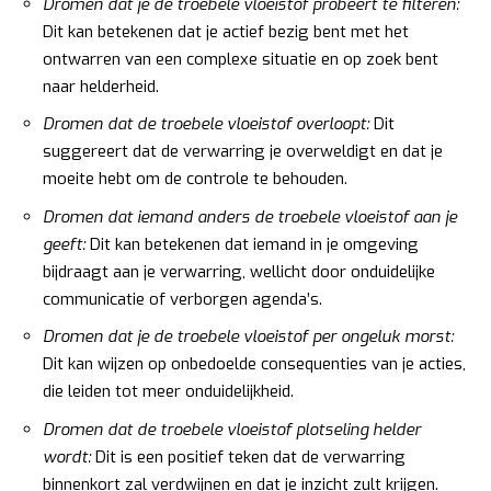
Dromen dat je de troebele vloeistof probeert te filteren:
Dit kan betekenen dat je actief bezig bent met het
ontwarren van een complexe situatie en op zoek bent
naar helderheid.
Dromen dat de troebele vloeistof overloopt:
Dit
suggereert dat de verwarring je overweldigt en dat je
moeite hebt om de controle te behouden.
Dromen dat iemand anders de troebele vloeistof aan je
geeft:
Dit kan betekenen dat iemand in je omgeving
bijdraagt aan je verwarring, wellicht door onduidelijke
communicatie of verborgen agenda’s.
Dromen dat je de troebele vloeistof per ongeluk morst:
Dit kan wijzen op onbedoelde consequenties van je acties,
die leiden tot meer onduidelijkheid.
Dromen dat de troebele vloeistof plotseling helder
wordt:
Dit is een positief teken dat de verwarring
binnenkort zal verdwijnen en dat je inzicht zult krijgen.