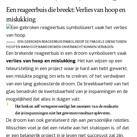
Een reageerbuis die breekt: Verlies van hoop en
mislukking
EEN GEBROKEN REAGEERBUIS SYMBOLISEERT DE FRAGIELE GRENS TUSSEN
HOOP EN WANHOOP, WAAR DROMEN ONVERWACHT KUNNEN VERVAGEN.
Een brekende reageerbuis in een droom symboliseert vaak
verlies van hoop en mislukking
. Het kan wijzen op een
teleurstelling in een project waar je hard aan hebt gewerkt,
een mislukte poging om iets te creëren, of het verdwijnen
van een lang gekoesterde droom. De breekbaarheid van het
glas benadrukt de kwetsbaarheid van je inspanningen en de
mogelijkheid dat alles in duigen valt.
Het breken zelf vertegenwoordigt het moment van de realisatie
dat je inspanningen niet het gewenste resultaat opleveren.
De droom kan ook gerelateerd zijn aan
persoonlijke relaties
.
Misschien voel je dat een relatie aan het stuklopen is, of dat
er een belangrijk project in je leven niet succesvol zal zijn.