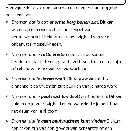
Hier zijn enkele voorbeelden van dromen en hun mogelijke
betekenissen:
Dromen dat je een
enorme berg bonen
ziet:
Dit kan
wijzen op een overweldigend gevoel van
verantwoordelijkheid of de aanwezigheid van vele
onbenutte mogelijkheden.
Dromen dat je
rotte erwten
eet:
Dit zou kunnen
betekenen dat je teleurgesteld zult worden in een project
of relatie waar je veel van verwachtte.
Dromen dat je
linzen zaait
:
Dit suggereert dat je
binnenkort de vruchten zult plukken van je harde werk.
Dromen dat je
peulvruchten deelt
met anderen:
Dit kan
duiden op je vrijgevigheid en de waarde die je hecht aan
het delen van je rijkdom.
Dromen dat je
geen peulvruchten kunt vinden
:
Dit kan
een teken zijn van een gevoel van schaarste of een