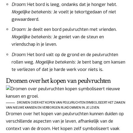
Droom:
Het bord is leeg, ondanks dat je honger hebt.
Mogelijke betekenis:
Je voelt je tekortgedaan of niet
gewaardeerd.
Droom:
Je deelt een bord peulvruchten met vrienden.
Mogelijke betekenis:
Je geniet van de steun en
vriendschap in je leven.
Droom:
Het bord valt op de grond en de peulvruchten
rollen weg.
Mogelijke betekenis:
Je bent bang om kansen
te verliezen of dat je harde werk voor niets is.
Dromen over het kopen van peulvruchten
DROMEN OVER HET KOPEN VAN PEULVRUCHTEN SYMBOLISEERT HET ZAAIEN
VAN NIEUWE KANSEN EN VERBORGEN RIJKDOMMEN IN JE LEVEN.
Dromen over het kopen van peulvruchten kunnen duiden op
verschillende aspecten van je leven, afhankelijk van de
context van de droom. Het kopen zelf symboliseert vaak