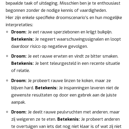
bepaalde taak of uitdaging. Misschien ben je te enthousiast
begonnen zonder de nodige kennis of vaardigheden.
Hier zijn enkele specifieke droomscenario’s en hun mogelijke
interpretaties:
Droom:
Je eet rauwe sperziebonen en krijgt buikpijn.
Betekenis:
Je negeert waarschuwingssignalen en loopt
daardoor risico op negatieve gevolgen.
Droom:
Je eet rauwe erwten en vindt ze bitter smaken.
Betekenis:
Je bent teleurgesteld in een recente situatie
of relatie.
Droom:
Je probeert rauwe linzen te koken, maar ze
blijven hard.
Betekenis:
Je inspanningen leveren niet de
gewenste resultaten op door een gebrek aan de juiste
aanpak.
Droom:
Je deelt rauwe peulvruchten met anderen, maar
zij weigeren ze te eten.
Betekenis:
Je probeert anderen
te overtuigen van iets dat nog niet klaar is of wat zij niet