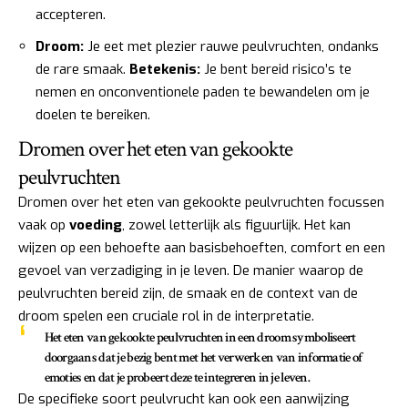
accepteren.
Droom:
Je eet met plezier rauwe peulvruchten, ondanks
de rare smaak.
Betekenis:
Je bent bereid risico’s te
nemen en onconventionele paden te bewandelen om je
doelen te bereiken.
Dromen over het eten van gekookte
peulvruchten
Dromen over het eten van gekookte peulvruchten focussen
vaak op
voeding
, zowel letterlijk als figuurlijk. Het kan
wijzen op een behoefte aan basisbehoeften, comfort en een
gevoel van verzadiging in je leven. De manier waarop de
peulvruchten bereid zijn, de smaak en de context van de
droom spelen een cruciale rol in de interpretatie.
Het eten van gekookte peulvruchten in een droom symboliseert
doorgaans dat je bezig bent met het verwerken van informatie of
emoties en dat je probeert deze te integreren in je leven.
De specifieke soort peulvrucht kan ook een aanwijzing