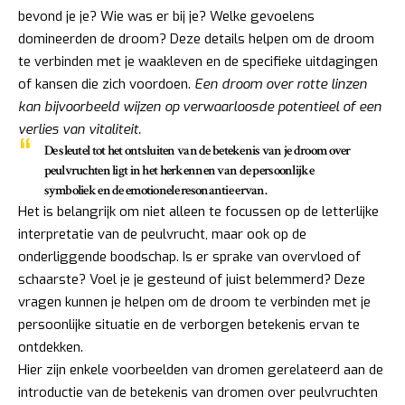
bevond je je? Wie was er bij je? Welke gevoelens
domineerden de droom? Deze details helpen om de droom
te verbinden met je waakleven en de specifieke uitdagingen
of kansen die zich voordoen.
Een droom over rotte linzen
kan bijvoorbeeld wijzen op verwaarloosde potentieel of een
verlies van vitaliteit.
De sleutel tot het ontsluiten van de betekenis van je droom over
peulvruchten ligt in het herkennen van de persoonlijke
symboliek en de emotionele resonantie ervan.
Het is belangrijk om niet alleen te focussen op de letterlijke
interpretatie van de peulvrucht, maar ook op de
onderliggende boodschap. Is er sprake van overvloed of
schaarste? Voel je je gesteund of juist belemmerd? Deze
vragen kunnen je helpen om de droom te verbinden met je
persoonlijke situatie en de verborgen betekenis ervan te
ontdekken.
Hier zijn enkele voorbeelden van dromen gerelateerd aan de
introductie van de betekenis van dromen over peulvruchten