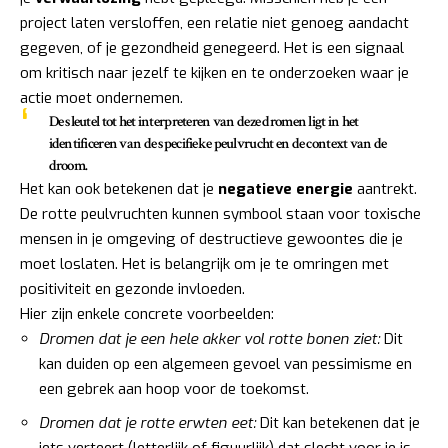
project laten versloffen, een relatie niet genoeg aandacht
gegeven, of je gezondheid genegeerd. Het is een signaal
om kritisch naar jezelf te kijken en te onderzoeken waar je
actie moet ondernemen.
De sleutel tot het interpreteren van deze dromen ligt in het
identificeren van de specifieke peulvrucht en de context van de
droom.
Het kan ook betekenen dat je
negatieve energie
aantrekt.
De rotte peulvruchten kunnen symbool staan voor toxische
mensen in je omgeving of destructieve gewoontes die je
moet loslaten. Het is belangrijk om je te omringen met
positiviteit en gezonde invloeden.
Hier zijn enkele concrete voorbeelden:
Dromen dat je een hele akker vol rotte bonen ziet:
Dit
kan duiden op een algemeen gevoel van pessimisme en
een gebrek aan hoop voor de toekomst.
Dromen dat je rotte erwten eet:
Dit kan betekenen dat je