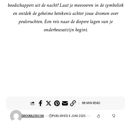
boodschappers uit de nacht? Laat je meevoeren in de symboliek
en ontdek de geheime betekenis achter jouw dromen over
peulvruchten. Een reis naar de diepere lagen van je
onderbewustzijn begint.
88 MIN READ
DROOMLEXICON
PUBLISHED 4 JUNI 2025