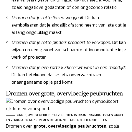
iets verteert (letterlijk of figuurlijk) dat slecht voor je is,
zoals negatieve gedachten of een ongezonde relatie.
Dromen dat je rotte linzen weggooit:
Dit kan
symboliseren dat je eindelijk afstand neemt van iets dat je
al lang ongelukkig maakt.
Dromen dat je rotte pinda’s probeert te verkopen:
Dit kan
wijzen op een gevoel van schaamte of incompetentie in je
werk of projecten.
Dromen dat je een rotte kikkererwt vindt in een maaltijd:
Dit kan betekenen dat er iets onverwachts en
onaangenaams op je pad komt.
Dromen over grote, overvloedige peulvruchten
GROTE, OVERVLOEDIGE PEULVRUCHTEN IN DROMEN SYMBOLISEREN GROEI
EN VERBORGEN RIJKDOMMEN DIE JE INNERLIJKE KRACHT ONTHULLEN.
Dromen over
grote, overvloedige peulvruchten
, zoals