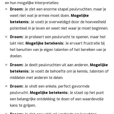
en hun mogelijke interpretaties:
Droom:
Je ziet een enorme stapel peulvruchten, maar je
weet niet wat je ermee moet doen.
Mogelijke
betekenis:
Je voelt je overweldigd door de hoeveelheid
potentieel in je leven en weet niet waar je moet beginnen.
Droom:
Je probeert een peulvrucht te openen, maar het
lukt niet.
Mogelijke betekenis:
Je ervaart frustratie bij
het benutten van je eigen talenten of het bereiken van je
doelen.
Droom:
Je deelt peulvruchten uit aan anderen.
Mogelijke
betekenis:
Je voelt de behoefte om je kennis, talenten of
middelen met anderen te delen.
Droom:
Je vindt een enkele, perfect gevormde
peulvrucht.
Mogelijke betekenis:
Je staat op het punt
een belangrijke ontdekking te doen of een waardevolle
kans te grijpen.