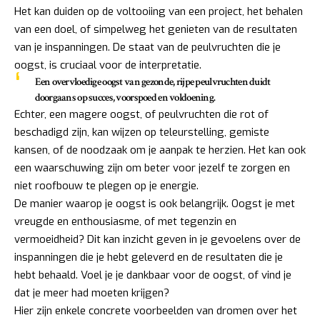
Het kan duiden op de voltooiing van een project, het behalen
van een doel, of simpelweg het genieten van de resultaten
van je inspanningen. De staat van de peulvruchten die je
oogst, is cruciaal voor de interpretatie.
Een overvloedige oogst van gezonde, rijpe peulvruchten duidt
doorgaans op succes, voorspoed en voldoening.
Echter, een magere oogst, of peulvruchten die rot of
beschadigd zijn, kan wijzen op teleurstelling, gemiste
kansen, of de noodzaak om je aanpak te herzien. Het kan ook
een waarschuwing zijn om beter voor jezelf te zorgen en
niet roofbouw te plegen op je energie.
De manier waarop je oogst is ook belangrijk. Oogst je met
vreugde en enthousiasme, of met tegenzin en
vermoeidheid? Dit kan inzicht geven in je gevoelens over de
inspanningen die je hebt geleverd en de resultaten die je
hebt behaald. Voel je je dankbaar voor de oogst, of vind je
dat je meer had moeten krijgen?
Hier zijn enkele concrete voorbeelden van dromen over het