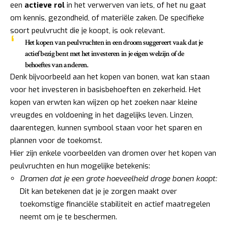
een
actieve rol
in het verwerven van iets, of het nu gaat
om kennis, gezondheid, of materiële zaken. De specifieke
soort peulvrucht die je koopt, is ook relevant.
Het kopen van peulvruchten in een droom suggereert vaak dat je
actief bezig bent met het investeren in je eigen welzijn of de
behoeftes van anderen.
Denk bijvoorbeeld aan het kopen van bonen, wat kan staan
voor het investeren in basisbehoeften en zekerheid. Het
kopen van erwten kan wijzen op het zoeken naar kleine
vreugdes en voldoening in het dagelijks leven. Linzen,
daarentegen, kunnen symbool staan voor het sparen en
plannen voor de toekomst.
Hier zijn enkele voorbeelden van dromen over het kopen van
peulvruchten en hun mogelijke betekenis:
Dromen dat je een grote hoeveelheid droge bonen koopt:
Dit kan betekenen dat je je zorgen maakt over
toekomstige financiële stabiliteit en actief maatregelen
neemt om je te beschermen.