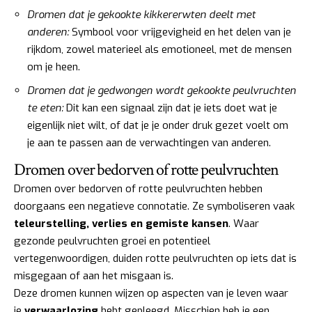
Dromen dat je gekookte kikkererwten deelt met
anderen:
Symbool voor vrijgevigheid en het delen van je
rijkdom, zowel materieel als emotioneel, met de mensen
om je heen.
Dromen dat je gedwongen wordt gekookte peulvruchten
te eten:
Dit kan een signaal zijn dat je iets doet wat je
eigenlijk niet wilt, of dat je je onder druk gezet voelt om
je aan te passen aan de verwachtingen van anderen.
Dromen over bedorven of rotte peulvruchten
Dromen over bedorven of rotte peulvruchten hebben
doorgaans een negatieve connotatie. Ze symboliseren vaak
teleurstelling, verlies en gemiste kansen
. Waar
gezonde peulvruchten groei en potentieel
vertegenwoordigen, duiden rotte peulvruchten op iets dat is
misgegaan of aan het misgaan is.
Deze dromen kunnen wijzen op aspecten van je leven waar
je
verwaarlozing
hebt gepleegd. Misschien heb je een