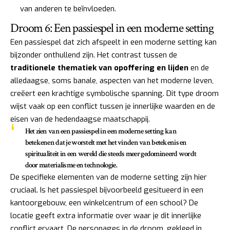
van anderen te beïnvloeden.
Droom 6: Een passiespel in een moderne setting
Een passiespel dat zich afspeelt in een moderne setting kan
bijzonder onthullend zijn. Het contrast tussen de
traditionele thematiek van opoffering en lijden
en de
alledaagse, soms banale, aspecten van het moderne leven,
creëert een krachtige symbolische spanning. Dit type droom
wijst vaak op een conflict tussen je innerlijke waarden en de
eisen van de hedendaagse maatschappij.
Het zien van een passiespel in een moderne setting kan
betekenen dat je worstelt met het vinden van betekenis en
spiritualiteit in een wereld die steeds meer gedomineerd wordt
door materialisme en technologie.
De specifieke elementen van de moderne setting zijn hier
cruciaal. Is het passiespel bijvoorbeeld gesitueerd in een
kantoorgebouw, een winkelcentrum of een school? De
locatie geeft extra informatie over waar je dit innerlijke
conflict ervaart. De personages in de droom, gekleed in