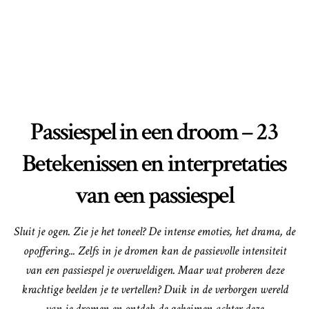
Passiespel in een droom – 23
Betekenissen en interpretaties
van een passiespel
Sluit je ogen. Zie je het toneel? De intense emoties, het drama, de
opoffering... Zelfs in je dromen kan de passievolle intensiteit
van een passiespel je overweldigen. Maar wat proberen deze
krachtige beelden je te vertellen? Duik in de verborgen wereld
van je dromen en ontdek de geheimen achter deze