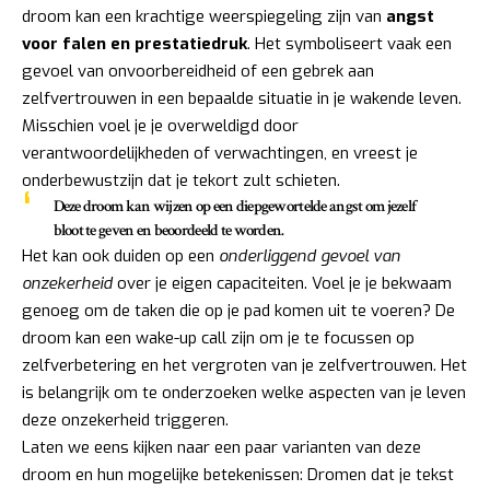
droom kan een krachtige weerspiegeling zijn van
angst
voor falen en prestatiedruk
. Het symboliseert vaak een
gevoel van onvoorbereidheid of een gebrek aan
zelfvertrouwen in een bepaalde situatie in je wakende leven.
Misschien voel je je overweldigd door
verantwoordelijkheden of verwachtingen, en vreest je
onderbewustzijn dat je tekort zult schieten.
Deze droom kan wijzen op een diepgewortelde angst om jezelf
bloot te geven en beoordeeld te worden.
Het kan ook duiden op een
onderliggend gevoel van
onzekerheid
over je eigen capaciteiten. Voel je je bekwaam
genoeg om de taken die op je pad komen uit te voeren? De
droom kan een wake-up call zijn om je te focussen op
zelfverbetering en het vergroten van je zelfvertrouwen. Het
is belangrijk om te onderzoeken welke aspecten van je leven
deze onzekerheid triggeren.
Laten we eens kijken naar een paar varianten van deze
droom en hun mogelijke betekenissen: Dromen dat je tekst