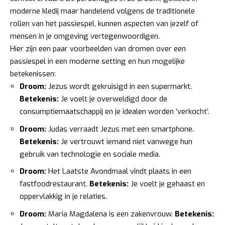
moderne kledij maar handelend volgens de traditionele
rollen van het passiespel, kunnen aspecten van jezelf of
mensen in je omgeving vertegenwoordigen.
Hier zijn een paar voorbeelden van dromen over een
passiespel in een moderne setting en hun mogelijke
betekenissen:
Droom:
Jezus wordt gekruisigd in een supermarkt.
Betekenis:
Je voelt je overweldigd door de
consumptiemaatschappij en je idealen worden ‘verkocht’.
Droom:
Judas verraadt Jezus met een smartphone.
Betekenis:
Je vertrouwt iemand niet vanwege hun
gebruik van technologie en sociale media.
Droom:
Het Laatste Avondmaal vindt plaats in een
fastfoodrestaurant.
Betekenis:
Je voelt je gehaast en
oppervlakkig in je relaties.
Droom:
Maria Magdalena is een zakenvrouw.
Betekenis: