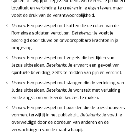
spelen, terwijl jij de regisseur bent.
Betekenis:
Je probeert
loyaliteit en verbinding te creëren in je eigen leven, maar
voelt de druk van de verantwoordelijkheid.
Droom:
Een passiespel met katten die de rollen van de
Romeinse soldaten vertolken.
Betekenis:
Je voelt je
bedreigd door sluwe en onvoorspelbare krachten in je
omgeving.
Droom:
Een passiespel met vogels die het lijden van
Jezus uitbeelden.
Betekenis:
Je ervaart een gevoel van
spirituele bevrijding, zelfs te midden van pijn en verdriet.
Droom:
Een passiespel met slangen die de verleiding van
Judas uitbeelden.
Betekenis:
Je worstelt met verleiding
en de angst om verkeerde keuzes te maken.
Droom:
Een passiespel met paarden die de toeschouwers
vormen, terwijl jij in het publiek zit.
Betekenis:
Je voelt je
overweldigd door de oordelen van anderen en de
verwachtingen van de maatschappij.