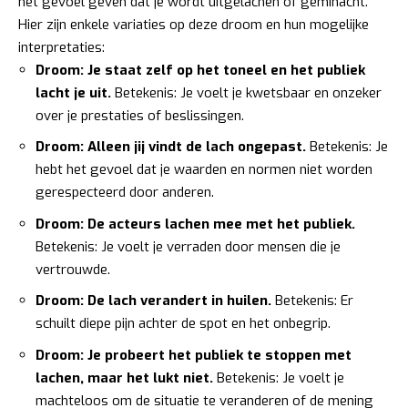
het gevoel geven dat je wordt uitgelachen of geminacht.
Hier zijn enkele variaties op deze droom en hun mogelijke
interpretaties:
Droom: Je staat zelf op het toneel en het publiek
lacht je uit.
Betekenis: Je voelt je kwetsbaar en onzeker
over je prestaties of beslissingen.
Droom: Alleen jij vindt de lach ongepast.
Betekenis: Je
hebt het gevoel dat je waarden en normen niet worden
gerespecteerd door anderen.
Droom: De acteurs lachen mee met het publiek.
Betekenis: Je voelt je verraden door mensen die je
vertrouwde.
Droom: De lach verandert in huilen.
Betekenis: Er
schuilt diepe pijn achter de spot en het onbegrip.
Droom: Je probeert het publiek te stoppen met
lachen, maar het lukt niet.
Betekenis: Je voelt je
machteloos om de situatie te veranderen of de mening