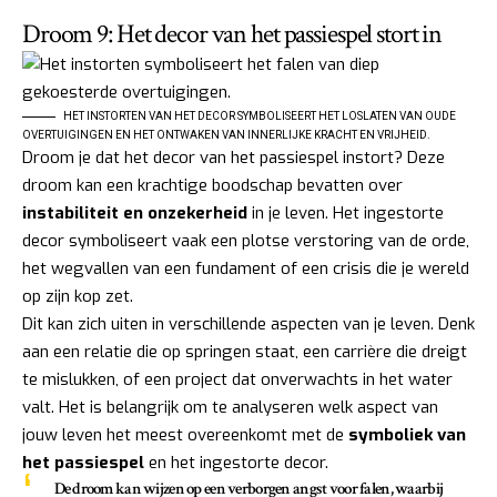
Droom 9: Het decor van het passiespel stort in
HET INSTORTEN VAN HET DECOR SYMBOLISEERT HET LOSLATEN VAN OUDE
OVERTUIGINGEN EN HET ONTWAKEN VAN INNERLIJKE KRACHT EN VRIJHEID.
Droom je dat het decor van het passiespel instort? Deze
droom kan een krachtige boodschap bevatten over
instabiliteit en onzekerheid
in je leven. Het ingestorte
decor symboliseert vaak een plotse verstoring van de orde,
het wegvallen van een fundament of een crisis die je wereld
op zijn kop zet.
Dit kan zich uiten in verschillende aspecten van je leven. Denk
aan een relatie die op springen staat, een carrière die dreigt
te mislukken, of een project dat onverwachts in het water
valt. Het is belangrijk om te analyseren welk aspect van
jouw leven het meest overeenkomt met de
symboliek van
het passiespel
en het ingestorte decor.
De droom kan wijzen op een verborgen angst voor falen, waarbij