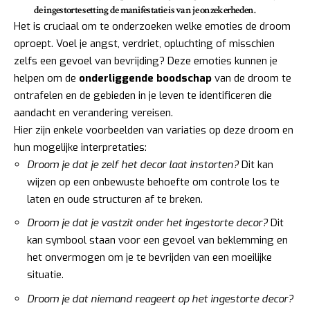
de ingestorte setting de manifestatie is van je onzekerheden.
Het is cruciaal om te onderzoeken welke emoties de droom
oproept. Voel je angst, verdriet, opluchting of misschien
zelfs een gevoel van bevrijding? Deze emoties kunnen je
helpen om de
onderliggende boodschap
van de droom te
ontrafelen en de gebieden in je leven te identificeren die
aandacht en verandering vereisen.
Hier zijn enkele voorbeelden van variaties op deze droom en
hun mogelijke interpretaties:
Droom je dat je zelf het decor laat instorten?
Dit kan
wijzen op een onbewuste behoefte om controle los te
laten en oude structuren af te breken.
Droom je dat je vastzit onder het ingestorte decor?
Dit
kan symbool staan voor een gevoel van beklemming en
het onvermogen om je te bevrijden van een moeilijke
situatie.
Droom je dat niemand reageert op het ingestorte decor?