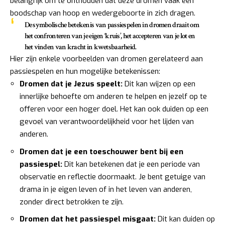
belangrijk om te onthouden dat deze dromen vaak een
boodschap van hoop en wedergeboorte in zich dragen.
De symbolische betekenis van passiespelen in dromen draait om
het confronteren van je eigen ‘kruis’, het accepteren van je lot en
het vinden van kracht in kwetsbaarheid.
Hier zijn enkele voorbeelden van dromen gerelateerd aan
passiespelen en hun mogelijke betekenissen:
Dromen dat je Jezus speelt:
Dit kan wijzen op een
innerlijke behoefte om anderen te helpen en jezelf op te
offeren voor een hoger doel. Het kan ook duiden op een
gevoel van verantwoordelijkheid voor het lijden van
anderen.
Dromen dat je een toeschouwer bent bij een
passiespel:
Dit kan betekenen dat je een periode van
observatie en reflectie doormaakt. Je bent getuige van
drama in je eigen leven of in het leven van anderen,
zonder direct betrokken te zijn.
Dromen dat het passiespel misgaat:
Dit kan duiden op