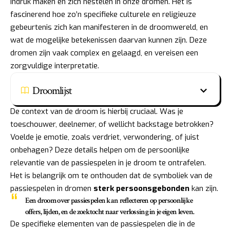
indruk maken en zich nestelen in onze dromen. Het is
fascinerend hoe zo’n specifieke culturele en religieuze
gebeurtenis zich kan manifesteren in de droomwereld, en
wat de mogelijke betekenissen daarvan kunnen zijn. Deze
dromen zijn vaak complex en gelaagd, en vereisen een
zorgvuldige interpretatie.
Droomlijst
De context van de droom is hierbij cruciaal. Was je
toeschouwer, deelnemer, of wellicht backstage betrokken?
Voelde je emotie, zoals verdriet, verwondering, of juist
onbehagen? Deze details helpen om de persoonlijke
relevantie van de passiespelen in je droom te ontrafelen.
Het is belangrijk om te onthouden dat de symboliek van de
passiespelen in dromen
sterk persoonsgebonden
kan zijn.
Een droom over passiespelen kan reflecteren op persoonlijke
offers, lijden, en de zoektocht naar verlossing in je eigen leven.
De specifieke elementen van de passiespelen die in de