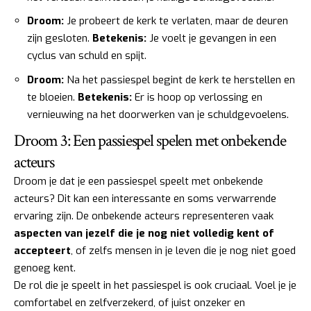
Droom:
Je probeert de kerk te verlaten, maar de deuren
zijn gesloten.
Betekenis:
Je voelt je gevangen in een
cyclus van schuld en spijt.
Droom:
Na het passiespel begint de kerk te herstellen en
te bloeien.
Betekenis:
Er is hoop op verlossing en
vernieuwing na het doorwerken van je schuldgevoelens.
Droom 3: Een passiespel spelen met onbekende
acteurs
Droom je dat je een passiespel speelt met onbekende
acteurs? Dit kan een interessante en soms verwarrende
ervaring zijn. De onbekende acteurs representeren vaak
aspecten van jezelf die je nog niet volledig kent of
accepteert
, of zelfs mensen in je leven die je nog niet goed
genoeg kent.
De rol die je speelt in het passiespel is ook cruciaal. Voel je je
comfortabel en zelfverzekerd, of juist onzeker en