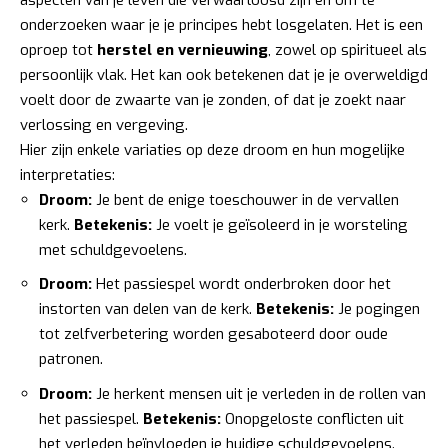
onderzoeken waar je je principes hebt losgelaten. Het is een
oproep tot
herstel en vernieuwing
, zowel op spiritueel als
persoonlijk vlak. Het kan ook betekenen dat je je overweldigd
voelt door de zwaarte van je zonden, of dat je zoekt naar
verlossing en vergeving.
Hier zijn enkele variaties op deze droom en hun mogelijke
interpretaties:
Droom:
Je bent de enige toeschouwer in de vervallen
kerk.
Betekenis:
Je voelt je geïsoleerd in je worsteling
met schuldgevoelens.
Droom:
Het passiespel wordt onderbroken door het
instorten van delen van de kerk.
Betekenis:
Je pogingen
tot zelfverbetering worden gesaboteerd door oude
patronen.
Droom:
Je herkent mensen uit je verleden in de rollen van
het passiespel.
Betekenis:
Onopgeloste conflicten uit
het verleden beïnvloeden je huidige schuldgevoelens.