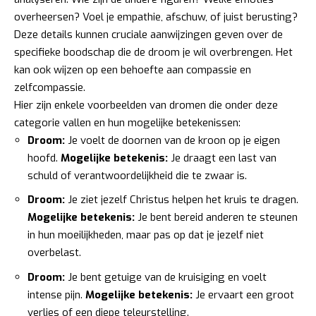
overheersen? Voel je empathie, afschuw, of juist berusting?
Deze details kunnen cruciale aanwijzingen geven over de
specifieke boodschap die de droom je wil overbrengen. Het
kan ook wijzen op een behoefte aan compassie en
zelfcompassie.
Hier zijn enkele voorbeelden van dromen die onder deze
categorie vallen en hun mogelijke betekenissen:
Droom:
Je voelt de doornen van de kroon op je eigen
hoofd.
Mogelijke betekenis:
Je draagt een last van
schuld of verantwoordelijkheid die te zwaar is.
Droom:
Je ziet jezelf Christus helpen het kruis te dragen.
Mogelijke betekenis:
Je bent bereid anderen te steunen
in hun moeilijkheden, maar pas op dat je jezelf niet
overbelast.
Droom:
Je bent getuige van de kruisiging en voelt
intense pijn.
Mogelijke betekenis:
Je ervaart een groot
verlies of een diepe teleurstelling.