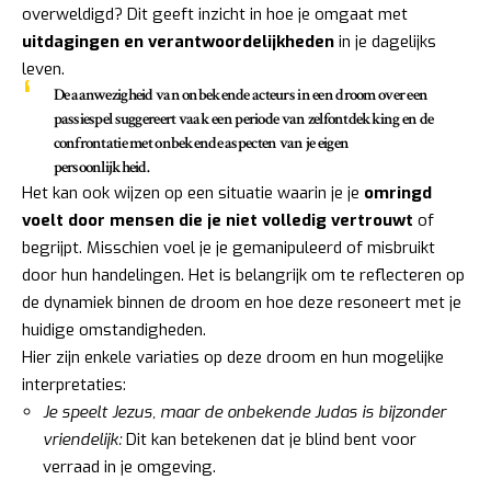
overweldigd? Dit geeft inzicht in hoe je omgaat met
uitdagingen en verantwoordelijkheden
in je dagelijks
leven.
De aanwezigheid van onbekende acteurs in een droom over een
passiespel suggereert vaak een periode van zelfontdekking en de
confrontatie met onbekende aspecten van je eigen
persoonlijkheid.
Het kan ook wijzen op een situatie waarin je je
omringd
voelt door mensen die je niet volledig vertrouwt
of
begrijpt. Misschien voel je je gemanipuleerd of misbruikt
door hun handelingen. Het is belangrijk om te reflecteren op
de dynamiek binnen de droom en hoe deze resoneert met je
huidige omstandigheden.
Hier zijn enkele variaties op deze droom en hun mogelijke
interpretaties:
Je speelt Jezus, maar de onbekende Judas is bijzonder
vriendelijk:
Dit kan betekenen dat je blind bent voor
verraad in je omgeving.