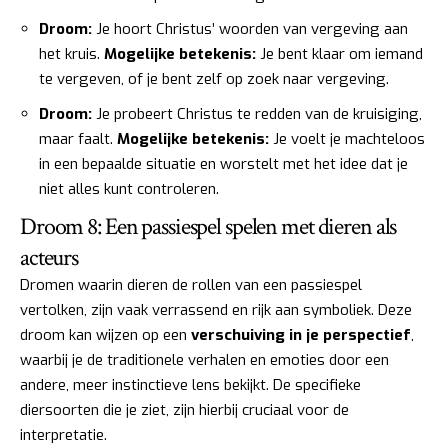
Droom:
Je hoort Christus’ woorden van vergeving aan
het kruis.
Mogelijke betekenis:
Je bent klaar om iemand
te vergeven, of je bent zelf op zoek naar vergeving.
Droom:
Je probeert Christus te redden van de kruisiging,
maar faalt.
Mogelijke betekenis:
Je voelt je machteloos
in een bepaalde situatie en worstelt met het idee dat je
niet alles kunt controleren.
Droom 8: Een passiespel spelen met dieren als
acteurs
Dromen waarin dieren de rollen van een passiespel
vertolken, zijn vaak verrassend en rijk aan symboliek. Deze
droom kan wijzen op een
verschuiving in je perspectief
,
waarbij je de traditionele verhalen en emoties door een
andere, meer instinctieve lens bekijkt. De specifieke
diersoorten die je ziet, zijn hierbij cruciaal voor de
interpretatie.