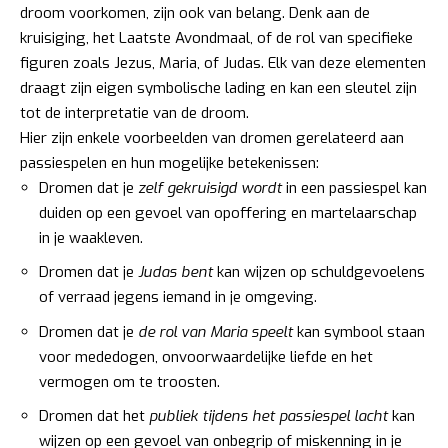
droom voorkomen, zijn ook van belang. Denk aan de
kruisiging, het Laatste Avondmaal, of de rol van specifieke
figuren zoals Jezus, Maria, of Judas. Elk van deze elementen
draagt zijn eigen symbolische lading en kan een sleutel zijn
tot de interpretatie van de droom.
Hier zijn enkele voorbeelden van dromen gerelateerd aan
passiespelen en hun mogelijke betekenissen:
Dromen dat je
zelf gekruisigd wordt
in een passiespel kan
duiden op een gevoel van opoffering en martelaarschap
in je waakleven.
Dromen dat je
Judas bent
kan wijzen op schuldgevoelens
of verraad jegens iemand in je omgeving.
Dromen dat je
de rol van Maria speelt
kan symbool staan
voor mededogen, onvoorwaardelijke liefde en het
vermogen om te troosten.
Dromen dat het
publiek tijdens het passiespel lacht
kan
wijzen op een gevoel van onbegrip of miskenning in je