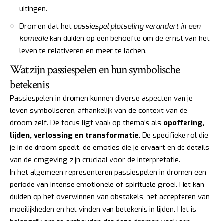
uitingen.
Dromen dat het
passiespel plotseling verandert in een
komedie
kan duiden op een behoefte om de ernst van het
leven te relativeren en meer te lachen.
Wat zijn passiespelen en hun symbolische
betekenis
Passiespelen in dromen kunnen diverse aspecten van je
leven symboliseren, afhankelijk van de context van de
droom zelf. De focus ligt vaak op thema’s als
opoffering,
lijden, verlossing en transformatie
. De specifieke rol die
je in de droom speelt, de emoties die je ervaart en de details
van de omgeving zijn cruciaal voor de interpretatie.
In het algemeen representeren passiespelen in dromen een
periode van intense emotionele of spirituele groei. Het kan
duiden op het overwinnen van obstakels, het accepteren van
moeilijkheden en het vinden van betekenis in lijden. Het is