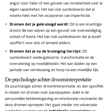
angst voor falen of een gevoel van onzekerheid over je
eigen capaciteiten. Het kan ook symboliseren dat je
moeite hebt met het accepteren van imperfectie.
Dromen dat je gekruisigd wordt:
Dit is een krachtige
droom die kan wijzen op een gevoel van overweldiging,
schuld of boete. Het kan ook symboliseren dat je jezelf
opoffert voor iets of iemand anders.
Dromen dat je na de kruisiging herrijst:
Dit
symboliseert wedergeboorte, transformatie en de
overwinning op moeilijkheden. Het kan duiden op een
periode van vernieuwing en hoop na een moeilijke tijd.
De psychologie achter droominterpretatie
De psychologie achter droominterpretatie, en dan specifiek
in relatie tot dromen over passiespelen, duikt in de
persoonlijke betekenisgeving en emotionele resonantie die
deze dromen oproepen. Het gaat minder om universele
symboliek en meer om de
individuele associaties
en