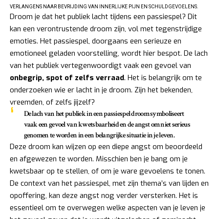
VERLANGENS NAAR BEVRIJDING VAN INNERLIJKE PIJN EN SCHULDGEVOELENS.
Droom je dat het publiek lacht tijdens een passiespel? Dit
kan een verontrustende droom zijn, vol met tegenstrijdige
emoties. Het passiespel, doorgaans een serieuze en
emotioneel geladen voorstelling, wordt hier bespot. De lach
van het publiek vertegenwoordigt vaak een gevoel van
onbegrip, spot of zelfs verraad
. Het is belangrijk om te
onderzoeken wie er lacht in je droom. Zijn het bekenden,
vreemden, of zelfs jijzelf?
De lach van het publiek in een passiespel droom symboliseert
vaak een gevoel van kwetsbaarheid en de angst om niet serieus
genomen te worden in een belangrijke situatie in je leven.
Deze droom kan wijzen op een diepe angst om beoordeeld
en afgewezen te worden. Misschien ben je bang om je
kwetsbaar op te stellen, of om je ware gevoelens te tonen.
De context van het passiespel, met zijn thema’s van lijden en
opoffering, kan deze angst nog verder versterken. Het is
essentieel om te overwegen welke aspecten van je leven je