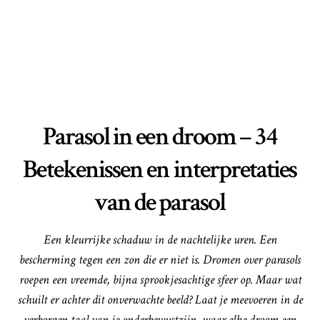
Parasol in een droom – 34
Betekenissen en interpretaties
van de parasol
Een kleurrijke schaduw in de nachtelijke uren. Een
bescherming tegen een zon die er niet is. Dromen over parasols
roepen een vreemde, bijna sprookjesachtige sfeer op. Maar wat
schuilt er achter dit onverwachte beeld? Laat je meevoeren in de
verborgen taal van je onderbewustzijn, waar elke droom een