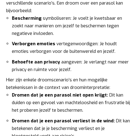
verschillende scenario’s. Een droom over een parasol kan
bijvoorbeeld:
Bescherming
symboliseren: Je voelt je kwetsbaar en
zoekt naar manieren om jezelf te beschermen tegen
negatieve invloeden.
Verborgen emoties
vertegenwoordigen: Je houdt
emoties verborgen voor de buitenwereld en jezelf.
Behoefte aan privacy
aangeven: Je verlangt naar meer
privacy en ruimte voor jezelf.
Hier zijn enkele droomscenario’s en hun mogelijke
betekenissen in de context van droominterpretatie:
Dromen dat je een parasol niet open krijgt:
Dit kan
duiden op een gevoel van machteloosheid en frustratie bij
het proberen jezelf te beschermen.
Dromen dat je een parasol verliest in de wind:
Dit kan
betekenen dat je je bescherming verliest en je
blootgesteld voelt aan risico’s.