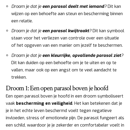
Droom je dat je
een parasol deelt met iemand
?
Dit kan
wijzen op een behoefte aan steun en bescherming binnen
een relatie.
Droom je dat je
een parasol kwijtraakt
?
Dit kan symbool
staan voor het verliezen van controle over een situatie
of het opgeven van een manier om jezelf te beschermen.
Droom je dat je
een kleurrijke, opvallende parasol ziet
?
Dit kan duiden op een behoefte om je te uiten en op te
vallen, maar ook op een angst om te veel aandacht te
trekken.
Droom 1: Een open parasol boven je hoofd
Een open parasol boven je hoofd in een droom symboliseert
vaak
bescherming en veiligheid
. Het kan betekenen dat je
je in het echte leven beschermd voelt tegen negatieve
invloeden, stress of emotionele pijn. De parasol fungeert als
een schild, waardoor je je zekerder en comfortabeler voelt in