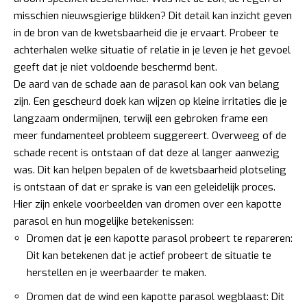
misschien nieuwsgierige blikken? Dit detail kan inzicht geven
in de bron van de kwetsbaarheid die je ervaart. Probeer te
achterhalen welke situatie of relatie in je leven je het gevoel
geeft dat je niet voldoende beschermd bent.
De aard van de schade aan de parasol kan ook van belang
zijn. Een gescheurd doek kan wijzen op kleine irritaties die je
langzaam ondermijnen, terwijl een gebroken frame een
meer fundamenteel probleem suggereert. Overweeg of de
schade recent is ontstaan of dat deze al langer aanwezig
was. Dit kan helpen bepalen of de kwetsbaarheid plotseling
is ontstaan of dat er sprake is van een geleidelijk proces.
Hier zijn enkele voorbeelden van dromen over een kapotte
parasol en hun mogelijke betekenissen:
Dromen dat je een kapotte parasol probeert te repareren:
Dit kan betekenen dat je actief probeert de situatie te
herstellen en je weerbaarder te maken.
Dromen dat de wind een kapotte parasol wegblaast: Dit