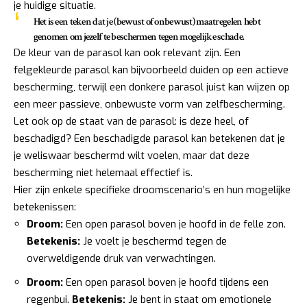
je huidige situatie.
Het is een teken dat je (bewust of onbewust) maatregelen hebt
genomen om jezelf te beschermen tegen mogelijke schade.
De kleur van de parasol kan ook relevant zijn. Een
felgekleurde parasol kan bijvoorbeeld duiden op een actieve
bescherming, terwijl een donkere parasol juist kan wijzen op
een meer passieve, onbewuste vorm van zelfbescherming.
Let ook op de staat van de parasol: is deze heel, of
beschadigd? Een beschadigde parasol kan betekenen dat je
je weliswaar beschermd wilt voelen, maar dat deze
bescherming niet helemaal effectief is.
Hier zijn enkele specifieke droomscenario’s en hun mogelijke
betekenissen:
Droom:
Een open parasol boven je hoofd in de felle zon.
Betekenis:
Je voelt je beschermd tegen de
overweldigende druk van verwachtingen.
Droom:
Een open parasol boven je hoofd tijdens een
regenbui.
Betekenis:
Je bent in staat om emotionele