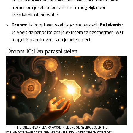
manier om jezelf te beschermen, mogelijk door
creativiteit of innovatie.
Droom:
Je koopt een veel te grote parasol.
Betekenis:
Je voelt de behoefte om je extreem te beschermen, wat
mogelijk overdreven is en je belemmert.
Droom 10: Een parasol stelen
HET STELEN VAN EEN PARASOL IN JE DROOM SYMBOLISEERT HET
VERLANGEN NAAR BESCHERMING EN VRIJHEID IN VERBORGEN WERELDEN.