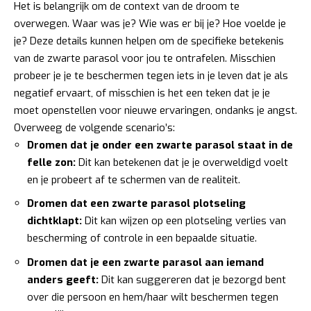
Het is belangrijk om de context van de droom te
overwegen. Waar was je? Wie was er bij je? Hoe voelde je
je? Deze details kunnen helpen om de specifieke betekenis
van de zwarte parasol voor jou te ontrafelen. Misschien
probeer je je te beschermen tegen iets in je leven dat je als
negatief ervaart, of misschien is het een teken dat je je
moet openstellen voor nieuwe ervaringen, ondanks je angst.
Overweeg de volgende scenario’s:
Dromen dat je onder een zwarte parasol staat in de
felle zon:
Dit kan betekenen dat je je overweldigd voelt
en je probeert af te schermen van de realiteit.
Dromen dat een zwarte parasol plotseling
dichtklapt:
Dit kan wijzen op een plotseling verlies van
bescherming of controle in een bepaalde situatie.
Dromen dat je een zwarte parasol aan iemand
anders geeft:
Dit kan suggereren dat je bezorgd bent
over die persoon en hem/haar wilt beschermen tegen