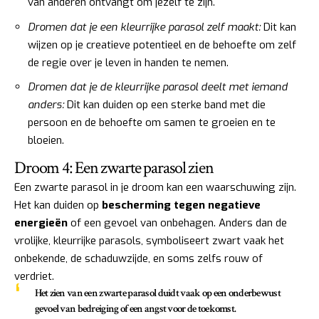
van anderen ontvangt om jezelf te zijn.
Dromen dat je een kleurrijke parasol zelf maakt:
Dit kan
wijzen op je creatieve potentieel en de behoefte om zelf
de regie over je leven in handen te nemen.
Dromen dat je de kleurrijke parasol deelt met iemand
anders:
Dit kan duiden op een sterke band met die
persoon en de behoefte om samen te groeien en te
bloeien.
Droom 4: Een zwarte parasol zien
Een zwarte parasol in je droom kan een waarschuwing zijn.
Het kan duiden op
bescherming tegen negatieve
energieën
of een gevoel van onbehagen. Anders dan de
vrolijke, kleurrijke parasols, symboliseert zwart vaak het
onbekende, de schaduwzijde, en soms zelfs rouw of
verdriet.
Het zien van een zwarte parasol duidt vaak op een onderbewust
gevoel van bedreiging of een angst voor de toekomst.