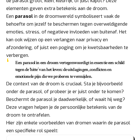
de parasol groot, klein, kleurrijk, of juist kapot? Deze
elementen geven extra betekenis aan de droom.
Een
parasol
in de droomwereld symboliseert vaak de
behoefte om jezelf te beschermen tegen overweldigende
emoties, stress, of negatieve invloeden van buitenaf. Het
kan ook wijzen op een verlangen naar privacy en
afzondering, of juist een poging om je kwetsbaarheden te
verbergen.
Een parasol in een droom vertegenwoordigt in essentie een schild
tegen de ‘hitte’ van het leven: de uitdagingen, conflicten en
emotionele pijn die we proberen te vermijden.
De context van de droom is cruciaal. Sta je bijvoorbeeld
onder de parasol, of probeer je er juist onder te komen?
Beschermt de parasol je daadwerkelijk, of waait hij weg?
Deze vragen helpen je de persoonlijke betekenis van de
droom te ontrafelen.
Hier zijn enkele voorbeelden van dromen waarin de parasol
een specifieke rol speelt: