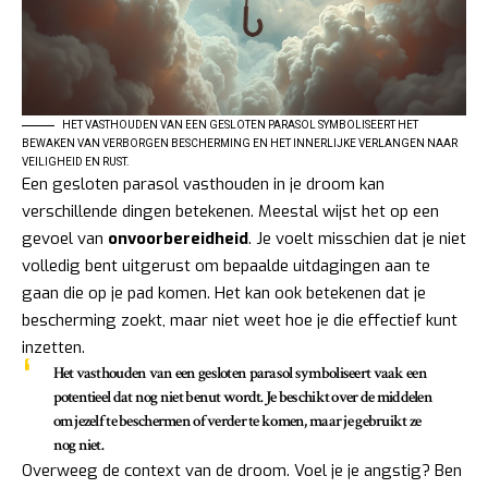
HET VASTHOUDEN VAN EEN GESLOTEN PARASOL SYMBOLISEERT HET
BEWAKEN VAN VERBORGEN BESCHERMING EN HET INNERLIJKE VERLANGEN NAAR
VEILIGHEID EN RUST.
Een gesloten parasol vasthouden in je droom kan
verschillende dingen betekenen. Meestal wijst het op een
gevoel van
onvoorbereidheid
. Je voelt misschien dat je niet
volledig bent uitgerust om bepaalde uitdagingen aan te
gaan die op je pad komen. Het kan ook betekenen dat je
bescherming zoekt, maar niet weet hoe je die effectief kunt
inzetten.
Het vasthouden van een gesloten parasol symboliseert vaak een
potentieel dat nog niet benut wordt. Je beschikt over de middelen
om jezelf te beschermen of verder te komen, maar je gebruikt ze
nog niet.
Overweeg de context van de droom. Voel je je angstig? Ben