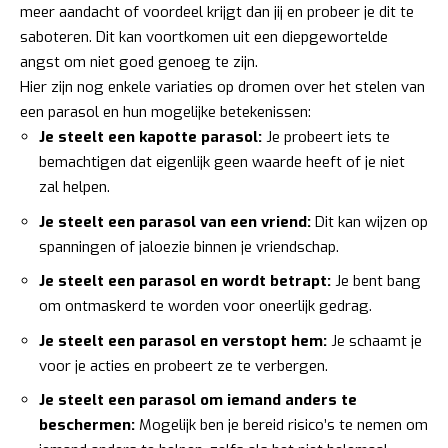
meer aandacht of voordeel krijgt dan jij en probeer je dit te
saboteren. Dit kan voortkomen uit een diepgewortelde
angst om niet goed genoeg te zijn.
Hier zijn nog enkele variaties op dromen over het stelen van
een parasol en hun mogelijke betekenissen:
Je steelt een kapotte parasol:
Je probeert iets te
bemachtigen dat eigenlijk geen waarde heeft of je niet
zal helpen.
Je steelt een parasol van een vriend:
Dit kan wijzen op
spanningen of jaloezie binnen je vriendschap.
Je steelt een parasol en wordt betrapt:
Je bent bang
om ontmaskerd te worden voor oneerlijk gedrag.
Je steelt een parasol en verstopt hem:
Je schaamt je
voor je acties en probeert ze te verbergen.
Je steelt een parasol om iemand anders te
beschermen:
Mogelijk ben je bereid risico’s te nemen om