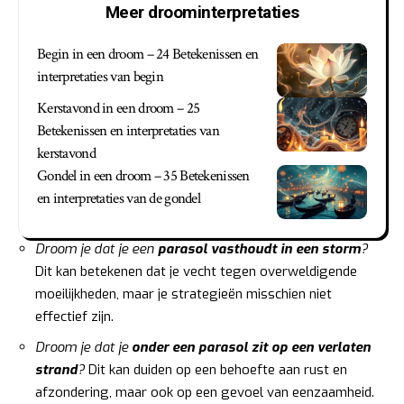
Meer droominterpretaties
Begin in een droom – 24 Betekenissen en
interpretaties van begin
Kerstavond in een droom – 25
Betekenissen en interpretaties van
kerstavond
Gondel in een droom – 35 Betekenissen
en interpretaties van de gondel
Droom je dat je een
parasol vasthoudt in een storm
?
Dit kan betekenen dat je vecht tegen overweldigende
moeilijkheden, maar je strategieën misschien niet
effectief zijn.
Droom je dat je
onder een parasol zit op een verlaten
strand
?
Dit kan duiden op een behoefte aan rust en
afzondering, maar ook op een gevoel van eenzaamheid.