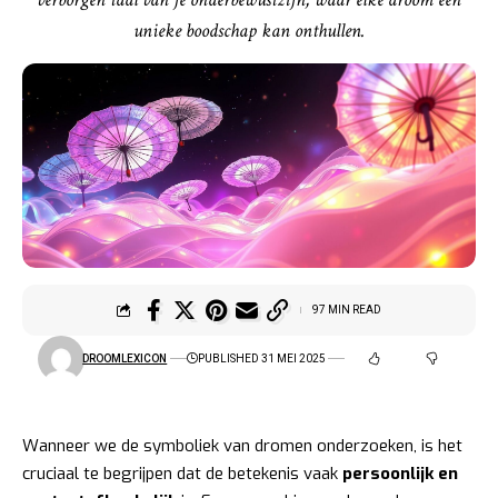
unieke boodschap kan onthullen.
97 MIN READ
DROOMLEXICON
PUBLISHED 31 MEI 2025
Wanneer we de symboliek van dromen onderzoeken, is het
cruciaal te begrijpen dat de betekenis vaak
persoonlijk en