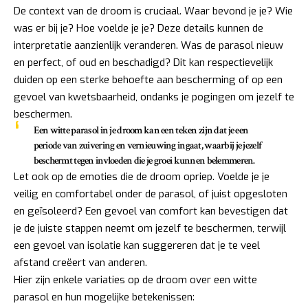
De context van de droom is cruciaal. Waar bevond je je? Wie
was er bij je? Hoe voelde je je? Deze details kunnen de
interpretatie aanzienlijk veranderen. Was de parasol nieuw
en perfect, of oud en beschadigd? Dit kan respectievelijk
duiden op een sterke behoefte aan bescherming of op een
gevoel van kwetsbaarheid, ondanks je pogingen om jezelf te
beschermen.
Een witte parasol in je droom kan een teken zijn dat je een
periode van zuivering en vernieuwing ingaat, waarbij je jezelf
beschermt tegen invloeden die je groei kunnen belemmeren.
Let ook op de emoties die de droom opriep. Voelde je je
veilig en comfortabel onder de parasol, of juist opgesloten
en geïsoleerd? Een gevoel van comfort kan bevestigen dat
je de juiste stappen neemt om jezelf te beschermen, terwijl
een gevoel van isolatie kan suggereren dat je te veel
afstand creëert van anderen.
Hier zijn enkele variaties op de droom over een witte
parasol en hun mogelijke betekenissen: