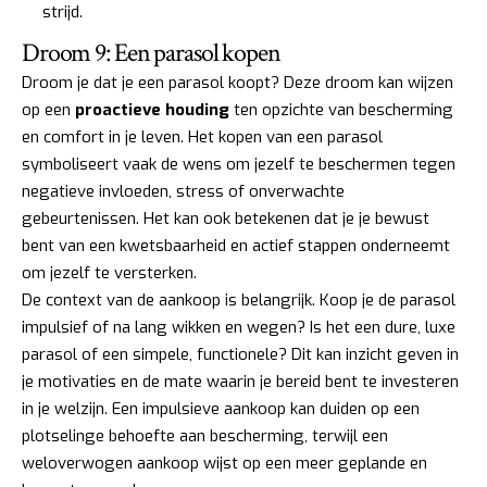
strijd.
Droom 9: Een parasol kopen
Droom je dat je een parasol koopt? Deze droom kan wijzen
op een
proactieve houding
ten opzichte van bescherming
en comfort in je leven. Het kopen van een parasol
symboliseert vaak de wens om jezelf te beschermen tegen
negatieve invloeden, stress of onverwachte
gebeurtenissen. Het kan ook betekenen dat je je bewust
bent van een kwetsbaarheid en actief stappen onderneemt
om jezelf te versterken.
De context van de aankoop is belangrijk. Koop je de parasol
impulsief of na lang wikken en wegen? Is het een dure, luxe
parasol of een simpele, functionele? Dit kan inzicht geven in
je motivaties en de mate waarin je bereid bent te investeren
in je welzijn. Een impulsieve aankoop kan duiden op een
plotselinge behoefte aan bescherming, terwijl een
weloverwogen aankoop wijst op een meer geplande en