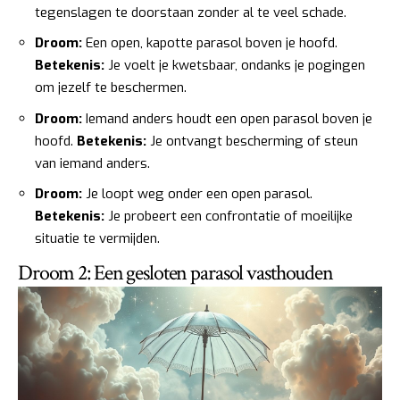
tegenslagen te doorstaan zonder al te veel schade.
Droom:
Een open, kapotte parasol boven je hoofd.
Betekenis:
Je voelt je kwetsbaar, ondanks je pogingen
om jezelf te beschermen.
Droom:
Iemand anders houdt een open parasol boven je
hoofd.
Betekenis:
Je ontvangt bescherming of steun
van iemand anders.
Droom:
Je loopt weg onder een open parasol.
Betekenis:
Je probeert een confrontatie of moeilijke
situatie te vermijden.
Droom 2: Een gesloten parasol vasthouden