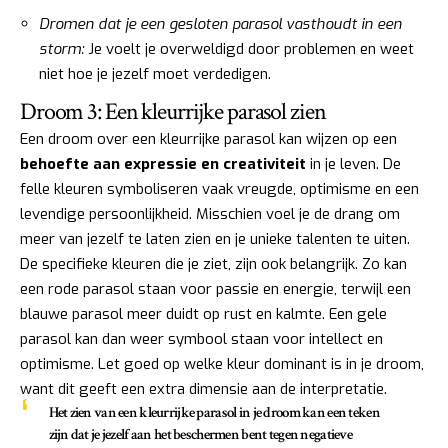
Dromen dat je een gesloten parasol vasthoudt in een
storm:
Je voelt je overweldigd door problemen en weet
niet hoe je jezelf moet verdedigen.
Droom 3: Een kleurrijke parasol zien
Een droom over een kleurrijke parasol kan wijzen op een
behoefte aan expressie en creativiteit
in je leven. De
felle kleuren symboliseren vaak vreugde, optimisme en een
levendige persoonlijkheid. Misschien voel je de drang om
meer van jezelf te laten zien en je unieke talenten te uiten.
De specifieke kleuren die je ziet, zijn ook belangrijk. Zo kan
een rode parasol staan voor passie en energie, terwijl een
blauwe parasol meer duidt op rust en kalmte. Een gele
parasol kan dan weer symbool staan voor intellect en
optimisme. Let goed op welke kleur dominant is in je droom,
want dit geeft een extra dimensie aan de interpretatie.
Het zien van een kleurrijke parasol in je droom kan een teken
zijn dat je jezelf aan het beschermen bent tegen negatieve