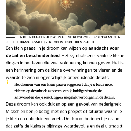
EEN KLEIN PAASEI IN JE DROOM FLUISTERT OVER VERBORGEN WENSEN EN
SUBTIELE TRANSFORMATIES, VERSTOPT IN BESCHEIDEN PRACHT.
Een klein paasei in je droom kan wijzen op
aandacht voor
detail en bescheidenheid
. Het symboliseert vaak de kleine
dingen in het leven die veel voldoening kunnen geven. Het is
een herinnering om de kleine overwinningen te vieren en de
waarde te zien in ogenschijnlijk onbeduidende details.
Het dromen van een klein paasei suggereert dat je je focus moet
richten op de subtiele aspecten van je huidige situatie; de
antwoorden die je zoekt, liggen mogelijk verborgen in de details.
Deze droom kan ook duiden op een gevoel van nederigheid.
Misschien ben je bezig met een project of situatie waarin je
je klein en onbeduidend voelt. De droom herinnert je eraan
dat zelfs de kleinste bijdrage waardevol is en deel uitmaakt