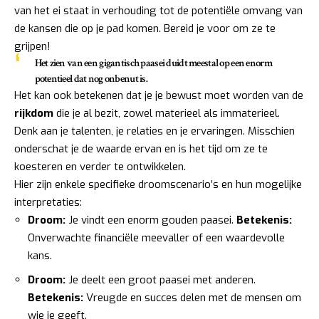
van het ei staat in verhouding tot de potentiële omvang van
de kansen die op je pad komen. Bereid je voor om ze te
grijpen!
Het zien van een gigantisch paasei duidt meestal op een enorm
potentieel dat nog onbenut is.
Het kan ook betekenen dat je je bewust moet worden van de
rijkdom
die je al bezit, zowel materieel als immaterieel.
Denk aan je talenten, je relaties en je ervaringen. Misschien
onderschat je de waarde ervan en is het tijd om ze te
koesteren en verder te ontwikkelen.
Hier zijn enkele specifieke droomscenario’s en hun mogelijke
interpretaties:
Droom:
Je vindt een enorm gouden paasei.
Betekenis:
Onverwachte financiële meevaller of een waardevolle
kans.
Droom:
Je deelt een groot paasei met anderen.
Betekenis:
Vreugde en succes delen met de mensen om
wie je geeft.