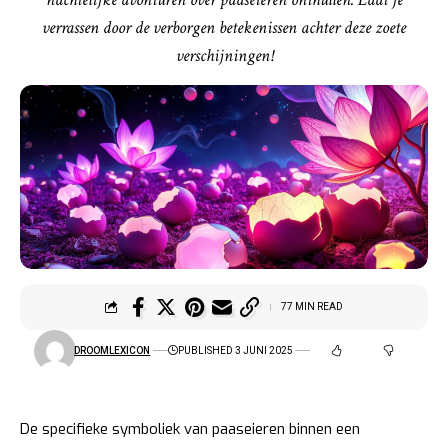
verrassen door de verborgen betekenissen achter deze zoete
verschijningen!
77 MIN READ
DROOMLEXICON
PUBLISHED 3 JUNI 2025
De specifieke symboliek van paaseieren binnen een