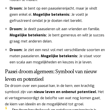
Droom:
Je bent op een paaseierenjacht, maar je vindt
geen enkel ei.
Mogelijke betekenis:
Je voelt je
gefrustreerd omdat je je doelen niet bereikt.
Droom:
Je deelt paaseieren uit aan vrienden en familie.
Mogelijke betekenis:
Je bent genereus en wilt je succes
graag met anderen delen.
Droom:
Je ziet een nest vol met verschillende soorten en
maten paaseieren.
Mogelijke betekenis:
Je staat voor
een scala aan mogelijkheden en keuzes in je leven.
Paasei droom algemeen: Symbool van nieuw
leven en potentieel
De droom over een paasei kan, in de kern, een krachtig
symbool zijn van
nieuw leven en onbenut potentieel
. Het
ei vertegenwoordigt de belofte van wat nog komen gaat,
de kiem van ideeën en de mogelijkheid tot groei.
Deze droom benadrukt vaak een periode van vernieuwing in je