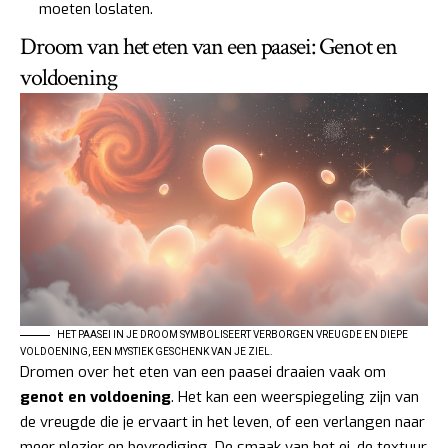
moeten loslaten.
Droom van het eten van een paasei: Genot en
voldoening
HET PAASEI IN JE DROOM SYMBOLISEERT VERBORGEN VREUGDE EN DIEPE
VOLDOENING, EEN MYSTIEK GESCHENK VAN JE ZIEL.
Dromen over het eten van een paasei draaien vaak om
genot en voldoening
. Het kan een weerspiegeling zijn van
de vreugde die je ervaart in het leven, of een verlangen naar
meer plezier en bevrediging. De smaak van het ei, de textuur