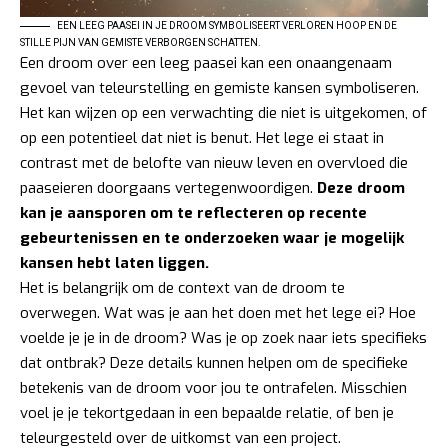
EEN LEEG PAASEI IN JE DROOM SYMBOLISEERT VERLOREN HOOP EN DE
STILLE PIJN VAN GEMISTE VERBORGEN SCHATTEN.
Een droom over een leeg paasei kan een onaangenaam
gevoel van teleurstelling en gemiste kansen symboliseren.
Het kan wijzen op een verwachting die niet is uitgekomen, of
op een potentieel dat niet is benut. Het lege ei staat in
contrast met de belofte van nieuw leven en overvloed die
paaseieren doorgaans vertegenwoordigen.
Deze droom
kan je aansporen om te reflecteren op recente
gebeurtenissen en te onderzoeken waar je mogelijk
kansen hebt laten liggen.
Het is belangrijk om de context van de droom te
overwegen. Wat was je aan het doen met het lege ei? Hoe
voelde je je in de droom? Was je op zoek naar iets specifieks
dat ontbrak? Deze details kunnen helpen om de specifieke
betekenis van de droom voor jou te ontrafelen. Misschien
voel je je tekortgedaan in een bepaalde relatie, of ben je
teleurgesteld over de uitkomst van een project.