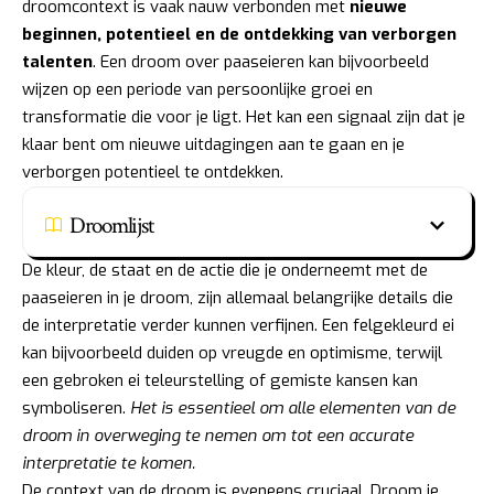
droomcontext is vaak nauw verbonden met
nieuwe
beginnen, potentieel en de ontdekking van verborgen
talenten
. Een droom over paaseieren kan bijvoorbeeld
wijzen op een periode van persoonlijke groei en
transformatie die voor je ligt. Het kan een signaal zijn dat je
klaar bent om nieuwe uitdagingen aan te gaan en je
verborgen potentieel te ontdekken.
Droomlijst
De kleur, de staat en de actie die je onderneemt met de
paaseieren in je droom, zijn allemaal belangrijke details die
de interpretatie verder kunnen verfijnen. Een felgekleurd ei
kan bijvoorbeeld duiden op vreugde en optimisme, terwijl
een gebroken ei teleurstelling of gemiste kansen kan
symboliseren.
Het is essentieel om alle elementen van de
droom in overweging te nemen om tot een accurate
interpretatie te komen.
De context van de droom is eveneens cruciaal. Droom je