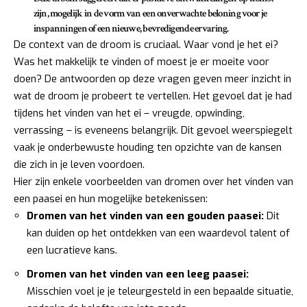
zijn, mogelijk in de vorm van een onverwachte beloning voor je
inspanningen of een nieuwe, bevredigende ervaring.
De context van de droom is cruciaal. Waar vond je het ei?
Was het makkelijk te vinden of moest je er moeite voor
doen? De antwoorden op deze vragen geven meer inzicht in
wat de droom je probeert te vertellen. Het gevoel dat je had
tijdens het vinden van het ei – vreugde, opwinding,
verrassing – is eveneens belangrijk. Dit gevoel weerspiegelt
vaak je onderbewuste houding ten opzichte van de kansen
die zich in je leven voordoen.
Hier zijn enkele voorbeelden van dromen over het vinden van
een paasei en hun mogelijke betekenissen:
Dromen van het vinden van een gouden paasei:
Dit
kan duiden op het ontdekken van een waardevol talent of
een lucratieve kans.
Dromen van het vinden van een leeg paasei:
Misschien voel je je teleurgesteld in een bepaalde situatie,