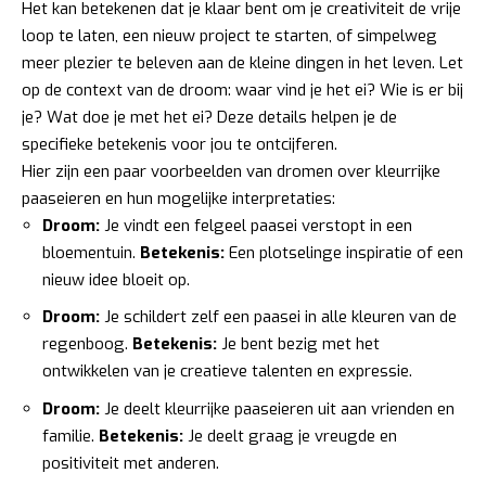
Het kan betekenen dat je klaar bent om je creativiteit de vrije
loop te laten, een nieuw project te starten, of simpelweg
meer plezier te beleven aan de kleine dingen in het leven. Let
op de context van de droom: waar vind je het ei? Wie is er bij
je? Wat doe je met het ei? Deze details helpen je de
specifieke betekenis voor jou te ontcijferen.
Hier zijn een paar voorbeelden van dromen over kleurrijke
paaseieren en hun mogelijke interpretaties:
Droom:
Je vindt een felgeel paasei verstopt in een
bloementuin.
Betekenis:
Een plotselinge inspiratie of een
nieuw idee bloeit op.
Droom:
Je schildert zelf een paasei in alle kleuren van de
regenboog.
Betekenis:
Je bent bezig met het
ontwikkelen van je creatieve talenten en expressie.
Droom:
Je deelt kleurrijke paaseieren uit aan vrienden en
familie.
Betekenis:
Je deelt graag je vreugde en
positiviteit met anderen.