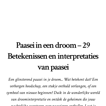
Paasei in een droom – 29
Betekenissen en interpretaties
van paasei
Een glinsterend paasei in je droom... Wat betekent dat? Een
verborgen boodschap, een stukje onthuld verlangen, of een
symbool van nieuwe beginnen? Duik in de wonderlijke wereld
van droominterpretatie en ontdek de geheimen die jouw
nachtelijke avonturen over paaseieren onthullen. Laat je