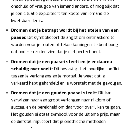
onschuld of vreugde van iemand anders, of mogelijk dat
je een situatie exploiteert ten koste van iemand die
kwetsbaarder is.
Dromen dat je betrapt wordt bij het stelen van een
paasei:
Dit symboliseert de angst om ontmaskerd te
worden voor je fouten of tekortkomingen. Je bent bang
dat anderen zullen zien dat je niet perfect bent.
Dromen dat je een paasei steelt en je er daarna
schuldig over voelt:
Dit bevestigt het innerlijke conflict
tussen je verlangens en je moraal. Je weet dat je
verkeerd hebt gehandeld en je worstelt met de gevolgen.
Dromen dat je een gouden paasei steelt:
Dit kan
verwijzen naar een groot verlangen naar rijkdom of
succes, en de bereidheid om daarvoor over lijken te gaan.
Het gouden ei staat symbool voor de ultieme prijs, maar
de diefstal impliceert dat je onethische methoden