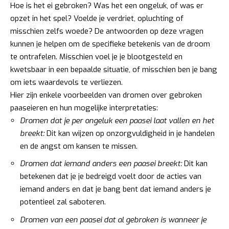
Hoe is het ei gebroken? Was het een ongeluk, of was er
opzet in het spel? Voelde je verdriet, opluchting of
misschien zelfs woede? De antwoorden op deze vragen
kunnen je helpen om de specifieke betekenis van de droom
te ontrafelen. Misschien voel je je blootgesteld en
kwetsbaar in een bepaalde situatie, of misschien ben je bang
om iets waardevols te verliezen.
Hier zijn enkele voorbeelden van dromen over gebroken
paaseieren en hun mogelijke interpretaties:
Dromen dat je per ongeluk een paasei laat vallen en het
breekt:
Dit kan wijzen op onzorgvuldigheid in je handelen
en de angst om kansen te missen.
Dromen dat iemand anders een paasei breekt:
Dit kan
betekenen dat je je bedreigd voelt door de acties van
iemand anders en dat je bang bent dat iemand anders je
potentieel zal saboteren.
Dromen van een paasei dat al gebroken is wanneer je