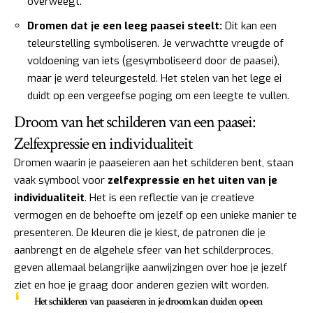
overweegt.
Dromen dat je een leeg paasei steelt:
Dit kan een
teleurstelling symboliseren. Je verwachtte vreugde of
voldoening van iets (gesymboliseerd door de paasei),
maar je werd teleurgesteld. Het stelen van het lege ei
duidt op een vergeefse poging om een leegte te vullen.
Droom van het schilderen van een paasei:
Zelfexpressie en individualiteit
Dromen waarin je paaseieren aan het schilderen bent, staan
vaak symbool voor
zelfexpressie en het uiten van je
individualiteit
. Het is een reflectie van je creatieve
vermogen en de behoefte om jezelf op een unieke manier te
presenteren. De kleuren die je kiest, de patronen die je
aanbrengt en de algehele sfeer van het schilderproces,
geven allemaal belangrijke aanwijzingen over hoe je jezelf
ziet en hoe je graag door anderen gezien wilt worden.
Het schilderen van paaseieren in je droom kan duiden op een