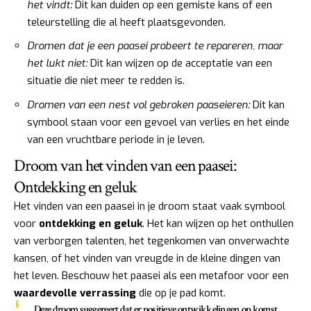
het vindt:
Dit kan duiden op een gemiste kans of een
teleurstelling die al heeft plaatsgevonden.
Dromen dat je een paasei probeert te repareren, maar
het lukt niet:
Dit kan wijzen op de acceptatie van een
situatie die niet meer te redden is.
Dromen van een nest vol gebroken paaseieren:
Dit kan
symbool staan voor een gevoel van verlies en het einde
van een vruchtbare periode in je leven.
Droom van het vinden van een paasei:
Ontdekking en geluk
Het vinden van een paasei in je droom staat vaak symbool
voor
ontdekking en geluk
. Het kan wijzen op het onthullen
van verborgen talenten, het tegenkomen van onverwachte
kansen, of het vinden van vreugde in de kleine dingen van
het leven. Beschouw het paasei als een metafoor voor een
waardevolle verrassing
die op je pad komt.
Deze droom suggereert dat er positieve ontwikkelingen op komst