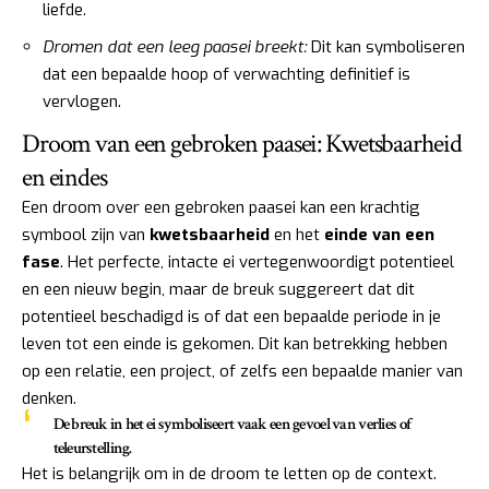
liefde.
Dromen dat een leeg paasei breekt:
Dit kan symboliseren
dat een bepaalde hoop of verwachting definitief is
vervlogen.
Droom van een gebroken paasei: Kwetsbaarheid
en eindes
Een droom over een gebroken paasei kan een krachtig
symbool zijn van
kwetsbaarheid
en het
einde van een
fase
. Het perfecte, intacte ei vertegenwoordigt potentieel
en een nieuw begin, maar de breuk suggereert dat dit
potentieel beschadigd is of dat een bepaalde periode in je
leven tot een einde is gekomen. Dit kan betrekking hebben
op een relatie, een project, of zelfs een bepaalde manier van
denken.
De breuk in het ei symboliseert vaak een gevoel van verlies of
teleurstelling.
Het is belangrijk om in de droom te letten op de context.