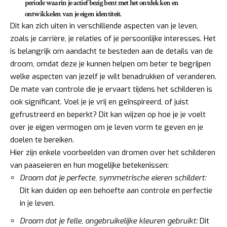
periode waarin je actief bezig bent met het ontdekken en
ontwikkelen van je eigen identiteit.
Dit kan zich uiten in verschillende aspecten van je leven,
zoals je carrière, je relaties of je persoonlijke interesses. Het
is belangrijk om aandacht te besteden aan de details van de
droom, omdat deze je kunnen helpen om beter te begrijpen
welke aspecten van jezelf je wilt benadrukken of veranderen.
De mate van controle die je ervaart tijdens het schilderen is
ook significant. Voel je je vrij en geïnspireerd, of juist
gefrustreerd en beperkt? Dit kan wijzen op hoe je je voelt
over je eigen vermogen om je leven vorm te geven en je
doelen te bereiken.
Hier zijn enkele voorbeelden van dromen over het schilderen
van paaseieren en hun mogelijke betekenissen:
Droom dat je perfecte, symmetrische eieren schildert:
Dit kan duiden op een behoefte aan controle en perfectie
in je leven.
Droom dat je felle, ongebruikelijke kleuren gebruikt:
Dit