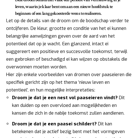
leven, waarin je klaar bent om aan een nieuw hoofdstuk te
beginnen of een lang gekoesterde wens te realiseren.
Let op de details van de droom om de boodschap verder te
ontcijferen. De kleur, grootte en conditie van het ei kunnen
belangrijke aanwijzingen geven over de aard van het
potentieel dat op je wacht. Een glanzend, intact ei
suggereert een positieve en succesvolle toekomst, terwijl
een gebroken of beschadigd ei kan wijzen op obstakels die
overwonnen moeten worden.
Hier zijn enkele voorbeelden van dromen over paaseieren die
specifiek gericht zijn op het thema ‘nieuw leven en
potentieel’, en hun mogelijke interpretaties:
Droom je dat je een nest vol paaseieren vindt?
Dit
kan duiden op een overvloed aan mogelijkheden en
kansen die zich in de nabije toekomst zullen aandienen.
Droom je dat je een paasei schildert?
Dit kan
betekenen dat je actief bezig bent met het vormgeven