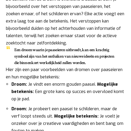
bijvoorbeeld over het verstoppen van paaseieren, het
zoeken ernaar, of het schilderen ervan? Elke actie voegt een
extra laag toe aan de betekenis. Het verstoppen kan
bijvoorbeeld duiden op het achterhouden van informatie of
talenten, terwijl het zoeken ernaar staat voor de actieve
zoektocht naar zelfontdekking.
Een droom waarin je paaseieren uitbroedt, kan een krachtig
symbool zijn van het
ontluiken van nieuwe ideeën en projecten
die binnenkort werkelijkheid zullen worden.
Hier zijn een paar voorbeelden van dromen over paaseieren
en hun mogelijke betekenis:
Droom:
Je vindt een enorm gouden paasei.
Mogelijke
betekenis:
Een grote kans op succes en overvloed komt
op je pad.
Droom:
Je probeert een paasei te schilderen, maar de
verf loopt steeds uit.
Mogelijke betekenis:
Je voelt je
onzeker over je creatieve vaardigheden en bent bang om
fouten te maken.