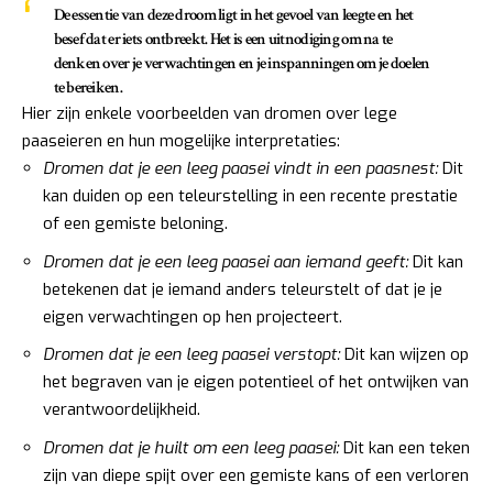
De essentie van deze droom ligt in het gevoel van leegte en het
besef dat er iets ontbreekt. Het is een uitnodiging om na te
denken over je verwachtingen en je inspanningen om je doelen
te bereiken.
Hier zijn enkele voorbeelden van dromen over lege
paaseieren en hun mogelijke interpretaties:
Dromen dat je een leeg paasei vindt in een paasnest:
Dit
kan duiden op een teleurstelling in een recente prestatie
of een gemiste beloning.
Dromen dat je een leeg paasei aan iemand geeft:
Dit kan
betekenen dat je iemand anders teleurstelt of dat je je
eigen verwachtingen op hen projecteert.
Dromen dat je een leeg paasei verstopt:
Dit kan wijzen op
het begraven van je eigen potentieel of het ontwijken van
verantwoordelijkheid.
Dromen dat je huilt om een leeg paasei:
Dit kan een teken
zijn van diepe spijt over een gemiste kans of een verloren