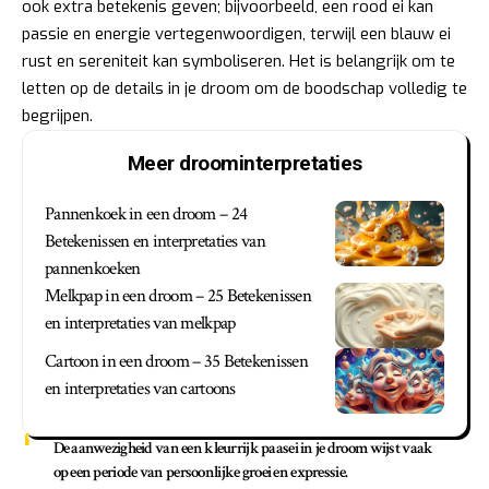
ook extra betekenis geven; bijvoorbeeld, een rood ei kan
passie en energie vertegenwoordigen, terwijl een blauw ei
rust en sereniteit kan symboliseren. Het is belangrijk om te
letten op de details in je droom om de boodschap volledig te
begrijpen.
Meer droominterpretaties
Pannenkoek in een droom – 24
Betekenissen en interpretaties van
pannenkoeken
Melkpap in een droom – 25 Betekenissen
en interpretaties van melkpap
Cartoon in een droom – 35 Betekenissen
en interpretaties van cartoons
De aanwezigheid van een kleurrijk paasei in je droom wijst vaak
op een periode van
persoonlijke groei en expressie
.