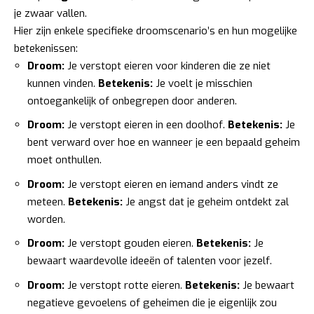
je zwaar vallen.
Hier zijn enkele specifieke droomscenario’s en hun mogelijke
betekenissen:
Droom:
Je verstopt eieren voor kinderen die ze niet
kunnen vinden.
Betekenis:
Je voelt je misschien
ontoegankelijk of onbegrepen door anderen.
Droom:
Je verstopt eieren in een doolhof.
Betekenis:
Je
bent verward over hoe en wanneer je een bepaald geheim
moet onthullen.
Droom:
Je verstopt eieren en iemand anders vindt ze
meteen.
Betekenis:
Je angst dat je geheim ontdekt zal
worden.
Droom:
Je verstopt gouden eieren.
Betekenis:
Je
bewaart waardevolle ideeën of talenten voor jezelf.
Droom:
Je verstopt rotte eieren.
Betekenis:
Je bewaart
negatieve gevoelens of geheimen die je eigenlijk zou