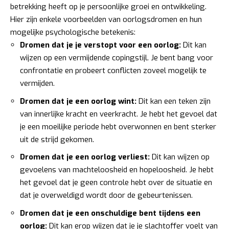
betrekking heeft op je persoonlijke groei en ontwikkeling.
Hier zijn enkele voorbeelden van oorlogsdromen en hun
mogelijke psychologische betekenis:
Dromen dat je je verstopt voor een oorlog:
Dit kan
wijzen op een vermijdende copingstijl. Je bent bang voor
confrontatie en probeert conflicten zoveel mogelijk te
vermijden.
Dromen dat je een oorlog wint:
Dit kan een teken zijn
van innerlijke kracht en veerkracht. Je hebt het gevoel dat
je een moeilijke periode hebt overwonnen en bent sterker
uit de strijd gekomen.
Dromen dat je een oorlog verliest:
Dit kan wijzen op
gevoelens van machteloosheid en hopeloosheid. Je hebt
het gevoel dat je geen controle hebt over de situatie en
dat je overweldigd wordt door de gebeurtenissen.
Dromen dat je een onschuldige bent tijdens een
oorlog:
Dit kan erop wijzen dat je je slachtoffer voelt van