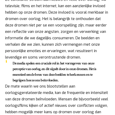
televisie, films en het internet, kan een aanzienlijke invloed
hebben op onze dromen. Deze invloed is vooral merkbaar in
dromen over oorlog. Het is belangrijk te onthouden dat
deze dromen niet per se een voorspelling zijn, maar eerder
een reflectie van onze angsten, zorgen en verwerking van
informatie die we dagelijks consumeren. De beelden en
verhalen die we zien, kunnen zich vermengen met onze
persoonlijke emoties en ervaringen, wat resulteert in
levendige en soms verontrustende dromen.
De media spelen een cruciale rol in het vormgeven van onze
perceptie van oorlog, en dit sijpelt door in onze dromen. Het is
essentieel om de bron van deze beelden te herkennen en te
begrijpen hoe ze ons beïnvloeden.
De mate waarin we ons blootstellen aan
oorlogsgerelateerde media, kan de frequentie en intensiteit
van deze dromen beïnvloeden. Mensen die bijvoorbeeld veel
oorlogsfilms kijken of actief nieuws over conflicten volgen,
hebben mogelijk meer kans op dromen over oorlog dan