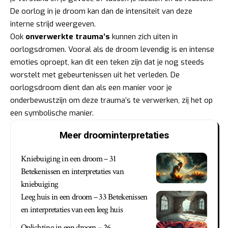
De oorlog in je droom kan dan de intensiteit van deze
interne strijd weergeven.
Ook
onverwerkte trauma’s
kunnen zich uiten in
oorlogsdromen. Vooral als de droom levendig is en intense
emoties oproept, kan dit een teken zijn dat je nog steeds
worstelt met gebeurtenissen uit het verleden. De
oorlogsdroom dient dan als een manier voor je
onderbewustzijn om deze trauma’s te verwerken, zij het op
een symbolische manier.
Meer droominterpretaties
Kniebuiging in een droom – 31
Betekenissen en interpretaties van
kniebuiging
Leeg huis in een droom – 33 Betekenissen
en interpretaties van een leeg huis
Oplichting in een droom – 26