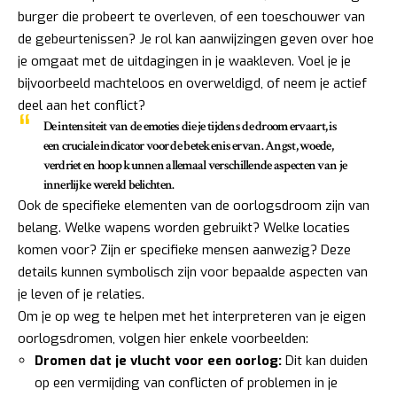
burger die probeert te overleven, of een toeschouwer van
de gebeurtenissen? Je rol kan aanwijzingen geven over hoe
je omgaat met de uitdagingen in je waakleven. Voel je je
bijvoorbeeld machteloos en overweldigd, of neem je actief
deel aan het conflict?
De intensiteit van de emoties die je tijdens de droom ervaart, is
een cruciale indicator voor de betekenis ervan. Angst, woede,
verdriet en hoop kunnen allemaal verschillende aspecten van je
innerlijke wereld belichten.
Ook de specifieke elementen van de oorlogsdroom zijn van
belang. Welke wapens worden gebruikt? Welke locaties
komen voor? Zijn er specifieke mensen aanwezig? Deze
details kunnen symbolisch zijn voor bepaalde aspecten van
je leven of je relaties.
Om je op weg te helpen met het interpreteren van je eigen
oorlogsdromen, volgen hier enkele voorbeelden:
Dromen dat je vlucht voor een oorlog:
Dit kan duiden
op een vermijding van conflicten of problemen in je