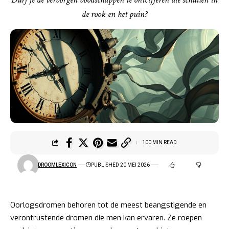
de rook en het puin?
100 MIN READ
DROOMLEXICON
PUBLISHED 20 MEI 2026
Oorlogsdromen behoren tot de meest beangstigende en
verontrustende dromen die men kan ervaren. Ze roepen