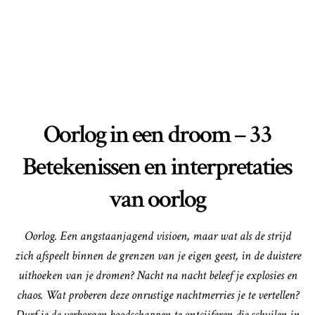
Oorlog in een droom – 33
Betekenissen en interpretaties
van oorlog
Oorlog. Een angstaanjagend visioen, maar wat als de strijd
zich afspeelt binnen de grenzen van je eigen geest, in de duistere
uithoeken van je dromen? Nacht na nacht beleef je explosies en
chaos. Wat proberen deze onrustige nachtmerries je te vertellen?
Durf je de verborgen boodschappen te ontcijferen die schuilen in