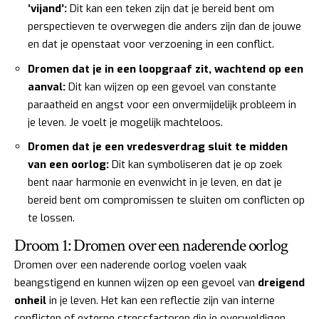
‘vijand’:
Dit kan een teken zijn dat je bereid bent om
perspectieven te overwegen die anders zijn dan de jouwe
en dat je openstaat voor verzoening in een conflict.
Dromen dat je in een loopgraaf zit, wachtend op een
aanval:
Dit kan wijzen op een gevoel van constante
paraatheid en angst voor een onvermijdelijk probleem in
je leven. Je voelt je mogelijk machteloos.
Dromen dat je een vredesverdrag sluit te midden
van een oorlog:
Dit kan symboliseren dat je op zoek
bent naar harmonie en evenwicht in je leven, en dat je
bereid bent om compromissen te sluiten om conflicten op
te lossen.
Droom 1: Dromen over een naderende oorlog
Dromen over een naderende oorlog voelen vaak
beangstigend en kunnen wijzen op een gevoel van
dreigend
onheil
in je leven. Het kan een reflectie zijn van interne
conflicten of externe stressfactoren die je overweldigen.