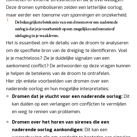
Deze dromen symboliseren zelden een letterlijke oorlog,
maar eerder een
toename van spanningen
en onzekerheid.
De belangrijkste betekenis van een droom over een naderende
oorlog is dat je je voorbereidt op een mogelijke confrontatie of
uitdaging in je waakleven.
Het is essentieel om de details van de droom te analyseren
om de specifieke bron van de dreiging te identificeren. Voel
je je machteloos? Zie je duidelijke signalen van een
aankomend conflict? De antwoorden op deze vragen kunnen
je helpen de betekenis van de droom te ontrafelen.
Hier zijn enkele voorbeelden van dromen over een
naderende oorlog en hun mogelijke interpretaties:
Dromen dat je vlucht voor een naderende oorlog:
Dit
kan duiden op een verlangen om conflicten te vermijden
en weg te rennen van problemen.
Dromen over het horen van sirenes die een
naderende oorlog aankondigen:
Dit kan een