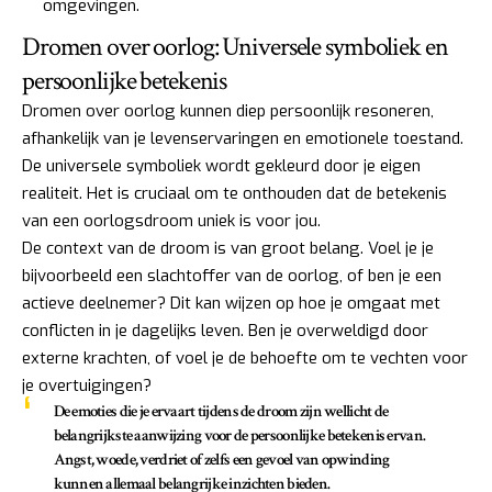
omgevingen.
Dromen over oorlog: Universele symboliek en
persoonlijke betekenis
Dromen over oorlog kunnen diep persoonlijk resoneren,
afhankelijk van je levenservaringen en emotionele toestand.
De universele symboliek wordt gekleurd door je eigen
realiteit. Het is cruciaal om te onthouden dat de betekenis
van een oorlogsdroom uniek is voor jou.
De context van de droom is van groot belang. Voel je je
bijvoorbeeld een slachtoffer van de oorlog, of ben je een
actieve deelnemer? Dit kan wijzen op hoe je omgaat met
conflicten in je dagelijks leven. Ben je overweldigd door
externe krachten, of voel je de behoefte om te vechten voor
je overtuigingen?
De emoties die je ervaart tijdens de droom zijn wellicht de
belangrijkste aanwijzing voor de persoonlijke betekenis ervan.
Angst, woede, verdriet of zelfs een gevoel van opwinding
kunnen allemaal belangrijke inzichten bieden.