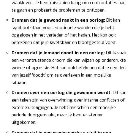
waakleven. Je bent misschien bang om confrontaties aan
te gaan en probeert de problemen te ontlopen.
Dromen dat je gewond raakt in een oorlog:
Dit kan
symbool staan voor emotionele wonden die je hebt
opgelopen in het verleden of het heden. Het kan ook
betekenen dat je je kwetsbaar en blootgesteld voelt.
Dromen dat je iemand doodt in een oorlog:
Dit is vaak
een verontrustende droom die kan wijzen op onderdrukte
woede of agressie. Het kan ook betekenen dat je een deel
van jezelf ‘doodt’ om te overleven in een moeilijke
situatie.
Dromen over een oorlog die gewonnen wordt:
Dit kan
een teken zijn van overwinning over interne conflicten of
externe uitdagingen. Je hebt misschien een moeilijke
periode doorgemaakt, maar je bent er sterker
uitgekomen.
Dromen dat je een vredesverdrag sluit in een