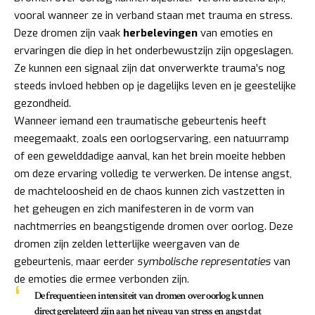
vooral wanneer ze in verband staan met trauma en stress.
Deze dromen zijn vaak
herbelevingen
van emoties en
ervaringen die diep in het onderbewustzijn zijn opgeslagen.
Ze kunnen een signaal zijn dat onverwerkte trauma’s nog
steeds invloed hebben op je dagelijks leven en je geestelijke
gezondheid.
Wanneer iemand een traumatische gebeurtenis heeft
meegemaakt, zoals een oorlogservaring, een natuurramp
of een gewelddadige aanval, kan het brein moeite hebben
om deze ervaring volledig te verwerken. De intense angst,
de machteloosheid en de chaos kunnen zich vastzetten in
het geheugen en zich manifesteren in de vorm van
nachtmerries en beangstigende dromen over oorlog. Deze
dromen zijn zelden letterlijke weergaven van de
gebeurtenis, maar eerder
symbolische representaties
van
de emoties die ermee verbonden zijn.
De frequentie en intensiteit van dromen over oorlog kunnen
direct gerelateerd zijn aan het niveau van stress en angst dat