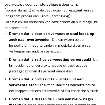
overweldigd door een plotselinge gebeurtenis
(bombardement) of is de destructie het resultaat van een
langzaam proces van verval (aardbeving)?
Hier zijn enkele varianten van deze droom en hun mogelijke
interpretaties:
Dromen dat je door een verwoeste stad loopt, op
zoek naar overlevenden:
Dit kan wijzen op een
behoefte om hoop te vinden in moeilijke tijden en een
verlangen om anderen te helpen.
Dromen dat je zelf de verwoesting veroorzaakt:
Dit
kan duiden op onderdrukte woede of destructieve
gedragspatronen die je moet aanpakken.
Dromen dat je probeert te vluchten uit een
verwoeste stad:
Dit symboliseert de behoefte om te
ontsnappen aan een stressvolle of traumatische situatie.
Dromen dat je tussen de ruïnes een nieuw begin
maakt:
Dit staat voor veerkracht en het vermogen om