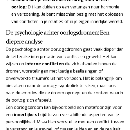
oorlog:
Dit kan duiden op een verlangen naar harmonie
en verzoening. Je bent misschien bezig met het oplossen
van conflicten in je relaties of in je eigen innerlijke wereld.
De psychologie achter oorlogsdromen: Een
diepere analyse
De psychologie achter oorlogsdromen gaat vaak dieper dan
de letterlijke interpretatie van conflict en geweld. Het kan
wijzen op
interne conflicten
die zich afspelen binnen de
dromer, worstelingen met lastige beslissingen of
onverwerkte trauma’s uit het verleden. Het is belangrijk om
niet alleen naar de oorlogssymboliek te kijken, maar ook
naar de emoties die de droom oproept en de context waarin
de oorlog zich afspeelt.
Een oorlogsdroom kan bijvoorbeeld een metafoor zijn voor
een
innerlijke strijd
tussen verschillende aspecten van je
persoonlijkheid. Misschien worstel je met een conflict tussen
je verstand en je gevoel, of tussen je idealen en de realiteit.