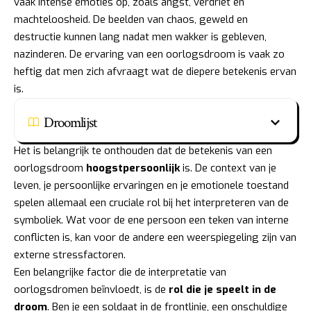
vaak intense emoties op, zoals angst, verdriet en
machteloosheid. De beelden van chaos, geweld en
destructie kunnen lang nadat men wakker is gebleven,
nazinderen. De ervaring van een oorlogsdroom is vaak zo
heftig dat men zich afvraagt wat de diepere betekenis ervan
is.
Droomlijst
Het is belangrijk te onthouden dat de betekenis van een
oorlogsdroom
hoogstpersoonlijk
is. De context van je
leven, je persoonlijke ervaringen en je emotionele toestand
spelen allemaal een cruciale rol bij het interpreteren van de
symboliek. Wat voor de ene persoon een teken van interne
conflicten is, kan voor de andere een weerspiegeling zijn van
externe stressfactoren.
Een belangrijke factor die de interpretatie van
oorlogsdromen beïnvloedt, is de
rol die je speelt in de
droom
. Ben je een soldaat in de frontlinie, een onschuldige