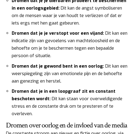
Dromen dat je je dierbaren probeert te beschermen
in een oorlogsgebied:
Dit kan de angst symboliseren
om de mensen waar je van houdt te verliezen of dat er
iets ergs met hen gaat gebeuren.
Dromen dat je je verstopt voor een vijand:
Dit kan een
indicatie zijn van gevoelens van machteloosheid en de
behoefte om je te beschermen tegen een bepaalde
persoon of situatie.
Dromen dat je gewond bent in een oorlog:
Dit kan een
weerspiegeling zijn van emotionele pijn en de behoefte
aan genezing en herstel.
Dromen dat je in een loopgraaf zit en constant
beschoten wordt:
Dit kan staan voor overweldigende
stress en de constante druk om te presteren of te
overleven.
Dromen over oorlog en de invloed van de media
De constante stroom aan nieuws en fictie over oorlog, via