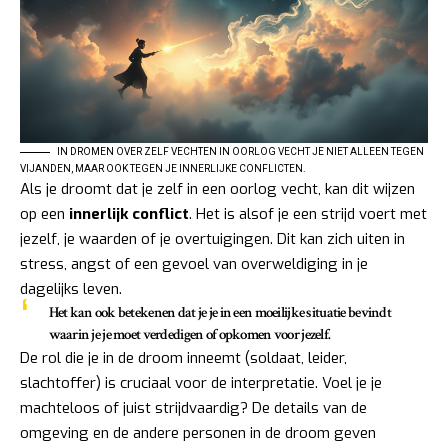
IN DROMEN OVER ZELF VECHTEN IN OORLOG VECHT JE NIET ALLEEN TEGEN
VIJANDEN, MAAR OOK TEGEN JE INNERLIJKE CONFLICTEN.
Als je droomt dat je zelf in een oorlog vecht, kan dit wijzen
op een
innerlijk conflict
. Het is alsof je een strijd voert met
jezelf, je waarden of je overtuigingen. Dit kan zich uiten in
stress, angst of een gevoel van overweldiging in je
dagelijks leven.
Het kan ook betekenen dat je je in een moeilijke situatie bevindt
waarin je je moet verdedigen of opkomen voor jezelf.
De rol die je in de droom inneemt (soldaat, leider,
slachtoffer) is cruciaal voor de interpretatie. Voel je je
machteloos of juist strijdvaardig? De details van de
omgeving en de andere personen in de droom geven