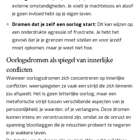
externe omstandigheden. Je voelt je machteloos en alsof
je geen invloed hebt op je eigen leven.
Dromen dat je zelf een oorlog start:
Dit kan wijzen op
een onderdrukte agressie of frustratie. Je hebt het
gevoel dat je je grenzen moet stellen en voor jezelf
moet opkomen, maar je weet niet hoe.
Oorlogsdromen als spiegel van innerlijke
conflicten
Wanneer oorlogsdromen zich concentreren op innerlijke
conflicten, weerspiegelen ze vaak een strijd die zich binnenin
jou afspeelt. Het is geen letterlijke oorlog, maar een
metaforische strijd tussen verschillende aspecten van je
persoonlijkheid, je waarden, of je verlangens. Deze dromen
kunnen intens en verontrustend zijn, omdat ze de onrust en
spanning blootleggen die je misschien probeert te negeren
in je wakkere leven.