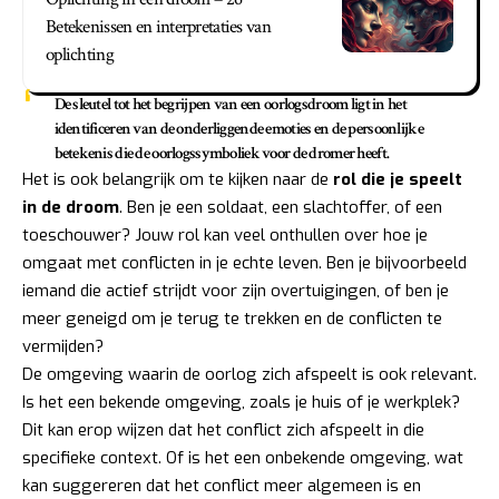
Betekenissen en interpretaties van
oplichting
De sleutel tot het begrijpen van een oorlogsdroom ligt in het
identificeren van de onderliggende emoties en de persoonlijke
betekenis die de oorlogssymboliek voor de dromer heeft.
Het is ook belangrijk om te kijken naar de
rol die je speelt
in de droom
. Ben je een soldaat, een slachtoffer, of een
toeschouwer? Jouw rol kan veel onthullen over hoe je
omgaat met conflicten in je echte leven. Ben je bijvoorbeeld
iemand die actief strijdt voor zijn overtuigingen, of ben je
meer geneigd om je terug te trekken en de conflicten te
vermijden?
De omgeving waarin de oorlog zich afspeelt is ook relevant.
Is het een bekende omgeving, zoals je huis of je werkplek?
Dit kan erop wijzen dat het conflict zich afspeelt in die
specifieke context. Of is het een onbekende omgeving, wat
kan suggereren dat het conflict meer algemeen is en