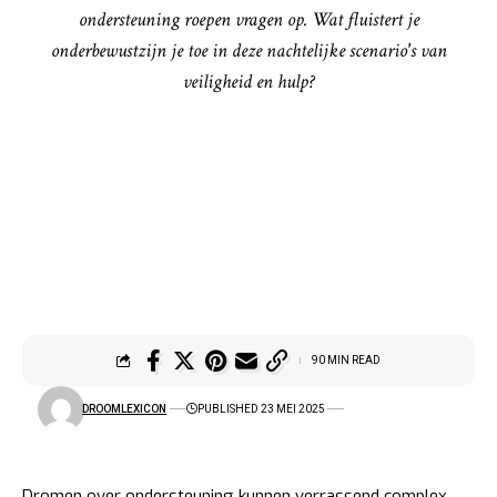
ondersteuning roepen vragen op. Wat fluistert je
onderbewustzijn je toe in deze nachtelijke scenario's van
veiligheid en hulp?
90 MIN READ
DROOMLEXICON
PUBLISHED 23 MEI 2025
Dromen over ondersteuning kunnen verrassend complex