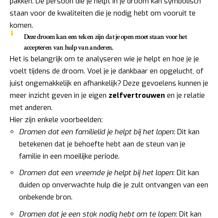
pakken. De persoon die je helpt in je droom kan symbolisch
staan voor de kwaliteiten die je nodig hebt om vooruit te
komen.
Deze droom kan een teken zijn dat je open moet staan voor het
accepteren van hulp van anderen.
Het is belangrijk om te analyseren wie je helpt en hoe je je
voelt tijdens de droom. Voel je je dankbaar en opgelucht, of
juist ongemakkelijk en afhankelijk? Deze gevoelens kunnen je
meer inzicht geven in je eigen
zelfvertrouwen
en je relatie
met anderen.
Hier zijn enkele voorbeelden:
Dromen dat een familielid je helpt bij het lopen
: Dit kan
betekenen dat je behoefte hebt aan de steun van je
familie in een moeilijke periode.
Dromen dat een vreemde je helpt bij het lopen
: Dit kan
duiden op onverwachte hulp die je zult ontvangen van een
onbekende bron.
Dromen dat je een stok nodig hebt om te lopen
: Dit kan