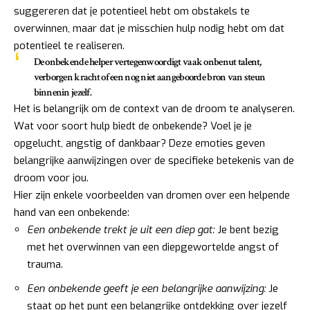
suggereren dat je potentieel hebt om obstakels te
overwinnen, maar dat je misschien hulp nodig hebt om dat
potentieel te realiseren.
De onbekende helper vertegenwoordigt vaak onbenut talent,
verborgen kracht of een nog niet aangeboorde bron van steun
binnenin jezelf.
Het is belangrijk om de context van de droom te analyseren.
Wat voor soort hulp biedt de onbekende? Voel je je
opgelucht, angstig of dankbaar? Deze emoties geven
belangrijke aanwijzingen over de specifieke betekenis van de
droom voor jou.
Hier zijn enkele voorbeelden van dromen over een helpende
hand van een onbekende:
Een onbekende trekt je uit een diep gat:
Je bent bezig
met het overwinnen van een diepgewortelde angst of
trauma.
Een onbekende geeft je een belangrijke aanwijzing:
Je
staat op het punt een belangrijke ontdekking over jezelf