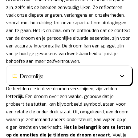
zijn, zelfs als de beelden eenvoudig lijken. Ze reflecteren
vaak onze diepste angsten, verlangens en onzekerheden,
vooral met betrekking tot onze capaciteit om uitdagingen
aan te gaan. Het is cruciaal om te onthouden dat de context
van de droom en je persoonlijke situatie essentieel zijn voor
een accurate interpretatie. De droom kan een spiegel zijn
van je huidige gevoelens van kwetsbaarheid of juist je
behoefte aan meer zelfvertrouwen.
Droomlijst
De beelden die in deze dromen verschijnen, zijn zelden
letterlijk. Een droom over een wankel gebouw dat je
probeert te stutten, kan bijvoorbeeld symbool staan voor
een relatie die onder druk staat. Of, omgekeerd, een droom
waarin je zelf iemand anders ondersteunt, kan wijzen op je
eigen kracht en veerkracht.
Het is belangrijk om te letten
op de emoties die je tijdens de droom ervaart.
Voel je