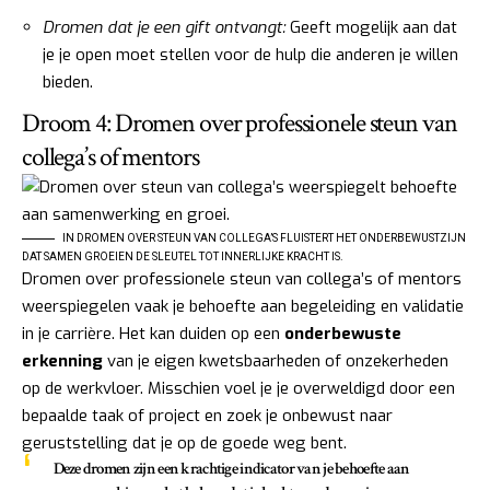
Dromen dat je een gift ontvangt:
Geeft mogelijk aan dat
je je open moet stellen voor de hulp die anderen je willen
bieden.
Droom 4: Dromen over professionele steun van
collega’s of mentors
IN DROMEN OVER STEUN VAN COLLEGA’S FLUISTERT HET ONDERBEWUSTZIJN
DAT SAMEN GROEIEN DE SLEUTEL TOT INNERLIJKE KRACHT IS.
Dromen over professionele steun van collega’s of mentors
weerspiegelen vaak je behoefte aan begeleiding en validatie
in je carrière. Het kan duiden op een
onderbewuste
erkenning
van je eigen kwetsbaarheden of onzekerheden
op de werkvloer. Misschien voel je je overweldigd door een
bepaalde taak of project en zoek je onbewust naar
geruststelling dat je op de goede weg bent.
Deze dromen zijn een krachtige indicator van je behoefte aan