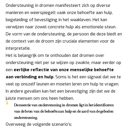
Ondersteuning in dromen manifesteert zich op diverse
manieren en weerspiegelt vaak onze behoefte aan hulp,
begeleiding of bevestiging in het waakleven. Het kan
verwijzen naar zowel concrete hulp als emotionele steun.
De vorm van de ondersteuning, de persoon die deze biedt en
de context van de droom zijn cruciale elementen voor de
interpretatie.
Het is belangrijk om te onthouden dat dromen over
ondersteuning niet per se wijzen op zwakte, maar eerder op
een
eerlijke reflectie van onze menselijke behoefte
aan verbinding en hulp
. Soms is het een signaal dat we te
veel op onszelf leunen en moeten leren om hulp te vragen.
In andere gevallen kan het een bevestiging zijn dat we de
juiste mensen om ons heen hebben.
De essentie van ondersteuning in dromen ligt in het identificeren
van de bron van de behoefte aan hulp en de aard van de geboden
ondersteuning.
Overweeg de volgende scenario’s: