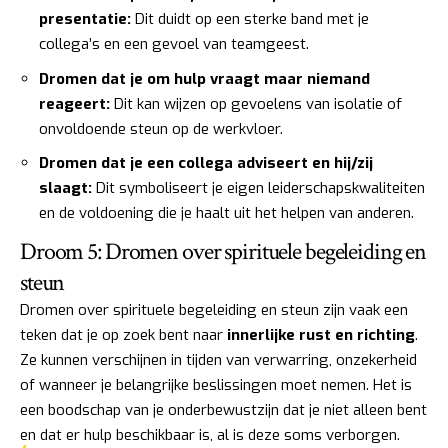
presentatie:
Dit duidt op een sterke band met je
collega’s en een gevoel van teamgeest.
Dromen dat je om hulp vraagt maar niemand
reageert:
Dit kan wijzen op gevoelens van isolatie of
onvoldoende steun op de werkvloer.
Dromen dat je een collega adviseert en hij/zij
slaagt:
Dit symboliseert je eigen leiderschapskwaliteiten
en de voldoening die je haalt uit het helpen van anderen.
Droom 5: Dromen over spirituele begeleiding en
steun
Dromen over spirituele begeleiding en steun zijn vaak een
teken dat je op zoek bent naar
innerlijke rust en richting
.
Ze kunnen verschijnen in tijden van verwarring, onzekerheid
of wanneer je belangrijke beslissingen moet nemen. Het is
een boodschap van je onderbewustzijn dat je niet alleen bent
en dat er hulp beschikbaar is, al is deze soms verborgen.