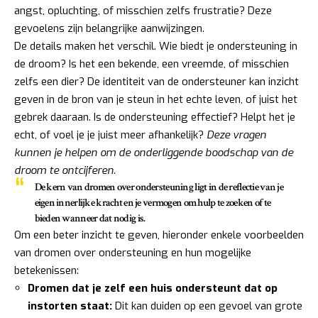
angst, opluchting, of misschien zelfs frustratie? Deze
gevoelens zijn belangrijke aanwijzingen.
De details maken het verschil. Wie biedt je ondersteuning in
de droom? Is het een bekende, een vreemde, of misschien
zelfs een dier? De identiteit van de ondersteuner kan inzicht
geven in de bron van je steun in het echte leven, of juist het
gebrek daaraan. Is de ondersteuning effectief? Helpt het je
echt, of voel je je juist meer afhankelijk?
Deze vragen
kunnen je helpen om de onderliggende boodschap van de
droom te ontcijferen.
De kern van dromen over ondersteuning ligt in de reflectie van je
eigen innerlijke kracht en je vermogen om hulp te zoeken of te
bieden wanneer dat nodig is.
Om een beter inzicht te geven, hieronder enkele voorbeelden
van dromen over ondersteuning en hun mogelijke
betekenissen:
Dromen dat je zelf een huis ondersteunt dat op
instorten staat:
Dit kan duiden op een gevoel van grote