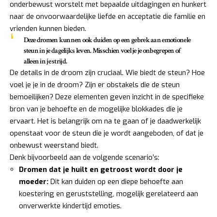
onderbewust worstelt met bepaalde uitdagingen en hunkert
naar de onvoorwaardelijke liefde en acceptatie die familie en
vrienden kunnen bieden.
Deze dromen kunnen ook duiden op een
gebrek aan emotionele
steun
in je dagelijks leven. Misschien voel je je onbegrepen of
alleen in je strijd.
De details in de droom zijn cruciaal. Wie biedt de steun? Hoe
voel je je in de droom? Zijn er obstakels die de steun
bemoeilijken? Deze elementen geven inzicht in de specifieke
bron van je behoefte en de mogelijke blokkades die je
ervaart. Het is belangrijk om na te gaan of je daadwerkelijk
openstaat voor de steun die je wordt aangeboden, of dat je
onbewust weerstand biedt.
Denk bijvoorbeeld aan de volgende scenario’s:
Dromen dat je huilt en getroost wordt door je
moeder:
Dit kan duiden op een diepe behoefte aan
koestering en geruststelling, mogelijk gerelateerd aan
onverwerkte kindertijd emoties.