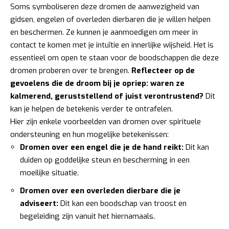
Soms symboliseren deze dromen de aanwezigheid van
gidsen, engelen of overleden dierbaren die je willen helpen
en beschermen. Ze kunnen je aanmoedigen om meer in
contact te komen met je intuïtie en innerlijke wijsheid. Het is
essentieel om open te staan voor de boodschappen die deze
dromen proberen over te brengen.
Reflecteer op de
gevoelens die de droom bij je opriep: waren ze
kalmerend, geruststellend of juist verontrustend?
Dit
kan je helpen de betekenis verder te ontrafelen.
Hier zijn enkele voorbeelden van dromen over spirituele
ondersteuning en hun mogelijke betekenissen:
Dromen over een engel die je de hand reikt:
Dit kan
duiden op goddelijke steun en bescherming in een
moeilijke situatie.
Dromen over een overleden dierbare die je
adviseert:
Dit kan een boodschap van troost en
begeleiding zijn vanuit het hiernamaals.