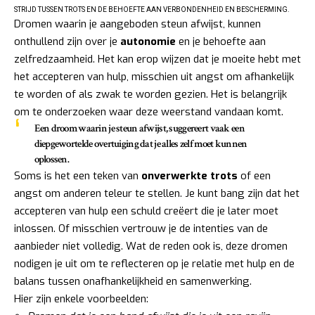
STRIJD TUSSEN TROTS EN DE BEHOEFTE AAN VERBONDENHEID EN BESCHERMING.
Dromen waarin je aangeboden steun afwijst, kunnen
onthullend zijn over je
autonomie
en je behoefte aan
zelfredzaamheid. Het kan erop wijzen dat je moeite hebt met
het accepteren van hulp, misschien uit angst om afhankelijk
te worden of als zwak te worden gezien. Het is belangrijk
om te onderzoeken waar deze weerstand vandaan komt.
Een droom waarin je steun afwijst, suggereert vaak een
diepgewortelde overtuiging dat je alles zelf moet kunnen
oplossen.
Soms is het een teken van
onverwerkte trots
of een
angst om anderen teleur te stellen. Je kunt bang zijn dat het
accepteren van hulp een schuld creëert die je later moet
inlossen. Of misschien vertrouw je de intenties van de
aanbieder niet volledig. Wat de reden ook is, deze dromen
nodigen je uit om te reflecteren op je relatie met hulp en de
balans tussen onafhankelijkheid en samenwerking.
Hier zijn enkele voorbeelden: