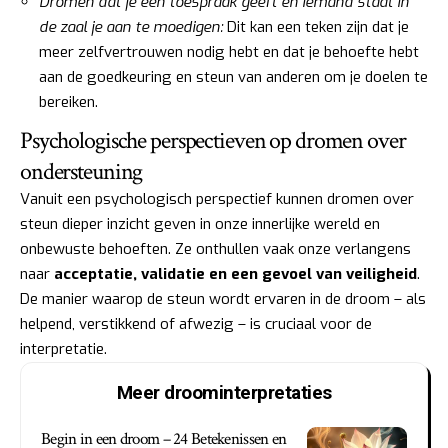
Dromen dat je een toespraak geeft en iemand staat in
de zaal je aan te moedigen:
Dit kan een teken zijn dat je
meer zelfvertrouwen nodig hebt en dat je behoefte hebt
aan de goedkeuring en steun van anderen om je doelen te
bereiken.
Psychologische perspectieven op dromen over
ondersteuning
Vanuit een psychologisch perspectief kunnen dromen over
steun dieper inzicht geven in onze innerlijke wereld en
onbewuste behoeften. Ze onthullen vaak onze verlangens
naar
acceptatie, validatie en een gevoel van veiligheid
.
De manier waarop de steun wordt ervaren in de droom – als
helpend, verstikkend of afwezig – is cruciaal voor de
interpretatie.
Meer droominterpretaties
Begin in een droom – 24 Betekenissen en