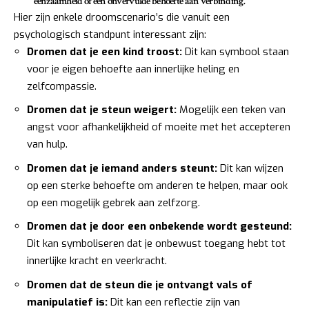
eenzaamheid of een onvervulde behoefte aan verbinding.
Hier zijn enkele droomscenario’s die vanuit een
psychologisch standpunt interessant zijn:
Dromen dat je een kind troost:
Dit kan symbool staan
voor je eigen behoefte aan innerlijke heling en
zelfcompassie.
Dromen dat je steun weigert:
Mogelijk een teken van
angst voor afhankelijkheid of moeite met het accepteren
van hulp.
Dromen dat je iemand anders steunt:
Dit kan wijzen
op een sterke behoefte om anderen te helpen, maar ook
op een mogelijk gebrek aan zelfzorg.
Dromen dat je door een onbekende wordt gesteund:
Dit kan symboliseren dat je onbewust toegang hebt tot
innerlijke kracht en veerkracht.
Dromen dat de steun die je ontvangt vals of
manipulatief is:
Dit kan een reflectie zijn van