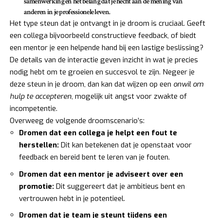
samenwerking en het belang dat je hecht aan de mening van
anderen in je professionele leven.
Het type steun dat je ontvangt in je droom is cruciaal. Geeft
een collega bijvoorbeeld constructieve feedback, of biedt
een mentor je een helpende hand bij een lastige beslissing?
De details van de interactie geven inzicht in wat je precies
nodig hebt om te groeien en succesvol te zijn. Negeer je
deze steun in je droom, dan kan dat wijzen op een
onwil om
hulp te accepteren
, mogelijk uit angst voor zwakte of
incompetentie.
Overweeg de volgende droomscenario’s:
Dromen dat een collega je helpt een fout te
herstellen:
Dit kan betekenen dat je openstaat voor
feedback en bereid bent te leren van je fouten.
Dromen dat een mentor je adviseert over een
promotie:
Dit suggereert dat je ambitieus bent en
vertrouwen hebt in je potentieel.
Dromen dat je team je steunt tijdens een