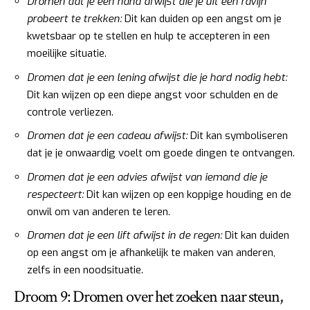
Dromen dat je een hand afwijst die je uit een ravijn
probeert te trekken:
Dit kan duiden op een angst om je
kwetsbaar op te stellen en hulp te accepteren in een
moeilijke situatie.
Dromen dat je een lening afwijst die je hard nodig hebt:
Dit kan wijzen op een diepe angst voor schulden en de
controle verliezen.
Dromen dat je een cadeau afwijst:
Dit kan symboliseren
dat je je onwaardig voelt om goede dingen te ontvangen.
Dromen dat je een advies afwijst van iemand die je
respecteert:
Dit kan wijzen op een koppige houding en de
onwil om van anderen te leren.
Dromen dat je een lift afwijst in de regen:
Dit kan duiden
op een angst om je afhankelijk te maken van anderen,
zelfs in een noodsituatie.
Droom 9: Dromen over het zoeken naar steun,