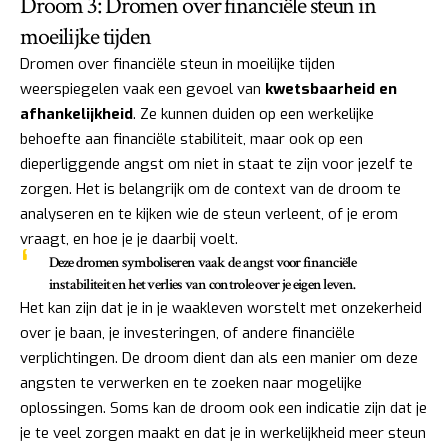
Droom 3: Dromen over financiële steun in
moeilijke tijden
Dromen over financiële steun in moeilijke tijden
weerspiegelen vaak een gevoel van
kwetsbaarheid en
afhankelijkheid
. Ze kunnen duiden op een werkelijke
behoefte aan financiële stabiliteit, maar ook op een
dieperliggende angst om niet in staat te zijn voor jezelf te
zorgen. Het is belangrijk om de context van de droom te
analyseren en te kijken wie de steun verleent, of je erom
vraagt, en hoe je je daarbij voelt.
Deze dromen symboliseren vaak de angst voor financiële
instabiliteit en het verlies van controle over je eigen leven.
Het kan zijn dat je in je waakleven worstelt met onzekerheid
over je baan, je investeringen, of andere financiële
verplichtingen. De droom dient dan als een manier om deze
angsten te verwerken en te zoeken naar mogelijke
oplossingen. Soms kan de droom ook een indicatie zijn dat je
je te veel zorgen maakt en dat je in werkelijkheid meer steun