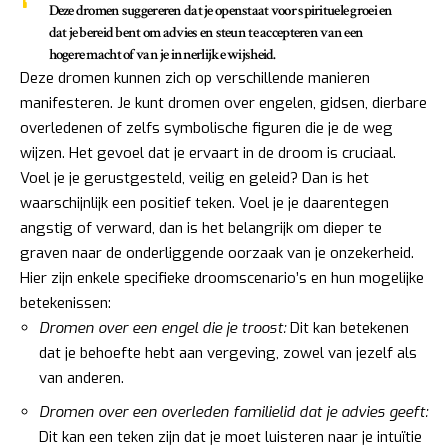
Deze dromen suggereren dat je openstaat voor spirituele groei en
dat je bereid bent om advies en steun te accepteren van een
hogere macht of van je innerlijke wijsheid.
Deze dromen kunnen zich op verschillende manieren
manifesteren. Je kunt dromen over engelen, gidsen, dierbare
overledenen of zelfs symbolische figuren die je de weg
wijzen. Het gevoel dat je ervaart in de droom is cruciaal.
Voel je je gerustgesteld, veilig en geleid? Dan is het
waarschijnlijk een positief teken. Voel je je daarentegen
angstig of verward, dan is het belangrijk om dieper te
graven naar de onderliggende oorzaak van je onzekerheid.
Hier zijn enkele specifieke droomscenario’s en hun mogelijke
betekenissen:
Dromen over een engel die je troost:
Dit kan betekenen
dat je behoefte hebt aan vergeving, zowel van jezelf als
van anderen.
Dromen over een overleden familielid dat je advies geeft:
Dit kan een teken zijn dat je moet luisteren naar je intuïtie