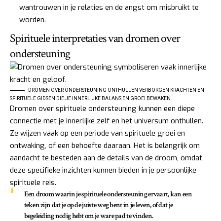
wantrouwen in je relaties en de angst om misbruikt te
worden.
Spirituele interpretaties van dromen over
ondersteuning
DROMEN OVER ONDERSTEUNING ONTHULLEN VERBORGEN KRACHTEN EN
SPIRITUELE GIDSEN DIE JE INNERLIJKE BALANS EN GROEI BEWAKEN.
Dromen over spirituele ondersteuning kunnen een diepe
connectie met je innerlijke zelf en het universum onthullen.
Ze wijzen vaak op een periode van spirituele groei en
ontwaking, of een behoefte daaraan. Het is belangrijk om
aandacht te besteden aan de details van de droom, omdat
deze specifieke inzichten kunnen bieden in je persoonlijke
spirituele reis.
Een droom waarin je spirituele ondersteuning ervaart, kan een
teken zijn dat je op de juiste weg bent in je leven, of dat je
begeleiding nodig hebt om je ware pad te vinden.