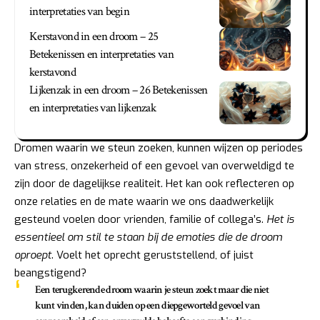
interpretaties van begin
Kerstavond in een droom – 25
Betekenissen en interpretaties van
kerstavond
Lijkenzak in een droom – 26 Betekenissen
en interpretaties van lijkenzak
Dromen waarin we steun zoeken, kunnen wijzen op periodes
van stress, onzekerheid of een gevoel van overweldigd te
zijn door de dagelijkse realiteit. Het kan ook reflecteren op
onze relaties en de mate waarin we ons daadwerkelijk
gesteund voelen door vrienden, familie of collega’s.
Het is
essentieel om stil te staan bij de emoties die de droom
oproept
. Voelt het oprecht geruststellend, of juist
beangstigend?
Een terugkerende droom waarin je steun zoekt maar die niet
kunt vinden, kan duiden op een diepgeworteld gevoel van