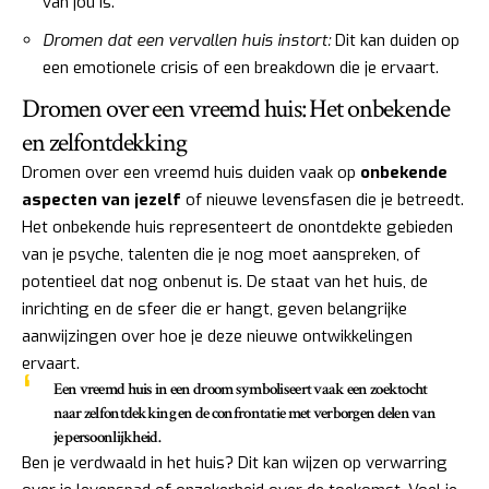
van jou is.
Dromen dat een vervallen huis instort:
Dit kan duiden op
een emotionele crisis of een breakdown die je ervaart.
Dromen over een vreemd huis: Het onbekende
en zelfontdekking
Dromen over een vreemd huis duiden vaak op
onbekende
aspecten van jezelf
of nieuwe levensfasen die je betreedt.
Het onbekende huis representeert de onontdekte gebieden
van je psyche, talenten die je nog moet aanspreken, of
potentieel dat nog onbenut is. De staat van het huis, de
inrichting en de sfeer die er hangt, geven belangrijke
aanwijzingen over hoe je deze nieuwe ontwikkelingen
ervaart.
Een vreemd huis in een droom symboliseert vaak een zoektocht
naar zelfontdekking en de confrontatie met verborgen delen van
je persoonlijkheid.
Ben je verdwaald in het huis? Dit kan wijzen op verwarring