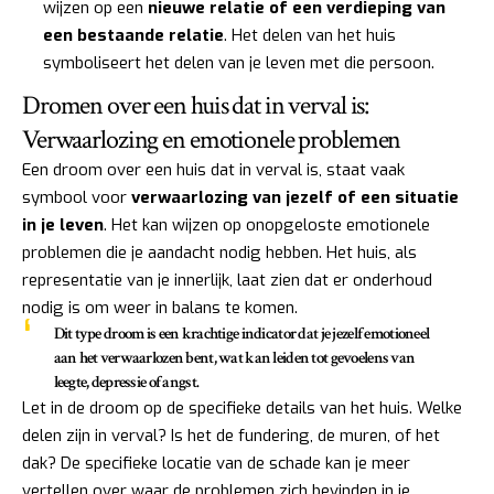
wijzen op een
nieuwe relatie of een verdieping van
een bestaande relatie
. Het delen van het huis
symboliseert het delen van je leven met die persoon.
Dromen over een huis dat in verval is:
Verwaarlozing en emotionele problemen
Een droom over een huis dat in verval is, staat vaak
symbool voor
verwaarlozing van jezelf of een situatie
in je leven
. Het kan wijzen op onopgeloste emotionele
problemen die je aandacht nodig hebben. Het huis, als
representatie van je innerlijk, laat zien dat er onderhoud
nodig is om weer in balans te komen.
Dit type droom is een krachtige indicator dat je jezelf emotioneel
aan het verwaarlozen bent, wat kan leiden tot gevoelens van
leegte, depressie of angst.
Let in de droom op de specifieke details van het huis. Welke
delen zijn in verval? Is het de fundering, de muren, of het
dak? De specifieke locatie van de schade kan je meer
vertellen over waar de problemen zich bevinden in je