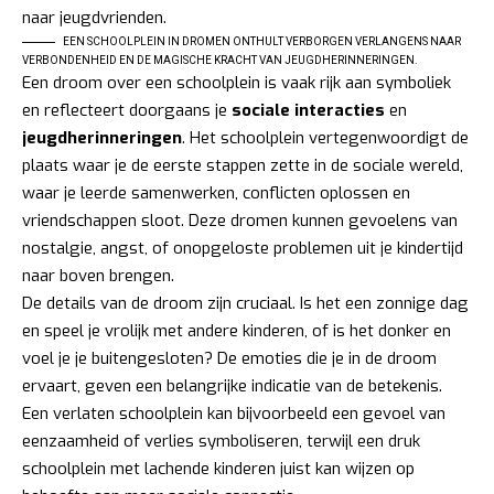
EEN SCHOOLPLEIN IN DROMEN ONTHULT VERBORGEN VERLANGENS NAAR
VERBONDENHEID EN DE MAGISCHE KRACHT VAN JEUGDHERINNERINGEN.
Een droom over een schoolplein is vaak rijk aan symboliek
en reflecteert doorgaans je
sociale interacties
en
jeugdherinneringen
. Het schoolplein vertegenwoordigt de
plaats waar je de eerste stappen zette in de sociale wereld,
waar je leerde samenwerken, conflicten oplossen en
vriendschappen sloot. Deze dromen kunnen gevoelens van
nostalgie, angst, of onopgeloste problemen uit je kindertijd
naar boven brengen.
De details van de droom zijn cruciaal. Is het een zonnige dag
en speel je vrolijk met andere kinderen, of is het donker en
voel je je buitengesloten? De emoties die je in de droom
ervaart, geven een belangrijke indicatie van de betekenis.
Een verlaten schoolplein kan bijvoorbeeld een gevoel van
eenzaamheid of verlies symboliseren, terwijl een druk
schoolplein met lachende kinderen juist kan wijzen op