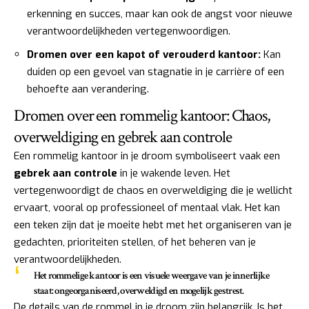
erkenning en succes, maar kan ook de angst voor nieuwe
verantwoordelijkheden vertegenwoordigen.
Dromen over een kapot of verouderd kantoor:
Kan
duiden op een gevoel van stagnatie in je carrière of een
behoefte aan verandering.
Dromen over een rommelig kantoor: Chaos,
overweldiging en gebrek aan controle
Een rommelig kantoor in je droom symboliseert vaak een
gebrek aan controle
in je wakende leven. Het
vertegenwoordigt de chaos en overweldiging die je wellicht
ervaart, vooral op professioneel of mentaal vlak. Het kan
een teken zijn dat je moeite hebt met het organiseren van je
gedachten, prioriteiten stellen, of het beheren van je
verantwoordelijkheden.
Het rommelige kantoor is een visuele weergave van je innerlijke
staat: ongeorganiseerd, overweldigd en mogelijk gestrest.
De details van de rommel in je droom zijn belangrijk. Is het