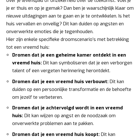
over je levenspad of onzekerheid over de toekomst. Voel je
je er thuis en op je gemak? Dan ben je waarschijnlijk klaar om
nieuwe uitdagingen aan te gaan en je te ontwikkelen. Is het
huis vervallen en onveilig? Dit kan duiden op angsten en
onverwerkte emoties die je tegenhouden.
Hier zijn enkele specifieke droomscenario’s met betrekking
tot een vreemd huis:
Dromen dat je een geheime kamer ontdekt in een
vreemd huis:
Dit kan symboliseren dat je een verborgen
talent of een vergeten herinnering herontdekt.
Dromen dat je een vreemd huis verbouwt:
Dit kan
duiden op een persoonlijke transformatie en de behoefte
om jezelf te verbeteren.
Dromen dat je achtervolgd wordt in een vreemd
huis:
Dit kan wijzen op angst en de noodzaak om
onverwerkte problemen aan te pakken.
Dromen dat je een vreemd huis koopt:
Dit kan