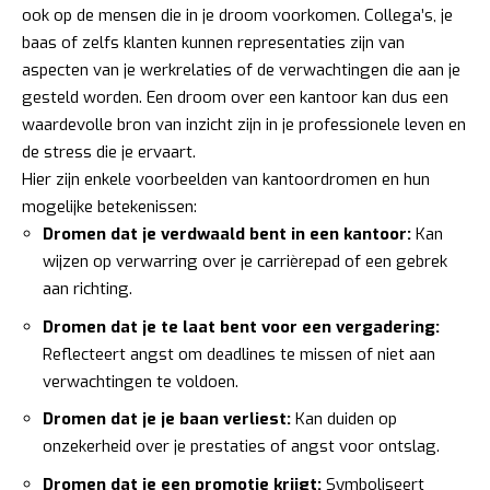
ook op de mensen die in je droom voorkomen. Collega’s, je
baas of zelfs klanten kunnen representaties zijn van
aspecten van je werkrelaties of de verwachtingen die aan je
gesteld worden. Een droom over een kantoor kan dus een
waardevolle bron van inzicht zijn in je professionele leven en
de stress die je ervaart.
Hier zijn enkele voorbeelden van kantoordromen en hun
mogelijke betekenissen:
Dromen dat je verdwaald bent in een kantoor:
Kan
wijzen op verwarring over je carrièrepad of een gebrek
aan richting.
Dromen dat je te laat bent voor een vergadering:
Reflecteert angst om deadlines te missen of niet aan
verwachtingen te voldoen.
Dromen dat je je baan verliest:
Kan duiden op
onzekerheid over je prestaties of angst voor ontslag.
Dromen dat je een promotie krijgt:
Symboliseert