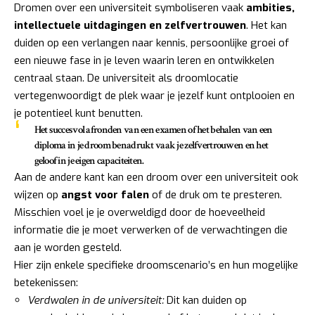
Dromen over een universiteit symboliseren vaak
ambities,
intellectuele uitdagingen en zelfvertrouwen
. Het kan
duiden op een verlangen naar kennis, persoonlijke groei of
een nieuwe fase in je leven waarin leren en ontwikkelen
centraal staan. De universiteit als droomlocatie
vertegenwoordigt de plek waar je jezelf kunt ontplooien en
je potentieel kunt benutten.
Het succesvol afronden van een examen of het behalen van een
diploma in je droom benadrukt vaak je zelfvertrouwen en het
geloof in je eigen capaciteiten.
Aan de andere kant kan een droom over een universiteit ook
wijzen op
angst voor falen
of de druk om te presteren.
Misschien voel je je overweldigd door de hoeveelheid
informatie die je moet verwerken of de verwachtingen die
aan je worden gesteld.
Hier zijn enkele specifieke droomscenario’s en hun mogelijke
betekenissen:
Verdwalen in de universiteit:
Dit kan duiden op