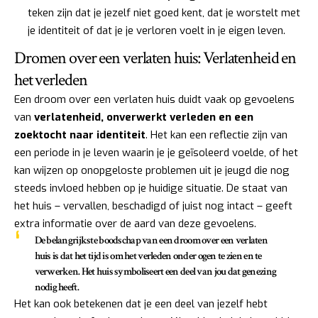
teken zijn dat je jezelf niet goed kent, dat je worstelt met
je identiteit of dat je je verloren voelt in je eigen leven.
Dromen over een verlaten huis: Verlatenheid en
het verleden
Een droom over een verlaten huis duidt vaak op gevoelens
van
verlatenheid, onverwerkt verleden en een
zoektocht naar identiteit
. Het kan een reflectie zijn van
een periode in je leven waarin je je geïsoleerd voelde, of het
kan wijzen op onopgeloste problemen uit je jeugd die nog
steeds invloed hebben op je huidige situatie. De staat van
het huis – vervallen, beschadigd of juist nog intact – geeft
extra informatie over de aard van deze gevoelens.
De belangrijkste boodschap van een droom over een verlaten
huis is dat het tijd is om het verleden onder ogen te zien en te
verwerken. Het huis symboliseert een deel van jou dat genezing
nodig heeft.
Het kan ook betekenen dat je een deel van jezelf hebt