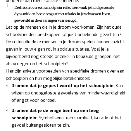
behoefte aan meer sociale connectie.
De droom over een schoolplein reflecteert vaak je huidige sociale
dynamiek en hoe je omgaat met relaties in je volwassen leven,
geworteld in de ervaringen van je jeugd.
Let op de mensen die in je droom voorkomen. Zijn het oude
schoolvrienden, pestkoppen, of juist onbekende gezichten?
De rollen die deze mensen in je droom spelen, kunnen inzicht
geven in jouw eigen rol in sociale situaties. Voel je je
bijvoorbeeld nog steeds onzeker in bepaalde groepen, net
als vroeger op het schoolplein?
Hier zijn enkele voorbeelden van specifieke dromen over een
schoolplein en hun mogelijke betekenissen:
Dromen dat je gepest wordt op het schoolplein:
Kan
wijzen op onopgeloste gevoelens van minderwaardigheid
of angst voor oordeel.
Dromen dat je de enige bent op een leeg
schoolplein:
Symboliseert eenzaamheid, isolatie of het
gevoel buitengesloten te zijn.