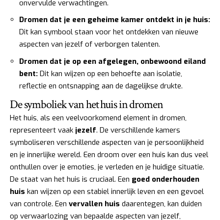
onvervulde verwachtingen.
Dromen dat je een geheime kamer ontdekt in je huis:
Dit kan symbool staan voor het ontdekken van nieuwe
aspecten van jezelf of verborgen talenten.
Dromen dat je op een afgelegen, onbewoond eiland
bent:
Dit kan wijzen op een behoefte aan isolatie,
reflectie en ontsnapping aan de dagelijkse drukte.
De symboliek van het huis in dromen
Het huis, als een veelvoorkomend element in dromen,
representeert vaak
jezelf
. De verschillende kamers
symboliseren verschillende aspecten van je persoonlijkheid
en je innerlijke wereld. Een droom over een huis kan dus veel
onthullen over je emoties, je verleden en je huidige situatie.
De staat van het huis is cruciaal. Een
goed onderhouden
huis
kan wijzen op een stabiel innerlijk leven en een gevoel
van controle. Een
vervallen huis
daarentegen, kan duiden
op verwaarlozing van bepaalde aspecten van jezelf,