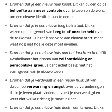
Dromen dat je een nieuw huis koopt:
Dit kan duiden op de
behoefte aan meer controle
over je leven en de wens
om een nieuwe identiteit aan te nemen.
Dromen dat je in een nieuw, leeg huis staat:
Dit kan
wijzen op een gevoel van
leegte of onzekerheid
over
de toekomst. Je bent klaar voor een nieuwe start, maar
weet nog niet hoe je deze moet invullen.
Dromen dat je een nieuw huis aan het inrichten bent:
Dit
symboliseert het proces van
zelfontdekking en
persoonlijke groei
. Je bent actief bezig met het
vormgeven van je nieuwe leven.
Dromen dat je verdwaalt in een nieuw huis:
Dit kan
duiden op
verwarring en angst
over de veranderingen
die in je leven plaatsvinden. Je voelt je overweldigd en
weet niet welke richting je moet inslaan.
Dromen dat je een nieuw huis deelt met iemand:
Dit kan