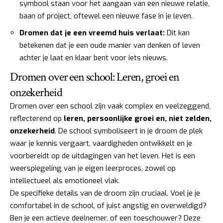
symbool staan voor het aangaan van een nieuwe relatie,
baan of project, oftewel een nieuwe fase in je leven.
Dromen dat je een vreemd huis verlaat:
Dit kan
betekenen dat je een oude manier van denken of leven
achter je laat en klaar bent voor iets nieuws.
Dromen over een school: Leren, groei en
onzekerheid
Dromen over een school zijn vaak complex en veelzeggend,
reflecterend op
leren, persoonlijke groei en, niet zelden,
onzekerheid
. De school symboliseert in je droom de plek
waar je kennis vergaart, vaardigheden ontwikkelt en je
voorbereidt op de uitdagingen van het leven. Het is een
weerspiegeling van je eigen leerproces, zowel op
intellectueel als emotioneel vlak.
De specifieke details van de droom zijn cruciaal. Voel je je
comfortabel in de school, of juist angstig en overweldigd?
Ben je een actieve deelnemer, of een toeschouwer? Deze