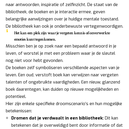
naar antwoorden, inspiratie of zelfinzicht. De staat van de
bibliotheek, de boeken en je interactie ermee, geven
belangrijke aanwijzingen over je huidige mentale toestand.
De bibliotheek kan ook je onderbewuste vertegenwoordigen.
Het kan een plek zijn waar je vergeten kennis of onverwerkte
emoties kunt tegenkomen.
Misschien ben je op zoek naar een bepaald antwoord in je
leven, of worstel je met een probleem waar je de sleutel
nog niet voor hebt gevonden.
De boeken zelf symboliseren verschillende aspecten van je
leven. Een oud, verstoft boek kan verwijzen naar vergeten
talenten of ongebruikte vaardigheden. Een nieuw, glanzend
boek daarentegen, kan duiden op nieuwe mogelijkheden en
potentieel.
Hier zijn enkele specifieke droomscenario’s en hun mogelijke
betekenissen:
Dromen dat je verdwaalt in een bibliotheek:
Dit kan
betekenen dat je overweldigd bent door informatie of dat