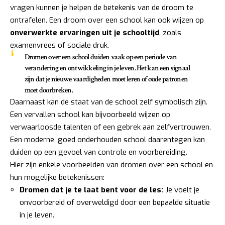
vragen kunnen je helpen de betekenis van de droom te
ontrafelen. Een droom over een school kan ook wijzen op
onverwerkte ervaringen uit je schooltijd
, zoals
examenvrees of sociale druk.
Dromen over een school duiden vaak op een periode van
verandering en ontwikkeling in je leven. Het kan een signaal
zijn dat je nieuwe vaardigheden moet leren of oude patronen
moet doorbreken.
Daarnaast kan de staat van de school zelf symbolisch zijn.
Een vervallen school kan bijvoorbeeld wijzen op
verwaarloosde talenten of een gebrek aan zelfvertrouwen.
Een moderne, goed onderhouden school daarentegen kan
duiden op een gevoel van controle en voorbereiding.
Hier zijn enkele voorbeelden van dromen over een school en
hun mogelijke betekenissen:
Dromen dat je te laat bent voor de les:
Je voelt je
onvoorbereid of overweldigd door een bepaalde situatie
in je leven.