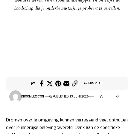
boodschap die je onderbewustzijn je probeert te vertellen.
67 MIN READ
DROOMLEXICON
PUBLISHED 13 JUNI 2026
Dromen over je omgeving kunnen verrassend veel onthullen
over je innerlijke belevingswereld. Denk aan de specifieke