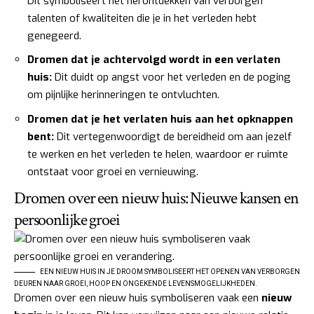
Dit symboliseert het herontdekken van verborgen
talenten of kwaliteiten die je in het verleden hebt
genegeerd.
Dromen dat je achtervolgd wordt in een verlaten
huis:
Dit duidt op angst voor het verleden en de poging
om pijnlijke herinneringen te ontvluchten.
Dromen dat je het verlaten huis aan het opknappen
bent:
Dit vertegenwoordigt de bereidheid om aan jezelf
te werken en het verleden te helen, waardoor er ruimte
ontstaat voor groei en vernieuwing.
Dromen over een nieuw huis: Nieuwe kansen en
persoonlijke groei
EEN NIEUW HUIS IN JE DROOM SYMBOLISEERT HET OPENEN VAN VERBORGEN
DEUREN NAAR GROEI, HOOP EN ONGEKENDE LEVENSMOGELIJKHEDEN.
Dromen over een nieuw huis symboliseren vaak een
nieuw