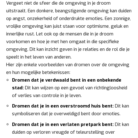
Vergeet niet de sfeer die de omgeving in je droom
uitstraalt. Een donkere, beangstigende omgeving kan duiden
op angst, onzekerheid of onderdrukte emoties. Een zonnige,
vrolijke omgeving kan juist staan voor optimisme, geluk en
innerlijke rust. Let ook op de mensen die in je droom
voorkomen en hoe je met hen omgaat in die specifieke
omgeving. Dit kan inzicht geven in je relaties en de rol die je
speelt in het leven van anderen.
Hier zijn enkele voorbeelden van dromen over de omgeving
en hun mogelijke betekenissen:
Dromen dat je verdwaald bent in een onbekende
stad:
Dit kan wijzen op een gevoel van richtingloosheid
of verlies van controle in je leven.
Dromen dat je in een overstroomd huis bent:
Dit kan
symboliseren dat je overweldigd bent door emoties.
Dromen dat je in een verlaten pretpark bent:
Dit kan
duiden op verloren vreugde of teleurstelling over