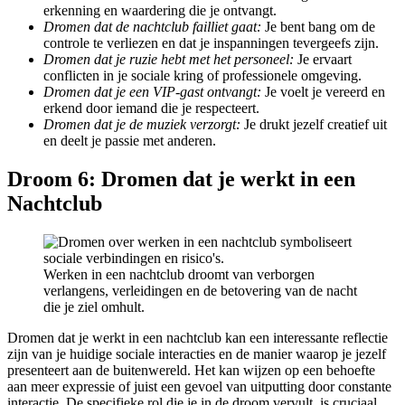
erkenning en waardering die je ontvangt.
Dromen dat de nachtclub failliet gaat:
Je bent bang om de
controle te verliezen en dat je inspanningen tevergeefs zijn.
Dromen dat je ruzie hebt met het personeel:
Je ervaart
conflicten in je sociale kring of professionele omgeving.
Dromen dat je een VIP-gast ontvangt:
Je voelt je vereerd en
erkend door iemand die je respecteert.
Dromen dat je de muziek verzorgt:
Je drukt jezelf creatief uit
en deelt je passie met anderen.
Droom 6: Dromen dat je werkt in een
Nachtclub
Werken in een nachtclub droomt van verborgen
verlangens, verleidingen en de betovering van de nacht
die je ziel omhult.
Dromen dat je werkt in een nachtclub kan een interessante reflectie
zijn van je huidige sociale interacties en de manier waarop je jezelf
presenteert aan de buitenwereld. Het kan wijzen op een behoefte
aan meer expressie of juist een gevoel van uitputting door constante
interactie. De specifieke rol die je in de droom vervult, is cruciaal