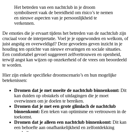
Het betreden van een nachtclub in je droom
symboliseert vaak de bereidheid om risico’s te nemen
en nieuwe aspecten van je persoonlijkheid te
verkennen.
De emoties die je ervaart tijdens het betreden van de nachtclub zijn
cruciaal voor de interpretatie. Voel je je opgewonden en welkom, of
juist angstig en overweldigd? Deze gevoelens geven inzicht in je
houding ten opzichte van nieuwe ervaringen en sociale situaties.
Een comfortabel gevoel suggereert zelfvertrouwen en openheid,
terwijl angst kan wijzen op onzekerheid of de vrees om beoordeeld
te worden.
Hier zijn enkele specifieke droomscenario’s en hun mogelijke
betekenissen:
Dromen dat je met moeite de nachtclub binnenkomt:
Dit
kan duiden op obstakels of uitdagingen die je moet
overwinnen om je doelen te bereiken.
Dromen dat je met een grote glimlach de nachtclub
binnenkomt:
Een teken van optimisme en vertrouwen in de
toekomst.
Dromen dat je alleen een nachtclub binnenkomt:
Dit kan
een behoefte aan onafhankelijkheid en zelfontdekking