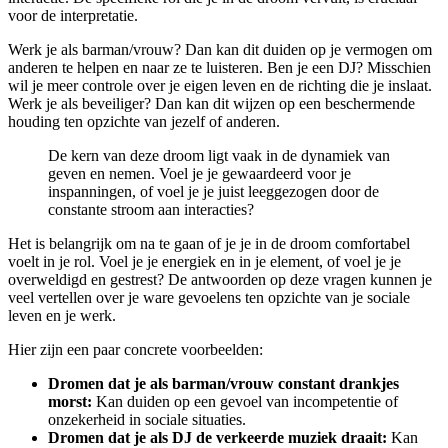
voor de interpretatie.
Werk je als barman/vrouw? Dan kan dit duiden op je vermogen om
anderen te helpen en naar ze te luisteren. Ben je een DJ? Misschien
wil je meer controle over je eigen leven en de richting die je inslaat.
Werk je als beveiliger? Dan kan dit wijzen op een beschermende
houding ten opzichte van jezelf of anderen.
De kern van deze droom ligt vaak in de dynamiek van
geven en nemen. Voel je je gewaardeerd voor je
inspanningen, of voel je je juist leeggezogen door de
constante stroom aan interacties?
Het is belangrijk om na te gaan of je je in de droom comfortabel
voelt in je rol. Voel je je energiek en in je element, of voel je je
overweldigd en gestrest? De antwoorden op deze vragen kunnen je
veel vertellen over je ware gevoelens ten opzichte van je sociale
leven en je werk.
Hier zijn een paar concrete voorbeelden:
Dromen dat je als barman/vrouw constant drankjes
morst:
Kan duiden op een gevoel van incompetentie of
onzekerheid in sociale situaties.
Dromen dat je als DJ de verkeerde muziek draait:
Kan