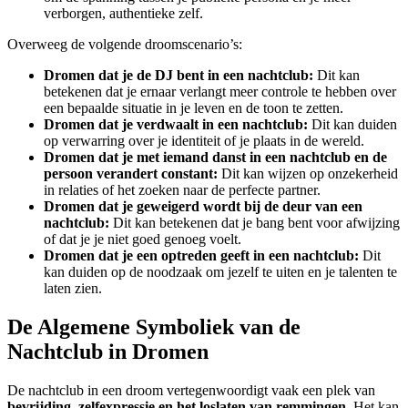
verborgen, authentieke zelf.
Overweeg de volgende droomscenario’s:
Dromen dat je de DJ bent in een nachtclub:
Dit kan
betekenen dat je ernaar verlangt meer controle te hebben over
een bepaalde situatie in je leven en de toon te zetten.
Dromen dat je verdwaalt in een nachtclub:
Dit kan duiden
op verwarring over je identiteit of je plaats in de wereld.
Dromen dat je met iemand danst in een nachtclub en de
persoon verandert constant:
Dit kan wijzen op onzekerheid
in relaties of het zoeken naar de perfecte partner.
Dromen dat je geweigerd wordt bij de deur van een
nachtclub:
Dit kan betekenen dat je bang bent voor afwijzing
of dat je je niet goed genoeg voelt.
Dromen dat je een optreden geeft in een nachtclub:
Dit
kan duiden op de noodzaak om jezelf te uiten en je talenten te
laten zien.
De Algemene Symboliek van de
Nachtclub in Dromen
De nachtclub in een droom vertegenwoordigt vaak een plek van
bevrijding, zelfexpressie en het loslaten van remmingen
. Het kan