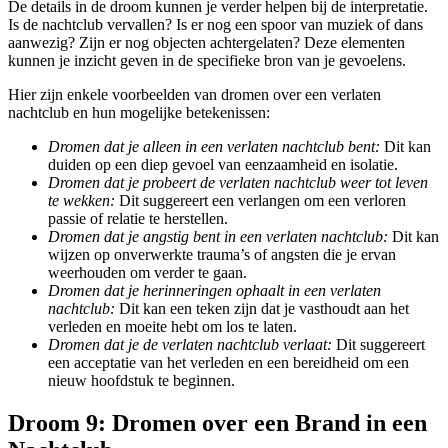
De details in de droom kunnen je verder helpen bij de interpretatie.
Is de nachtclub vervallen? Is er nog een spoor van muziek of dans
aanwezig? Zijn er nog objecten achtergelaten? Deze elementen
kunnen je inzicht geven in de specifieke bron van je gevoelens.
Hier zijn enkele voorbeelden van dromen over een verlaten
nachtclub en hun mogelijke betekenissen:
Dromen dat je alleen in een verlaten nachtclub bent:
Dit kan
duiden op een diep gevoel van eenzaamheid en isolatie.
Dromen dat je probeert de verlaten nachtclub weer tot leven
te wekken:
Dit suggereert een verlangen om een verloren
passie of relatie te herstellen.
Dromen dat je angstig bent in een verlaten nachtclub:
Dit kan
wijzen op onverwerkte trauma’s of angsten die je ervan
weerhouden om verder te gaan.
Dromen dat je herinneringen ophaalt in een verlaten
nachtclub:
Dit kan een teken zijn dat je vasthoudt aan het
verleden en moeite hebt om los te laten.
Dromen dat je de verlaten nachtclub verlaat:
Dit suggereert
een acceptatie van het verleden en een bereidheid om een
nieuw hoofdstuk te beginnen.
Droom 9: Dromen over een Brand in een