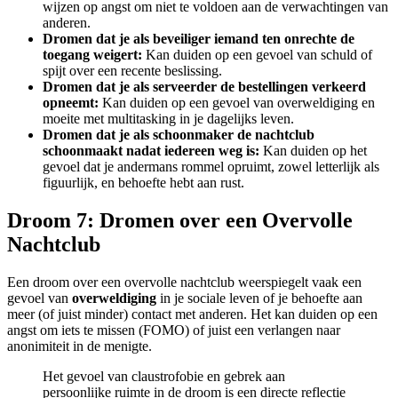
wijzen op angst om niet te voldoen aan de verwachtingen van
anderen.
Dromen dat je als beveiliger iemand ten onrechte de
toegang weigert:
Kan duiden op een gevoel van schuld of
spijt over een recente beslissing.
Dromen dat je als serveerder de bestellingen verkeerd
opneemt:
Kan duiden op een gevoel van overweldiging en
moeite met multitasking in je dagelijks leven.
Dromen dat je als schoonmaker de nachtclub
schoonmaakt nadat iedereen weg is:
Kan duiden op het
gevoel dat je andermans rommel opruimt, zowel letterlijk als
figuurlijk, en behoefte hebt aan rust.
Droom 7: Dromen over een Overvolle
Nachtclub
Een droom over een overvolle nachtclub weerspiegelt vaak een
gevoel van
overweldiging
in je sociale leven of je behoefte aan
meer (of juist minder) contact met anderen. Het kan duiden op een
angst om iets te missen (FOMO) of juist een verlangen naar
anonimiteit in de menigte.
Het gevoel van claustrofobie en gebrek aan
persoonlijke ruimte in de droom is een directe reflectie