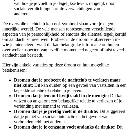
van hoe je je voelt in je dagelijkse leven, mogelijk door
sociale verplichtingen of de verwachtingen van
anderen.
De overvolle nachtclub kan ook symbool staan voor je eigen
innerlijke wereld. De vele mensen representeren verschillende
aspecten van je persoonlijkheid of emoties die allemaal tegelijkertijd
om aandacht schreeuwen. Probeer in de droom te observeren met
wie je interacteert, want dit kan belangrijke informatie onthullen
over welke aspecten van jezelf je momenteel negeert of juist teveel
aandacht aan besteedt.
Hier zijn enkele variaties op deze droom en hun mogelijke
betekenissen:
Dromen dat je probeert de nachtclub te verlaten maar
niet kunt:
Dit kan duiden op een gevoel van vastzitten in een
bepaalde situatie of relatie in je leven.
Dromen dat je iemand kwijtraakt in de menigte:
Dit kan
wijzen op angst om een belangrijke relatie te verliezen of je
verbinding met iemand te verliezen.
Dromen dat je je prettig voelt in de drukte:
Dit suggereert
dat je geniet van sociale interactie en het gevoel van
verbondenheid met anderen.
Dromen dat je je eenzaam voelt ondanks de drukte:
Dit