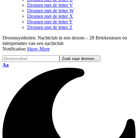
Dromen met de letter V
Dromen met de letter W
Dromen met de letter X
Dromen met de letter Y
Dromen met de letter Z
Droomsymbolen:
Nachtclub in een droom – 28 Betekenissen en
interpretaties van een nachtclub
Notification
Show More
Font
Aa
Resizer