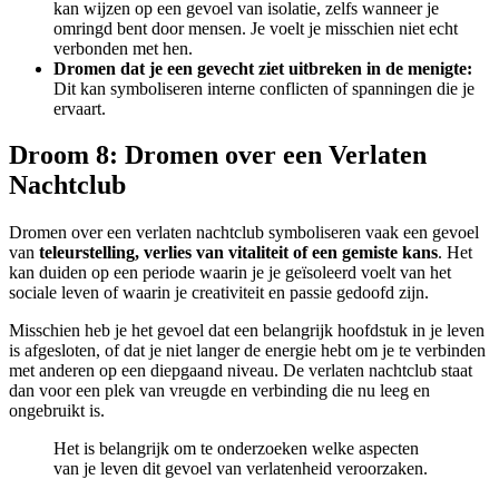
kan wijzen op een gevoel van isolatie, zelfs wanneer je
omringd bent door mensen. Je voelt je misschien niet echt
verbonden met hen.
Dromen dat je een gevecht ziet uitbreken in de menigte:
Dit kan symboliseren interne conflicten of spanningen die je
ervaart.
Droom 8: Dromen over een Verlaten
Nachtclub
Dromen over een verlaten nachtclub symboliseren vaak een gevoel
van
teleurstelling, verlies van vitaliteit of een gemiste kans
. Het
kan duiden op een periode waarin je je geïsoleerd voelt van het
sociale leven of waarin je creativiteit en passie gedoofd zijn.
Misschien heb je het gevoel dat een belangrijk hoofdstuk in je leven
is afgesloten, of dat je niet langer de energie hebt om je te verbinden
met anderen op een diepgaand niveau. De verlaten nachtclub staat
dan voor een plek van vreugde en verbinding die nu leeg en
ongebruikt is.
Het is belangrijk om te onderzoeken welke aspecten
van je leven dit gevoel van verlatenheid veroorzaken.