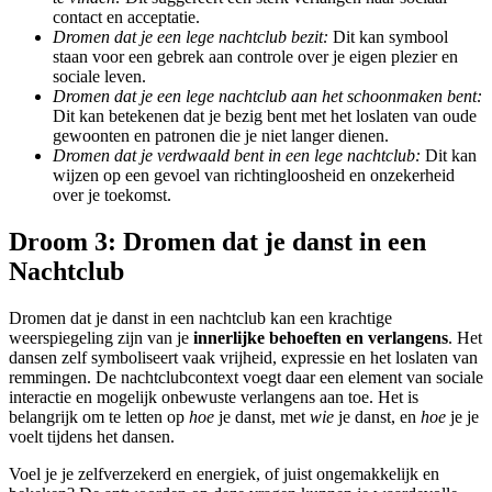
contact en acceptatie.
Dromen dat je een lege nachtclub bezit:
Dit kan symbool
staan voor een gebrek aan controle over je eigen plezier en
sociale leven.
Dromen dat je een lege nachtclub aan het schoonmaken bent:
Dit kan betekenen dat je bezig bent met het loslaten van oude
gewoonten en patronen die je niet langer dienen.
Dromen dat je verdwaald bent in een lege nachtclub:
Dit kan
wijzen op een gevoel van richtingloosheid en onzekerheid
over je toekomst.
Droom 3: Dromen dat je danst in een
Nachtclub
Dromen dat je danst in een nachtclub kan een krachtige
weerspiegeling zijn van je
innerlijke behoeften en verlangens
. Het
dansen zelf symboliseert vaak vrijheid, expressie en het loslaten van
remmingen. De nachtclubcontext voegt daar een element van sociale
interactie en mogelijk onbewuste verlangens aan toe. Het is
belangrijk om te letten op
hoe
je danst, met
wie
je danst, en
hoe
je je
voelt tijdens het dansen.
Voel je je zelfverzekerd en energiek, of juist ongemakkelijk en