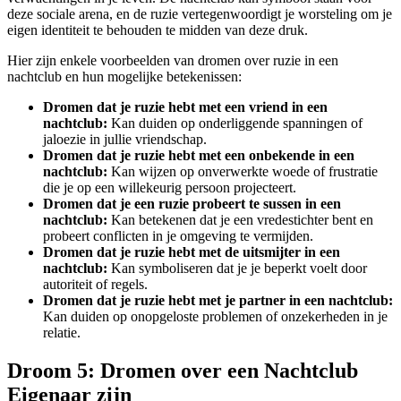
deze sociale arena, en de ruzie vertegenwoordigt je worsteling om je
eigen identiteit te behouden te midden van deze druk.
Hier zijn enkele voorbeelden van dromen over ruzie in een
nachtclub en hun mogelijke betekenissen:
Dromen dat je ruzie hebt met een vriend in een
nachtclub:
Kan duiden op onderliggende spanningen of
jaloezie in jullie vriendschap.
Dromen dat je ruzie hebt met een onbekende in een
nachtclub:
Kan wijzen op onverwerkte woede of frustratie
die je op een willekeurig persoon projecteert.
Dromen dat je een ruzie probeert te sussen in een
nachtclub:
Kan betekenen dat je een vredestichter bent en
probeert conflicten in je omgeving te vermijden.
Dromen dat je ruzie hebt met de uitsmijter in een
nachtclub:
Kan symboliseren dat je je beperkt voelt door
autoriteit of regels.
Dromen dat je ruzie hebt met je partner in een nachtclub:
Kan duiden op onopgeloste problemen of onzekerheden in je
relatie.
Droom 5: Dromen over een Nachtclub
Eigenaar zijn