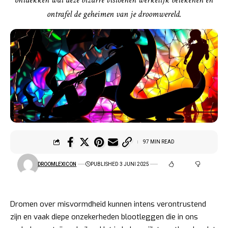
ontrafel de geheimen van je droomwereld.
97 MIN READ
DROOMLEXICON
PUBLISHED 3 JUNI 2025
Dromen over misvormdheid kunnen intens verontrustend
zijn en vaak diepe onzekerheden blootleggen die in ons