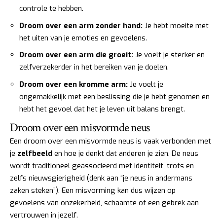
controle te hebben.
Droom over een arm zonder hand:
Je hebt moeite met
het uiten van je emoties en gevoelens.
Droom over een arm die groeit:
Je voelt je sterker en
zelfverzekerder in het bereiken van je doelen.
Droom over een kromme arm:
Je voelt je
ongemakkelijk met een beslissing die je hebt genomen en
hebt het gevoel dat het je leven uit balans brengt.
Droom over een misvormde neus
Een droom over een misvormde neus is vaak verbonden met
je
zelfbeeld
en hoe je denkt dat anderen je zien. De neus
wordt traditioneel geassocieerd met identiteit, trots en
zelfs nieuwsgierigheid (denk aan “je neus in andermans
zaken steken”). Een misvorming kan dus wijzen op
gevoelens van onzekerheid, schaamte of een gebrek aan
vertrouwen in jezelf.