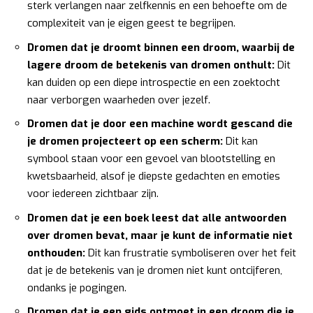
sterk verlangen naar zelfkennis en een behoefte om de
complexiteit van je eigen geest te begrijpen.
Dromen dat je droomt binnen een droom, waarbij de
lagere droom de betekenis van dromen onthult:
Dit
kan duiden op een diepe introspectie en een zoektocht
naar verborgen waarheden over jezelf.
Dromen dat je door een machine wordt gescand die
je dromen projecteert op een scherm:
Dit kan
symbool staan voor een gevoel van blootstelling en
kwetsbaarheid, alsof je diepste gedachten en emoties
voor iedereen zichtbaar zijn.
Dromen dat je een boek leest dat alle antwoorden
over dromen bevat, maar je kunt de informatie niet
onthouden:
Dit kan frustratie symboliseren over het feit
dat je de betekenis van je dromen niet kunt ontcijferen,
ondanks je pogingen.
Dromen dat je een gids ontmoet in een droom die je