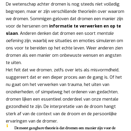
De wetenschap achter dromen is nog steeds niet volledig
begrepen, maar er zijn verschillende theorieën over waarom
we dromen. Sommigen geloven dat dromen een manier zijn
voor de hersenen om
informatie te verwerken en op te
slaan
. Anderen denken dat dromen een soort
mentale
oefening
zijn, waarbij we situaties en emoties simuleren om
ons voor te bereiden op het echte leven. Weer anderen zien
dromen als een manier om onbewuste wensen en angsten
te uiten.
Het feit dat we dromen, zelfs over iets als misvormdheid,
suggereert dat er een dieper proces aan de gang is. Of het
nu gaat om het verwerken van trauma, het uiten van
onzekerheden, of simpelweg het ordenen van gedachten,
dromen lijken een essentieel onderdeel van onze mentale
gezondheid te zijn. De interpretatie van de droom hangt
sterk af van de context van de droom en de persoonlijke
ervaringen van de dromer.
De meest gangbare theorie is dat dromen een manier zijn voor de