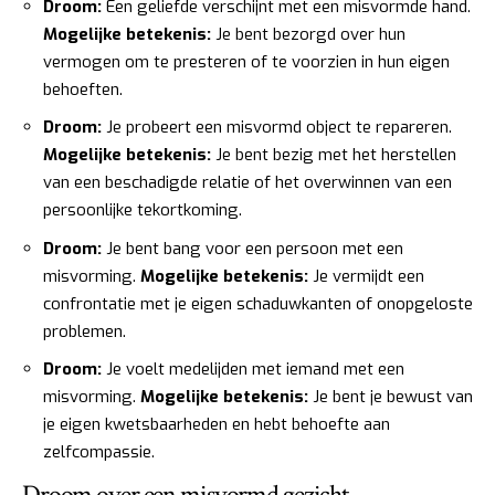
Droom:
Een geliefde verschijnt met een misvormde hand.
Mogelijke betekenis:
Je bent bezorgd over hun
vermogen om te presteren of te voorzien in hun eigen
behoeften.
Droom:
Je probeert een misvormd object te repareren.
Mogelijke betekenis:
Je bent bezig met het herstellen
van een beschadigde relatie of het overwinnen van een
persoonlijke tekortkoming.
Droom:
Je bent bang voor een persoon met een
misvorming.
Mogelijke betekenis:
Je vermijdt een
confrontatie met je eigen schaduwkanten of onopgeloste
problemen.
Droom:
Je voelt medelijden met iemand met een
misvorming.
Mogelijke betekenis:
Je bent je bewust van
je eigen kwetsbaarheden en hebt behoefte aan
zelfcompassie.
Droom over een misvormd gezicht