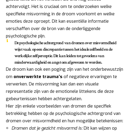
achtervolgt. Het is cruciaal om te onderzoeken welke
specifieke misvorming in de droom voorkomt en welke
emoties deze oproept. Dit kan essentiële informatie
verschaffen over de bron van de onderliggende
psychologische pijn.
De psychologische achtergrond van dromen over misvormdheid
wijst vaak op een discrepantie tussen het ideale zelfbeeld en de
werkelijke zelfperceptie. Dit kan leiden tot gevoelens van
minderwaardigheid en angst om afgewezen te worden.
De droom kan ook een poging zijn van het onderbewustzijn
om
onverwerkte trauma’s
of negatieve ervaringen te
verwerken. De misvorming kan dan een visuele
representatie zijn van de emotionele littekens die deze
gebeurtenissen hebben achtergelaten.
Hier zijn enkele voorbeelden van dromen die specifiek
betrekking hebben op de psychologische achtergrond van
dromen over misvormdheid en hun mogelijke betekenissen:
Dromen dat je gezicht misvormd is:
Dit kan wijzen op