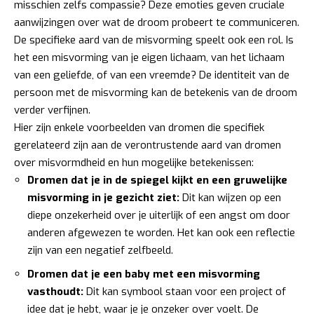
misschien zelfs compassie? Deze emoties geven cruciale
aanwijzingen over wat de droom probeert te communiceren.
De specifieke aard van de misvorming speelt ook een rol. Is
het een misvorming van je eigen lichaam, van het lichaam
van een geliefde, of van een vreemde? De identiteit van de
persoon met de misvorming kan de betekenis van de droom
verder verfijnen.
Hier zijn enkele voorbeelden van dromen die specifiek
gerelateerd zijn aan de verontrustende aard van dromen
over misvormdheid en hun mogelijke betekenissen:
Dromen dat je in de spiegel kijkt en een gruwelijke
misvorming in je gezicht ziet:
Dit kan wijzen op een
diepe onzekerheid over je uiterlijk of een angst om door
anderen afgewezen te worden. Het kan ook een reflectie
zijn van een negatief zelfbeeld.
Dromen dat je een baby met een misvorming
vasthoudt:
Dit kan symbool staan voor een project of
idee dat je hebt, waar je je onzeker over voelt. De