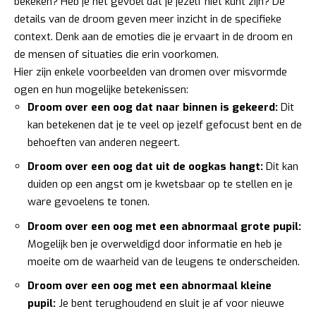
bekeken? Heb je het gevoel dat je jezelf niet kunt zijn? De
details van de droom geven meer inzicht in de specifieke
context. Denk aan de emoties die je ervaart in de droom en
de mensen of situaties die erin voorkomen.
Hier zijn enkele voorbeelden van dromen over misvormde
ogen en hun mogelijke betekenissen:
Droom over een oog dat naar binnen is gekeerd:
Dit
kan betekenen dat je te veel op jezelf gefocust bent en de
behoeften van anderen negeert.
Droom over een oog dat uit de oogkas hangt:
Dit kan
duiden op een angst om je kwetsbaar op te stellen en je
ware gevoelens te tonen.
Droom over een oog met een abnormaal grote pupil:
Mogelijk ben je overweldigd door informatie en heb je
moeite om de waarheid van de leugens te onderscheiden.
Droom over een oog met een abnormaal kleine
pupil:
Je bent terughoudend en sluit je af voor nieuwe