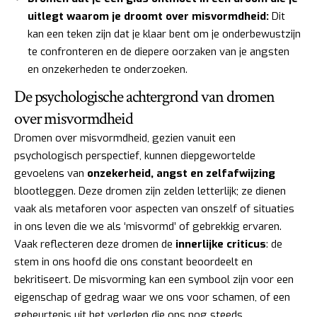
uitlegt waarom je droomt over misvormdheid:
Dit
kan een teken zijn dat je klaar bent om je onderbewustzijn
te confronteren en de diepere oorzaken van je angsten
en onzekerheden te onderzoeken.
De psychologische achtergrond van dromen
over misvormdheid
Dromen over misvormdheid, gezien vanuit een
psychologisch perspectief, kunnen diepgewortelde
gevoelens van
onzekerheid, angst en zelfafwijzing
blootleggen. Deze dromen zijn zelden letterlijk; ze dienen
vaak als metaforen voor aspecten van onszelf of situaties
in ons leven die we als ‘misvormd’ of gebrekkig ervaren.
Vaak reflecteren deze dromen de
innerlijke criticus
: de
stem in ons hoofd die ons constant beoordeelt en
bekritiseert. De misvorming kan een symbool zijn voor een
eigenschap of gedrag waar we ons voor schamen, of een
gebeurtenis uit het verleden die ons nog steeds