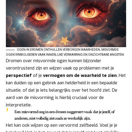
OGEN IN DROMEN ONTHULLEN VERBORGEN WAARHEDEN; MISVORMDE
OGEN SYMBOLISEREN VAAK INNERLIJKE VERWARRING EN ONZICHTBARE ANGSTEN.
Dromen over misvormde ogen kunnen bijzonder
verontrustend zijn en wijzen vaak op problemen met je
perspectief
of je
vermogen om de waarheid te zien
. Het
kan duiden op een gebrek aan helderheid in een bepaalde
situatie, of dat je iets belangrijks over het hoofd ziet. De
aard van de misvorming is hierbij cruciaal voor de
interpretatie.
Een misvormd oog in een droom suggereert vaak dat je jezelf, of
anderen, niet volledig ziet zoals ze werkelijk zijn.
Het kan ook wijzen op een vervormd zelfbeeld. Voel je je