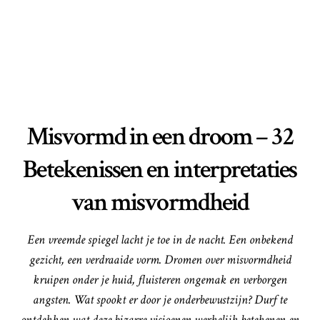
Misvormd in een droom – 32
Betekenissen en interpretaties
van misvormdheid
Een vreemde spiegel lacht je toe in de nacht. Een onbekend
gezicht, een verdraaide vorm. Dromen over misvormdheid
kruipen onder je huid, fluisteren ongemak en verborgen
angsten. Wat spookt er door je onderbewustzijn? Durf te
ontdekken wat deze bizarre visioenen werkelijk betekenen en