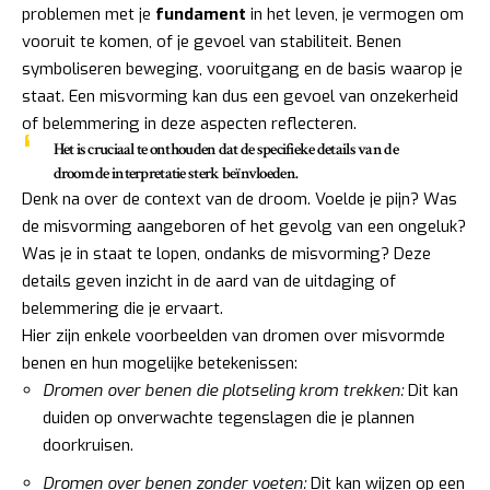
problemen met je
fundament
in het leven, je vermogen om
vooruit te komen, of je gevoel van stabiliteit. Benen
symboliseren beweging, vooruitgang en de basis waarop je
staat. Een misvorming kan dus een gevoel van onzekerheid
of belemmering in deze aspecten reflecteren.
Het is cruciaal te onthouden dat de specifieke details van de
droom de interpretatie sterk beïnvloeden.
Denk na over de context van de droom. Voelde je pijn? Was
de misvorming aangeboren of het gevolg van een ongeluk?
Was je in staat te lopen, ondanks de misvorming? Deze
details geven inzicht in de aard van de uitdaging of
belemmering die je ervaart.
Hier zijn enkele voorbeelden van dromen over misvormde
benen en hun mogelijke betekenissen:
Dromen over benen die plotseling krom trekken:
Dit kan
duiden op onverwachte tegenslagen die je plannen
doorkruisen.
Dromen over benen zonder voeten:
Dit kan wijzen op een