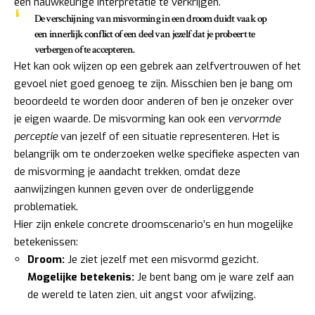
een nauwkeurige interpretatie te verkrijgen.
De verschijning van misvorming in een droom duidt vaak op
een innerlijk conflict of een deel van jezelf dat je probeert te
verbergen of te accepteren.
Het kan ook wijzen op een gebrek aan zelfvertrouwen of het
gevoel niet goed genoeg te zijn. Misschien ben je bang om
beoordeeld te worden door anderen of ben je onzeker over
je eigen waarde. De misvorming kan ook een
vervormde
perceptie
van jezelf of een situatie representeren. Het is
belangrijk om te onderzoeken welke specifieke aspecten van
de misvorming je aandacht trekken, omdat deze
aanwijzingen kunnen geven over de onderliggende
problematiek.
Hier zijn enkele concrete droomscenario’s en hun mogelijke
betekenissen:
Droom:
Je ziet jezelf met een misvormd gezicht.
Mogelijke betekenis:
Je bent bang om je ware zelf aan
de wereld te laten zien, uit angst voor afwijzing.