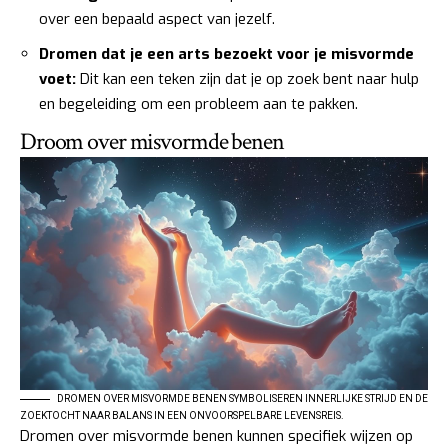
over een bepaald aspect van jezelf.
Dromen dat je een arts bezoekt voor je misvormde
voet:
Dit kan een teken zijn dat je op zoek bent naar hulp
en begeleiding om een probleem aan te pakken.
Droom over misvormde benen
DROMEN OVER MISVORMDE BENEN SYMBOLISEREN INNERLIJKE STRIJD EN DE
ZOEKTOCHT NAAR BALANS IN EEN ONVOORSPELBARE LEVENSREIS.
Dromen over misvormde benen kunnen specifiek wijzen op