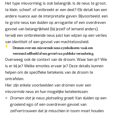
Het type misvorming is ook belangrijk. Is de neus te groot,
te klein, scheef, of ontbreekt er een deel? Elk detail kan een
andere nuance aan de interpretatie geven. Bijvoorbeeld, een
te grote neus kan duiden op arrogantie of een overdreven
gevoel van belangrijkheid (bij jezelf of iemand anders),
terwijl een ontbrekende neus juist kan wijzen op een verlies
van identiteit of een gevoel van machteloosheid.
Dromen over een misvormde neus symboliseren vaak een
verstoord zelfbeeld of een gevoel van publieke vernedering.
Overweeg ook de context van de droom. Waar ben je? Wie
is er bij je? Welke emoties ervaar je? Deze details kunnen
helpen om de specifieke betekenis van de droom te
ontrafelen.
Hier zijn enkele voorbeelden van dromen over een
misvormde neus en hun mogelijke betekenissen:
Dromen dat je neus plotseling groeit:
Kan duiden op een
groeiend ego of een overdreven gevoel van
zelfvertrouwen dat je misschien in toom moet houden.