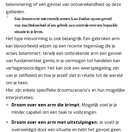
belemmering of een gevoel van ontoereikendheid op deze
gebieden.
Een droom over misvormde armen kan duiden op een gevoel
van
machteloosheid
of een gebrek aan controle over een bepaalde
situatie in je leven.
Het type misvorming is ook belangrijk. Een gebroken arm
kan bijvoorbeeld wijzen op een recente tegenslag die je
acties belemmert, terwijl een ontbrekende arm een gevoel
van fundamenteel gemis in je vermogen tot handelen kan
vertegenwoordigen. Het kan ook een weerspiegeling zijn
van je zelfbeeld en hoe je jezelf ziet in relatie tot de wereld
om je heen.
Hier zijn enkele specifieke droomscenario’s en hun mogelijke
interpretaties:
Droom over een arm die krimpt:
Mogelijk voel je je
minder capabel om een taak te volbrengen.
Droom over een arm met uitstulpingen:
Je voelt je
overweldigd door een situatie en hebt het gevoel geen