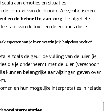
scala aan emoties en situaties
n de context van de droom. Ze symboliseren
eid en de behoefte aan zorg
. De algehele
 staat van de luier en de emoties die je
ak aspecten van je leven waarin je je hulpeloos voelt of
tails zoals de geur, de vulling van de luier (is
cties die je onderneemt met de luier (verschoon
ils kunnen belangrijke aanwijzingen geven over
om.
romen en hun mogelijke interpretaties in relatie
droominterpretaties