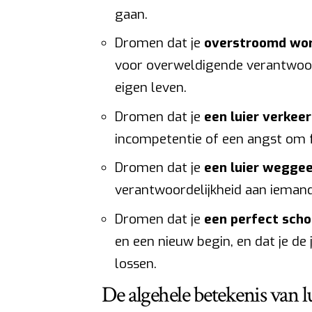
gaan.
Dromen dat je
overstroomd word
voor overweldigende verantwoord
eigen leven.
Dromen dat je
een luier verkee
incompetentie of een angst om 
Dromen dat je
een luier wegge
verantwoordelijkheid aan ieman
Dromen dat je
een perfect schon
en een nieuw begin, en dat je d
lossen.
De algehele betekenis van 