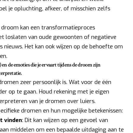
el je opluchting, afkeer, of misschien zelfs
e droom kan een transformatieproces
et loslaten van oude gewoonten of negatieve
s nieuws. Het kan ook wijzen op de behoefte om
en.
) en de emoties die je ervaart tijdens de droom zijn
erpretatie.
dromen zeer persoonlijk is. Wat voor de één
nder op te gaan. Houd rekening met je eigen
terpreteren van je dromen over luiers.
pecifieke dromen en hun mogelijke betekenissen:
nt vinden
: Dit kan wijzen op een gevoel van
 aan middelen om een bepaalde uitdaging aan te