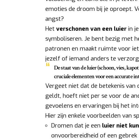
emoties de droom bij je oproept. Vo
angst?
Het
verschonen van een luier
in j
symboliseren. Je bent bezig met h
patronen en maakt ruimte voor iet
jezelf of iemand anders te verzorg
De staat van de luier (schoon, vies, kapot
cruciale elementen voor een accurate int
Vergeet niet dat de betekenis van 
geldt, hoeft niet per se voor de a
gevoelens en ervaringen bij het in
Hier zijn enkele voorbeelden van s
Dromen dat je een
luier niet ku
onvoorbereidheid of een gebrek