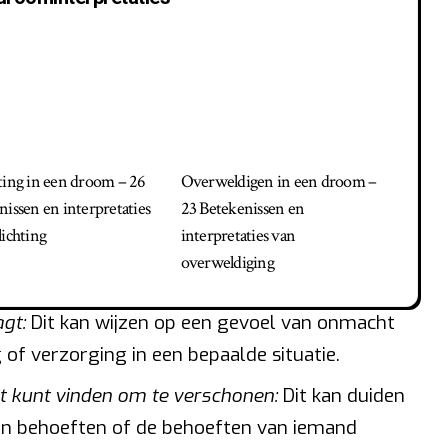
ting in een droom – 26
Overweldigen in een droom –
nissen en interpretaties
23 Betekenissen en
lichting
interpretaties van
overweldiging
gt:
Dit kan wijzen op een gevoel van onmacht
of verzorging in een bepaalde situatie.
et kunt vinden om te verschonen:
Dit kan duiden
gen behoeften of de behoeften van iemand