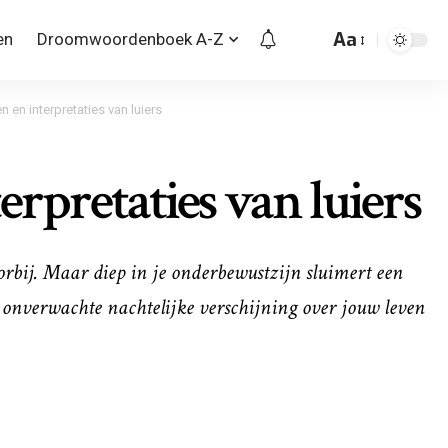
Aa
en
Droomwoordenboek A-Z
 en interpretaties van luiers
erpretaties van luiers
oorbij. Maar diep in je onderbewustzijn sluimert een
onverwachte nachtelijke verschijning over jouw leven