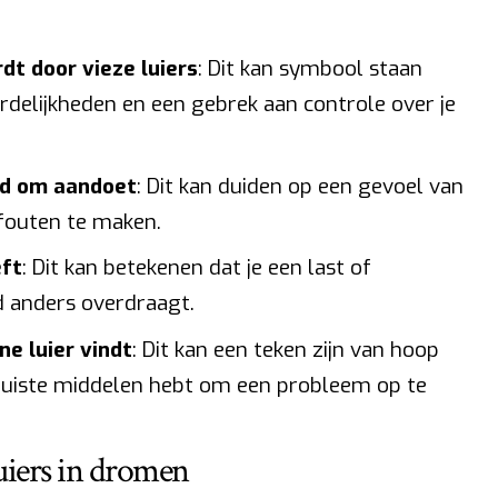
t door vieze luiers
: Dit kan symbool staan
elijkheden en een gebrek aan controle over je
rd om aandoet
: Dit kan duiden op een gevoel van
fouten te maken.
eft
: Dit kan betekenen dat je een last of
d anders overdraagt.
e luier vindt
: Dit kan een teken zijn van hoop
e juiste middelen hebt om een probleem op te
luiers in dromen