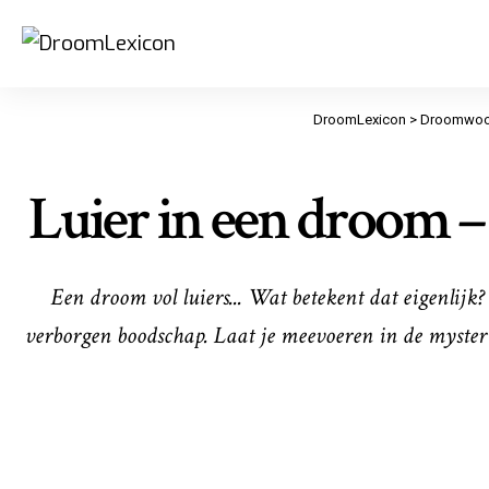
DroomLexicon
>
Droomwoo
Luier in een droom – 
Een droom vol luiers... Wat betekent dat eigenlijk?
verborgen boodschap. Laat je meevoeren in de myster