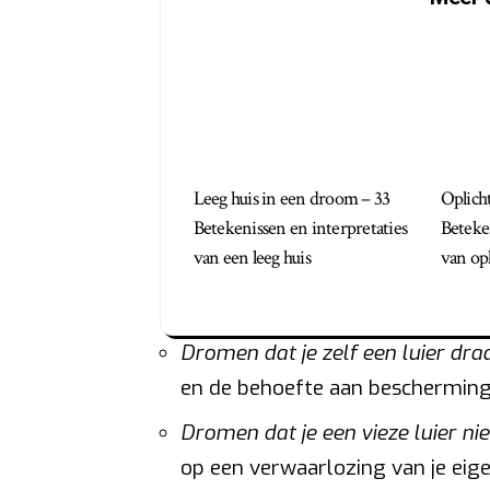
Leeg huis in een droom – 33
Oplich
Betekenissen en interpretaties
Beteke
van een leeg huis
van op
Dromen dat je zelf een luier draa
en de behoefte aan bescherming 
Dromen dat je een vieze luier ni
op een verwaarlozing van je ei