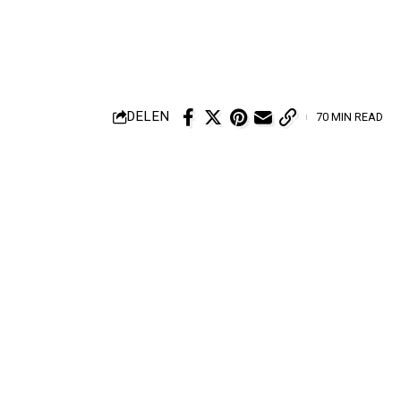
DELEN
70 MIN READ