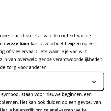
uiers hangt sterk af van de context van de
Een
vieze luier
kan bijvoorbeeld wijzen op een
tig of vies ervaart, iets waar je je van wilt
 zijn van overweldigende verantwoordelijkheden,
r de zorg voor anderen.
 symbool staan voor nieuwe beginnen, een
roblemen. Het kan ook duiden op een gevoel van
 Het is belangrijk om te analyseren welke