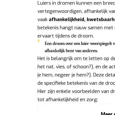
Luiers in dromen kunnen een breed 
vertegenwoordigen, afhankelijk va
vaak
afhankelijkheid, kwetsbaarh
betekenis hangt nauw samen met de
ervaart tijdens de droom.
Een droom over een luier weerspiegelt va
afhankelijk bent van anderen.
Het is belangrijk om te letten op de
het nat, vies, of schoon?), en de a
je hem, negeer je hem?). Deze deta
de specifieke betekenis van de dro
Hier zijn enkele voorbeelden van d
tot afhankelijkheid en zorg:
Meer 