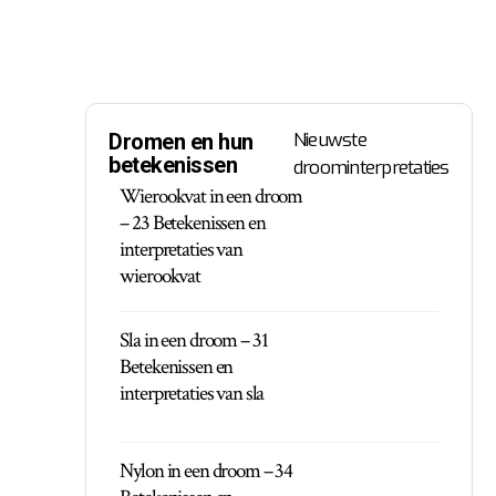
Nieuwste
Dromen en hun
betekenissen
droominterpretaties
Wierookvat in een droom
– 23 Betekenissen en
interpretaties van
wierookvat
Sla in een droom – 31
Betekenissen en
interpretaties van sla
Nylon in een droom – 34