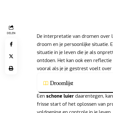
DELEN
De interpretatie van dromen over l
droom en je persoonlijke situatie. 
situatie in je leven die je als onpret
ontdoen. Het kan ook een reflectie
vooral als je je gestrest voelt ove
Droomlijst
Een
schone luier
daarentegen, kan
frisse start of het oplossen van p
voldoening en controle in je leven.