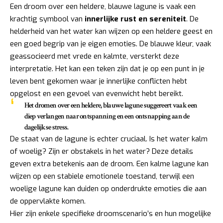
Een droom over een heldere, blauwe lagune is vaak een
krachtig symbool van
innerlijke rust en sereniteit
. De
helderheid van het water kan wijzen op een heldere geest en
een goed begrip van je eigen emoties. De blauwe kleur, vaak
geassocieerd met vrede en kalmte, versterkt deze
interpretatie. Het kan een teken zijn dat je op een punt in je
leven bent gekomen waar je innerlijke conflicten hebt
opgelost en een gevoel van evenwicht hebt bereikt.
Het dromen over een heldere, blauwe lagune suggereert vaak een
diep verlangen naar ontspanning en een ontsnapping aan de
dagelijkse stress.
De staat van de lagune is echter cruciaal. Is het water kalm
of woelig? Zijn er obstakels in het water? Deze details
geven extra betekenis aan de droom. Een kalme lagune kan
wijzen op een stabiele emotionele toestand, terwijl een
woelige lagune kan duiden op onderdrukte emoties die aan
de oppervlakte komen.
Hier zijn enkele specifieke droomscenario’s en hun mogelijke