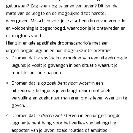
gebarsten? Zag je er nog tekenen van leven? Dit kan de
mate van de leegte en de mogelijkheid tot herstel
weergeven. Misschien voel je je alsof een bron van vreugde
en voldoening is opgedroogd, waardoor je je ontevreden en
richtingloos voelt.
Hier zijn enkele specifieke droomscenario’s met een
uitgedroogde lagune en hun mogelijke interpretaties:
Dromen dat je
vastzit
in de modder van een uitgedroogde
lagune: je voelt je gevangen in een situatie waaruit je
moeilijk kunt ontsnappen.
Dromen dat je
op zoek bent naar water
in een
uitgedroogde lagune: je verlangt naar emotionele
vervulling en zoekt naar manieren om je leven weer zin te
geven.
Dromen dat je
dieren ziet sterven
in een uitgedroogde
lagune: je bent bang voor het verlies van belangrijke
aspecten van je leven, zoals relaties of ambities.