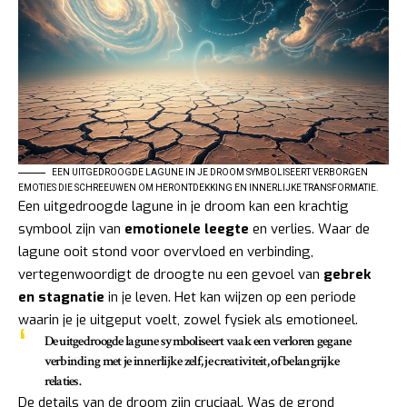
EEN UITGEDROOGDE LAGUNE IN JE DROOM SYMBOLISEERT VERBORGEN
EMOTIES DIE SCHREEUWEN OM HERONTDEKKING EN INNERLIJKE TRANSFORMATIE.
Een uitgedroogde lagune in je droom kan een krachtig
symbool zijn van
emotionele leegte
en verlies. Waar de
lagune ooit stond voor overvloed en verbinding,
vertegenwoordigt de droogte nu een gevoel van
gebrek
en stagnatie
in je leven. Het kan wijzen op een periode
waarin je je uitgeput voelt, zowel fysiek als emotioneel.
De uitgedroogde lagune symboliseert vaak een verloren gegane
verbinding met je innerlijke zelf, je creativiteit, of belangrijke
relaties.
De details van de droom zijn cruciaal. Was de grond