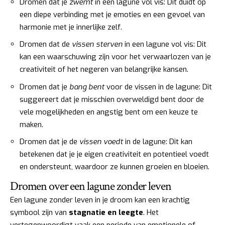
Dromen dat je
zwemt
in een lagune vol vis: Dit duidt op
een diepe verbinding met je emoties en een gevoel van
harmonie met je innerlijke zelf.
Dromen dat de
vissen sterven
in een lagune vol vis: Dit
kan een waarschuwing zijn voor het verwaarlozen van je
creativiteit of het negeren van belangrijke kansen.
Dromen dat je
bang bent
voor de vissen in de lagune: Dit
suggereert dat je misschien overweldigd bent door de
vele mogelijkheden en angstig bent om een keuze te
maken.
Dromen dat je de
vissen voedt
in de lagune: Dit kan
betekenen dat je je eigen creativiteit en potentieel voedt
en ondersteunt, waardoor ze kunnen groeien en bloeien.
Dromen over een lagune zonder leven
Een lagune zonder leven in je droom kan een krachtig
symbool zijn van
stagnatie en leegte
. Het
vertegenwoordigt vaak een periode van emotionele of