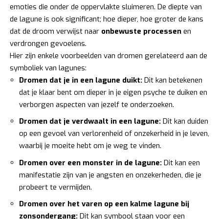
emoties die onder de oppervlakte sluimeren. De diepte van
de lagune is ook significant; hoe dieper, hoe groter de kans
dat de droom verwijst naar
onbewuste processen
en
verdrongen gevoelens.
Hier zijn enkele voorbeelden van dromen gerelateerd aan de
symboliek van lagunes:
Dromen dat je in een lagune duikt:
Dit kan betekenen
dat je klaar bent om dieper in je eigen psyche te duiken en
verborgen aspecten van jezelf te onderzoeken.
Dromen dat je verdwaalt in een lagune:
Dit kan duiden
op een gevoel van verlorenheid of onzekerheid in je leven,
waarbij je moeite hebt om je weg te vinden.
Dromen over een monster in de lagune:
Dit kan een
manifestatie zijn van je angsten en onzekerheden, die je
probeert te vermijden.
Dromen over het varen op een kalme lagune bij
zonsondergang:
Dit kan symbool staan voor een