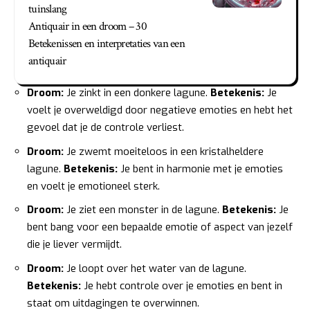
tuinslang
Antiquair in een droom – 30
Betekenissen en interpretaties van een
antiquair
Droom:
Je zinkt in een donkere lagune.
Betekenis:
Je
voelt je overweldigd door negatieve emoties en hebt het
gevoel dat je de controle verliest.
Droom:
Je zwemt moeiteloos in een kristalheldere
lagune.
Betekenis:
Je bent in harmonie met je emoties
en voelt je emotioneel sterk.
Droom:
Je ziet een monster in de lagune.
Betekenis:
Je
bent bang voor een bepaalde emotie of aspect van jezelf
die je liever vermijdt.
Droom:
Je loopt over het water van de lagune.
Betekenis:
Je hebt controle over je emoties en bent in
staat om uitdagingen te overwinnen.