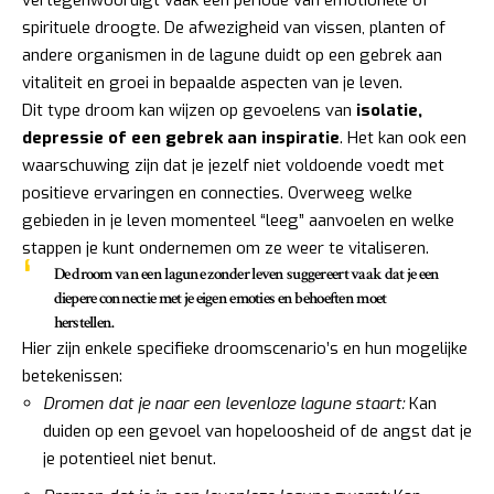
spirituele droogte. De afwezigheid van vissen, planten of
andere organismen in de lagune duidt op een gebrek aan
vitaliteit en groei in bepaalde aspecten van je leven.
Dit type droom kan wijzen op gevoelens van
isolatie,
depressie of een gebrek aan inspiratie
. Het kan ook een
waarschuwing zijn dat je jezelf niet voldoende voedt met
positieve ervaringen en connecties. Overweeg welke
gebieden in je leven momenteel “leeg” aanvoelen en welke
stappen je kunt ondernemen om ze weer te vitaliseren.
De droom van een lagune zonder leven suggereert vaak dat je een
diepere connectie met je eigen emoties en behoeften moet
herstellen.
Hier zijn enkele specifieke droomscenario’s en hun mogelijke
betekenissen:
Dromen dat je naar een levenloze lagune staart:
Kan
duiden op een gevoel van hopeloosheid of de angst dat je
je potentieel niet benut.