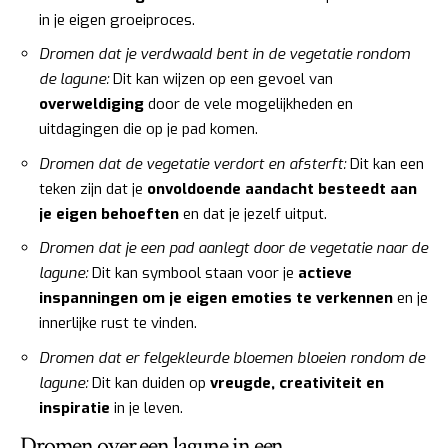
in je eigen groeiproces.
Dromen dat je verdwaald bent in de vegetatie rondom
de lagune:
Dit kan wijzen op een gevoel van
overweldiging
door de vele mogelijkheden en
uitdagingen die op je pad komen.
Dromen dat de vegetatie verdort en afsterft:
Dit kan een
teken zijn dat je
onvoldoende aandacht besteedt aan
je eigen behoeften
en dat je jezelf uitput.
Dromen dat je een pad aanlegt door de vegetatie naar de
lagune:
Dit kan symbool staan voor je
actieve
inspanningen om je eigen emoties te verkennen
en je
innerlijke rust te vinden.
Dromen dat er felgekleurde bloemen bloeien rondom de
lagune:
Dit kan duiden op
vreugde, creativiteit en
inspiratie
in je leven.
Dromen over een lagune in een