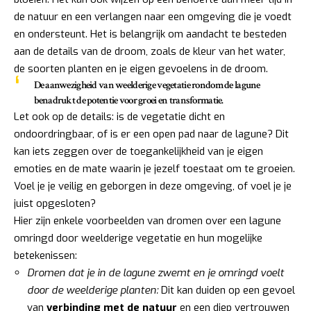
de natuur en een verlangen naar een omgeving die je voedt
en ondersteunt. Het is belangrijk om aandacht te besteden
aan de details van de droom, zoals de kleur van het water,
de soorten planten en je eigen gevoelens in de droom.
De aanwezigheid van weelderige vegetatie rondom de lagune
benadrukt de potentie voor groei en transformatie.
Let ook op de details: is de vegetatie dicht en
ondoordringbaar, of is er een open pad naar de lagune? Dit
kan iets zeggen over de toegankelijkheid van je eigen
emoties en de mate waarin je jezelf toestaat om te groeien.
Voel je je veilig en geborgen in deze omgeving, of voel je je
juist opgesloten?
Hier zijn enkele voorbeelden van dromen over een lagune
omringd door weelderige vegetatie en hun mogelijke
betekenissen:
Dromen dat je in de lagune zwemt en je omringd voelt
door de weelderige planten:
Dit kan duiden op een gevoel
van
verbinding met de natuur
en een diep vertrouwen