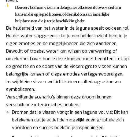
leven.
De overvloed aan vissen in de lagune reflecteert de overvloed aan
kansen die op je pad komen, of de rijkdom aan innerlijke
hulpbronnen die je tot je beschikking hebt.
De helderheid van het water in de lagune speelt ook een rol.
Helder water suggereert dat je een helder inzicht hebt in je
eigen emoties en de mogelijkheden die zich aandienen.
Bewolkt of troebel water kan wijzen op verwarring of
onzekerheid over hoe je deze kansen moet benutten. Let op
de grootte en de soort van de vissen; grote vissen kunnen
belangrijke kansen of diepe emoties vertegenwoordigen,
terwijl kleine vissen wellicht kleinere, alledaagse kansen
symboliseren.
Verschillende scenario’s binnen deze droom kunnen
verschillende interpretaties hebben:
Dromen dat je
vissen vangt
in een lagune vol vis: Dit kan
betekenen dat je actief de mogelijkheden grijpt die zich
voordoen en succes boekt in je inspanningen.