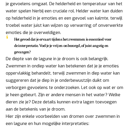
je gevoelens omgaat. De helderheid en temperatuur van het
water spelen hierbij een cruciale rol. Helder water kan duiden
op helderheid in je emoties en een gevoel van kalmte, terwijl
troebel water juist kan wijzen op verwarring of onverwerkte
emoties die je overweldigen.
Het gevoel dat je ervaart tijdens het zwemmen is essentieel voor
de interpretatie. Voel je je vrij en onbezorgd, of juist angstig en
gevangen?
De diepte van de lagune in je droom is ook belangrijk.
Zwemmen in ondiep water kan betekenen dat je je emoties
oppervlakkig behandelt, terwijl zwemmen in diep water kan
suggereren dat je diep in je onderbewustzijn duikt om
verborgen gevoelens te onderzoeken. Let ook op wat er om
je heen gebeurt. Zijn er andere mensen in het water? Welke
dieren zie je? Deze details kunnen extra lagen toevoegen
aan de betekenis van je droom.
Hier zijn enkele voorbeelden van dromen over zwemmen in
een lagune en hun mogelijke interpretaties: