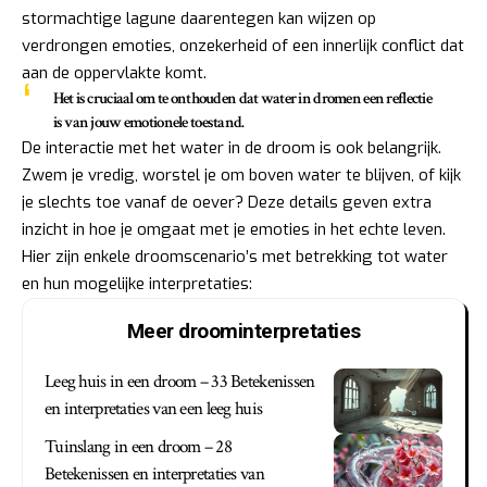
stormachtige lagune daarentegen kan wijzen op
verdrongen emoties, onzekerheid of een innerlijk conflict dat
aan de oppervlakte komt.
Het is cruciaal om te onthouden dat water in dromen een reflectie
is van jouw emotionele toestand.
De interactie met het water in de droom is ook belangrijk.
Zwem je vredig, worstel je om boven water te blijven, of kijk
je slechts toe vanaf de oever? Deze details geven extra
inzicht in hoe je omgaat met je emoties in het echte leven.
Hier zijn enkele droomscenario’s met betrekking tot water
en hun mogelijke interpretaties:
Meer droominterpretaties
Leeg huis in een droom – 33 Betekenissen
en interpretaties van een leeg huis
Tuinslang in een droom – 28
Betekenissen en interpretaties van