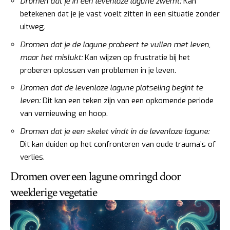
Dromen dat je in een levenloze lagune zwemt:
Kan
betekenen dat je je vast voelt zitten in een situatie zonder
uitweg.
Dromen dat je de lagune probeert te vullen met leven,
maar het mislukt:
Kan wijzen op frustratie bij het
proberen oplossen van problemen in je leven.
Dromen dat de levenloze lagune plotseling begint te
leven:
Dit kan een teken zijn van een opkomende periode
van vernieuwing en hoop.
Dromen dat je een skelet vindt in de levenloze lagune:
Dit kan duiden op het confronteren van oude trauma’s of
verlies.
Dromen over een lagune omringd door
weelderige vegetatie