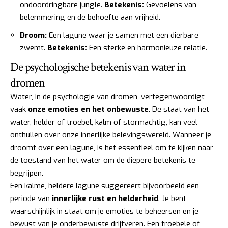
ondoordringbare jungle.
Betekenis:
Gevoelens van
belemmering en de behoefte aan vrijheid.
Droom:
Een lagune waar je samen met een dierbare
zwemt.
Betekenis:
Een sterke en harmonieuze relatie.
De psychologische betekenis van water in
dromen
Water, in de psychologie van dromen, vertegenwoordigt
vaak
onze emoties en het onbewuste
. De staat van het
water, helder of troebel, kalm of stormachtig, kan veel
onthullen over onze innerlijke belevingswereld. Wanneer je
droomt over een lagune, is het essentieel om te kijken naar
de toestand van het water om de diepere betekenis te
begrijpen.
Een kalme, heldere lagune suggereert bijvoorbeeld een
periode van
innerlijke rust en helderheid
. Je bent
waarschijnlijk in staat om je emoties te beheersen en je
bewust van je onderbewuste drijfveren. Een troebele of