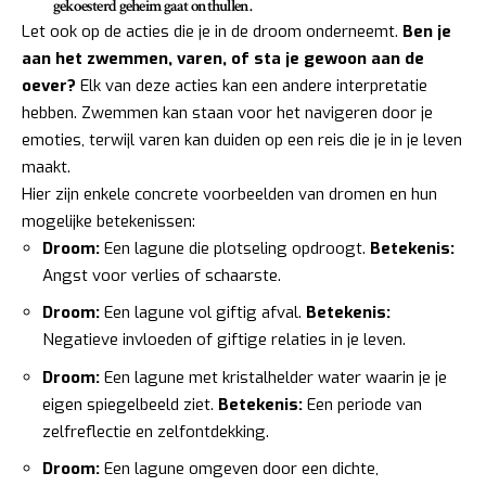
gekoesterd geheim gaat onthullen.
Let ook op de acties die je in de droom onderneemt.
Ben je
aan het zwemmen, varen, of sta je gewoon aan de
oever?
Elk van deze acties kan een andere interpretatie
hebben. Zwemmen kan staan voor het navigeren door je
emoties, terwijl varen kan duiden op een reis die je in je leven
maakt.
Hier zijn enkele concrete voorbeelden van dromen en hun
mogelijke betekenissen:
Droom:
Een lagune die plotseling opdroogt.
Betekenis:
Angst voor verlies of schaarste.
Droom:
Een lagune vol giftig afval.
Betekenis:
Negatieve invloeden of giftige relaties in je leven.
Droom:
Een lagune met kristalhelder water waarin je je
eigen spiegelbeeld ziet.
Betekenis:
Een periode van
zelfreflectie en zelfontdekking.
Droom:
Een lagune omgeven door een dichte,