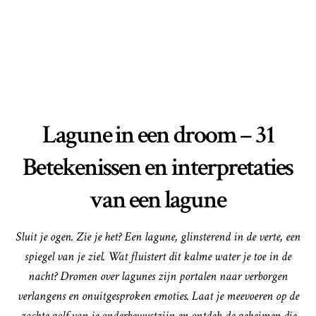
Lagune in een droom – 31
Betekenissen en interpretaties
van een lagune
Sluit je ogen. Zie je het? Een lagune, glinsterend in de verte, een
spiegel van je ziel. Wat fluistert dit kalme water je toe in de
nacht? Dromen over lagunes zijn portalen naar verborgen
verlangens en onuitgesproken emoties. Laat je meevoeren op de
zachte golf van je onderbewustzijn en ontdek de geheimen die