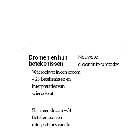
Nieuwste
Dromen en hun
betekenissen
droominterpretaties
Wierookvat in een droom
– 23 Betekenissen en
interpretaties van
wierookvat
Sla in een droom – 31
Betekenissen en
interpretaties van sla