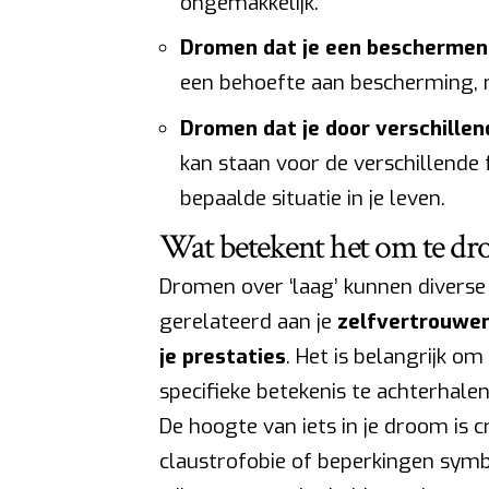
ongemakkelijk.
Dromen dat je een beschermen
een behoefte aan bescherming, mi
Dromen dat je door verschille
kan staan voor de verschillende 
bepaalde situatie in je leven.
Wat betekent het om te dro
Dromen over ‘laag’ kunnen diverse 
gerelateerd aan je
zelfvertrouwen,
je prestaties
. Het is belangrijk 
specifieke betekenis te achterhalen
De hoogte van iets in je droom is c
claustrofobie of beperkingen symbo