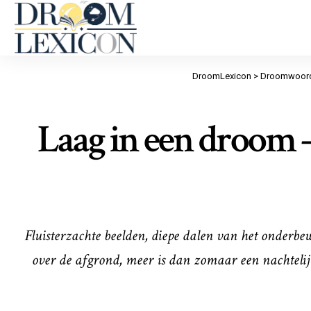
DroomLexicon
>
Droomwoord
Laag in een droom –
Fluisterzachte beelden, diepe dalen van het onderbew
over de afgrond, meer is dan zomaar een nachtelijk