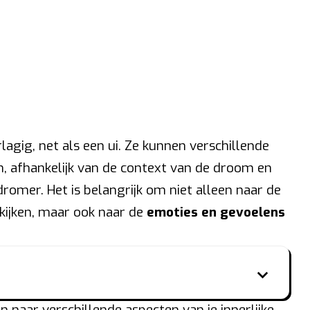
gig, net als een ui. Ze kunnen verschillende
en, afhankelijk van de context van de droom en
romer. Het is belangrijk om niet alleen naar de
 kijken, maar ook naar de
emoties en gevoelens
n naar verschillende aspecten van je innerlijke