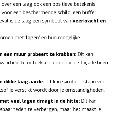
over een laag ook een positieve betekenis
n voor een beschermende schild, een buffer
geval is de laag een symbool van
veerkracht en
dromen met ‘lagen’ en hun mogelijke
n een muur probeert te krabben:
Dit kan
waarheid te ontdekken, om door de façade heen
n dikke laag aarde:
Dit kan symbool staan voor
lsof je verstikt wordt door je omstandigheden.
met veel lagen draagt in de hitte:
Dit kan
tsbaarheden te verbergen, maar het maakt je