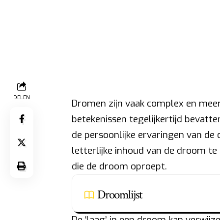
DELEN
Dromen zijn vaak complex en meerla
betekenissen tegelijkertijd bevatt
de persoonlijke ervaringen van de d
letterlijke inhoud van de droom te
die de droom oproept.
Droomlijst
De ‘laag’ in een droom kan verwijze