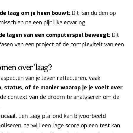
de laag om je heen bouwt:
Dit kan duiden op
sschien na een pijnlijke ervaring.
nde lagen van een computerspel beweegt:
Dit
fasen van een project of de complexiteit van een
men over ‘laag’?
aspecten van je leven reflecteren, vaak
 status, of de manier waarop je je voelt over
om de context van de droom te analyseren om de
.
ruciaal. Een laag plafond kan bijvoorbeeld
liseren, terwijl een lage score op een test kan