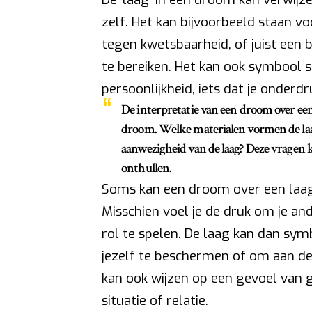
zelf. Het kan bijvoorbeeld staan v
tegen kwetsbaarheid, of juist een b
te bereiken. Het kan ook symbool 
persoonlijkheid, iets dat je onderdr
De interpretatie van een droom over een 
droom. Welke materialen vormen de laag?
aanwezigheid van de laag? Deze vragen 
onthullen.
Soms kan een droom over een laag 
Misschien voel je de druk om je an
rol te spelen. De laag kan dan sy
jezelf te beschermen of om aan de
kan ook wijzen op een gevoel van g
situatie of relatie.