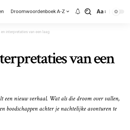
Aa
en
Droomwoordenboek A-Z
en interpretaties van een laag
terpretaties van een
ult een nieuw verhaal. Wat als die droom over vallen,
gen boodschappen achter je nachtelijke avonturen te