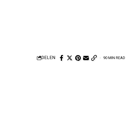
DELEN
90 MIN READ