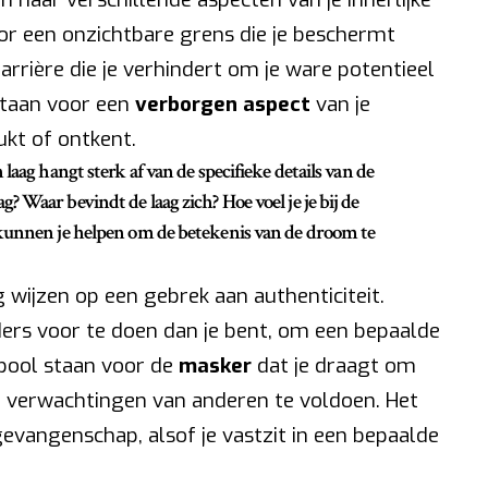
oor een onzichtbare grens die je beschermt
arrière die je verhindert om je ware potentieel
staan voor een
verborgen aspect
van je
ukt of ontkent.
laag hangt sterk af van de specifieke details van de
 Waar bevindt de laag zich? Hoe voel je je bij de
kunnen je helpen om de betekenis van de droom te
wijzen op een gebrek aan authenticiteit.
ders voor te doen dan je bent, om een bepaalde
mbool staan voor de
masker
dat je draagt om
 verwachtingen van anderen te voldoen. Het
evangenschap, alsof je vastzit in een bepaalde