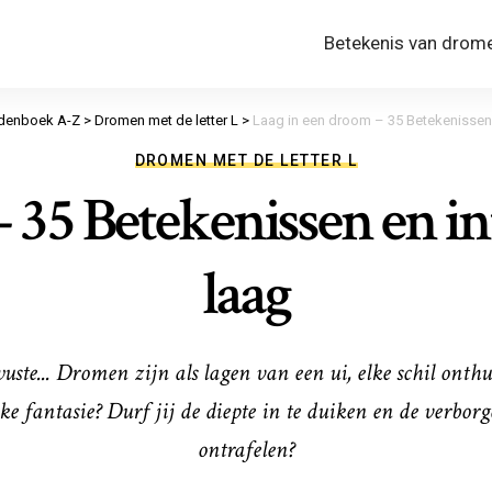
Betekenis van drom
enboek A-Z
>
Dromen met de letter L
>
Laag in een droom – 35 Betekenissen 
DROMEN MET DE LETTER L
 35 Betekenissen en in
laag
uste... Dromen zijn als lagen van een ui, elke schil onth
e fantasie? Durf jij de diepte in te duiken en de verbor
ontrafelen?