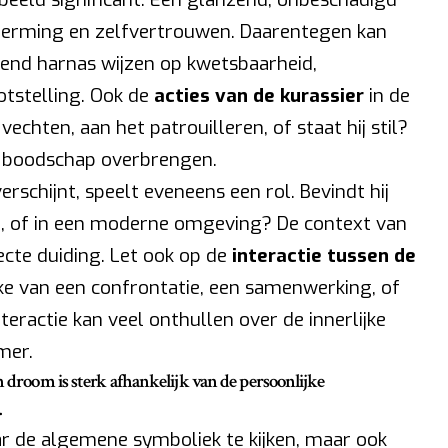
cherming en zelfvertrouwen. Daarentegen kan
kend harnas wijzen op kwetsbaarheid,
otstelling. Ook de
acties van de kurassier
in de
 vechten, aan het patrouilleren, of staat hij stil?
e boodschap overbrengen.
erschijnt, speelt eveneens een rol. Bevindt hij
el, of in een moderne omgeving? De context van
ecte duiding. Let ook op de
interactie tussen de
rake van een confrontatie, een samenwerking, of
eractie kan veel onthullen over de innerlijke
mer.
n droom is sterk afhankelijk van de persoonlijke
.
aar de algemene symboliek te kijken, maar ook