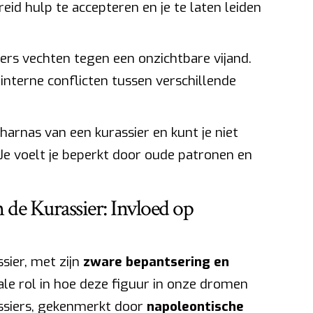
eid hulp te accepteren en je te laten leiden
iers vechten tegen een onzichtbare vijand.
interne conflicten tussen verschillende
harnas van een kurassier en kunt je niet
Je voelt je beperkt door oude patronen en
 de Kurassier: Invloed op
sier, met zijn
zware bepantsering en
iale rol in hoe deze figuur in onze dromen
rassiers, gekenmerkt door
napoleontische