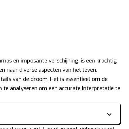
rnas en imposante verschijning, is een krachtig
en naar diverse aspecten van het leven,
etails van de droom. Het is essentieel om de
 te analyseren om een accurate interpretatie te
rbeeld significant. Een glanzend, onbeschadigd