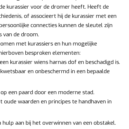
de kurassier voor de dromer heeft. Heeft de
iedenis, of associeert hij de kurassier met een
persoonlijke connecties kunnen de sleutel zijn
is van de droom.
dromen met kurassiers en hun mogelijke
e hierboven besproken elementen:
een kurassier wiens harnas dof en beschadigd is.
e kwetsbaar en onbeschermd in een bepaalde
er op een paard door een moderne stad.
t oude waarden en principes te handhaven in
jn hulp aan bij het overwinnen van een obstakel.