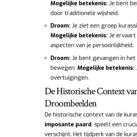
Mogelijke betekenis:
Je bent ber
door traditionele wijsheid.
Droom:
Je ziet een groep kurass
Mogelijke betekenis:
Je ervaart 
aspecten van je persoonlijkheid.
Droom:
Je bent gevangen in het 
bewegen.
Mogelijke betekenis:
overtuigingen.
De Historische Context van
Droombeelden
De historische context van de kuras
imposante paard
, speelt een cruc
verschijnt. Het tijdperk van de ku