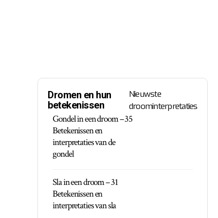
Nieuwste
Dromen en hun
betekenissen
droominterpretaties
Gondel in een droom – 35
Betekenissen en
interpretaties van de
gondel
Sla in een droom – 31
Betekenissen en
interpretaties van sla