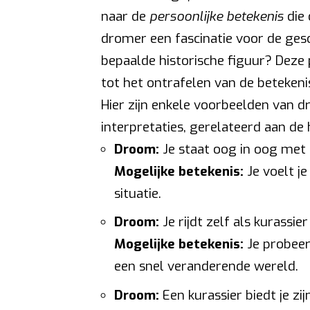
naar de
persoonlijke betekenis
die 
dromer een fascinatie voor de gesch
bepaalde historische figuur? Deze 
tot het ontrafelen van de beteken
Hier zijn enkele voorbeelden van 
interpretaties, gerelateerd aan d
Droom:
Je staat oog in oog met 
Mogelijke betekenis:
Je voelt j
situatie.
Droom:
Je rijdt zelf als kurassi
Mogelijke betekenis:
Je probeer
een snel veranderende wereld.
Droom:
Een kurassier biedt je zi