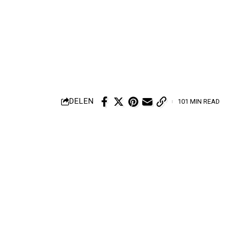
DELEN
101 MIN READ