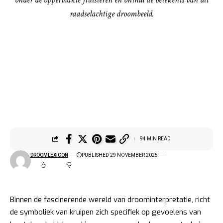
raadselachtige droombeeld.
94 MIN READ
DROOMLEXICON
PUBLISHED 29 NOVEMBER 2025
Binnen de fascinerende wereld van droominterpretatie, richt
de symboliek van kruipen zich specifiek op gevoelens van