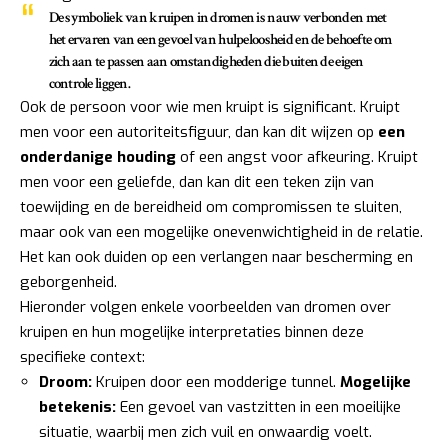
De symboliek van kruipen in dromen is nauw verbonden met
het ervaren van een gevoel van hulpeloosheid en de behoefte om
zich aan te passen aan omstandigheden die buiten de eigen
controle liggen.
Ook de persoon voor wie men kruipt is significant. Kruipt
men voor een autoriteitsfiguur, dan kan dit wijzen op
een
onderdanige houding
of een angst voor afkeuring. Kruipt
men voor een geliefde, dan kan dit een teken zijn van
toewijding en de bereidheid om compromissen te sluiten,
maar ook van een mogelijke onevenwichtigheid in de relatie.
Het kan ook duiden op een verlangen naar bescherming en
geborgenheid.
Hieronder volgen enkele voorbeelden van dromen over
kruipen en hun mogelijke interpretaties binnen deze
specifieke context:
Droom:
Kruipen door een modderige tunnel.
Mogelijke
betekenis:
Een gevoel van vastzitten in een moeilijke
situatie, waarbij men zich vuil en onwaardig voelt.