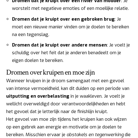
Dromen dat je kruipt over een rivier van modder
: Je
worstelt met negatieve emoties of een moeilijke relatie.
Dromen dat je kruipt over een gebroken brug
: Je
moet een nieuwe manier vinden om je doelen te bereiken
na een tegenslag.
Dromen dat je kruipt over andere mensen
: Je voelt je
schuldig over het feit dat je anderen benadeelt om je
eigen doelen te bereiken.
Dromen over kruipen en moe zijn
Wanneer kruipen in je droom samengaat met een gevoel
van intense vermoeidheid, kan dit duiden op een periode van
uitputting en overbelasting
in je waakleven. Je voelt je
wellicht overweldigd door verantwoordelijkheden en hebt
het gevoel dat je letterlijk naar de finishlijn kruipt.
Het gevoel van moe zijn tijdens het kruipen kan ook wijzen
op een gebrek aan energie en motivatie om je doelen te
bereiken. Misschien ervaar je
obstakels en tegenwerking
die