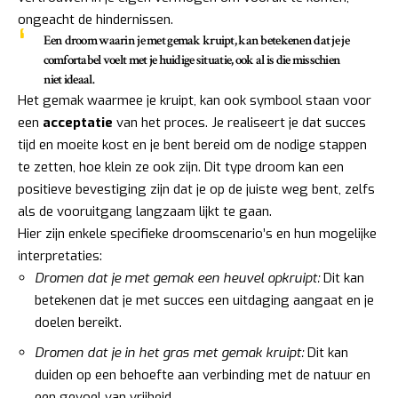
ongeacht de hindernissen.
Een droom waarin je met gemak kruipt, kan betekenen dat je je
comfortabel voelt met je huidige situatie, ook al is die misschien
niet ideaal.
Het gemak waarmee je kruipt, kan ook symbool staan voor
een
acceptatie
van het proces. Je realiseert je dat succes
tijd en moeite kost en je bent bereid om de nodige stappen
te zetten, hoe klein ze ook zijn. Dit type droom kan een
positieve bevestiging zijn dat je op de juiste weg bent, zelfs
als de vooruitgang langzaam lijkt te gaan.
Hier zijn enkele specifieke droomscenario’s en hun mogelijke
interpretaties:
Dromen dat je met gemak een heuvel opkruipt:
Dit kan
betekenen dat je met succes een uitdaging aangaat en je
doelen bereikt.
Dromen dat je in het gras met gemak kruipt:
Dit kan
duiden op een behoefte aan verbinding met de natuur en
een gevoel van vrijheid.