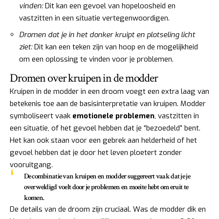
vinden:
Dit kan een gevoel van hopeloosheid en
vastzitten in een situatie vertegenwoordigen.
Dromen dat je in het donker kruipt en plotseling licht
ziet:
Dit kan een teken zijn van hoop en de mogelijkheid
om een oplossing te vinden voor je problemen.
Dromen over kruipen in de modder
Kruipen in de modder in een droom voegt een extra laag van
betekenis toe aan de basisinterpretatie van kruipen. Modder
symboliseert vaak
emotionele problemen
, vastzitten in
een situatie, of het gevoel hebben dat je “bezoedeld” bent.
Het kan ook staan voor een gebrek aan helderheid of het
gevoel hebben dat je door het leven ploetert zonder
vooruitgang.
De combinatie van kruipen en modder suggereert vaak dat je je
overweldigd voelt door je problemen en moeite hebt om eruit te
komen.
De details van de droom zijn cruciaal. Was de modder dik en