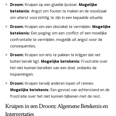
Droom:
Kruipen op een gladde ijsvloer.
Mogelijke
betekenis:
Angst om fouten te maken en de noodzaak
om uiterst voorzichtig te zijn in een bepaalde situatie.
Droom:
Kruipen om een obstakel te vermijden.
Mogelijke
betekenis:
Een poging om een conflict of een moeilijke
confrontatie te vermijden, mogelijk uit angst voor de
consequenties.
Droom:
Kruipen om iets te pakken te krijgen dat net
buiten bereik ligt.
Mogelijke betekenis:
Frustratie over
het niet kunnen bereiken van een doel, ondanks de
inspanningen.
Droom:
Kruipen terwijl anderen lopen of rennen.
Mogelijke betekenis:
Een gevoel van achterstand en de
frustratie over het niet kunnen bijbenen met de rest.
Kruipen in een Droom: Algemene Betekenis en
Interpretaties