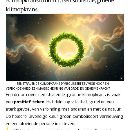
Klimopkrans droom 1: Een stralende, groene
klimopkrans
EEN STRALENDE KLIMOPKRANS SYMBOLISEERT EEUWIGE HOOP EN
VERBONDENHEID, EEN MAGISCHE KRING VAN GROEI EN GEHEIME KRACHT.
Een droom over een stralende, groene klimopkrans is vaak
een
positief teken
. Het duidt op vitaliteit, groei en een
sterk gevoel van verbinding met anderen en met de natuur.
De heldere, levendige kleur groen symboliseert vernieuwing
en een bloeiende periode in je leven.