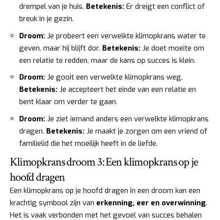
drempel van je huis.
Betekenis:
Er dreigt een conflict of
breuk in je gezin.
Droom:
Je probeert een verwelkte klimopkrans water te
geven, maar hij blijft dor.
Betekenis:
Je doet moeite om
een relatie te redden, maar de kans op succes is klein.
Droom:
Je gooit een verwelkte klimopkrans weg.
Betekenis:
Je accepteert het einde van een relatie en
bent klaar om verder te gaan.
Droom:
Je ziet iemand anders een verwelkte klimopkrans
dragen.
Betekenis:
Je maakt je zorgen om een vriend of
familielid die het moeilijk heeft in de liefde.
Klimopkrans droom 3: Een klimopkrans op je
hoofd dragen
Een klimopkrans op je hoofd dragen in een droom kan een
krachtig symbool zijn van
erkenning, eer en overwinning
.
Het is vaak verbonden met het gevoel van succes behalen