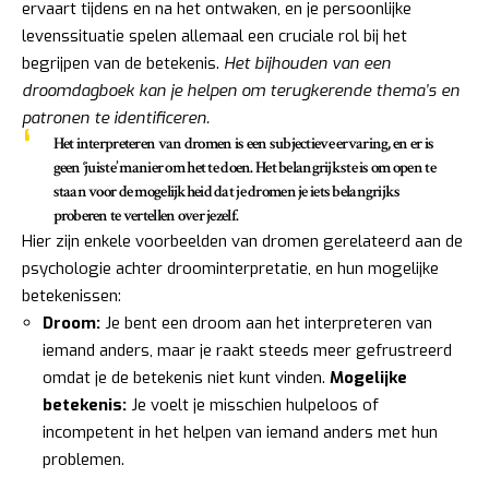
ervaart tijdens en na het ontwaken, en je persoonlijke
levenssituatie spelen allemaal een cruciale rol bij het
begrijpen van de betekenis.
Het bijhouden van een
droomdagboek kan je helpen om terugkerende thema’s en
patronen te identificeren.
Het interpreteren van dromen is een subjectieve ervaring, en er is
geen ‘juiste’ manier om het te doen. Het belangrijkste is om open te
staan voor de mogelijkheid dat je dromen je iets belangrijks
proberen te vertellen over jezelf.
Hier zijn enkele voorbeelden van dromen gerelateerd aan de
psychologie achter droominterpretatie, en hun mogelijke
betekenissen:
Droom:
Je bent een droom aan het interpreteren van
iemand anders, maar je raakt steeds meer gefrustreerd
omdat je de betekenis niet kunt vinden.
Mogelijke
betekenis:
Je voelt je misschien hulpeloos of
incompetent in het helpen van iemand anders met hun
problemen.