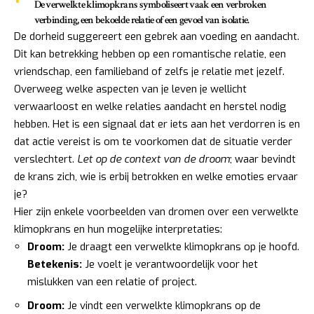
De verwelkte klimopkrans symboliseert vaak een verbroken
verbinding, een bekoelde relatie of een gevoel van isolatie.
De dorheid suggereert een gebrek aan voeding en aandacht.
Dit kan betrekking hebben op een romantische relatie, een
vriendschap, een familieband of zelfs je relatie met jezelf.
Overweeg welke aspecten van je leven je wellicht
verwaarloost en welke relaties aandacht en herstel nodig
hebben. Het is een signaal dat er iets aan het verdorren is en
dat actie vereist is om te voorkomen dat de situatie verder
verslechtert.
Let op de context van de droom
; waar bevindt
de krans zich, wie is erbij betrokken en welke emoties ervaar
je?
Hier zijn enkele voorbeelden van dromen over een verwelkte
klimopkrans en hun mogelijke interpretaties:
Droom:
Je draagt een verwelkte klimopkrans op je hoofd.
Betekenis:
Je voelt je verantwoordelijk voor het
mislukken van een relatie of project.
Droom:
Je vindt een verwelkte klimopkrans op de