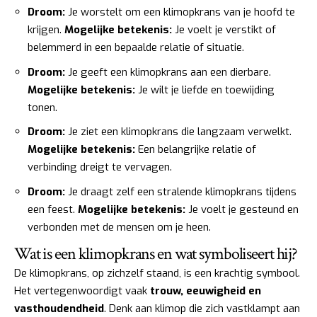
Droom:
Je worstelt om een klimopkrans van je hoofd te
krijgen.
Mogelijke betekenis:
Je voelt je verstikt of
belemmerd in een bepaalde relatie of situatie.
Droom:
Je geeft een klimopkrans aan een dierbare.
Mogelijke betekenis:
Je wilt je liefde en toewijding
tonen.
Droom:
Je ziet een klimopkrans die langzaam verwelkt.
Mogelijke betekenis:
Een belangrijke relatie of
verbinding dreigt te vervagen.
Droom:
Je draagt zelf een stralende klimopkrans tijdens
een feest.
Mogelijke betekenis:
Je voelt je gesteund en
verbonden met de mensen om je heen.
Wat is een klimopkrans en wat symboliseert hij?
De klimopkrans, op zichzelf staand, is een krachtig symbool.
Het vertegenwoordigt vaak
trouw, eeuwigheid en
vasthoudendheid
. Denk aan klimop die zich vastklampt aan