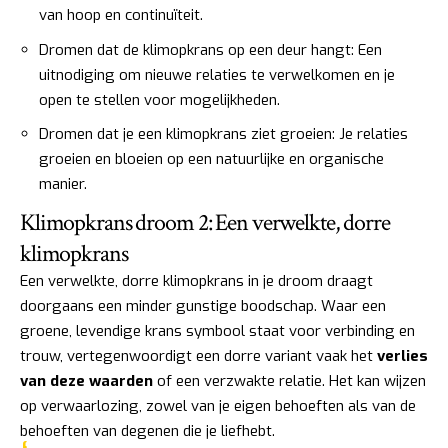
van hoop en continuïteit.
Dromen dat de klimopkrans op een deur hangt: Een
uitnodiging om nieuwe relaties te verwelkomen en je
open te stellen voor mogelijkheden.
Dromen dat je een klimopkrans ziet groeien: Je relaties
groeien en bloeien op een natuurlijke en organische
manier.
Klimopkrans droom 2: Een verwelkte, dorre
klimopkrans
Een verwelkte, dorre klimopkrans in je droom draagt
doorgaans een minder gunstige boodschap. Waar een
groene, levendige krans symbool staat voor verbinding en
trouw, vertegenwoordigt een dorre variant vaak het
verlies
van deze waarden
of een verzwakte relatie. Het kan wijzen
op verwaarlozing, zowel van je eigen behoeften als van de
behoeften van degenen die je liefhebt.