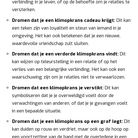
verbinding in je leven, of op de behoefte om je relaties te
versterken.
Dromen dat je een klimopkrans cadeau krijgt:
Dit kan
een teken zijn van loyaliteit en steun van iemand in je
omgeving. Het kan ook betekenen dat je een nieuwe,
waardevolle vriendschap zult sluiten.
Dromen dat je een verdorde klimopkrans vindt:
Dit
kan wijzen op teleurstelling in een relatie of op het
verlies van een belangrijke verbinding. Het kan ook een
waarschuwing zijn om je relaties niet te verwaarlozen.
Dromen dat een klimopkrans je verstikt:
Dit kan
symboliseren dat je je overweldigd voelt door de
verwachtingen van anderen, of dat je je gevangen voelt
in een bepaalde situatie.
Dromen dat je een klimopkrans op een graf legt:
Dit
kan duiden op rouw en verdriet, maar ook op de hoop op
een voortzetting van de band met de overledene in een