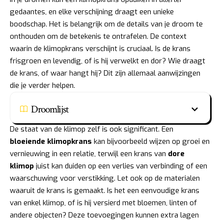
gedaantes, en elke verschijning draagt een unieke
boodschap. Het is belangrijk om de details van je droom te
onthouden om de betekenis te ontrafelen. De context
waarin de klimopkrans verschijnt is cruciaal. Is de krans
frisgroen en levendig, of is hij verwelkt en dor? Wie draagt
de krans, of waar hangt hij? Dit zijn allemaal aanwijzingen
die je verder helpen.
Droomlijst
De staat van de klimop zelf is ook significant. Een
bloeiende klimopkrans
kan bijvoorbeeld wijzen op groei en
vernieuwing in een relatie, terwijl een krans van
dore
klimop
juist kan duiden op een verlies van verbinding of een
waarschuwing voor verstikking. Let ook op de materialen
waaruit de krans is gemaakt. Is het een eenvoudige krans
van enkel klimop, of is hij versierd met bloemen, linten of
andere objecten? Deze toevoegingen kunnen extra lagen