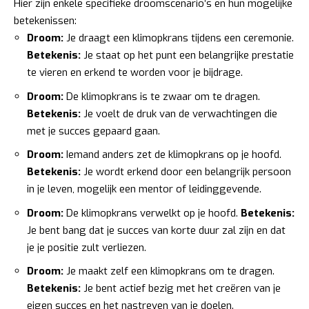
Hier zijn enkele specifieke droomscenario’s en hun mogelijke
betekenissen:
Droom:
Je draagt een klimopkrans tijdens een ceremonie.
Betekenis:
Je staat op het punt een belangrijke prestatie
te vieren en erkend te worden voor je bijdrage.
Droom:
De klimopkrans is te zwaar om te dragen.
Betekenis:
Je voelt de druk van de verwachtingen die
met je succes gepaard gaan.
Droom:
Iemand anders zet de klimopkrans op je hoofd.
Betekenis:
Je wordt erkend door een belangrijk persoon
in je leven, mogelijk een mentor of leidinggevende.
Droom:
De klimopkrans verwelkt op je hoofd.
Betekenis:
Je bent bang dat je succes van korte duur zal zijn en dat
je je positie zult verliezen.
Droom:
Je maakt zelf een klimopkrans om te dragen.
Betekenis:
Je bent actief bezig met het creëren van je
eigen succes en het nastreven van je doelen.