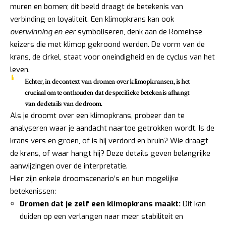
muren en bomen; dit beeld draagt de betekenis van
verbinding en loyaliteit. Een klimopkrans kan ook
overwinning en eer
symboliseren, denk aan de Romeinse
keizers die met klimop gekroond werden. De vorm van de
krans, de cirkel, staat voor oneindigheid en de cyclus van het
leven.
Echter, in de context van dromen over klimopkransen, is het
cruciaal om te onthouden dat de specifieke betekenis afhangt
van de details van de droom.
Als je droomt over een klimopkrans, probeer dan te
analyseren waar je aandacht naartoe getrokken wordt. Is de
krans vers en groen, of is hij verdord en bruin? Wie draagt
de krans, of waar hangt hij? Deze details geven belangrijke
aanwijzingen over de interpretatie.
Hier zijn enkele droomscenario’s en hun mogelijke
betekenissen:
Dromen dat je zelf een klimopkrans maakt:
Dit kan
duiden op een verlangen naar meer stabiliteit en