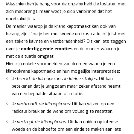
Misschien ben je bang voor de onzekerheid die loslaten met
zich meebrengt, maar weet je diep vanbinnen dat het
noodzakelijk is.
De manier waarop je de krans kapotmaakt kan ook van
belang zijn. Doe je het met woede en frustratie, of juist met
een zekere kalmte en vastberadenheid? Dit kan iets zeggen
over je
onderliggende emoties
en de manier waarop je
met de situatie omgaat.
Hier zijn enkele voorbeelden van dromen waarin je een
klimopkrans kapotmaakt en hun mogelijke interpretaties:
Je breekt de klimopkrans in kleine stukjes:
Dit kan
betekenen dat je langzaam maar zeker afstand neemt
van een bepaalde situatie of relatie.
Je verbrandt de klimopkrans:
Dit kan wijzen op een
radicale breuk en de wens om volledig te resetten.
Je vertrapt de klimopkrans:
Dit kan duiden op intense
woede en de behoefte om een einde te maken aan iets