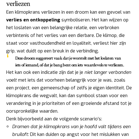
verliezen
Een klimopkrans verliezen in een droom kan een gevoel van
verlies en ontkoppeling
symboliseren. Het kan wijzen op
het loslaten van een belangrijke relatie, een verbroken
verbintenis of het verlies van een dierbare. De klimop, die
staat voor vasthoudendheid en loyaliteit, verliest hier zijn
grip, wat duidt op een breuk in de verbinding.
Deze droom suggereert vaak dat je worstelt met het loslaten van
iets of iemand, of dat je bang bent om iets waardevols te verliezen.
Het kan ook een indicatie zijn dat je je
niet langer verbonden
voelt
met iets dat voorheen belangrijk voor je was, zoals
een project, een gemeenschap of zelfs je eigen identiteit. De
klimopkrans die wegvalt, kan dan symbool staan voor een
verandering in je prioriteiten of een groeiende afstand tot je
oorspronkelijke waarden.
Denk bijvoorbeeld aan de volgende scenario’s:
Dromen dat je klimopkrans van je hoofd valt tijdens een
bruiloft:
Dit kan duiden op angst voor het mislukken van