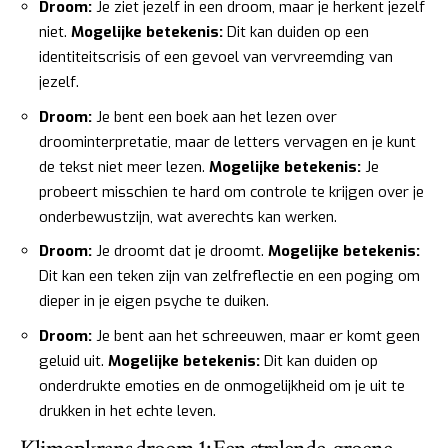
Droom:
Je ziet jezelf in een droom, maar je herkent jezelf
niet.
Mogelijke betekenis:
Dit kan duiden op een
identiteitscrisis of een gevoel van vervreemding van
jezelf.
Droom:
Je bent een boek aan het lezen over
droominterpretatie, maar de letters vervagen en je kunt
de tekst niet meer lezen.
Mogelijke betekenis:
Je
probeert misschien te hard om controle te krijgen over je
onderbewustzijn, wat averechts kan werken.
Droom:
Je droomt dat je droomt.
Mogelijke betekenis:
Dit kan een teken zijn van zelfreflectie en een poging om
dieper in je eigen psyche te duiken.
Droom:
Je bent aan het schreeuwen, maar er komt geen
geluid uit.
Mogelijke betekenis:
Dit kan duiden op
onderdrukte emoties en de onmogelijkheid om je uit te
drukken in het echte leven.