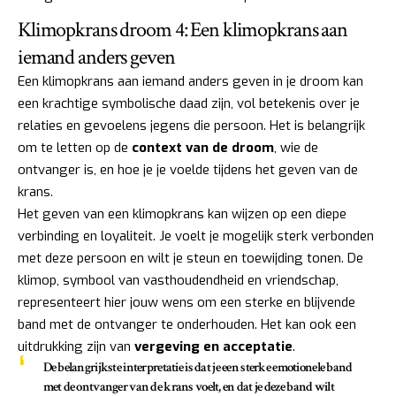
Klimopkrans droom 4: Een klimopkrans aan
iemand anders geven
Een klimopkrans aan iemand anders geven in je droom kan
een krachtige symbolische daad zijn, vol betekenis over je
relaties en gevoelens jegens die persoon. Het is belangrijk
om te letten op de
context van de droom
, wie de
ontvanger is, en hoe je je voelde tijdens het geven van de
krans.
Het geven van een klimopkrans kan wijzen op een diepe
verbinding en loyaliteit. Je voelt je mogelijk sterk verbonden
met deze persoon en wilt je steun en toewijding tonen. De
klimop, symbool van vasthoudendheid en vriendschap,
representeert hier jouw wens om een sterke en blijvende
band met de ontvanger te onderhouden. Het kan ook een
uitdrukking zijn van
vergeving en acceptatie
.
De belangrijkste interpretatie is dat je een sterke emotionele band
met de ontvanger van de krans voelt, en dat je deze band wilt