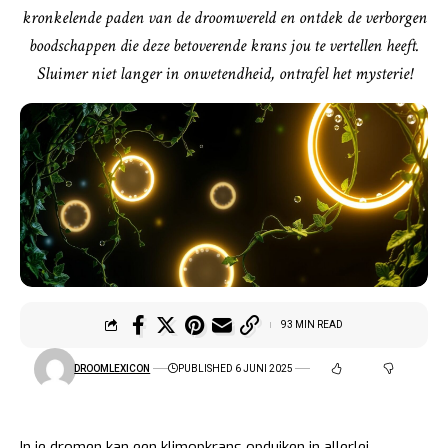
kronkelende paden van de droomwereld en ontdek de verborgen
boodschappen die deze betoverende krans jou te vertellen heeft.
Sluimer niet langer in onwetendheid, ontrafel het mysterie!
93 MIN READ
DROOMLEXICON
PUBLISHED 6 JUNI 2025
In je dromen kan een klimopkrans opduiken in allerlei