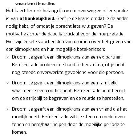
versterken of herstellen.
Het is echter ook belangrijk om te overwegen of er sprake
is van
afhankelijkheid
. Geef je de krans omdat je de ander
nodig hebt, of omdat je oprecht iets wilt geven? De
motivatie achter de daad is cruciaal voor de interpretatie.
Hier zijn enkele voorbeelden van dromen over het geven van
een klimopkrans en hun mogelijke betekenissen:
Droom: Je geeft een klimopkrans aan een ex-partner.
Betekenis: Je probeert de band te herstellen, of je hebt
nog steeds onverwerkte gevoelens voor die persoon.
Droom: Je geeft een klimopkrans aan een familielid
waarmee je een conflict hebt. Betekenis: Je bent bereid
om de strijdbijl te begraven en de relatie te herstellen.
Droom: Je geeft een klimopkrans aan een vriend die het
moeilijk heeft. Betekenis: Je wilt je steun en medeleven
tonen en hem/haar helpen door de moeilijke periode te
komen.