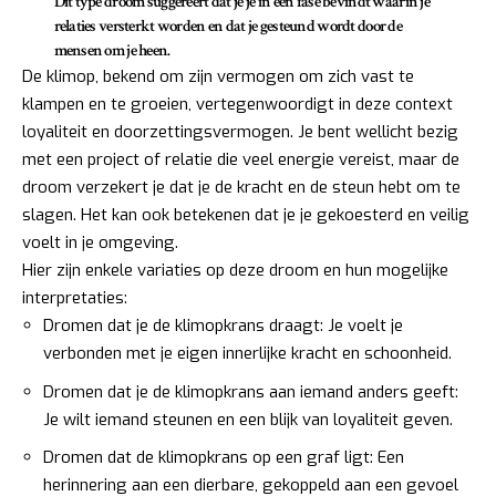
Dit type droom suggereert dat je je in een fase bevindt waarin je
relaties versterkt worden en dat je gesteund wordt door de
mensen om je heen.
De klimop, bekend om zijn vermogen om zich vast te
klampen en te groeien, vertegenwoordigt in deze context
loyaliteit en doorzettingsvermogen. Je bent wellicht bezig
met een project of relatie die veel energie vereist, maar de
droom verzekert je dat je de kracht en de steun hebt om te
slagen. Het kan ook betekenen dat je je gekoesterd en veilig
voelt in je omgeving.
Hier zijn enkele variaties op deze droom en hun mogelijke
interpretaties:
Dromen dat je de klimopkrans draagt: Je voelt je
verbonden met je eigen innerlijke kracht en schoonheid.
Dromen dat je de klimopkrans aan iemand anders geeft:
Je wilt iemand steunen en een blijk van loyaliteit geven.
Dromen dat de klimopkrans op een graf ligt: Een
herinnering aan een dierbare, gekoppeld aan een gevoel