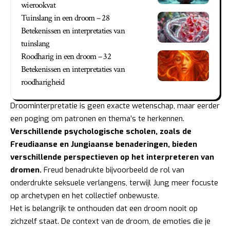
wierookvat
Tuinslang in een droom – 28
Betekenissen en interpretaties van
tuinslang
Roodharig in een droom – 32
Betekenissen en interpretaties van
roodharigheid
Droominterpretatie is geen exacte wetenschap, maar eerder
een poging om patronen en thema’s te herkennen.
Verschillende psychologische scholen, zoals de
Freudiaanse en Jungiaanse benaderingen, bieden
verschillende perspectieven op het interpreteren van
dromen.
Freud benadrukte bijvoorbeeld de rol van
onderdrukte seksuele verlangens, terwijl Jung meer focuste
op archetypen en het collectief onbewuste.
Het is belangrijk te onthouden dat een droom nooit op
zichzelf staat. De context van de droom, de emoties die je