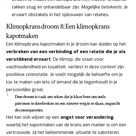
takken stug en onhandelbaar zijn.
Mogelijke betekenis:
Je
ervaart obstakels in het opbouwen van relaties.
Klimopkrans droom 8: Een klimopkrans
kapotmaken
Een klimopkrans kapotmaken in je droom kan duiden op het
verbreken van een verbinding of een relatie die je als
verstikkend ervaart
. De klimop, die staat voor
vasthoudendheid en loyaliteit, verliest in deze context zijn
positieve connotatie. Je voelt mogelijk de behoefte om je
los te maken van iets of iemand die je tegenhoudt in je
persoonlijke groei.
Deze droom is vaak een teken dat je klaar bent om oude
patronen te doorbreken en een nieuwe weg in te slaan, ongeacht
de consequenties.
Het kan ook wijzen op een
angst voor verandering
,
waarbij het kapotmaken van de krans een manier is om een
vertrouwde, zij het beklemmende, situatie te saboteren.