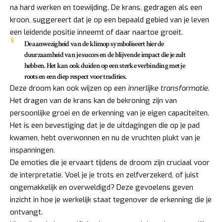
na hard werken en toewijding. De krans, gedragen als een
kroon, suggereert dat je op een bepaald gebied van je leven
een leidende positie inneemt of daar naartoe groeit.
De aanwezigheid van de klimop symboliseert hier de
duurzaamheid van je succes en de blijvende impact die je zult
hebben. Het kan ook duiden op een sterke verbinding met je
roots en een diep respect voor tradities.
Deze droom kan ook wijzen op een
innerlijke transformatie
.
Het dragen van de krans kan de bekroning zijn van
persoonlijke groei en de erkenning van je eigen capaciteiten.
Het is een bevestiging dat je de uitdagingen die op je pad
kwamen, hebt overwonnen en nu de vruchten plukt van je
inspanningen.
De emoties die je ervaart tijdens de droom zijn cruciaal voor
de interpretatie. Voel je je trots en zelfverzekerd, of juist
ongemakkelijk en overweldigd? Deze gevoelens geven
inzicht in hoe je werkelijk staat tegenover de erkenning die je
ontvangt.