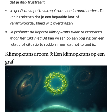
dat je diep frustreert.
Je geeft de kapotte klimopkrans aan iemand anders:
Dit
kan betekenen dat je een bepaalde last of
verantwoordelijkheid wilt overdragen.
Je probeert de kapotte klimopkrans weer te repareren,
maar het lukt niet:
Dit kan wijzen op een poging om een
relatie of situatie te redden, maar dat het te laat is.
Klimopkrans droom 9: Een klimopkrans op een
graf