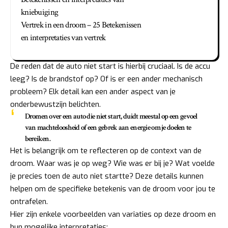
kniebuiging
Vertrek in een droom – 25 Betekenissen
en interpretaties van vertrek
De reden dat de auto niet start is hierbij cruciaal. Is de accu
leeg? Is de brandstof op? Of is er een ander mechanisch
probleem? Elk detail kan een ander aspect van je
onderbewustzijn belichten.
Dromen over een auto die niet start, duidt meestal op een gevoel
van machteloosheid of een gebrek aan energie om je doelen te
bereiken.
Het is belangrijk om te reflecteren op de context van de
droom. Waar was je op weg? Wie was er bij je? Wat voelde
je precies toen de auto niet startte? Deze details kunnen
helpen om de specifieke betekenis van de droom voor jou te
ontrafelen.
Hier zijn enkele voorbeelden van variaties op deze droom en
hun mogelijke interpretaties: