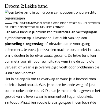
Droom 2: Lekke band
EEN LEKKE BAND SYMBOLISEERT PLOTSELINGE OBSTAKELS IN JE LEVENSREIS,
DIE JE UITNODIGEN TOT GEDULD EN HERORIËNTATIE.
Een lekke band in je droom kan frustraties en vertragingen
symboliseren op je levenspad. Het duidt vaak op een
plotselinge tegenslag
of obstakel dat je voortgang
belemmert. Je voelt je misschien machteloos en niet in staat
om je doelen te bereiken zoals gepland. De lekke band kan
een metafoor zijn voor een situatie waarin je de controle
verliest, of waar je je overweldigd voelt door problemen die
je niet had voorzien.
Het is belangrijk om te overwegen waar je je bevond toen
de lekke band optrad. Was je op een bekende weg, of juist
op een onbekende route? Dit kan je meer inzicht geven in het
gebied van je leven waar je momenteel tegen obstakels
aanloopt. Misschien voel je je
vastgelopen
in een bepaalde