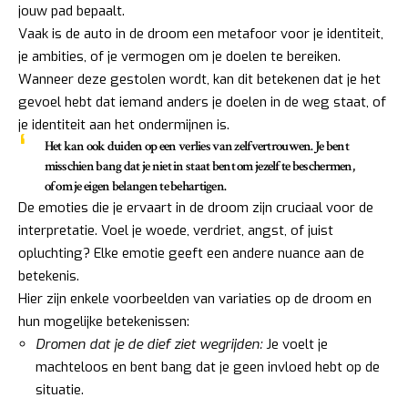
jouw pad bepaalt.
Vaak is de auto in de droom een metafoor voor je identiteit,
je ambities, of je vermogen om je doelen te bereiken.
Wanneer deze gestolen wordt, kan dit betekenen dat je het
gevoel hebt dat iemand anders je doelen in de weg staat, of
je identiteit aan het ondermijnen is.
Het kan ook duiden op een
verlies van zelfvertrouwen
. Je bent
misschien bang dat je niet in staat bent om jezelf te beschermen,
of om je eigen belangen te behartigen.
De emoties die je ervaart in de droom zijn cruciaal voor de
interpretatie. Voel je woede, verdriet, angst, of juist
opluchting? Elke emotie geeft een andere nuance aan de
betekenis.
Hier zijn enkele voorbeelden van variaties op de droom en
hun mogelijke betekenissen:
Dromen dat je de dief ziet wegrijden:
Je voelt je
machteloos en bent bang dat je geen invloed hebt op de
situatie.