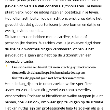
gevoel van
verlies van controle
symboliseren. De heuvel
staat hierbij voor de uitdagingen en obstakels in je leven.
Het rollen zelf, buiten jouw macht om, wijst erop dat je het
gevoel hebt dat gebeurtenissen je overkomen en dat je er
weinig invloed op hebt.
Dit kan te maken hebben met je carrière, relatie of
persoonlijke doelen. Misschien voel je je overweldigd door
de snelheid waarmee dingen veranderen, of heb je het
gevoel dat je geen grip hebt op de uitkomst van een
bepaalde situatie.
De auto die van een heuvel rolt is een krachtig symbool voor een
situatie die uit de hand loopt. Het benadrukt de angst en
frustratie die gepaard gaan met het verlies van controle.
Het is belangrijk om te onderzoeken welke specifieke
aspecten van je leven dit gevoel van controleverlies
veroorzaken. Probeer te identificeren welke stappen je kunt
nemen, hoe klein ook, om weer grip te krijgen op de situatie.
Het kan nuttig zijn om professionele hulp te zoeken als je je