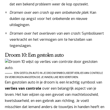
dat een bekend probleem weer de kop opsteekt.
Dromen over een crash op een onbekende plek:
Kan
duiden op angst voor het onbekende en nieuwe
uitdagingen.
Dromen over het overleven van een crash:
Symboliseert
veerkracht en het vermogen om te herstellen van
tegenslagen.
Droom 10: Een gestolen auto
EEN GESTOLEN AUTO IN JE DROOM SYMBOLISEERT VERLIES VAN CONTROLE
EN VERBORGEN ANGSTEN DIE JE INNERLIJKE REIS VERSTOREN.
Een gestolen auto in je droom is een krachtig symbool van
verlies van controle
over een belangrijk aspect van je
leven. Het kan wijzen op een gevoel van machteloosheid,
kwetsbaarheid, en een gebrek aan richting. Je voelt
misschien dat iemand anders de touwtjes in handen heeft en