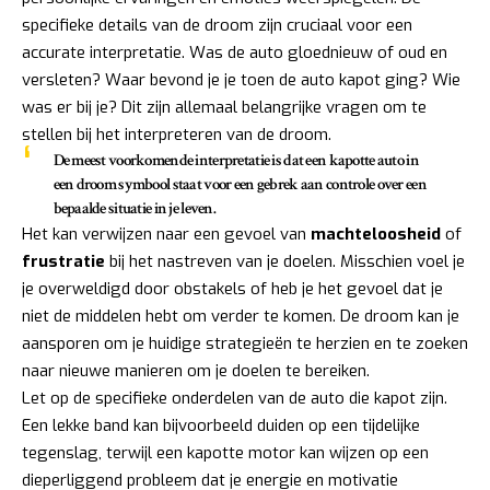
specifieke details van de droom zijn cruciaal voor een
accurate interpretatie. Was de auto gloednieuw of oud en
versleten? Waar bevond je je toen de auto kapot ging? Wie
was er bij je? Dit zijn allemaal belangrijke vragen om te
stellen bij het interpreteren van de droom.
De meest voorkomende interpretatie is dat een kapotte auto in
een droom symbool staat voor een gebrek aan controle over een
bepaalde situatie in je leven.
Het kan verwijzen naar een gevoel van
machteloosheid
of
frustratie
bij het nastreven van je doelen. Misschien voel je
je overweldigd door obstakels of heb je het gevoel dat je
niet de middelen hebt om verder te komen. De droom kan je
aansporen om je huidige strategieën te herzien en te zoeken
naar nieuwe manieren om je doelen te bereiken.
Let op de specifieke onderdelen van de auto die kapot zijn.
Een lekke band kan bijvoorbeeld duiden op een tijdelijke
tegenslag, terwijl een kapotte motor kan wijzen op een
dieperliggend probleem dat je energie en motivatie