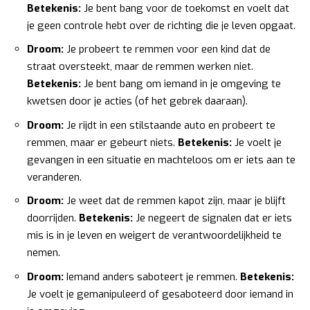
Betekenis:
Je bent bang voor de toekomst en voelt dat
je geen controle hebt over de richting die je leven opgaat.
Droom:
Je probeert te remmen voor een kind dat de
straat oversteekt, maar de remmen werken niet.
Betekenis:
Je bent bang om iemand in je omgeving te
kwetsen door je acties (of het gebrek daaraan).
Droom:
Je rijdt in een stilstaande auto en probeert te
remmen, maar er gebeurt niets.
Betekenis:
Je voelt je
gevangen in een situatie en machteloos om er iets aan te
veranderen.
Droom:
Je weet dat de remmen kapot zijn, maar je blijft
doorrijden.
Betekenis:
Je negeert de signalen dat er iets
mis is in je leven en weigert de verantwoordelijkheid te
nemen.
Droom:
Iemand anders saboteert je remmen.
Betekenis:
Je voelt je gemanipuleerd of gesaboteerd door iemand in