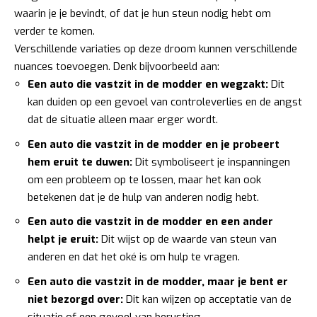
waarin je je bevindt, of dat je hun steun nodig hebt om
verder te komen.
Verschillende variaties op deze droom kunnen verschillende
nuances toevoegen. Denk bijvoorbeeld aan:
Een auto die vastzit in de modder en wegzakt:
Dit
kan duiden op een gevoel van controleverlies en de angst
dat de situatie alleen maar erger wordt.
Een auto die vastzit in de modder en je probeert
hem eruit te duwen:
Dit symboliseert je inspanningen
om een probleem op te lossen, maar het kan ook
betekenen dat je de hulp van anderen nodig hebt.
Een auto die vastzit in de modder en een ander
helpt je eruit:
Dit wijst op de waarde van steun van
anderen en dat het oké is om hulp te vragen.
Een auto die vastzit in de modder, maar je bent er
niet bezorgd over:
Dit kan wijzen op acceptatie van de
situatie of een gevoel van berusting.