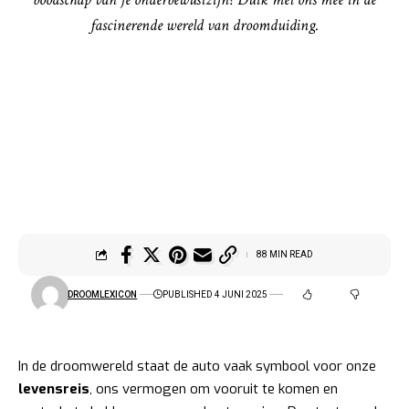
fascinerende wereld van droomduiding.
88 MIN READ
DROOMLEXICON
PUBLISHED 4 JUNI 2025
In de droomwereld staat de auto vaak symbool voor onze
levensreis
, ons vermogen om vooruit te komen en