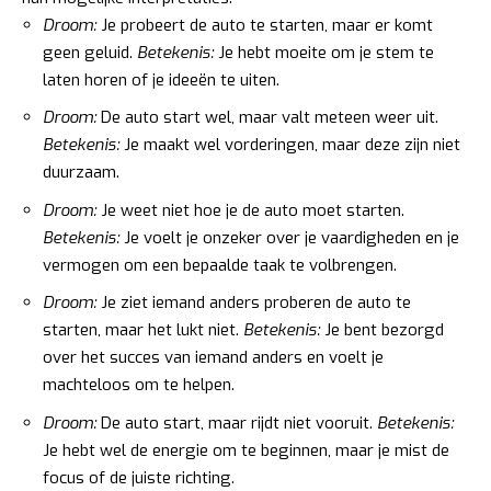
Droom:
Je probeert de auto te starten, maar er komt
geen geluid.
Betekenis:
Je hebt moeite om je stem te
laten horen of je ideeën te uiten.
Droom:
De auto start wel, maar valt meteen weer uit.
Betekenis:
Je maakt wel vorderingen, maar deze zijn niet
duurzaam.
Droom:
Je weet niet hoe je de auto moet starten.
Betekenis:
Je voelt je onzeker over je vaardigheden en je
vermogen om een bepaalde taak te volbrengen.
Droom:
Je ziet iemand anders proberen de auto te
starten, maar het lukt niet.
Betekenis:
Je bent bezorgd
over het succes van iemand anders en voelt je
machteloos om te helpen.
Droom:
De auto start, maar rijdt niet vooruit.
Betekenis:
Je hebt wel de energie om te beginnen, maar je mist de
focus of de juiste richting.