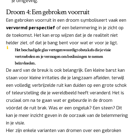
je omgeving.
Droom 4: Een gebroken voorruit
Een gebroken voorruit in een droom symboliseert vaak een
vervormd perspectief
of een belemmering in je zicht op
de toekomst. Het kan erop wijzen dat je de realiteit niet
helder ziet, of dat je bang bent voor wat er voor je ligt.
Het beschadigde glas vertegenwoordigt obstakels die je visie
vertroebelen en je vermogen om beslissingen te nemen
beïnvloeden.
De aard van de breuk is ook belangrijk. Een kleine barst kan
staan voor kleine irritaties die je langzaam afleiden, terwijl
een volledig verbrijzelde ruit kan duiden op een grote schok
of teleurstelling die je wereldbeeld heeft veranderd. Het is
cruciaal om na te gaan wat er gebeurde in de droom
vóórdat de ruit brak. Was er een ongeluk? Een steen? Dit
kan je meer inzicht geven in de oorzaak van de belemmering
in je visie.
Hier zijn enkele varianten van dromen over een gebroken