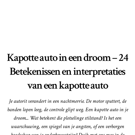
Kapotte auto in een droom – 24
Betekenissen en interpretaties
van een kapotte auto
Je autorit verandert in een nachtmerrie. De motor sputtert, de
banden lopen leeg, de controle glipt weg. Een kapotte auto in je
droom... Wat betekent die plotselinge stilstand? Is het een
waarschuwing, een spiegel van je angsten, of een verborgen
boodschap van je onderbewustzijn? Duik met ons mee in de