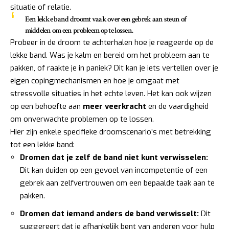
situatie of relatie.
Een lekke band droomt vaak over een gebrek aan steun of
middelen om een probleem op te lossen.
Probeer in de droom te achterhalen hoe je reageerde op de
lekke band. Was je kalm en bereid om het probleem aan te
pakken, of raakte je in paniek? Dit kan je iets vertellen over je
eigen copingmechanismen en hoe je omgaat met
stressvolle situaties in het echte leven. Het kan ook wijzen
op een behoefte aan
meer veerkracht
en de vaardigheid
om onverwachte problemen op te lossen.
Hier zijn enkele specifieke droomscenario’s met betrekking
tot een lekke band:
Dromen dat je zelf de band niet kunt verwisselen:
Dit kan duiden op een gevoel van incompetentie of een
gebrek aan zelfvertrouwen om een bepaalde taak aan te
pakken.
Dromen dat iemand anders de band verwisselt:
Dit
suggereert dat je afhankelijk bent van anderen voor hulp