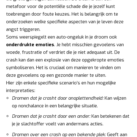
metafoor voor de potentiële schade die je jezelf kunt
toebrengen door foute keuzes. Het is belangrijk om te
onderzoeken welke specifieke aspecten van je leven deze
angst triggeren.
Soms weerspiegelt een auto-ongeluk in je droom ook
onderdrukte emoties
. Je hebt misschien gevoelens van
woede, frustratie of verdriet die je niet adequaat uit. De
crash kan dan een explosie van deze opgekropte emoties
symboliseren. Het is cruciaal om manieren te vinden om
deze gevoelens op een gezonde manier te uiten.
Hier zijn enkele specifieke scenario’s en hun mogelijke
interpretaties:
Dromen dat je crasht door onoplettendheid:
Kan wijzen
op nonchalance in een belangrijke situatie.
Dromen dat je crasht door een ander:
Kan betekenen dat
je je slachtoffer voelt van andermans acties.
Dromen over een crash op een bekende plek:
Geeft aan