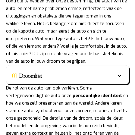
controle te hebben over onze bestemming. De staat van de
auto, en met name problemen ermee, reflecteert vaak de
uitdagingen en obstakels die we tegenkomen in ons
wakkere leven. Het is belangrijk om niet direct te focussen
op de kapotte auto, maar eerst de auto an sich te
interpreteren. Wat voor type auto is het? Is het jouw auto,
of die van iemand anders? Voel je je comfortabel in de auto,
of juist niet? Dit zijn cruciale vragen om de basisbetekenis
van de auto in jouw droom te begrijpen.
Droomlijst
De rol van de auto kan ook variëren. Soms
vertegenwoordigt de auto onze
persoonlijke identiteit
en
hoe we onszelf presenteren aan de wereld. Andere keren
staat de auto symbool voor onze carrière, relaties, of zelfs
onze gezondheid. De details van de droom, zoals de kleur,
het model, en de omgeving waarin de auto zich bevindt,
geven extra context en helpen bij het ontcijferen van de