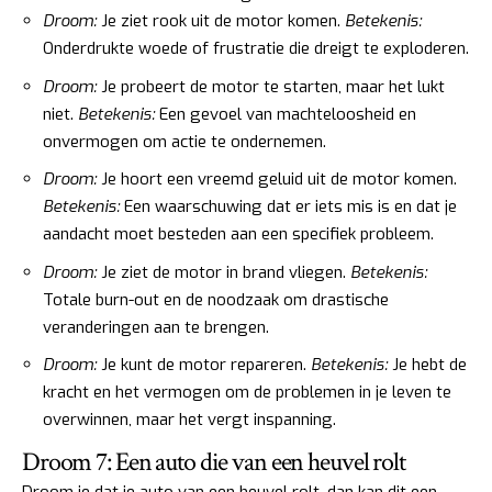
Droom:
Je ziet rook uit de motor komen.
Betekenis:
Onderdrukte woede of frustratie die dreigt te exploderen.
Droom:
Je probeert de motor te starten, maar het lukt
niet.
Betekenis:
Een gevoel van machteloosheid en
onvermogen om actie te ondernemen.
Droom:
Je hoort een vreemd geluid uit de motor komen.
Betekenis:
Een waarschuwing dat er iets mis is en dat je
aandacht moet besteden aan een specifiek probleem.
Droom:
Je ziet de motor in brand vliegen.
Betekenis:
Totale burn-out en de noodzaak om drastische
veranderingen aan te brengen.
Droom:
Je kunt de motor repareren.
Betekenis:
Je hebt de
kracht en het vermogen om de problemen in je leven te
overwinnen, maar het vergt inspanning.
Droom 7: Een auto die van een heuvel rolt
Droom je dat je auto van een heuvel rolt, dan kan dit een