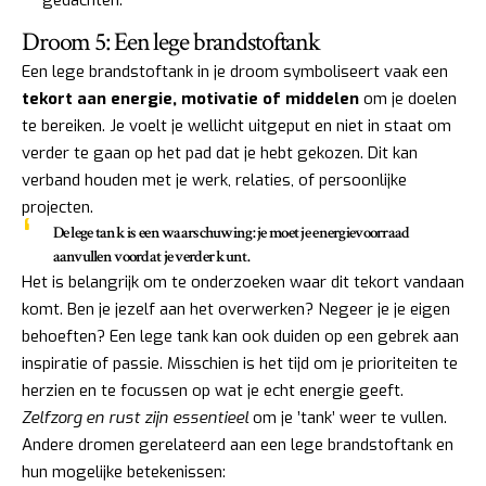
gedachten.
Droom 5: Een lege brandstoftank
Een lege brandstoftank in je droom symboliseert vaak een
tekort aan energie, motivatie of middelen
om je doelen
te bereiken. Je voelt je wellicht uitgeput en niet in staat om
verder te gaan op het pad dat je hebt gekozen. Dit kan
verband houden met je werk, relaties, of persoonlijke
projecten.
De lege tank is een waarschuwing: je moet je energievoorraad
aanvullen voordat je verder kunt.
Het is belangrijk om te onderzoeken waar dit tekort vandaan
komt. Ben je jezelf aan het overwerken? Negeer je je eigen
behoeften? Een lege tank kan ook duiden op een gebrek aan
inspiratie of passie. Misschien is het tijd om je prioriteiten te
herzien en te focussen op wat je echt energie geeft.
Zelfzorg en rust zijn essentieel
om je ’tank’ weer te vullen.
Andere dromen gerelateerd aan een lege brandstoftank en
hun mogelijke betekenissen: