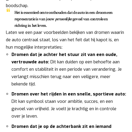
boodschap.
Het is essentieel om te onthouden dat de auto in een droom een
representatie is van jouw
persoonlijke
gevoel van controle en
richting in het leven.
Laten we een paar voorbeelden bekijken van dromen waarin
de auto centraal staat, los van het feit dat hij kapot is, en
hun mogelijke interpretaties:
Dromen dat je achter het stuur zit van een oude,
vertrouwde auto:
Dit kan duiden op een behoefte aan
comfort en stabiliteit in een periode van verandering. Je
verlangt misschien terug naar een veiligere, meer
bekende tijd.
Dromen over het rijden in een snelle, sportieve auto:
Dit kan symbool staan voor ambitie, succes, en een
gevoel van vrijheid. Je voelt je krachtig en in controle
over je leven.
Dromen dat je op de achterbank zit en iemand