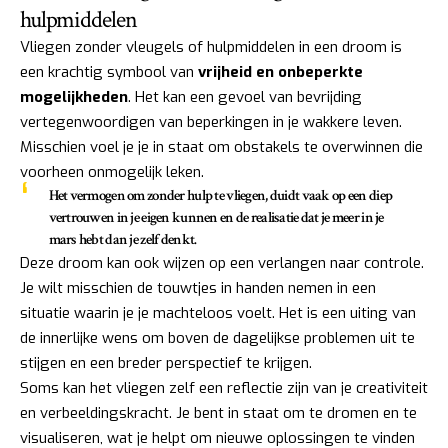
hulpmiddelen
Vliegen zonder vleugels of hulpmiddelen in een droom is
een krachtig symbool van
vrijheid en onbeperkte
mogelijkheden
. Het kan een gevoel van bevrijding
vertegenwoordigen van beperkingen in je wakkere leven.
Misschien voel je je in staat om obstakels te overwinnen die
voorheen onmogelijk leken.
Het vermogen om zonder hulp te vliegen, duidt vaak op een diep
vertrouwen in je eigen kunnen en de realisatie dat je meer in je
mars hebt dan je zelf denkt.
Deze droom kan ook wijzen op een verlangen naar controle.
Je wilt misschien de touwtjes in handen nemen in een
situatie waarin je je machteloos voelt. Het is een uiting van
de innerlijke wens om boven de dagelijkse problemen uit te
stijgen en een breder perspectief te krijgen.
Soms kan het vliegen zelf een reflectie zijn van je creativiteit
en verbeeldingskracht. Je bent in staat om te dromen en te
visualiseren, wat je helpt om nieuwe oplossingen te vinden