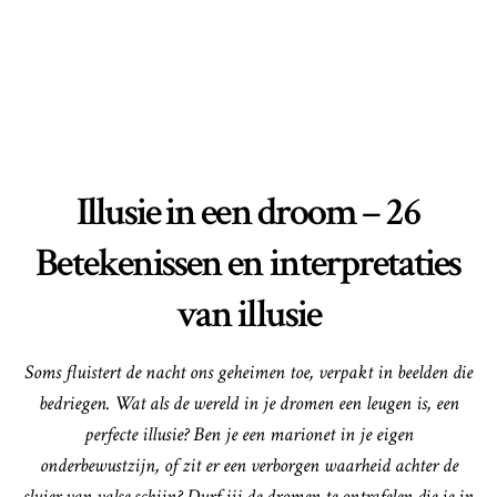
Illusie in een droom – 26
Betekenissen en interpretaties
van illusie
Soms fluistert de nacht ons geheimen toe, verpakt in beelden die
bedriegen. Wat als de wereld in je dromen een leugen is, een
perfecte illusie? Ben je een marionet in je eigen
onderbewustzijn, of zit er een verborgen waarheid achter de
sluier van valse schijn? Durf jij de dromen te ontrafelen die je in