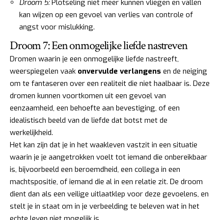
Droom 5:
Plotseling niet meer kunnen vliegen en vallen
kan wijzen op een gevoel van verlies van controle of
angst voor mislukking.
Droom 7: Een onmogelijke liefde nastreven
Dromen waarin je een onmogelijke liefde nastreeft,
weerspiegelen vaak
onvervulde verlangens
en de neiging
om te fantaseren over een realiteit die niet haalbaar is. Deze
dromen kunnen voortkomen uit een gevoel van
eenzaamheid, een behoefte aan bevestiging, of een
idealistisch beeld van de liefde dat botst met de
werkelijkheid.
Het kan zijn dat je in het waakleven vastzit in een situatie
waarin je je aangetrokken voelt tot iemand die onbereikbaar
is, bijvoorbeeld een beroemdheid, een collega in een
machtspositie, of iemand die al in een relatie zit. De droom
dient dan als een veilige uitlaatklep voor deze gevoelens, en
stelt je in staat om in je verbeelding te beleven wat in het
echte leven niet mogelijk is.