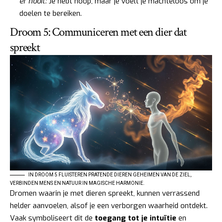
er nooit:
Je hebt hoop, maar je voelt je machteloos om je
doelen te bereiken.
Droom 5: Communiceren met een dier dat
spreekt
IN DROOM 5 FLUISTEREN PRATENDE DIEREN GEHEIMEN VAN DE ZIEL,
VERBINDEN MENS EN NATUUR IN MAGISCHE HARMONIE.
Dromen waarin je met dieren spreekt, kunnen verrassend
helder aanvoelen, alsof je een verborgen waarheid ontdekt.
Vaak symboliseert dit de
toegang tot je intuïtie
en