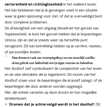
verlorenheid en richtingloosheid
in het wakkere leven.
Het kan betekenen dat je je gevangen voelt in een situatie
waar je geen oplossing voor ziet, of dat je overweldigd bent
door complexe problemen.
De afwezigheid van een uitgang benadrukt het gevoel van
hopeloosheid
. Je kunt het gevoel hebben dat je inspanningen
zinloos zijn en dat je steeds weer op hetzelfde punt
terugkomt. Dit kan betrekking hebben op je carrière, relaties,
of persoonlijke doelen.
Deze droom is vaak een weerspiegeling van een innerlijk conflict
of een gebrek aan helderheid over je eigen wensen en behoeften.
Het doolhof zelf symboliseert de complexiteit van het leven
en de vele obstakels die je tegenkomt. De muren van het
doolhof staan voor de beperkingen die je jezelf oplegt, of de
beperkingen die door anderen worden opgelegd.
Hier zijn enkele variaties op deze droom en hun mogelijke
betekenissen:
Dromen dat je achtervolgd wordt in het doolhof:
Dit