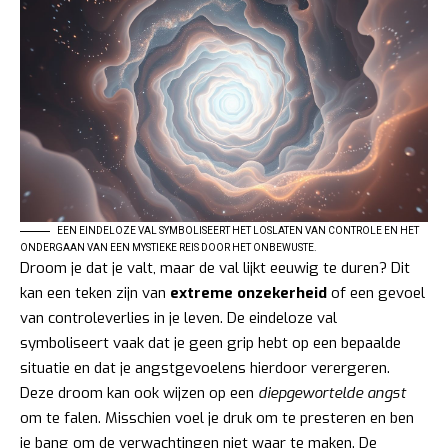
EEN EINDELOZE VAL SYMBOLISEERT HET LOSLATEN VAN CONTROLE EN HET
ONDERGAAN VAN EEN MYSTIEKE REIS DOOR HET ONBEWUSTE.
Droom je dat je valt, maar de val lijkt eeuwig te duren? Dit
kan een teken zijn van
extreme onzekerheid
of een gevoel
van controleverlies in je leven. De eindeloze val
symboliseert vaak dat je geen grip hebt op een bepaalde
situatie en dat je angstgevoelens hierdoor verergeren.
Deze droom kan ook wijzen op een
diepgewortelde angst
om te falen. Misschien voel je druk om te presteren en ben
je bang om de verwachtingen niet waar te maken. De