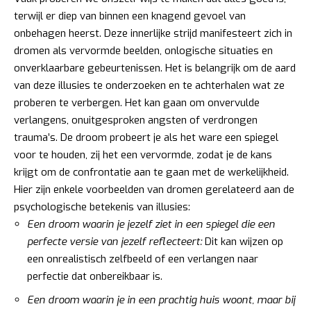
terwijl er diep van binnen een knagend gevoel van
onbehagen heerst. Deze innerlijke strijd manifesteert zich in
dromen als vervormde beelden, onlogische situaties en
onverklaarbare gebeurtenissen. Het is belangrijk om de aard
van deze illusies te onderzoeken en te achterhalen wat ze
proberen te verbergen. Het kan gaan om onvervulde
verlangens, onuitgesproken angsten of verdrongen
trauma’s. De droom probeert je als het ware een spiegel
voor te houden, zij het een vervormde, zodat je de kans
krijgt om de confrontatie aan te gaan met de werkelijkheid.
Hier zijn enkele voorbeelden van dromen gerelateerd aan de
psychologische betekenis van illusies:
Een droom waarin je jezelf ziet in een spiegel die een
perfecte versie van jezelf reflecteert:
Dit kan wijzen op
een onrealistisch zelfbeeld of een verlangen naar
perfectie dat onbereikbaar is.
Een droom waarin je in een prachtig huis woont, maar bij