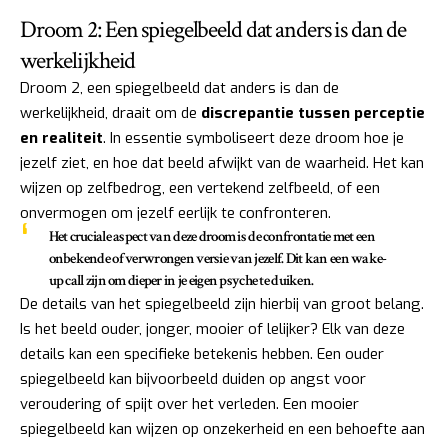
Droom 2: Een spiegelbeeld dat anders is dan de
werkelijkheid
Droom 2, een spiegelbeeld dat anders is dan de
werkelijkheid, draait om de
discrepantie tussen perceptie
en realiteit
. In essentie symboliseert deze droom hoe je
jezelf ziet, en hoe dat beeld afwijkt van de waarheid. Het kan
wijzen op zelfbedrog, een vertekend zelfbeeld, of een
onvermogen om jezelf eerlijk te confronteren.
Het cruciale aspect van deze droom is de confrontatie met een
onbekende of verwrongen versie van jezelf. Dit kan een wake-
up call zijn om dieper in je eigen psyche te duiken.
De details van het spiegelbeeld zijn hierbij van groot belang.
Is het beeld ouder, jonger, mooier of lelijker? Elk van deze
details kan een specifieke betekenis hebben. Een ouder
spiegelbeeld kan bijvoorbeeld duiden op angst voor
veroudering of spijt over het verleden. Een mooier
spiegelbeeld kan wijzen op onzekerheid en een behoefte aan