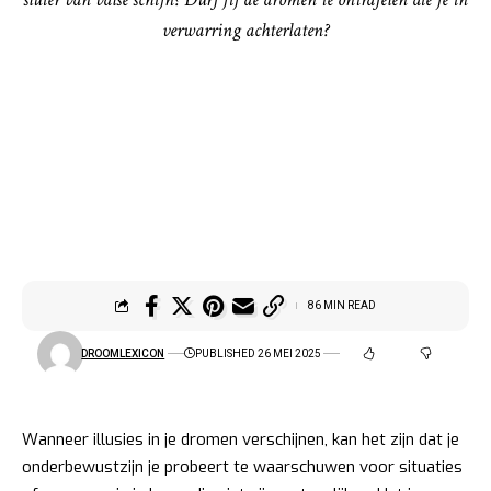
verwarring achterlaten?
86 MIN READ
DROOMLEXICON
PUBLISHED 26 MEI 2025
Wanneer illusies in je dromen verschijnen, kan het zijn dat je
onderbewustzijn je probeert te waarschuwen voor situaties