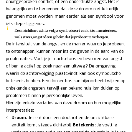
onuitgesproken conflict, of een onderdrukte angst. Het is
belangrijk om te herkennen dat deze droom niet letterlijk
genomen moet worden, maar eerder als een symbool voor
iets dieperliggends.
De onzichtbare achtervolger symboliseert vaak iets immaterieels,
zoals stress, angst of een geheim dat je probeert te verbergen.
De intensiteit van de angst en de manier waarop je probeert
te ontsnappen, kunnen meer inzicht geven in de aard van de
problematiek. Voel je je machteloos en bevroren van angst,
of ben je actief op zoek naar een uitweg? De omgeving
waarin de achtervolging plaatsvindt, kan ook symbolische
betekenis hebben. Een donker bos kan bijvoorbeeld wijzen op
onbekende angsten, terwijl een bekend huis kan duiden op
problemen binnen je persoonlijke leven.
Hier zijn enkele variaties van deze droom en hun mogelijke
interpretaties:
Droom:
Je rent door een doolhof en de onzichtbare
entiteit komt steeds dichterbij.
Betekenis:
Je voelt je