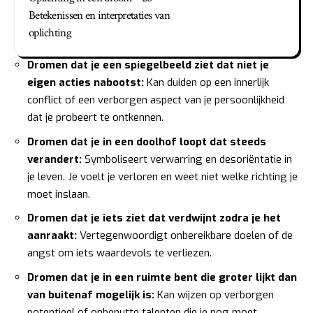
Betekenissen en interpretaties van
oplichting
Dromen dat je een spiegelbeeld ziet dat niet je
eigen acties nabootst:
Kan duiden op een innerlijk
conflict of een verborgen aspect van je persoonlijkheid
dat je probeert te ontkennen.
Dromen dat je in een doolhof loopt dat steeds
verandert:
Symboliseert verwarring en desoriëntatie in
je leven. Je voelt je verloren en weet niet welke richting je
moet inslaan.
Dromen dat je iets ziet dat verdwijnt zodra je het
aanraakt:
Vertegenwoordigt onbereikbare doelen of de
angst om iets waardevols te verliezen.
Dromen dat je in een ruimte bent die groter lijkt dan
van buitenaf mogelijk is:
Kan wijzen op verborgen
potentieel of onbenutte talenten die je nog moet