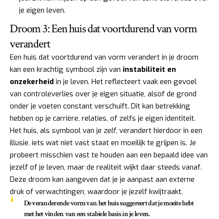
je eigen leven.
Droom 3: Een huis dat voortdurend van vorm
verandert
Een huis dat voortdurend van vorm verandert in je droom
kan een krachtig symbool zijn van
instabiliteit en
onzekerheid
in je leven. Het reflecteert vaak een gevoel
van controleverlies over je eigen situatie, alsof de grond
onder je voeten constant verschuift. Dit kan betrekking
hebben op je carrière, relaties, of zelfs je eigen identiteit.
Het huis, als symbool van je
zelf
, verandert hierdoor in een
illusie, iets wat niet vast staat en moeilijk te grijpen is. Je
probeert misschien vast te houden aan een bepaald idee van
jezelf of je leven, maar de realiteit wijkt daar steeds vanaf.
Deze droom kan aangeven dat je je aanpast aan externe
druk of verwachtingen, waardoor je jezelf kwijtraakt.
De veranderende vorm van het huis suggereert dat je moeite hebt
met het vinden van een stabiele basis in je leven.