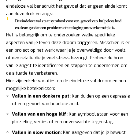
eindeloze val benadrukt het gevoel dat er geen einde komt
aan deze druk en angst.
De eindeloze val staat symbool voor een gevoel van hulpeloosheid
en de angst dat een probleem of uitdaging onoverkomelijk is.
Het is belangrijk om te onderzoeken welke specifieke
aspecten van je leven deze droom triggeren. Misschien is er
een project op het werk waar je je overweldigd door voelt,
of een relatie die je veel stress bezorgt. Probeer de bron
van je angst te identificeren en stappen te ondernemen om
de situatie te verbeteren.
Hier zijn enkele variaties op de eindeloze val droom en hun
mogelijke betekenissen:
Vallen in een donkere put:
Kan duiden op een depressie
of een gevoel van hopeloosheid.
Vallen van een hoge klif:
Kan symbool staan voor een
plotseling verlies of een onverwachte tegenslag.
Vallen in slow motion:
Kan aangeven dat je je bewust