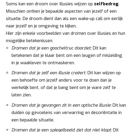
Soms kan een droom over illusies wijzen op
zelfbedrog
.
Misschien ontken je bepaalde aspecten van jezelf of een
situatie. De droom dient dan als een wake-up call om eerlijk
naar jezelf en je omgeving te kijken.
Hier zijn enkele voorbeelden van dromen over illusies en hun
mogelijke betekenissen:
Dromen dat je een goocheltruc doorziet:
Dit kan
betekenen dat je klaar bent om een leugen of misleiding
in je waakleven te ontmaskeren.
Dromen dat je zelf een illusie creëert:
Dit kan wijzen op
een behoefte om jezelf anders voor te doen dan je
werkelijk bent, of dat je bang bent om je ware zelf te
laten zien.
Dromen dat je gevangen zit in een optische illusie:
Dit kan
duiden op gevoelens van verwarring en desoriëntatie in
een bepaalde situatie.
Dromen dat je een spiegelbeeld ziet dat niet klopt:
Dit