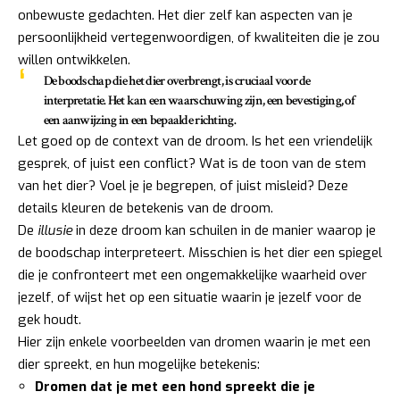
onbewuste gedachten. Het dier zelf kan aspecten van je
persoonlijkheid vertegenwoordigen, of kwaliteiten die je zou
willen ontwikkelen.
De boodschap die het dier overbrengt, is cruciaal voor de
interpretatie. Het kan een waarschuwing zijn, een bevestiging, of
een aanwijzing in een bepaalde richting.
Let goed op de context van de droom. Is het een vriendelijk
gesprek, of juist een conflict? Wat is de toon van de stem
van het dier? Voel je je begrepen, of juist misleid? Deze
details kleuren de betekenis van de droom.
De
illusie
in deze droom kan schuilen in de manier waarop je
de boodschap interpreteert. Misschien is het dier een spiegel
die je confronteert met een ongemakkelijke waarheid over
jezelf, of wijst het op een situatie waarin je jezelf voor de
gek houdt.
Hier zijn enkele voorbeelden van dromen waarin je met een
dier spreekt, en hun mogelijke betekenis:
Dromen dat je met een hond spreekt die je