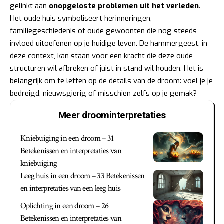
gelinkt aan
onopgeloste problemen uit het verleden
.
Het oude huis symboliseert herinneringen,
familiegeschiedenis of oude gewoonten die nog steeds
invloed uitoefenen op je huidige leven. De hammergeest, in
deze context, kan staan voor een kracht die deze oude
structuren wil afbreken of juist in stand wil houden. Het is
belangrijk om te letten op de details van de droom: voel je je
bedreigd, nieuwsgierig of misschien zelfs op je gemak?
Meer droominterpretaties
Kniebuiging in een droom – 31
Betekenissen en interpretaties van
kniebuiging
Leeg huis in een droom – 33 Betekenissen
en interpretaties van een leeg huis
Oplichting in een droom – 26
Betekenissen en interpretaties van