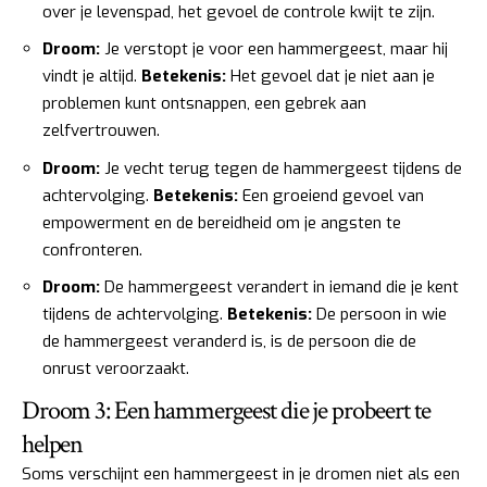
over je levenspad, het gevoel de controle kwijt te zijn.
Droom:
Je verstopt je voor een hammergeest, maar hij
vindt je altijd.
Betekenis:
Het gevoel dat je niet aan je
problemen kunt ontsnappen, een gebrek aan
zelfvertrouwen.
Droom:
Je vecht terug tegen de hammergeest tijdens de
achtervolging.
Betekenis:
Een groeiend gevoel van
empowerment en de bereidheid om je angsten te
confronteren.
Droom:
De hammergeest verandert in iemand die je kent
tijdens de achtervolging.
Betekenis:
De persoon in wie
de hammergeest veranderd is, is de persoon die de
onrust veroorzaakt.
Droom 3: Een hammergeest die je probeert te
helpen
Soms verschijnt een hammergeest in je dromen niet als een