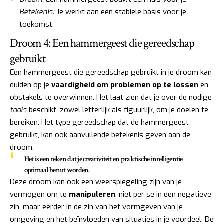
Betekenis:
Je werkt aan een stabiele basis voor je
toekomst.
Droom 4: Een hammergeest die gereedschap
gebruikt
Een hammergeest die gereedschap gebruikt in je droom kan
duiden op je
vaardigheid om problemen op te lossen
en
obstakels te overwinnen. Het laat zien dat je over de nodige
tools
beschikt, zowel letterlijk als figuurlijk, om je doelen te
bereiken. Het type gereedschap dat de hammergeest
gebruikt, kan ook aanvullende betekenis geven aan de
droom.
Het is een teken dat je creativiteit en praktische intelligentie
optimaal benut worden.
Deze droom kan ook een weerspiegeling zijn van je
vermogen om te
manipuleren
, niet per se in een negatieve
zin, maar eerder in de zin van het vormgeven van je
omgeving en het beïnvloeden van situaties in je voordeel. De