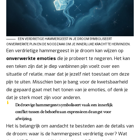
EEN VERDRIETIGE HAMMERGEEST IN JE DROOM SYMBOLISEERT
ONVERWERKTE PIJN EN DE NOODZAAK OM JE INNERLIJKE KRACHT TE HERVINDEN.
Een verdrietige hammergeest in je droom kan wijzen op
onverwerkte emoties
die je probeert te negeren. Het kan
een teken zijn dat je diep vanbinnen pijn voelt over een
situatie of relatie, maar dat je jezelf niet toestaat om deze
pijn te uiten. Misschien ben je bang voor de kwetsbaarheid
die gepaard gaat met het tonen van je emoties, of denk je
dat je sterk moet zijn voor anderen.
De droevige hammergeest symboliseert vaak een innerlijk
conflict tussen de behoefte aan expressie en de angst voor
afwijzing.
Het is belangrijk om aandacht te besteden aan de details van
de droom: waar is de hammergeest verdrietig over? Wat