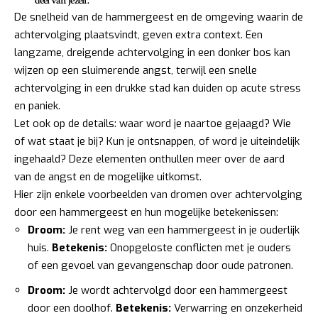
deel van jezelf.
De snelheid van de hammergeest en de omgeving waarin de
achtervolging plaatsvindt, geven extra context. Een
langzame, dreigende achtervolging in een donker bos kan
wijzen op een sluimerende angst, terwijl een snelle
achtervolging in een drukke stad kan duiden op acute stress
en paniek.
Let ook op de details: waar word je naartoe gejaagd? Wie
of wat staat je bij? Kun je ontsnappen, of word je uiteindelijk
ingehaald? Deze elementen onthullen meer over de aard
van de angst en de mogelijke uitkomst.
Hier zijn enkele voorbeelden van dromen over achtervolging
door een hammergeest en hun mogelijke betekenissen:
Droom:
Je rent weg van een hammergeest in je ouderlijk
huis.
Betekenis:
Onopgeloste conflicten met je ouders
of een gevoel van gevangenschap door oude patronen.
Droom:
Je wordt achtervolgd door een hammergeest
door een doolhof.
Betekenis:
Verwarring en onzekerheid