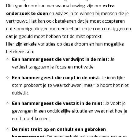
Dit type droom kan een waarschuwing zijn om
extra
onderzoek te doen
en advies in te winnen bij mensen die je
vertrouwt. Het kan ook betekenen dat je moet accepteren
dat sommige dingen momenteel buiten je controle liggen en
dat je geduld moet hebben tot de mist optrekt.
Hier zijn enkele variaties op deze droom en hun mogelijke
betekenissen:
Een hammergeest die verdwijnt in de mist:
Je
verliest langzaam je focus en motivatie.
Een hammergeest die roept in de mist:
Je innerlijke
stem probeert je te waarschuwen, maar je hoort het niet
duidelijk.
Een hammergeest die vastzit in de mist:
Je voelt je
gevangen in een onduidelijke situatie en weet niet hoe je
eruit moet komen.
De mist trekt op en onthult een gebroken
hammergeest:
De onzekerheid zal verdwijnen, maar er