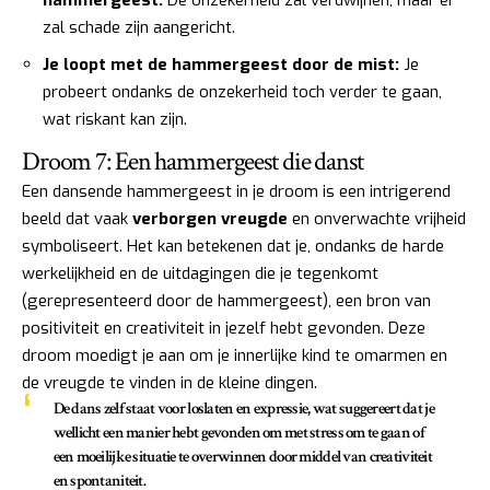
zal schade zijn aangericht.
Je loopt met de hammergeest door de mist:
Je
probeert ondanks de onzekerheid toch verder te gaan,
wat riskant kan zijn.
Droom 7: Een hammergeest die danst
Een dansende hammergeest in je droom is een intrigerend
beeld dat vaak
verborgen vreugde
en onverwachte vrijheid
symboliseert. Het kan betekenen dat je, ondanks de harde
werkelijkheid en de uitdagingen die je tegenkomt
(gerepresenteerd door de hammergeest), een bron van
positiviteit en creativiteit in jezelf hebt gevonden. Deze
droom moedigt je aan om je innerlijke kind te omarmen en
de vreugde te vinden in de kleine dingen.
De dans zelf staat voor loslaten en expressie, wat suggereert dat je
wellicht een manier hebt gevonden om met stress om te gaan of
een moeilijke situatie te overwinnen door middel van creativiteit
en spontaniteit.