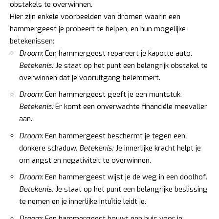
obstakels te overwinnen.
Hier zijn enkele voorbeelden van dromen waarin een
hammergeest je probeert te helpen, en hun mogelijke
betekenissen:
Droom:
Een hammergeest repareert je kapotte auto.
Betekenis:
Je staat op het punt een belangrijk obstakel te
overwinnen dat je vooruitgang belemmert.
Droom:
Een hammergeest geeft je een muntstuk.
Betekenis:
Er komt een onverwachte financiële meevaller
aan.
Droom:
Een hammergeest beschermt je tegen een
donkere schaduw.
Betekenis:
Je innerlijke kracht helpt je
om angst en negativiteit te overwinnen.
Droom:
Een hammergeest wijst je de weg in een doolhof.
Betekenis:
Je staat op het punt een belangrijke beslissing
te nemen en je innerlijke intuïtie leidt je.
Droom:
Een hammergeest bouwt een huis voor je.