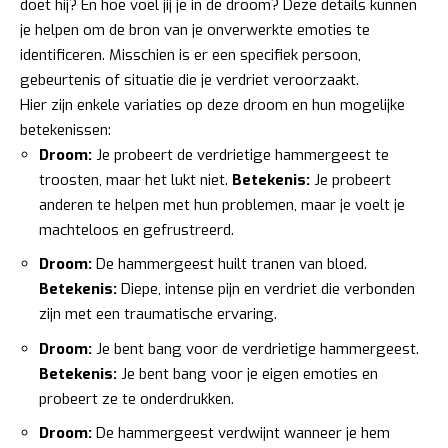
doet hij? En hoe voel jij je in de droom? Deze details kunnen
je helpen om de bron van je onverwerkte emoties te
identificeren. Misschien is er een specifiek persoon,
gebeurtenis of situatie die je verdriet veroorzaakt.
Hier zijn enkele variaties op deze droom en hun mogelijke
betekenissen:
Droom:
Je probeert de verdrietige hammergeest te
troosten, maar het lukt niet.
Betekenis:
Je probeert
anderen te helpen met hun problemen, maar je voelt je
machteloos en gefrustreerd.
Droom:
De hammergeest huilt tranen van bloed.
Betekenis:
Diepe, intense pijn en verdriet die verbonden
zijn met een traumatische ervaring.
Droom:
Je bent bang voor de verdrietige hammergeest.
Betekenis:
Je bent bang voor je eigen emoties en
probeert ze te onderdrukken.
Droom:
De hammergeest verdwijnt wanneer je hem