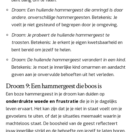
Droom: Een huilende hammergeest die omringd is door
andere, onverschillige hammergeesten.
Betekenis: Je
voelt je niet gesteund of begrepen door je omgeving.
Droom: Je probeert de huilende hammergeest te
troosten.
Betekenis: Je erkent je eigen kwetsbaarheid en
bent bereid om jezelf te helen.
Droom: De huilende hammergeest verandert in een kind.
Betekenis: Je moet je innerlijke kind omarmen en aandacht
geven aan je onvervulde behoeften uit het verleden.
Droom 9: Een hammergeest die boos is
Een boze hammergeest in je droom kan duiden op
onderdrukte woede en frustratie
die je in je dagelijks
leven ervaart. Het kan zijn dat je je niet in staat voelt om je
gevoelens te uiten, of dat je situaties meemaakt waarin je
machteloos staat. De boosheid van de geest reflecteert
jouw innerlijke strijd en de behoefte om jezelf te laten horen.