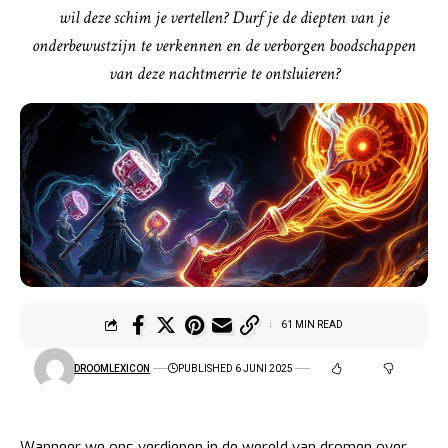
wil deze schim je vertellen? Durf je de diepten van je
onderbewustzijn te verkennen en de verborgen boodschappen
van deze nachtmerrie te ontsluieren?
61 MIN READ
DROOMLEXICON
PUBLISHED 6 JUNI 2025
Wanneer we ons verdiepen in de wereld van dromen over