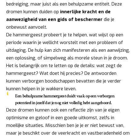
bedreiging, maar juist als een behulpzame entiteit. Deze
dromen kunnen duiden op
innerlijke kracht en de
aanwezigheid van een gids of beschermer
die je
onbewust aanvoelt.
De hammergeest probeert je te helpen, wat wijst op een
periode waarin je wellicht worstelt met een probleem of
uitdaging. De hulp kan zich manifesteren als een aanwijzing,
een oplossing, of simpelweg als morele steun in je droom.
Het is belangrijk om te letten op de details: wat zegt de
hammergeest? Wat doet hij precies? De antwoorden
kunnen verborgen boodschappen bevatten die je verder
kunnen helpen in je wakkere leven.
Een behulpzame hammergeest duidt vaak op een verborgen
potentieel in jezelf dat je nog niet volledig hebt aangeboord.
Deze dromen kunnen ook een reflectie zijn van je eigen
optimisme en geloof in een goede uitkomst, zelfs in
moeilijke situaties. Misschien ben je je er niet bewust van,
maar je beschikt over de veerkracht en vastberadenheid om