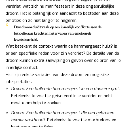
verdriet, wat zich nu manifesteert in deze ongebruikelijke
droom. Het is belangrijk om aandacht te besteden aan deze
emoties en ze niet langer te negeren.
Deze droom duidt vaak op een innerlijk conflict tussen de
behoefte aan kracht en het ervaren van emotionele
kwetsbaarheid.
Wat betekent de context waarin de hammergeest huilt? Is
er een specifieke reden voor zijn verdriet? De details van de
droom kunnen extra aanwijzingen geven over de bron van je
innerlijke conflict.
Hier zijn enkele variaties van deze droom en mogelijke
interpretaties:
Droom: Een huilende hammergeest in een donkere grot.
Betekenis: Je voelt je geïsoleerd in je verdriet en hebt
moeite om hulp te zoeken.
Droom: Een huilende hammergeest die een gebroken
hamer vasthoudt.
Betekenis: Je voelt je machteloos en
bent bang om te falen.