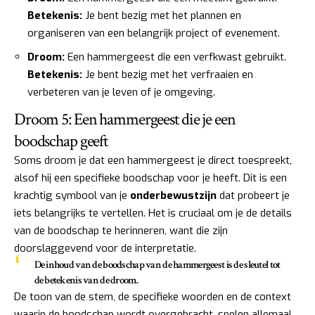
Betekenis:
Je bent bezig met het plannen en
organiseren van een belangrijk project of evenement.
Droom:
Een hammergeest die een verfkwast gebruikt.
Betekenis:
Je bent bezig met het verfraaien en
verbeteren van je leven of je omgeving.
Droom 5: Een hammergeest die je een
boodschap geeft
Soms droom je dat een hammergeest je direct toespreekt,
alsof hij een specifieke boodschap voor je heeft. Dit is een
krachtig symbool van je
onderbewustzijn
dat probeert je
iets belangrijks te vertellen. Het is cruciaal om je de details
van de boodschap te herinneren, want die zijn
doorslaggevend voor de interpretatie.
De inhoud van de boodschap van de hammergeest is de sleutel tot
de betekenis van de droom.
De toon van de stem, de specifieke woorden en de context
waarin de boodschap wordt overgebracht, spelen allemaal