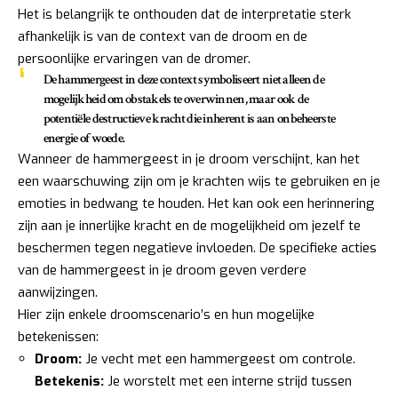
Het is belangrijk te onthouden dat de interpretatie sterk
afhankelijk is van de context van de droom en de
persoonlijke ervaringen van de dromer.
De hammergeest in deze context symboliseert niet alleen de
mogelijkheid om obstakels te overwinnen, maar ook de
potentiële destructieve kracht die inherent is aan onbeheerste
energie of woede.
Wanneer de hammergeest in je droom verschijnt, kan het
een waarschuwing zijn om je krachten wijs te gebruiken en je
emoties in bedwang te houden. Het kan ook een herinnering
zijn aan je innerlijke kracht en de mogelijkheid om jezelf te
beschermen tegen negatieve invloeden. De specifieke acties
van de hammergeest in je droom geven verdere
aanwijzingen.
Hier zijn enkele droomscenario’s en hun mogelijke
betekenissen:
Droom:
Je vecht met een hammergeest om controle.
Betekenis:
Je worstelt met een interne strijd tussen