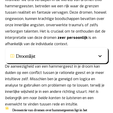
hammergeesten, betreden we een rijk waar de grenzen
tussen realiteit en fantasie vervagen. Deze dromen, hoewel
ongewoon, kunnen krachtige boodschappen bevatten over
onze innerlijke angsten, onverwerkte trauma’s of zelfs
verborgen talenten. Het is cruciaal om te onthouden dat de
interpretatie van deze dromen
zeer persoonlijk
is en
afhankelijk van de individuele context.
Droomlijst
De aanwezigheid van een hammergeest in je droom kan
duiden op een conflict tussen je rationele geest en je meer
intuïtieve zelf. Misschien ben je geneigd om logica en
analyse te gebruiken om problemen op te lossen, terwijl je
innerlijke wijsheid je in een andere richting stuurt.
Het is
belangrijk om naar beide kanten te luisteren
en een
evenwicht te vinden tussen rede en intuïtie.
De essentie van dromen over hammergeesten ligt in het