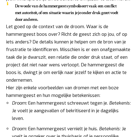
De woede van de hammergeest symboliseert vaak een conflict
met autoriteit, of een situatie waarin je je onder druk gezet voelt
door anderen.
Let goed op de context van de droom. Waar is de
hammergeest boos over? Richt de geest zich op jou, of op
iets anders? De details kunnen je helpen om de bron van je
frustratie te identificeren. Misschien is er een onafgemaakte
taak die je dwarszit, een relatie die onder druk staat, of een
project dat niet naar wens verloopt. De hammergeest die
boos is, dwingt je om eerlijk naar jezelf te kijken en actie te
ondernemen.
Hier zijn enkele voorbeelden van dromen met een boze
hammergeest en hun mogelijke betekenissen:
Droom:
Een hammergeest schreeuwt tegen je.
Betekenis:
Je voelt je aangevallen of bekritiseerd in je dagelijks
leven.
Droom:
Een hammergeest vernielt je huis.
Betekenis:
Je
voelt je onzeker over je thuisbasis of je persoonlijke