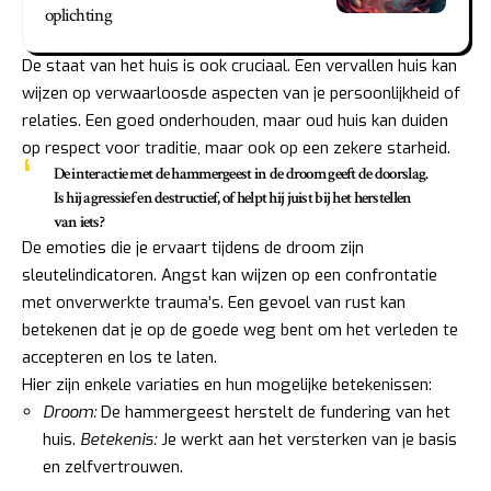
oplichting
De staat van het huis is ook cruciaal. Een vervallen huis kan
wijzen op verwaarloosde aspecten van je persoonlijkheid of
relaties. Een goed onderhouden, maar oud huis kan duiden
op respect voor traditie, maar ook op een zekere starheid.
De interactie met de hammergeest in de droom geeft de doorslag.
Is hij agressief en destructief, of helpt hij juist bij het herstellen
van iets?
De emoties die je ervaart tijdens de droom zijn
sleutelindicatoren. Angst kan wijzen op een confrontatie
met onverwerkte trauma’s. Een gevoel van rust kan
betekenen dat je op de goede weg bent om het verleden te
accepteren en los te laten.
Hier zijn enkele variaties en hun mogelijke betekenissen:
Droom:
De hammergeest herstelt de fundering van het
huis.
Betekenis:
Je werkt aan het versterken van je basis
en zelfvertrouwen.