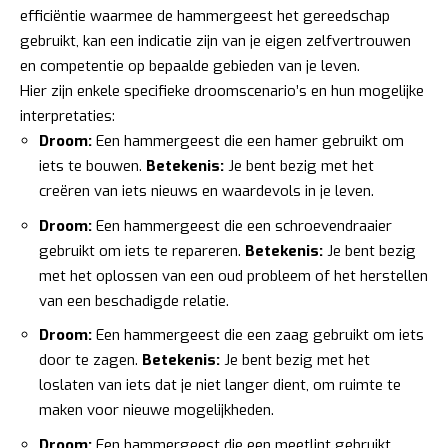
efficiëntie waarmee de hammergeest het gereedschap
gebruikt, kan een indicatie zijn van je eigen zelfvertrouwen
en competentie op bepaalde gebieden van je leven.
Hier zijn enkele specifieke droomscenario’s en hun mogelijke
interpretaties:
Droom:
Een hammergeest die een hamer gebruikt om
iets te bouwen.
Betekenis:
Je bent bezig met het
creëren van iets nieuws en waardevols in je leven.
Droom:
Een hammergeest die een schroevendraaier
gebruikt om iets te repareren.
Betekenis:
Je bent bezig
met het oplossen van een oud probleem of het herstellen
van een beschadigde relatie.
Droom:
Een hammergeest die een zaag gebruikt om iets
door te zagen.
Betekenis:
Je bent bezig met het
loslaten van iets dat je niet langer dient, om ruimte te
maken voor nieuwe mogelijkheden.
Droom:
Een hammergeest die een meetlint gebruikt.