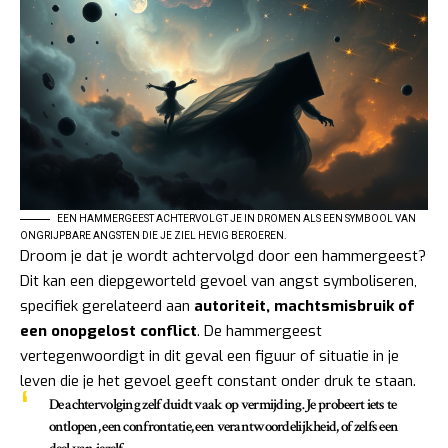
EEN HAMMERGEEST ACHTERVOLGT JE IN DROMEN ALS EEN SYMBOOL VAN
ONGRIJPBARE ANGSTEN DIE JE ZIEL HEVIG BEROEREN.
Droom je dat je wordt achtervolgd door een hammergeest?
Dit kan een diepgeworteld gevoel van angst symboliseren,
specifiek gerelateerd aan
autoriteit, machtsmisbruik of
een onopgelost conflict
. De hammergeest
vertegenwoordigt in dit geval een figuur of situatie in je
leven die je het gevoel geeft constant onder druk te staan.
De achtervolging zelf duidt vaak op vermijding. Je probeert iets te
ontlopen, een confrontatie, een verantwoordelijkheid, of zelfs een