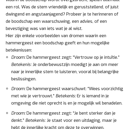
een rol. Was de stem vriendelijk en geruststellend, of juist
dwingend en angstaanjagend? Probeer je te herinneren of
de boodschap een waarschuwing, een advies, of een
bevestiging was van iets wat je al wist.
Hier zijn enkele voorbeelden van dromen waarin een
hammergeest een boodschap geeft en hun mogelijke
betekenissen:
Droom:
De hammergeest zegt: “Vertrouw op je intuïtie.”
Betekenis:
Je onderbewustzijn moedigt je aan om meer
naar je innerlijke stem te luisteren, vooral bij belangrijke
beslissingen.
Droom:
De hammergeest waarschuwt: “Wees voorzichtig
met wie je vertrouwt.”
Betekenis:
Er is iemand in je
omgeving die niet oprecht is en je mogelijk wil benadelen.
Droom:
De hammergeest zegt: “Je bent sterker dan je
denkt.”
Betekenis:
Je staat voor een uitdaging, maar je
hebt de innerlijke kracht om deze te overwinnen.