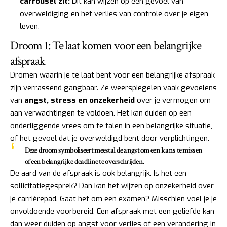
carrousel zit:
Dit kan wijzen op een gevoel van
overweldiging en het verlies van controle over je eigen
leven.
Droom 1: Te laat komen voor een belangrijke
afspraak
Dromen waarin je te laat bent voor een belangrijke afspraak
zijn verrassend gangbaar. Ze weerspiegelen vaak gevoelens
van
angst, stress en onzekerheid
over je vermogen om
aan verwachtingen te voldoen. Het kan duiden op een
onderliggende vrees om te falen in een belangrijke situatie,
of het gevoel dat je overweldigd bent door verplichtingen.
Deze droom symboliseert meestal de angst om een kans te missen
of een belangrijke deadline te overschrijden.
De aard van de afspraak is ook belangrijk. Is het een
sollicitatiegesprek? Dan kan het wijzen op onzekerheid over
je carrièrepad. Gaat het om een examen? Misschien voel je je
onvoldoende voorbereid. Een afspraak met een geliefde kan
dan weer duiden op angst voor verlies of een verandering in