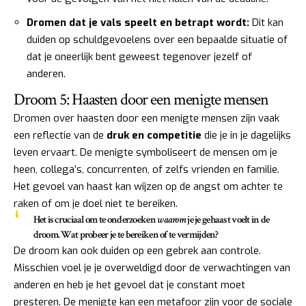
Dromen dat je vals speelt en betrapt wordt:
Dit kan
duiden op schuldgevoelens over een bepaalde situatie of
dat je oneerlijk bent geweest tegenover jezelf of
anderen.
Droom 5: Haasten door een menigte mensen
Dromen over haasten door een menigte mensen zijn vaak
een reflectie van de
druk en competitie
die je in je dagelijks
leven ervaart. De menigte symboliseert de mensen om je
heen, collega’s, concurrenten, of zelfs vrienden en familie.
Het gevoel van haast kan wijzen op de angst om achter te
raken of om je doel niet te bereiken.
Het is cruciaal om te onderzoeken
waarom
je je gehaast voelt in de
droom. Wat probeer je te bereiken of te vermijden?
De droom kan ook duiden op een gebrek aan controle.
Misschien voel je je overweldigd door de verwachtingen van
anderen en heb je het gevoel dat je constant moet
presteren. De menigte kan een metafoor zijn voor de sociale