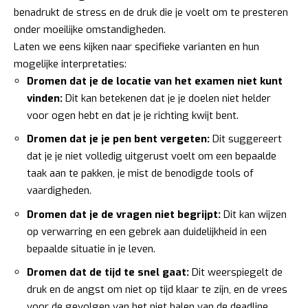
benadrukt de stress en de druk die je voelt om te presteren
onder moeilijke omstandigheden.
Laten we eens kijken naar specifieke varianten en hun
mogelijke interpretaties:
Dromen dat je de locatie van het examen niet kunt
vinden:
Dit kan betekenen dat je je doelen niet helder
voor ogen hebt en dat je je richting kwijt bent.
Dromen dat je je pen bent vergeten:
Dit suggereert
dat je je niet volledig uitgerust voelt om een bepaalde
taak aan te pakken, je mist de benodigde tools of
vaardigheden.
Dromen dat je de vragen niet begrijpt:
Dit kan wijzen
op verwarring en een gebrek aan duidelijkheid in een
bepaalde situatie in je leven.
Dromen dat de tijd te snel gaat:
Dit weerspiegelt de
druk en de angst om niet op tijd klaar te zijn, en de vrees
voor de gevolgen van het niet halen van de deadline.