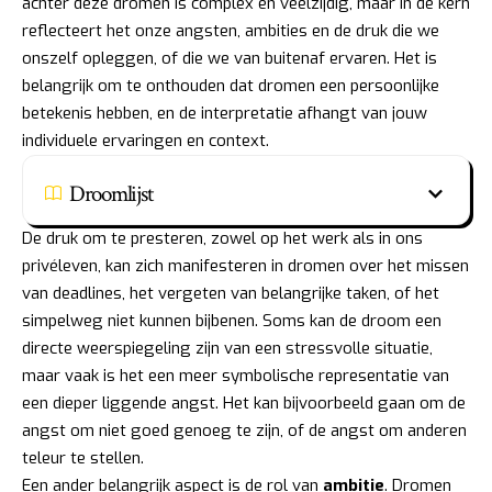
achter deze dromen is complex en veelzijdig, maar in de kern
reflecteert het onze angsten, ambities en de druk die we
onszelf opleggen, of die we van buitenaf ervaren. Het is
belangrijk om te onthouden dat dromen een persoonlijke
betekenis hebben, en de interpretatie afhangt van jouw
individuele ervaringen en context.
Droomlijst
De druk om te presteren, zowel op het werk als in ons
privéleven, kan zich manifesteren in dromen over het missen
van deadlines, het vergeten van belangrijke taken, of het
simpelweg niet kunnen bijbenen. Soms kan de droom een
directe weerspiegeling zijn van een stressvolle situatie,
maar vaak is het een meer symbolische representatie van
een dieper liggende angst. Het kan bijvoorbeeld gaan om de
angst om niet goed genoeg te zijn, of de angst om anderen
teleur te stellen.
Een ander belangrijk aspect is de rol van
ambitie
. Dromen