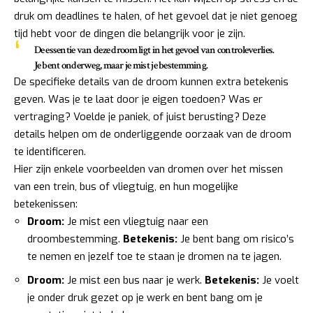
druk om deadlines te halen, of het gevoel dat je niet genoeg
tijd hebt voor de dingen die belangrijk voor je zijn.
De essentie van deze droom ligt in het gevoel van
controleverlies
.
Je bent onderweg, maar je mist je bestemming.
De specifieke details van de droom kunnen extra betekenis
geven. Was je te laat door je eigen toedoen? Was er
vertraging? Voelde je paniek, of juist berusting? Deze
details helpen om de onderliggende oorzaak van de droom
te identificeren.
Hier zijn enkele voorbeelden van dromen over het missen
van een trein, bus of vliegtuig, en hun mogelijke
betekenissen:
Droom:
Je mist een vliegtuig naar een
droombestemming.
Betekenis:
Je bent bang om risico’s
te nemen en jezelf toe te staan je dromen na te jagen.
Droom:
Je mist een bus naar je werk.
Betekenis:
Je voelt
je onder druk gezet op je werk en bent bang om je