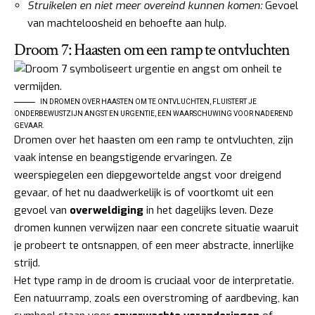
Struikelen en niet meer overeind kunnen komen:
Gevoel
van machteloosheid en behoefte aan hulp.
Droom 7: Haasten om een ramp te ontvluchten
IN DROMEN OVER HAASTEN OM TE ONTVLUCHTEN, FLUISTERT JE
ONDERBEWUSTZIJN ANGST EN URGENTIE, EEN WAARSCHUWING VOOR NADEREND
GEVAAR.
Dromen over het haasten om een ramp te ontvluchten, zijn
vaak intense en beangstigende ervaringen. Ze
weerspiegelen een diepgewortelde angst voor dreigend
gevaar, of het nu daadwerkelijk is of voortkomt uit een
gevoel van
overweldiging
in het dagelijks leven. Deze
dromen kunnen verwijzen naar een concrete situatie waaruit
je probeert te ontsnappen, of een meer abstracte, innerlijke
strijd.
Het type ramp in de droom is cruciaal voor de interpretatie.
Een natuurramp, zoals een overstroming of aardbeving, kan