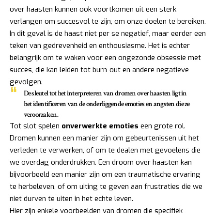
over haasten kunnen ook voortkomen uit een sterk
verlangen om succesvol te zijn, om onze doelen te bereiken.
In dit geval is de haast niet per se negatief, maar eerder een
teken van gedrevenheid en enthousiasme. Het is echter
belangrijk om te waken voor een ongezonde obsessie met
succes, die kan leiden tot burn-out en andere negatieve
gevolgen.
De sleutel tot het interpreteren van dromen over haasten ligt in
het identificeren van de onderliggende emoties en angsten die ze
veroorzaken.
Tot slot spelen
onverwerkte emoties
een grote rol.
Dromen kunnen een manier zijn om gebeurtenissen uit het
verleden te verwerken, of om te dealen met gevoelens die
we overdag onderdrukken. Een droom over haasten kan
bijvoorbeeld een manier zijn om een traumatische ervaring
te herbeleven, of om uiting te geven aan frustraties die we
niet durven te uiten in het echte leven.
Hier zijn enkele voorbeelden van dromen die specifiek