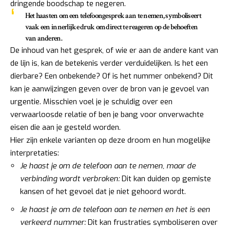
dringende boodschap te negeren.
Het haasten om een telefoongesprek aan te nemen, symboliseert
vaak een innerlijke druk om direct te reageren op de behoeften
van anderen.
De inhoud van het gesprek, of wie er aan de andere kant van
de lijn is, kan de betekenis verder verduidelijken. Is het een
dierbare? Een onbekende? Of is het nummer onbekend? Dit
kan je aanwijzingen geven over de bron van je gevoel van
urgentie. Misschien voel je je schuldig over een
verwaarloosde relatie of ben je bang voor onverwachte
eisen die aan je gesteld worden.
Hier zijn enkele varianten op deze droom en hun mogelijke
interpretaties:
Je haast je om de telefoon aan te nemen, maar de
verbinding wordt verbroken:
Dit kan duiden op gemiste
kansen of het gevoel dat je niet gehoord wordt.
Je haast je om de telefoon aan te nemen en het is een
verkeerd nummer:
Dit kan frustraties symboliseren over