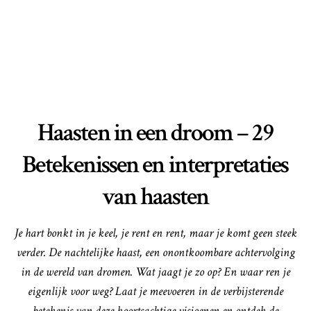
Haasten in een droom – 29
Betekenissen en interpretaties
van haasten
Je hart bonkt in je keel, je rent en rent, maar je komt geen steek
verder. De nachtelijke haast, een onontkoombare achtervolging
in de wereld van dromen. Wat jaagt je zo op? En waar ren je
eigenlijk voor weg? Laat je meevoeren in de verbijsterende
betekenis van deze koortsachtige visioenen en ontdek de