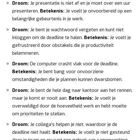
Droom:
Je presentatie is niet af en je moet over een uur
presenteren.
Betekenis:
Je voelt je onvoorbereid op een
belangrijke gebeurtenis in je werk.
Droom:
Je bent je wachtwoord vergeten en kunt niet
inloggen om de deadline te halen.
Betekenis:
Je voelt je
gefrustreerd door obstakels die je productiviteit
belemmeren.
Droom:
De computer crasht vlak voor de deadline.
Betekenis:
Je bent bang voor onvoorziene
omstandigheden die je plannen kunnen dwarsbomen.
Droom:
Je bent de hele dag naar kantoor aan het rennen,
maar je komt er nooit aan.
Betekenis:
Je voelt je
overweldigd door de hoeveelheid werk en hebt moeite
om prioriteiten te stellen.
Droom:
Je collega’s helpen je niet, waardoor je de
deadline niet haalt.
Betekenis:
Je voelt je niet gesteund