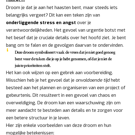
Droom je dat je aan het haasten bent, maar steeds iets
belangrijks vergeet? Dit kan een teken zijn van
onderliggende stress en angst
over je
verantwoordelijkheden. Het gevoel van urgentie botst met
het besef dat je cruciale details over het hoofd ziet. Je bent
bang om te falen en de gevolgen daarvan te ondervinden.
Deze droom symboliseert vaak de vrees dat je niet goed genoeg
bent voor de taken die je op je hebt genomen, of dat je niet de
juiste prioriteiten stelt.
Het kan ook wijzen op een gebrek aan voorbereiding.
Misschien heb je het gevoel dat je
onvoldoende tijd
hebt
besteed aan het plannen en organiseren van een project of
gebeurtenis. Dit resulteert in een gevoel van chaos en
overweldiging. De droom kan een waarschuwing zijn om
meer aandacht te besteden aan details en te zorgen voor
een betere structuur in je leven.
Hier zijn enkele voorbeelden van deze droom en hun
mogelijke betekenissen: