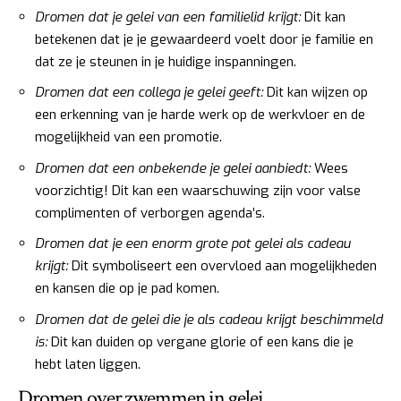
Dromen dat je gelei van een familielid krijgt:
Dit kan
betekenen dat je je gewaardeerd voelt door je familie en
dat ze je steunen in je huidige inspanningen.
Dromen dat een collega je gelei geeft:
Dit kan wijzen op
een erkenning van je harde werk op de werkvloer en de
mogelijkheid van een promotie.
Dromen dat een onbekende je gelei aanbiedt:
Wees
voorzichtig! Dit kan een waarschuwing zijn voor valse
complimenten of verborgen agenda’s.
Dromen dat je een enorm grote pot gelei als cadeau
krijgt:
Dit symboliseert een overvloed aan mogelijkheden
en kansen die op je pad komen.
Dromen dat de gelei die je als cadeau krijgt beschimmeld
is:
Dit kan duiden op vergane glorie of een kans die je
hebt laten liggen.
Dromen over zwemmen in gelei