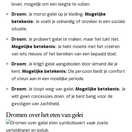
leven, mogelijk om een leegte te vullen.
Droom:
Je morst gelei op je kleding.
Mogelijke
betekenis:
Je voelt je onhandig of onzeker in een sociale
situatie.
Droom:
Je probeert gelei te maken, maar het lukt niet.
Mogelijke betekenis:
Je hebt moeite met het creëren
van iets nieuws of het bereiken van een bepaald doel.
Droom:
Je krijgt gelei aangeboden door iemand die je
kent.
Mogelijke betekenis:
Die persoon biedt je comfort
of steun aan in een moeilijke periode.
Droom:
Je loopt weg van gelei.
Mogelijke betekenis:
Je
wilt geen concessies doen, of je bent bang voor de
gevolgen van zachtheid.
Dromen over het eten van gelei