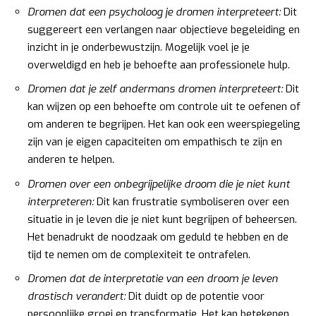
Dromen dat een psycholoog je dromen interpreteert:
Dit
suggereert een verlangen naar objectieve begeleiding en
inzicht in je onderbewustzijn. Mogelijk voel je je
overweldigd en heb je behoefte aan professionele hulp.
Dromen dat je zelf andermans dromen interpreteert:
Dit
kan wijzen op een behoefte om controle uit te oefenen of
om anderen te begrijpen. Het kan ook een weerspiegeling
zijn van je eigen capaciteiten om empathisch te zijn en
anderen te helpen.
Dromen over een onbegrijpelijke droom die je niet kunt
interpreteren:
Dit kan frustratie symboliseren over een
situatie in je leven die je niet kunt begrijpen of beheersen.
Het benadrukt de noodzaak om geduld te hebben en de
tijd te nemen om de complexiteit te ontrafelen.
Dromen dat de interpretatie van een droom je leven
drastisch verandert:
Dit duidt op de potentie voor
persoonlijke groei en transformatie. Het kan betekenen