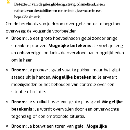
De textuur van de gelei, glibberig, stevig, of smeltend, is een
reflectie van de stabiliteit en controle die je ervaart in een
bepaalde situatie.
Om de betekenis van je droom over gelei beter te begrijpen,
overweeg de volgende voorbeelden:
Droom:
Je eet grote hoeveelheden gelei zonder enige
smaak te proeven.
Mogelijke betekenis:
Je voelt je leeg
en onbevredigd, ondanks de overvloed aan mogelijkheden
om je heen.
Droom:
Je probeert gelei vast te pakken, maar het glipt
steeds uit je handen.
Mogelijke betekenis:
Je ervaart
moeilijkheden bij het behouden van controle over een
situatie of relatie.
Droom:
Je struikelt over een grote plas gelei.
Mogelijke
betekenis:
Je wordt overvallen door een onverwachte
tegenslag of een emotionele situatie.
Droom:
Je bouwt een toren van gelei.
Mogelijke