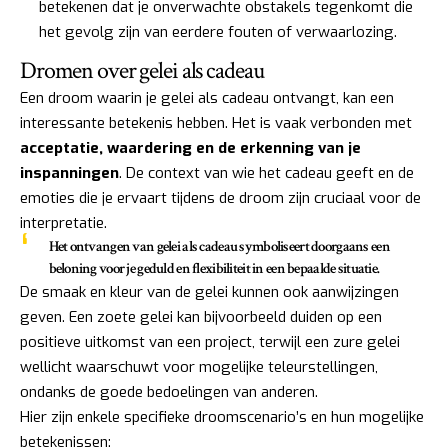
betekenen dat je onverwachte obstakels tegenkomt die
het gevolg zijn van eerdere fouten of verwaarlozing.
Dromen over gelei als cadeau
Een droom waarin je gelei als cadeau ontvangt, kan een
interessante betekenis hebben. Het is vaak verbonden met
acceptatie, waardering en de erkenning van je
inspanningen
. De context van wie het cadeau geeft en de
emoties die je ervaart tijdens de droom zijn cruciaal voor de
interpretatie.
Het ontvangen van gelei als cadeau symboliseert doorgaans een
beloning voor je geduld en flexibiliteit in een bepaalde situatie.
De smaak en kleur van de gelei kunnen ook aanwijzingen
geven. Een zoete gelei kan bijvoorbeeld duiden op een
positieve uitkomst van een project, terwijl een zure gelei
wellicht waarschuwt voor mogelijke teleurstellingen,
ondanks de goede bedoelingen van anderen.
Hier zijn enkele specifieke droomscenario’s en hun mogelijke
betekenissen: