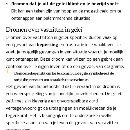
Dromen dat je uit de gelei klimt en je bevrijd voelt:
Dit kan een teken zijn van hoop en de mogelijkheid om te
ontsnappen aan belemmerende situaties.
Dromen over vastzitten in gelei
Dromen over vastzitten in gelei, specifiek, duiden vaak op
een gevoel van
beperking
en frustratie in je waakleven. Je
voelt je mogelijk gevangen in een situatie waaruit je moeilijk
kunt ontsnappen. Deze droom kan wijzen op een gebrek aan
controle over je eigen leven of op een gevoel van stagnatie.
De moeite die je hebt om los te komen uit de gelei symboliseert de
strijd die je ervaart om obstakels te overwinnen.
Het gevoel van hulpeloosheid dat je ervaart in de droom is
een weerspiegeling van je innerlijke onzekerheden. De gelei
zelf, met zijn kleverige en onvoorspelbare aard,
vertegenwoordigt de uitdagingen en moeilijkheden die je
tegenkomt. Het is belangrijk om te onderzoeken welke
specifieke aspecten van je leven dit gevoel van vastzitten
veroorzaken.