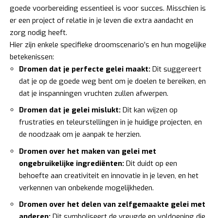
goede voorbereiding essentieel is voor succes. Misschien is
er een project of relatie in je leven die extra aandacht en
zorg nodig heeft.
Hier zijn enkele specifieke droomscenario’s en hun mogelijke
betekenissen:
Dromen dat je perfecte gelei maakt:
Dit suggereert
dat je op de goede weg bent om je doelen te bereiken, en
dat je inspanningen vruchten zullen afwerpen.
Dromen dat je gelei mislukt:
Dit kan wijzen op
frustraties en teleurstellingen in je huidige projecten, en
de noodzaak om je aanpak te herzien.
Dromen over het maken van gelei met
ongebruikelijke ingrediënten:
Dit duidt op een
behoefte aan creativiteit en innovatie in je leven, en het
verkennen van onbekende mogelijkheden.
Dromen over het delen van zelfgemaakte gelei met
anderen:
Dit symboliseert de vreugde en voldoening die