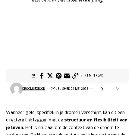
71 MIN READ
DROOMLEXICON
PUBLISHED 21 MEI 2025
Wanneer gelei specifiek in je dromen verschijnt, kan dit een
directere link leggen met de
structuur en flexibiliteit van
je leven
. Het is cruciaal om de context van de droom te
analyseren. De kleur, smaak, textuur en je interactie met de