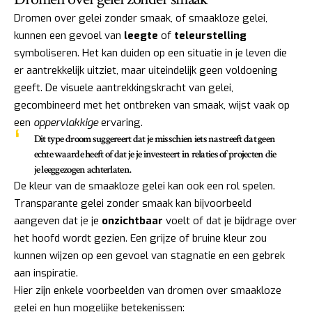
Dromen over gelei zonder smaak, of smaakloze gelei,
kunnen een gevoel van
leegte
of
teleurstelling
symboliseren. Het kan duiden op een situatie in je leven die
er aantrekkelijk uitziet, maar uiteindelijk geen voldoening
geeft. De visuele aantrekkingskracht van gelei,
gecombineerd met het ontbreken van smaak, wijst vaak op
een
oppervlakkige
ervaring.
Dit type droom suggereert dat je misschien iets nastreeft dat geen
echte waarde heeft of dat je je investeert in relaties of projecten die
je leeggezogen achterlaten.
De kleur van de smaakloze gelei kan ook een rol spelen.
Transparante gelei zonder smaak kan bijvoorbeeld
aangeven dat je je
onzichtbaar
voelt of dat je bijdrage over
het hoofd wordt gezien. Een grijze of bruine kleur zou
kunnen wijzen op een gevoel van stagnatie en een gebrek
aan inspiratie.
Hier zijn enkele voorbeelden van dromen over smaakloze
gelei en hun mogelijke betekenissen: