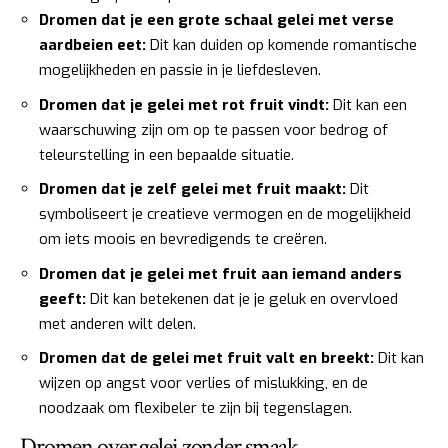
Dromen dat je een grote schaal gelei met verse
aardbeien eet:
Dit kan duiden op komende romantische
mogelijkheden en passie in je liefdesleven.
Dromen dat je gelei met rot fruit vindt:
Dit kan een
waarschuwing zijn om op te passen voor bedrog of
teleurstelling in een bepaalde situatie.
Dromen dat je zelf gelei met fruit maakt:
Dit
symboliseert je creatieve vermogen en de mogelijkheid
om iets moois en bevredigends te creëren.
Dromen dat je gelei met fruit aan iemand anders
geeft:
Dit kan betekenen dat je je geluk en overvloed
met anderen wilt delen.
Dromen dat de gelei met fruit valt en breekt:
Dit kan
wijzen op angst voor verlies of mislukking, en de
noodzaak om flexibeler te zijn bij tegenslagen.
Dromen over gelei zonder smaak