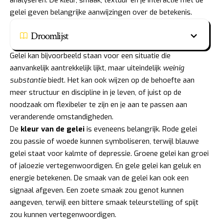
gelei geven belangrijke aanwijzingen over de betekenis.
Droomlijst
Gelei kan bijvoorbeeld staan voor een situatie die
aanvankelijk aantrekkelijk lijkt, maar uiteindelijk
weinig
substantie
biedt. Het kan ook wijzen op de behoefte aan
meer structuur en discipline in je leven, of juist op de
noodzaak om flexibeler te zijn en je aan te passen aan
veranderende omstandigheden.
De
kleur van de gelei
is eveneens belangrijk. Rode gelei
zou passie of woede kunnen symboliseren, terwijl blauwe
gelei staat voor kalmte of depressie. Groene gelei kan groei
of jaloezie vertegenwoordigen. En gele gelei kan geluk en
energie betekenen. De smaak van de gelei kan ook een
signaal afgeven. Een zoete smaak zou genot kunnen
aangeven, terwijl een bittere smaak teleurstelling of spijt
zou kunnen vertegenwoordigen.