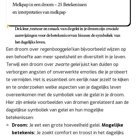
Melkpap in een droom – 25 Betekenissen
en interpretaties van melkpap
De kleur, textuur en smaak van de gelei in je droom zijn cruciale
aanwijzingen voor de betekenis ervan binnen de symboliek van
het dagelijks leven.
Een droom over
regenbooggelei
kan bijvoorbeeld wijzen op
een behoefte aan meer speelsheid en diversiteit in je leven.
Terwijl een droom over
zwarte gelei
juist kan duiden op
verborgen angsten of onverwerkte emoties die je probeert
te vermijden. Het is essentieel om eerlijk naar jezelf te kijken
en te onderzoeken welke aspecten van je dagelijks leven
overeenkomen met de symboliek van de gelei in je droom.
Hier zijn enkele voorbeelden van dromen gerelateerd aan de
dagelijkse symboliek van gelei en hun mogelijke
betekenissen:
Droom:
Je eet een grote hoeveelheid gelei.
Mogelijke
betekenis:
Je zoekt comfort en troost in het dagelijks