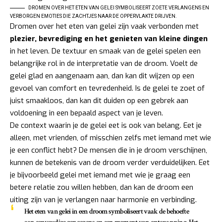
DROMEN OVER HET ETEN VAN GELEI SYMBOLISEERT ZOETE VERLANGENS EN
VERBORGEN EMOTIES DIE ZACHTJES NAAR DE OPPERVLAKTE DRIJVEN.
Dromen over het eten van gelei zijn vaak verbonden met
plezier, bevrediging en het genieten van kleine dingen
in het leven. De textuur en smaak van de gelei spelen een
belangrijke rol in de interpretatie van de droom. Voelt de
gelei glad en aangenaam aan, dan kan dit wijzen op een
gevoel van comfort en tevredenheid. Is de gelei te zoet of
juist smaakloos, dan kan dit duiden op een gebrek aan
voldoening in een bepaald aspect van je leven.
De context waarin je de gelei eet is ook van belang. Eet je
alleen, met vrienden, of misschien zelfs met iemand met wie
je een conflict hebt? De mensen die in je droom verschijnen,
kunnen de betekenis van de droom verder verduidelijken. Eet
je bijvoorbeeld gelei met iemand met wie je graag een
betere relatie zou willen hebben, dan kan de droom een
uiting zijn van je verlangen naar harmonie en verbinding.
Het eten van gelei in een droom symboliseert vaak de behoefte