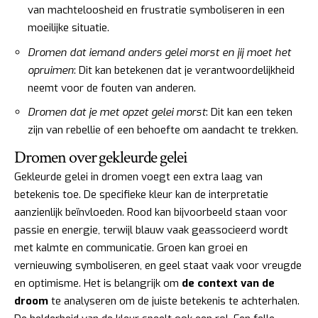
van machteloosheid en frustratie symboliseren in een
moeilijke situatie.
Dromen dat iemand anders gelei morst en jij moet het
opruimen
: Dit kan betekenen dat je verantwoordelijkheid
neemt voor de fouten van anderen.
Dromen dat je met opzet gelei morst
: Dit kan een teken
zijn van rebellie of een behoefte om aandacht te trekken.
Dromen over gekleurde gelei
Gekleurde gelei in dromen voegt een extra laag van
betekenis toe. De specifieke kleur kan de interpretatie
aanzienlijk beïnvloeden. Rood kan bijvoorbeeld staan voor
passie en energie, terwijl blauw vaak geassocieerd wordt
met kalmte en communicatie. Groen kan groei en
vernieuwing symboliseren, en geel staat vaak voor vreugde
en optimisme. Het is belangrijk om
de context van de
droom
te analyseren om de juiste betekenis te achterhalen.