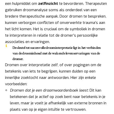
een hulpmiddel om
zelfinzicht
te bevorderen. Therapeuten
gebruiken droomanalyse soms als onderdeel van een
bredere therapeutische aanpak. Door dromen te bespreken,
kunnen verborgen conflicten of onverwerkte trauma’s aan
het licht komen. Het is cruciaal om de symboliek in dromen
te interpreteren in relatie tot de dromer’s persoonlijke
associaties en ervaringen.
De sleutel tot succesvolle droominterpretatie ligt in het verbinden
van de droominhoud met de wakende levenservaringen van de
dromer.
Dromen over interpretatie zelf, of over pogingen om de
betekenis van iets te begrijpen, kunnen duiden op een
innerlijke zoektocht naar antwoorden. Hier zijn enkele
voorbeelden:
Dromen dat je een droomwoordenboek leest:
Dit kan
betekenen dat je actief op zoek bent naar betekenis in je
leven, maar je voelt je afhankelijk van externe bronnen in
plaats van op je eigen intuïtie te vertrouwen.