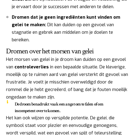
je ervaart door je successen met anderen te delen.
Dromen dat je geen ingrediënten kunt vinden om
gelei te maken:
Dit kan duiden op een gevoel van
stagnatie en gebrek aan middelen om je doelen te
bereiken.
Dromen over het morsen van gelei
Het morsen van gelei in je droom kan duiden op een gevoel
van
controleverlies
in een bepaalde situatie. De kleverige,
moeilijk op te ruimen aard van gelei versterkt dit gevoel van
frustratie. Je voelt je misschien overweldigd door de
rommel die je hebt gecreëerd, of bang dat je fouten moeilijk
ongedaan te maken zijn.
De droom benadrukt vaak een angst om te falen of om
incompetent over te komen.
Het kan ook wijzen op verspilde potentie. De gelei, die
symbool staat voor plezier en eenvoudige genoegens,
wordt verspild, wat een gevoel van spijt of teleurstelling