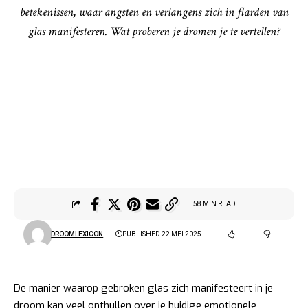
betekenissen, waar angsten en verlangens zich in flarden van
glas manifesteren. Wat proberen je dromen je te vertellen?
58 MIN READ
DROOMLEXICON
PUBLISHED 22 MEI 2025
De manier waarop gebroken glas zich manifesteert in je
droom kan veel onthullen over je huidige emotionele