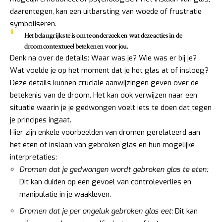
daarentegen, kan een uitbarsting van woede of frustratie
symboliseren.
Het belangrijkste is om te onderzoeken wat deze acties in de
droom contextueel betekenen voor jou.
Denk na over de details: Waar was je? Wie was er bij je?
Wat voelde je op het moment dat je het glas at of insloeg?
Deze details kunnen cruciale aanwijzingen geven over de
betekenis van de droom. Het kan ook verwijzen naar een
situatie waarin je je gedwongen voelt iets te doen dat tegen
je principes ingaat.
Hier zijn enkele voorbeelden van dromen gerelateerd aan
het eten of inslaan van gebroken glas en hun mogelijke
interpretaties:
Dromen dat je gedwongen wordt gebroken glas te eten:
Dit kan duiden op een gevoel van controleverlies en
manipulatie in je waakleven.
Dromen dat je per ongeluk gebroken glas eet:
Dit kan