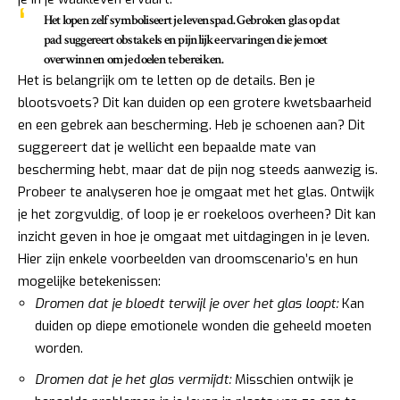
Het lopen zelf symboliseert je levenspad. Gebroken glas op dat
pad suggereert obstakels en pijnlijke ervaringen die je moet
overwinnen om je doelen te bereiken.
Het is belangrijk om te letten op de details. Ben je
blootsvoets? Dit kan duiden op een grotere kwetsbaarheid
en een gebrek aan bescherming. Heb je schoenen aan? Dit
suggereert dat je wellicht een bepaalde mate van
bescherming hebt, maar dat de pijn nog steeds aanwezig is.
Probeer te analyseren hoe je omgaat met het glas. Ontwijk
je het zorgvuldig, of loop je er roekeloos overheen? Dit kan
inzicht geven in hoe je omgaat met uitdagingen in je leven.
Hier zijn enkele voorbeelden van droomscenario’s en hun
mogelijke betekenissen:
Dromen dat je bloedt terwijl je over het glas loopt:
Kan
duiden op diepe emotionele wonden die geheeld moeten
worden.
Dromen dat je het glas vermijdt:
Misschien ontwijk je