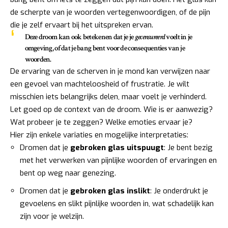
de scherpte van je woorden vertegenwoordigen, of de pijn
die je zelf ervaart bij het uitspreken ervan.
Deze droom kan ook betekenen dat je je
gecensureerd
voelt in je
omgeving, of dat je bang bent voor de consequenties van je
woorden.
De ervaring van de scherven in je mond kan verwijzen naar
een gevoel van machteloosheid of frustratie. Je wilt
misschien iets belangrijks delen, maar voelt je verhinderd.
Let goed op de context van de droom. Wie is er aanwezig?
Wat probeer je te zeggen? Welke emoties ervaar je?
Hier zijn enkele variaties en mogelijke interpretaties:
Dromen dat je
gebroken glas uitspuugt
: Je bent bezig
met het verwerken van pijnlijke woorden of ervaringen en
bent op weg naar genezing.
Dromen dat je
gebroken glas inslikt
: Je onderdrukt je
gevoelens en slikt pijnlijke woorden in, wat schadelijk kan
zijn voor je welzijn.