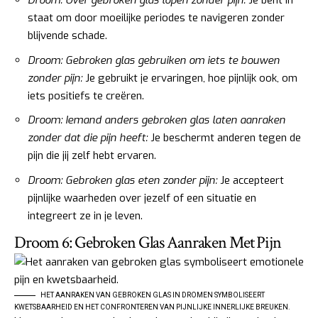
Droom: Over gebroken glas lopen zonder pijn:
Je bent in
staat om door moeilijke periodes te navigeren zonder
blijvende schade.
Droom: Gebroken glas gebruiken om iets te bouwen
zonder pijn:
Je gebruikt je ervaringen, hoe pijnlijk ook, om
iets positiefs te creëren.
Droom: Iemand anders gebroken glas laten aanraken
zonder dat die pijn heeft:
Je beschermt anderen tegen de
pijn die jij zelf hebt ervaren.
Droom: Gebroken glas eten zonder pijn:
Je accepteert
pijnlijke waarheden over jezelf of een situatie en
integreert ze in je leven.
Droom 6: Gebroken Glas Aanraken Met Pijn
HET AANRAKEN VAN GEBROKEN GLAS IN DROMEN SYMBOLISEERT
KWETSBAARHEID EN HET CONFRONTEREN VAN PIJNLIJKE INNERLIJKE BREUKEN.