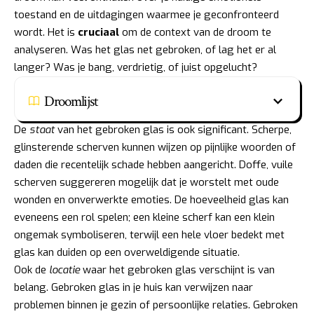
toestand en de uitdagingen waarmee je geconfronteerd
wordt. Het is
cruciaal
om de context van de droom te
analyseren. Was het glas net gebroken, of lag het er al
langer? Was je bang, verdrietig, of juist opgelucht?
Droomlijst
De
staat
van het gebroken glas is ook significant. Scherpe,
glinsterende scherven kunnen wijzen op pijnlijke woorden of
daden die recentelijk schade hebben aangericht. Doffe, vuile
scherven suggereren mogelijk dat je worstelt met oude
wonden en onverwerkte emoties. De hoeveelheid glas kan
eveneens een rol spelen; een kleine scherf kan een klein
ongemak symboliseren, terwijl een hele vloer bedekt met
glas kan duiden op een overweldigende situatie.
Ook de
locatie
waar het gebroken glas verschijnt is van
belang. Gebroken glas in je huis kan verwijzen naar
problemen binnen je gezin of persoonlijke relaties. Gebroken