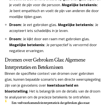
je voelt de pijn voor die persoon.
Mogelijke betekenis:
Je bent empathisch en voelt de pijn van anderen die door
moeilijke tijden gaan.
Droom:
Je eet gebroken glas.
Mogelijke betekenis:
Je
accepteert iets schadelijks in je leven.
Droom:
Je kijkt door een raam met gebroken glas.
Mogelijke betekenis:
Je perspectief is vervormd door
negatieve ervaringen.
Dromen over Gebroken Glas: Algemene
Interpretaties en Betekenissen
Binnen de specifieke context van dromen over gebroken
glas, kunnen bepaalde scenario’s een directe weerspiegeling
zijn van je gevoelens over
kwetsbaarheid en
blootstelling
. Het is belangrijk om de details van de droom
te analyseren om de precieze betekenis te ontrafelen.
Een veelvoorkomende interpretatie is dat gebroken glas staat