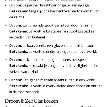
Droom:
Je partner breekt per ongeluk een spiegel.
Betekenis:
Mogelijk onzekerheid over de toekomst van
de relatie.
Droom:
Een vreemde gooit een steen door je raam.
Betekenis:
Je voelt je kwetsbaar en blootgesteld aan
invloeden van buitenaf.
Droom:
Je baas breekt een glazen deur in je kantoor.
Betekenis:
Je voelt je onder druk gezet en overwerkt.
Droom:
Je kind breekt een glas tijdens het spelen.
Betekenis:
Je maakt je zorgen over de veiligheid en het
welzijn van je kind.
Droom:
Een groep mensen breekt ruiten in een winkel.
Betekenis:
Je voelt je overweldigd door chaos en onrust
in de maatschappij.
Droom 8: Zelf Glas Breken