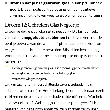
Dromen dat je het gebroken glas in een prullenbak
gooit:
Dit symboliseert de poging om de negatieve
ervaringen uit je leven weg te gooien en verder te gaan.
Droom 12: Gebroken Glas Negeer je
Droom je dat je gebroken glas negeert? Dit kan een teken
zijn dat je
onopgeloste problemen
in je leven vermijdt. Je
bent je bewust van de schade of pijn, maar kiest ervoor om
er geen aandacht aan te besteden. Misschien ben je bang
voor de confrontatie of de inspanning die nodig is om het te
herstellen.
Het negeren van gebroken glas in je droom suggereert vaak dat je
innerlijke conflicten
onderdrukt of belangrijke
waarschuwingen negeert.
Dit kan zich uiten in verschillende levensgebieden, van
relaties tot je carrière. Het is belangrijk om eerlijk naar jezelf
te kijken en de bron van de schade te identificeren. Wat heb
je verwaarloosd? Welke signalen heb je genegeerd? Het
negeren van deze problemen zal ze niet doen verdwijnen;