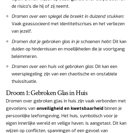
de risico’s die hij of zij neemt.
Dromen over een spiegel die breekt in duizend stukken:
Vaak geassocieerd met identiteitscrises en het verliezen
van jezelf.
Dromen dat je gebroken glas in je schoenen hebt:
Dit kan
duiden op hindernissen en moeilijkheden die je voortgang
belemmeren.
Dromen over een huis vol gebroken glas:
Dit kan een
weerspiegeling zijn van een chaotische en onstabiele
thuissituatie.
Droom 1: Gebroken Glas in Huis
Dromen over gebroken glas in huis zijn vaak verbonden met
gevoelens van
onveiligheid en kwetsbaarheid
binnen je
persoonlijke leefomgeving. Het huis, symbolisch voor je
eigen innerlijke wereld en veilige haven, is aangetast. Dit kan
wijzen op conflicten, spanningen of een gevoel van