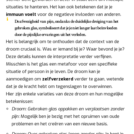
situaties te hanteren. Het kan ook betekenen dat je je
immuun voelt
voor de negatieve invloeden van anderen.
De afwezigheid van pijn, ondanks de duidelijke dreiging van het
gebroken glas, symboliseert dat je je niet langer laat beïnvloeden
door de pijnlijke ervaringen uit het verleden.
Het is belangrijk om te onthouden dat de context van de
droom cruciaal is. Was er iemand bij je? Waar bevond je je?
Deze details kunnen de interpretatie verder verfijnen.
Misschien is het glas een metafoor voor een specifieke
situatie of persoon in je leven. De droom kan je
aanmoedigen om
zelfverzekerd
verder te gaan, wetende
dat je de kracht hebt om tegenslagen te overwinnen.
Hier zijn enkele variaties van deze droom en hun mogelijke
betekenissen:
Droom: Gebroken glas oppakken en verplaatsen zonder
pijn:
Mogelijk ben je bezig met het opruimen van oude
problemen en het creëren van een nieuwe basis.