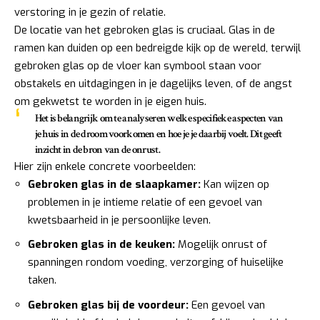
verstoring in je gezin of relatie.
De locatie van het gebroken glas is cruciaal. Glas in de
ramen kan duiden op een bedreigde kijk op de wereld, terwijl
gebroken glas op de vloer kan symbool staan voor
obstakels en uitdagingen in je dagelijks leven, of de angst
om gekwetst te worden in je eigen huis.
Het is belangrijk om te analyseren welke specifieke aspecten van
je huis in de droom voorkomen en hoe je je daarbij voelt. Dit geeft
inzicht in de bron van de onrust.
Hier zijn enkele concrete voorbeelden:
Gebroken glas in de slaapkamer:
Kan wijzen op
problemen in je intieme relatie of een gevoel van
kwetsbaarheid in je persoonlijke leven.
Gebroken glas in de keuken:
Mogelijk onrust of
spanningen rondom voeding, verzorging of huiselijke
taken.
Gebroken glas bij de voordeur:
Een gevoel van