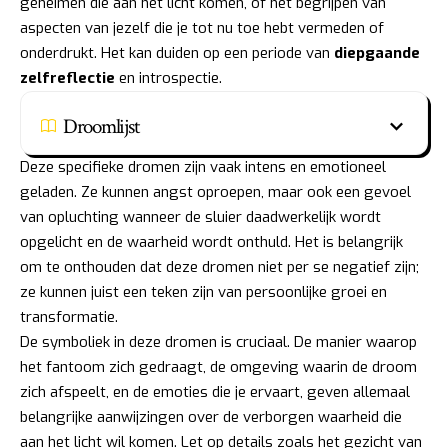
geheimen die aan het licht komen, of het begrijpen van
aspecten van jezelf die je tot nu toe hebt vermeden of
onderdrukt. Het kan duiden op een periode van
diepgaande
zelfreflectie
en introspectie.
Droomlijst
Deze specifieke dromen zijn vaak intens en emotioneel
geladen. Ze kunnen angst oproepen, maar ook een gevoel
van opluchting wanneer de sluier daadwerkelijk wordt
opgelicht en de waarheid wordt onthuld. Het is belangrijk
om te onthouden dat deze dromen niet per se negatief zijn;
ze kunnen juist een teken zijn van persoonlijke groei en
transformatie.
De symboliek in deze dromen is cruciaal. De manier waarop
het fantoom zich gedraagt, de omgeving waarin de droom
zich afspeelt, en de emoties die je ervaart, geven allemaal
belangrijke aanwijzingen over de verborgen waarheid die
aan het licht wil komen. Let op details zoals het gezicht van