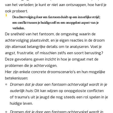
van het verleden; je kunt er niet aan ontsnappen, hoe hard je
ook probeert.
De achtervolging door een fantoom duidt op een innerlijke strijd;
een conflict tussen je huidige zelf en een onopgelost aspect van je
verleden.
De snelheid van het fantoom, de omgeving waarin de
achtervolging plaatsvindt, en je eigen reacties in de droom
zijn allemaal belangrijke details om te analyseren. Voel je
angst, frustratie, of misschien zelfs een soort berusting?
Deze gevoelens geven inzicht in hoe je omgaat met de
problemen die je achtervolgen.
Hier zijn enkele concrete droomscenario’s en hun mogelijke
betekenissen:
Dromen dat je door een fantoom achtervolgd wordt in je
ouderlijk huis:
Dit kan wijzen op onopgeloste conflicten
of trauma’s uit je jeugd die nog steeds een rol spelen in je
huidige leven.
Dromen dat je door een fantoom achtervolgd wordt in