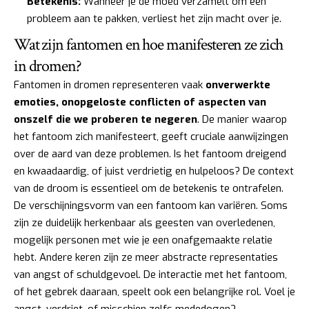
Betekenis:
Wanneer je de moed verzamelt om een
probleem aan te pakken, verliest het zijn macht over je.
Wat zijn fantomen en hoe manifesteren ze zich
in dromen?
Fantomen in dromen representeren vaak
onverwerkte
emoties, onopgeloste conflicten of aspecten van
onszelf die we proberen te negeren
. De manier waarop
het fantoom zich manifesteert, geeft cruciale aanwijzingen
over de aard van deze problemen. Is het fantoom dreigend
en kwaadaardig, of juist verdrietig en hulpeloos? De context
van de droom is essentieel om de betekenis te ontrafelen.
De verschijningsvorm van een fantoom kan variëren. Soms
zijn ze duidelijk herkenbaar als geesten van overledenen,
mogelijk personen met wie je een onafgemaakte relatie
hebt. Andere keren zijn ze meer abstracte representaties
van angst of schuldgevoel. De interactie met het fantoom,
of het gebrek daaraan, speelt ook een belangrijke rol. Voel je