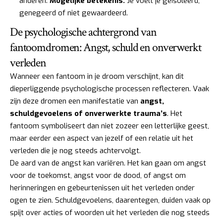
anderen.
Mogelijke betekenis:
Je voelt je geïsoleerd,
genegeerd of niet gewaardeerd.
De psychologische achtergrond van
fantoomdromen: Angst, schuld en onverwerkt
verleden
Wanneer een fantoom in je droom verschijnt, kan dit
dieperliggende psychologische processen reflecteren. Vaak
zijn deze dromen een manifestatie van
angst,
schuldgevoelens of onverwerkte trauma’s
. Het
fantoom symboliseert dan niet zozeer een letterlijke geest,
maar eerder een aspect van jezelf of een relatie uit het
verleden die je nog steeds achtervolgt.
De aard van de angst kan variëren. Het kan gaan om angst
voor de toekomst, angst voor de dood, of angst om
herinneringen en gebeurtenissen uit het verleden onder
ogen te zien. Schuldgevoelens, daarentegen, duiden vaak op
spijt over acties of woorden uit het verleden die nog steeds