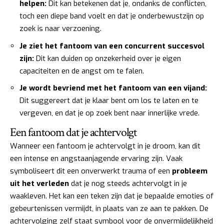
helpen:
Dit kan betekenen dat je, ondanks de conflicten,
toch een diepe band voelt en dat je onderbewustzijn op
zoek is naar verzoening.
Je ziet het fantoom van een concurrent succesvol
zijn:
Dit kan duiden op onzekerheid over je eigen
capaciteiten en de angst om te falen.
Je wordt bevriend met het fantoom van een vijand:
Dit suggereert dat je klaar bent om los te laten en te
vergeven, en dat je op zoek bent naar innerlijke vrede.
Een fantoom dat je achtervolgt
Wanneer een fantoom je achtervolgt in je droom, kan dit
een intense en angstaanjagende ervaring zijn. Vaak
symboliseert dit een onverwerkt trauma of een
probleem
uit het verleden
dat je nog steeds achtervolgt in je
waakleven. Het kan een teken zijn dat je bepaalde emoties of
gebeurtenissen vermijdt, in plaats van ze aan te pakken. De
achtervolging zelf staat symbool voor de onvermijdelijkheid