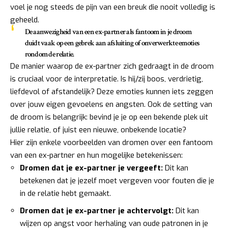
voel je nog steeds de pijn van een breuk die nooit volledig is
geheeld.
De aanwezigheid van een ex-partner als fantoom in je droom
duidt vaak op een gebrek aan afsluiting of onverwerkte emoties
rondom de relatie.
De manier waarop de ex-partner zich gedraagt in de droom
is cruciaal voor de interpretatie. Is hij/zij boos, verdrietig,
liefdevol of afstandelijk? Deze emoties kunnen iets zeggen
over jouw eigen gevoelens en angsten. Ook de setting van
de droom is belangrijk: bevind je je op een bekende plek uit
jullie relatie, of juist een nieuwe, onbekende locatie?
Hier zijn enkele voorbeelden van dromen over een fantoom
van een ex-partner en hun mogelijke betekenissen:
Dromen dat je ex-partner je vergeeft:
Dit kan
betekenen dat je jezelf moet vergeven voor fouten die je
in de relatie hebt gemaakt.
Dromen dat je ex-partner je achtervolgt:
Dit kan
wijzen op angst voor herhaling van oude patronen in je