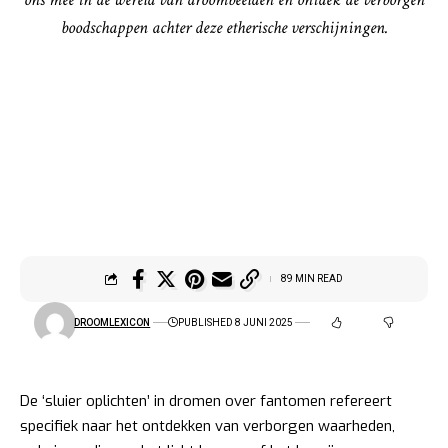
boodschappen achter deze etherische verschijningen.
89 MIN READ
DROOMLEXICON
PUBLISHED 8 JUNI 2025
De ‘sluier oplichten’ in dromen over fantomen refereert
specifiek naar het ontdekken van verborgen waarheden,