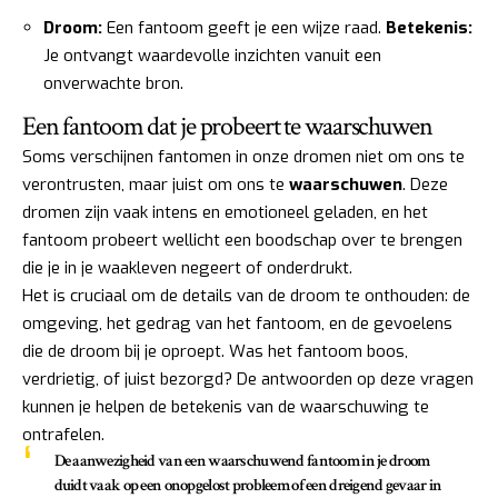
Droom:
Een fantoom geeft je een wijze raad.
Betekenis:
Je ontvangt waardevolle inzichten vanuit een
onverwachte bron.
Een fantoom dat je probeert te waarschuwen
Soms verschijnen fantomen in onze dromen niet om ons te
verontrusten, maar juist om ons te
waarschuwen
. Deze
dromen zijn vaak intens en emotioneel geladen, en het
fantoom probeert wellicht een boodschap over te brengen
die je in je waakleven negeert of onderdrukt.
Het is cruciaal om de details van de droom te onthouden: de
omgeving, het gedrag van het fantoom, en de gevoelens
die de droom bij je oproept. Was het fantoom boos,
verdrietig, of juist bezorgd? De antwoorden op deze vragen
kunnen je helpen de betekenis van de waarschuwing te
ontrafelen.
De aanwezigheid van een waarschuwend fantoom in je droom
duidt vaak op een onopgelost probleem of een dreigend gevaar in