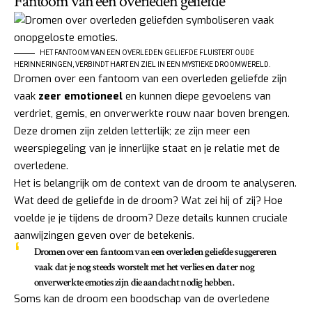
Fantoom van een overleden geliefde
HET FANTOOM VAN EEN OVERLEDEN GELIEFDE FLUISTERT OUDE
HERINNERINGEN, VERBINDT HART EN ZIEL IN EEN MYSTIEKE DROOMWERELD.
Dromen over een fantoom van een overleden geliefde zijn
vaak
zeer emotioneel
en kunnen diepe gevoelens van
verdriet, gemis, en onverwerkte rouw naar boven brengen.
Deze dromen zijn zelden letterlijk; ze zijn meer een
weerspiegeling van je innerlijke staat en je relatie met de
overledene.
Het is belangrijk om de context van de droom te analyseren.
Wat deed de geliefde in de droom? Wat zei hij of zij? Hoe
voelde je je tijdens de droom? Deze details kunnen cruciale
aanwijzingen geven over de betekenis.
Dromen over een fantoom van een overleden geliefde suggereren
vaak dat je nog steeds worstelt met het verlies en dat er nog
onverwerkte emoties zijn die aandacht nodig hebben.
Soms kan de droom een boodschap van de overledene