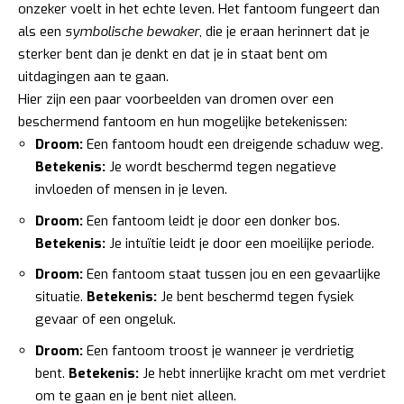
onzeker voelt in het echte leven. Het fantoom fungeert dan
als een
symbolische bewaker
, die je eraan herinnert dat je
sterker bent dan je denkt en dat je in staat bent om
uitdagingen aan te gaan.
Hier zijn een paar voorbeelden van dromen over een
beschermend fantoom en hun mogelijke betekenissen:
Droom:
Een fantoom houdt een dreigende schaduw weg.
Betekenis:
Je wordt beschermd tegen negatieve
invloeden of mensen in je leven.
Droom:
Een fantoom leidt je door een donker bos.
Betekenis:
Je intuïtie leidt je door een moeilijke periode.
Droom:
Een fantoom staat tussen jou en een gevaarlijke
situatie.
Betekenis:
Je bent beschermd tegen fysiek
gevaar of een ongeluk.
Droom:
Een fantoom troost je wanneer je verdrietig
bent.
Betekenis:
Je hebt innerlijke kracht om met verdriet
om te gaan en je bent niet alleen.