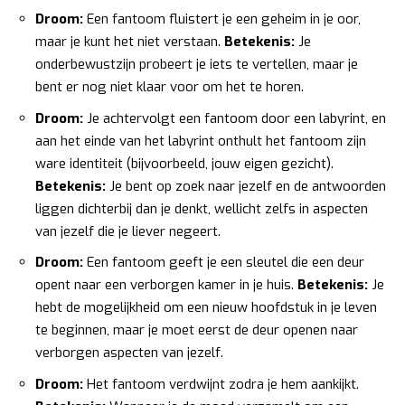
Droom:
Een fantoom fluistert je een geheim in je oor,
maar je kunt het niet verstaan.
Betekenis:
Je
onderbewustzijn probeert je iets te vertellen, maar je
bent er nog niet klaar voor om het te horen.
Droom:
Je achtervolgt een fantoom door een labyrint, en
aan het einde van het labyrint onthult het fantoom zijn
ware identiteit (bijvoorbeeld, jouw eigen gezicht).
Betekenis:
Je bent op zoek naar jezelf en de antwoorden
liggen dichterbij dan je denkt, wellicht zelfs in aspecten
van jezelf die je liever negeert.
Droom:
Een fantoom geeft je een sleutel die een deur
opent naar een verborgen kamer in je huis.
Betekenis:
Je
hebt de mogelijkheid om een nieuw hoofdstuk in je leven
te beginnen, maar je moet eerst de deur openen naar
verborgen aspecten van jezelf.
Droom:
Het fantoom verdwijnt zodra je hem aankijkt.