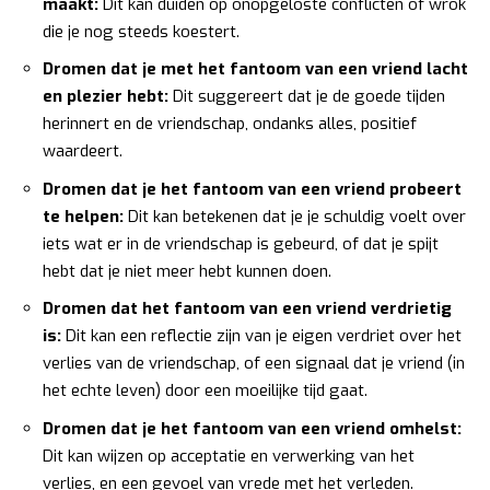
maakt:
Dit kan duiden op onopgeloste conflicten of wrok
die je nog steeds koestert.
Dromen dat je met het fantoom van een vriend lacht
en plezier hebt:
Dit suggereert dat je de goede tijden
herinnert en de vriendschap, ondanks alles, positief
waardeert.
Dromen dat je het fantoom van een vriend probeert
te helpen:
Dit kan betekenen dat je je schuldig voelt over
iets wat er in de vriendschap is gebeurd, of dat je spijt
hebt dat je niet meer hebt kunnen doen.
Dromen dat het fantoom van een vriend verdrietig
is:
Dit kan een reflectie zijn van je eigen verdriet over het
verlies van de vriendschap, of een signaal dat je vriend (in
het echte leven) door een moeilijke tijd gaat.
Dromen dat je het fantoom van een vriend omhelst:
Dit kan wijzen op acceptatie en verwerking van het
verlies, en een gevoel van vrede met het verleden.