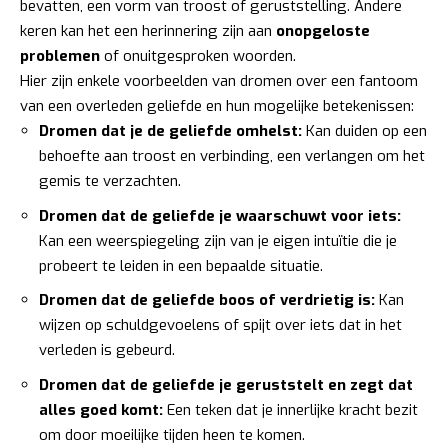
bevatten, een vorm van troost of geruststelling. Andere
keren kan het een herinnering zijn aan
onopgeloste
problemen
of onuitgesproken woorden.
Hier zijn enkele voorbeelden van dromen over een fantoom
van een overleden geliefde en hun mogelijke betekenissen:
Dromen dat je de geliefde omhelst:
Kan duiden op een
behoefte aan troost en verbinding, een verlangen om het
gemis te verzachten.
Dromen dat de geliefde je waarschuwt voor iets:
Kan een weerspiegeling zijn van je eigen intuïtie die je
probeert te leiden in een bepaalde situatie.
Dromen dat de geliefde boos of verdrietig is:
Kan
wijzen op schuldgevoelens of spijt over iets dat in het
verleden is gebeurd.
Dromen dat de geliefde je geruststelt en zegt dat
alles goed komt:
Een teken dat je innerlijke kracht bezit
om door moeilijke tijden heen te komen.