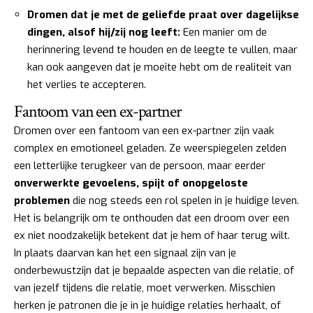
Dromen dat je met de geliefde praat over dagelijkse
dingen, alsof hij/zij nog leeft:
Een manier om de
herinnering levend te houden en de leegte te vullen, maar
kan ook aangeven dat je moeite hebt om de realiteit van
het verlies te accepteren.
Fantoom van een ex-partner
Dromen over een fantoom van een ex-partner zijn vaak
complex en emotioneel geladen. Ze weerspiegelen zelden
een letterlijke terugkeer van de persoon, maar eerder
onverwerkte gevoelens, spijt of onopgeloste
problemen
die nog steeds een rol spelen in je huidige leven.
Het is belangrijk om te onthouden dat een droom over een
ex niet noodzakelijk betekent dat je hem of haar terug wilt.
In plaats daarvan kan het een signaal zijn van je
onderbewustzijn dat je bepaalde aspecten van die relatie, of
van jezelf tijdens die relatie, moet verwerken. Misschien
herken je patronen die je in je huidige relaties herhaalt, of