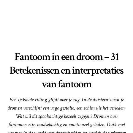
Fantoom in een droom – 31
Betekenissen en interpretaties
van fantoom
Een ijskoude rilling glijdt over je rug. In de duisternis van je
dromen verschijnt een vage gestalte, een schim uit het verleden.
Wat wil dit spookachtige bezoek zeggen? Dromen over
fantomen zijn raadselachtig en emotioneel geladen. Duik met
ons mee in de wereld van droombeelden en ontdek de verborgen