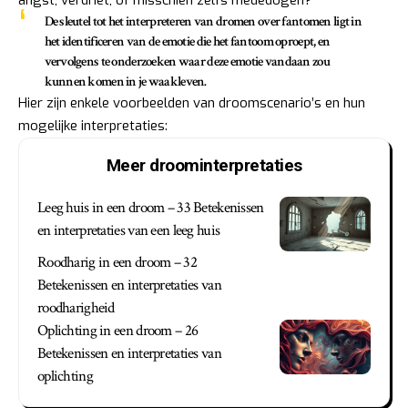
angst, verdriet, of misschien zelfs mededogen?
De sleutel tot het interpreteren van dromen over fantomen ligt in
het identificeren van de emotie die het fantoom oproept, en
vervolgens te onderzoeken waar deze emotie vandaan zou
kunnen komen in je waakleven.
Hier zijn enkele voorbeelden van droomscenario’s en hun
mogelijke interpretaties:
Meer droominterpretaties
Leeg huis in een droom – 33 Betekenissen
en interpretaties van een leeg huis
Roodharig in een droom – 32
Betekenissen en interpretaties van
roodharigheid
Oplichting in een droom – 26
Betekenissen en interpretaties van
oplichting