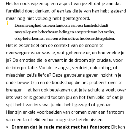
Het kan ook wijzen op een aspect van jezelf dat je aan dat
familielid doet denken, of een les die je van hen hebt geleerd
maar nog niet volledig hebt geïntegreerd.
De aanwezigheid van een fantoom van een familielid duidt
meestal op een behoefte aan heling en acceptatie van het verlies,
of op het erkennen van een erfenis die ze hebben achtergelaten.
Het is essentieel om de context van de droom te
overwegen: waar was je, wat gebeurde er, en hoe voelde je
je? De emoties die je ervaart in de droom zijn cruciaal voor
de interpretatie. Voelde je angst, verdriet, opluchting, of
misschien zelfs liefde? Deze gevoelens geven inzicht in je
onderbewustzijn en de boodschap die het probeert over te
brengen. Het kan ook betekenen dat je je schuldig voelt over
iets wat er is gebeurd tussen jou en het familielid, of dat je
spijt hebt van iets wat je niet hebt gezegd of gedaan.
Hier zijn enkele voorbeelden van dromen over een fantoom
van een familielid en hun mogelijke betekenissen:
Dromen dat je ruzie maakt met het fantoom:
Dit kan