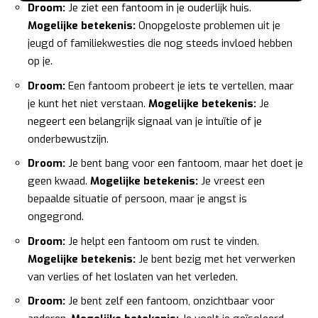
Droom:
Je ziet een fantoom in je ouderlijk huis.
Mogelijke betekenis:
Onopgeloste problemen uit je
jeugd of familiekwesties die nog steeds invloed hebben
op je.
Droom:
Een fantoom probeert je iets te vertellen, maar
je kunt het niet verstaan.
Mogelijke betekenis:
Je
negeert een belangrijk signaal van je intuïtie of je
onderbewustzijn.
Droom:
Je bent bang voor een fantoom, maar het doet je
geen kwaad.
Mogelijke betekenis:
Je vreest een
bepaalde situatie of persoon, maar je angst is
ongegrond.
Droom:
Je helpt een fantoom om rust te vinden.
Mogelijke betekenis:
Je bent bezig met het verwerken
van verlies of het loslaten van het verleden.
Droom:
Je bent zelf een fantoom, onzichtbaar voor