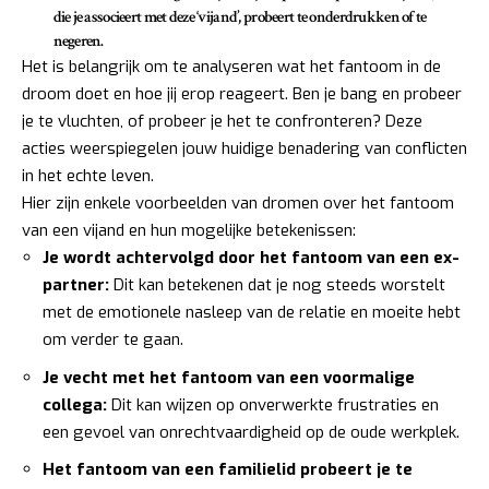
die je associeert met deze ‘vijand’, probeert te onderdrukken of te
negeren.
Het is belangrijk om te analyseren wat het fantoom in de
droom doet en hoe jij erop reageert. Ben je bang en probeer
je te vluchten, of probeer je het te confronteren? Deze
acties weerspiegelen jouw huidige benadering van conflicten
in het echte leven.
Hier zijn enkele voorbeelden van dromen over het fantoom
van een vijand en hun mogelijke betekenissen:
Je wordt achtervolgd door het fantoom van een ex-
partner:
Dit kan betekenen dat je nog steeds worstelt
met de emotionele nasleep van de relatie en moeite hebt
om verder te gaan.
Je vecht met het fantoom van een voormalige
collega:
Dit kan wijzen op onverwerkte frustraties en
een gevoel van onrechtvaardigheid op de oude werkplek.
Het fantoom van een familielid probeert je te