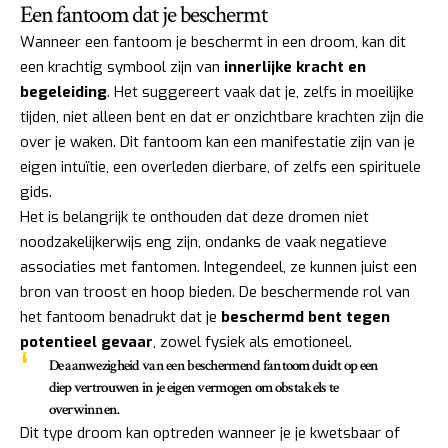
Een fantoom dat je beschermt
Wanneer een fantoom je beschermt in een droom, kan dit
een krachtig symbool zijn van
innerlijke kracht en
begeleiding
. Het suggereert vaak dat je, zelfs in moeilijke
tijden, niet alleen bent en dat er onzichtbare krachten zijn die
over je waken. Dit fantoom kan een manifestatie zijn van je
eigen intuïtie, een overleden dierbare, of zelfs een spirituele
gids.
Het is belangrijk te onthouden dat deze dromen niet
noodzakelijkerwijs eng zijn, ondanks de vaak negatieve
associaties met fantomen. Integendeel, ze kunnen juist een
bron van troost en hoop bieden. De beschermende rol van
het fantoom benadrukt dat je
beschermd bent tegen
potentieel gevaar
, zowel fysiek als emotioneel.
De aanwezigheid van een beschermend fantoom duidt op een
diep vertrouwen in je eigen vermogen om obstakels te
overwinnen.
Dit type droom kan optreden wanneer je je kwetsbaar of