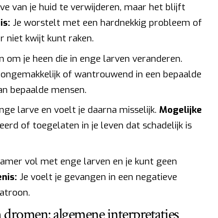
e van je huid te verwijderen, maar het blijft
is:
Je worstelt met een hardnekkig probleem of
 niet kwijt kunt raken.
 om je heen die in enge larven veranderen.
e ongemakkelijk of wantrouwend in een bepaalde
 van bepaalde mensen.
ge larve en voelt je daarna misselijk.
Mogelijke
erd of toegelaten in je leven dat schadelijk is
kamer vol met enge larven en je kunt geen
nis:
Je voelt je gevangen in een negatieve
patroon.
 dromen: algemene interpretaties