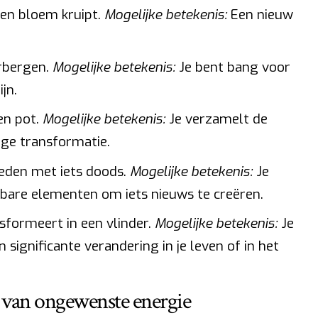
 een bloem kruipt.
Mogelijke betekenis:
Een nieuw
erbergen.
Mogelijke betekenis:
Je bent bang voor
jn.
en pot.
Mogelijke betekenis:
Je verzamelt de
ge transformatie.
oeden met iets doods.
Mogelijke betekenis:
Je
bare elementen om iets nieuws te creëren.
nsformeert in een vlinder.
Mogelijke betekenis:
Je
 significante verandering in je leven of in het
n van ongewenste energie