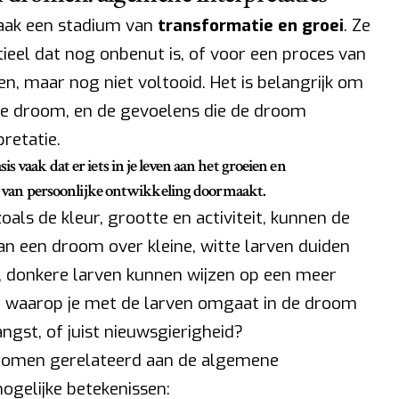
aak een stadium van
transformatie en groei
. Ze
eel dat nog onbenut is, of voor een proces van
, maar nog niet voltooid. Het is belangrijk om
de droom, en de gevoelens die de droom
pretatie.
s vaak dat er iets in je leven aan het groeien en
ode van persoonlijke ontwikkeling doormaakt.
zoals de kleur, grootte en activiteit, kunnen de
kan een droom over kleine, witte larven duiden
te, donkere larven kunnen wijzen op een meer
r waarop je met de larven omgaat in de droom
 angst, of juist nieuwsgierigheid?
 dromen gerelateerd aan de algemene
mogelijke betekenissen: