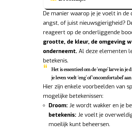
De manier waarop je je voelt in de
angst, of juist nieuwsgierigheid? D
reageert op de onderliggende bo
grootte, de kleur, de omgeving w
onderneemt.
Al deze elementen le
betekenis.
Het is essentieel om de ‘enge’ larve in je
je leven voelt ‘eng’ of ‘oncomfortabel’ 
Hier zijn enkele voorbeelden van 
mogelijke betekenissen:
Droom:
Je wordt wakker en je be
betekenis:
Je voelt je overweldi
moeilijk kunt beheersen.