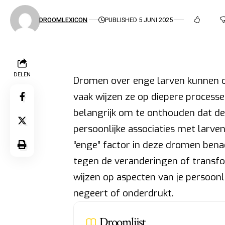
DROOMLEXICON
PUBLISHED 5 JUNI 2025
DELEN
Dromen over enge larven kunnen op
vaak wijzen ze op diepere processen
belangrijk om te onthouden dat de
persoonlijke associaties met larven 
“enge” factor in deze dromen ben
tegen de veranderingen of transfo
wijzen op aspecten van je persoonlijk
negeert of onderdrukt.
Droomlijst