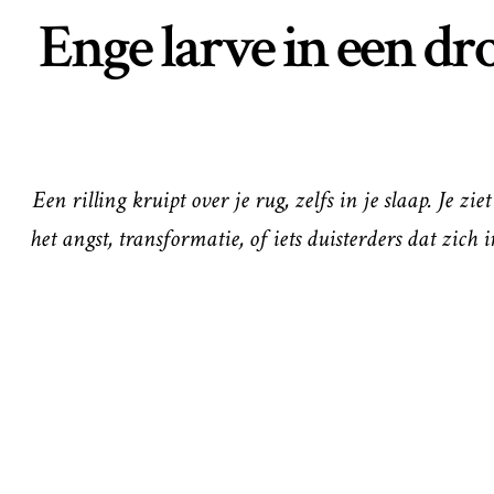
Enge larve in een dr
Een rilling kruipt over je rug, zelfs in je slaap. Je
het angst, transformatie, of iets duisterders dat zic