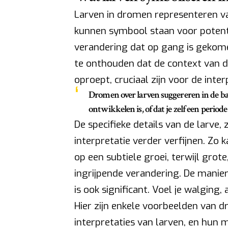
Larven in dromen representeren v
kunnen symbool staan voor potenti
verandering dat op gang is gekomen
te onthouden dat de context van 
oproept, cruciaal zijn voor de inter
Dromen over larven suggereren in de basi
ontwikkelen is, of dat je zelf een peri
De specifieke details van de larve, 
interpretatie verder verfijnen. Zo 
op een subtiele groei, terwijl gro
ingrijpende verandering. De manie
is ook significant. Voel je walging,
Hier zijn enkele voorbeelden van
interpretaties van larven, en hun 