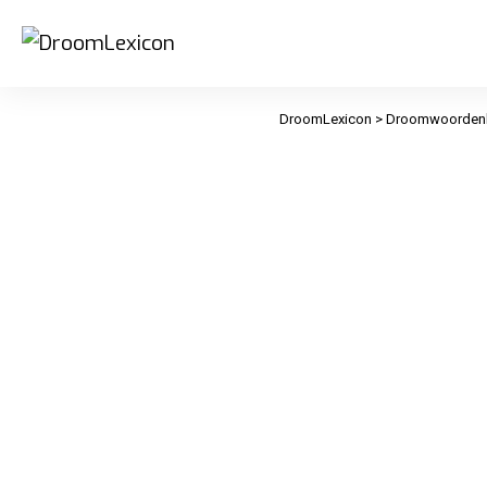
DroomLexicon
>
Droomwoorden