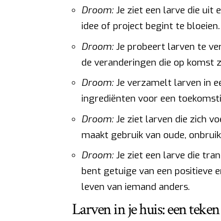
Droom:
Je ziet een larve die uit
idee of project begint te bloeien.
Droom:
Je probeert larven te v
de veranderingen die op komst zi
Droom:
Je verzamelt larven in e
ingrediënten voor een toekomsti
Droom:
Je ziet larven die zich v
maakt gebruik van oude, onbruik
Droom:
Je ziet een larve die tra
bent getuige van een positieve en
leven van iemand anders.
Larven in je huis: een teke