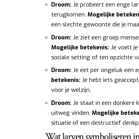
Droom:
Je probeert een enge larv
terugkomen.
Mogelijke beteken
een slechte gewoonte die je maar
Droom:
Je ziet een groep mensen
Mogelijke betekenis:
Je voelt j
sociale setting of ten opzichte
Droom:
Je eet per ongeluk een en
betekenis:
Je hebt iets geaccepte
voor je welzijn.
Droom:
Je staat in een donkere 
uitweg vinden.
Mogelijke beteke
situatie of een destructief denk
Wat larven symboliseren in