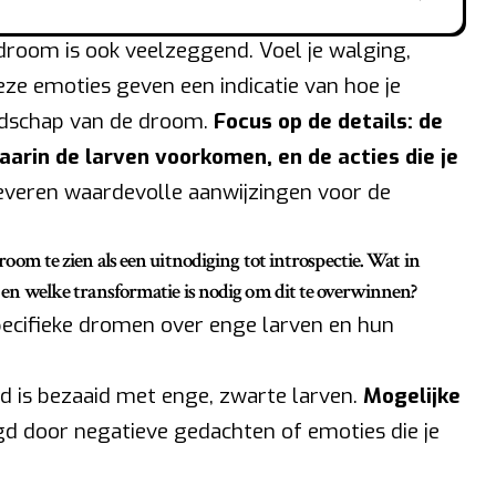
 droom is ook veelzeggend. Voel je walging,
eze emoties geven een indicatie van hoe je
odschap van de droom.
Focus op de details: de
aarin de larven voorkomen, en de acties die je
veren waardevolle aanwijzingen voor de
 droom te zien als een uitnodiging tot introspectie. Wat in
aan en welke transformatie is nodig om dit te overwinnen?
specifieke dromen over enge larven en hun
d is bezaaid met enge, zwarte larven.
Mogelijke
gd door negatieve gedachten of emoties die je