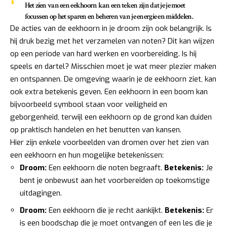
Het zien van een eekhoorn kan een teken zijn dat je je moet
focussen op het sparen en beheren van je energie en middelen.
De acties van de eekhoorn in je droom zijn ook belangrijk. Is
hij druk bezig met het verzamelen van noten? Dit kan wijzen
op een periode van hard werken en voorbereiding. Is hij
speels en dartel? Misschien moet je wat meer plezier maken
en ontspannen. De omgeving waarin je de eekhoorn ziet, kan
ook extra betekenis geven. Een eekhoorn in een boom kan
bijvoorbeeld symbool staan voor veiligheid en
geborgenheid, terwijl een eekhoorn op de grond kan duiden
op praktisch handelen en het benutten van kansen.
Hier zijn enkele voorbeelden van dromen over het zien van
een eekhoorn en hun mogelijke betekenissen:
Droom:
Een eekhoorn die noten begraaft.
Betekenis:
Je
bent je onbewust aan het voorbereiden op toekomstige
uitdagingen.
Droom:
Een eekhoorn die je recht aankijkt.
Betekenis:
Er
is een boodschap die je moet ontvangen of een les die je