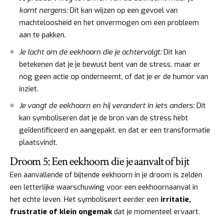
komt nergens:
Dit kan wijzen op een gevoel van
machteloosheid en het onvermogen om een probleem
aan te pakken.
Je lacht om de eekhoorn die je achtervolgt:
Dit kan
betekenen dat je je bewust bent van de stress, maar er
nog geen actie op onderneemt, of dat je er de humor van
inziet.
Je vangt de eekhoorn en hij verandert in iets anders:
Dit
kan symboliseren dat je de bron van de stress hebt
geïdentificeerd en aangepakt, en dat er een transformatie
plaatsvindt.
Droom 5: Een eekhoorn die je aanvalt of bijt
Een aanvallende of bijtende eekhoorn in je droom is zelden
een letterlijke waarschuwing voor een eekhoornaanval in
het echte leven. Het symboliseert eerder een
irritatie,
frustratie of klein ongemak
dat je momenteel ervaart.