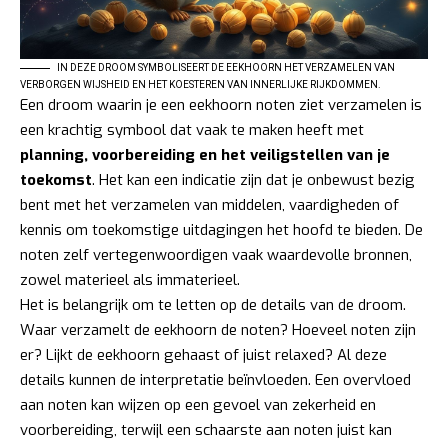
IN DEZE DROOM SYMBOLISEERT DE EEKHOORN HET VERZAMELEN VAN
VERBORGEN WIJSHEID EN HET KOESTEREN VAN INNERLIJKE RIJKDOMMEN.
Een droom waarin je een eekhoorn noten ziet verzamelen is
een krachtig symbool dat vaak te maken heeft met
planning, voorbereiding en het veiligstellen van je
toekomst
. Het kan een indicatie zijn dat je onbewust bezig
bent met het verzamelen van middelen, vaardigheden of
kennis om toekomstige uitdagingen het hoofd te bieden. De
noten zelf vertegenwoordigen vaak waardevolle bronnen,
zowel materieel als immaterieel.
Het is belangrijk om te letten op de details van de droom.
Waar verzamelt de eekhoorn de noten? Hoeveel noten zijn
er? Lijkt de eekhoorn gehaast of juist relaxed? Al deze
details kunnen de interpretatie beïnvloeden. Een overvloed
aan noten kan wijzen op een gevoel van zekerheid en
voorbereiding, terwijl een schaarste aan noten juist kan