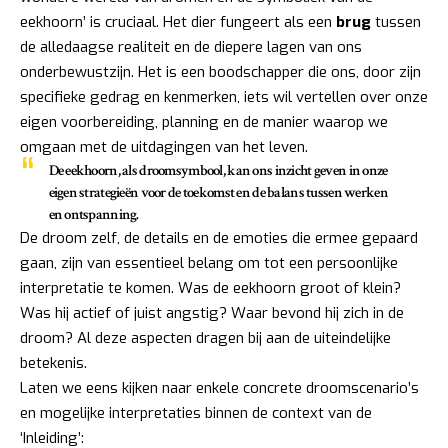
eekhoorn’ is cruciaal. Het dier fungeert als een
brug
tussen
de alledaagse realiteit en de diepere lagen van ons
onderbewustzijn. Het is een boodschapper die ons, door zijn
specifieke gedrag en kenmerken, iets wil vertellen over onze
eigen voorbereiding, planning en de manier waarop we
omgaan met de uitdagingen van het leven.
De eekhoorn, als droomsymbool, kan ons inzicht geven in onze
eigen strategieën voor de toekomst en de balans tussen werken
en ontspanning.
De droom zelf, de details en de emoties die ermee gepaard
gaan, zijn van essentieel belang om tot een persoonlijke
interpretatie te komen. Was de eekhoorn groot of klein?
Was hij actief of juist angstig? Waar bevond hij zich in de
droom? Al deze aspecten dragen bij aan de uiteindelijke
betekenis.
Laten we eens kijken naar enkele concrete droomscenario’s
en mogelijke interpretaties binnen de context van de
‘Inleiding’: