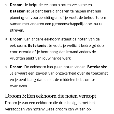
Droom:
Je helpt de eekhoorn noten verzamelen.
Betekenis:
Je bent bereid anderen te helpen met hun
planning en voorbereidingen, of je voelt de behoefte om
samen met anderen een gemeenschappelijk doel na te
streven.
Droom:
Een andere eekhoorn steelt de noten van de
eekhoorn.
Betekenis:
Je voelt je wellicht bedreigd door
concurrentie of je bent bang dat iemand anders de
vruchten plukt van jouw harde werk.
Droom:
De eekhoorn kan geen noten vinden.
Betekenis:
Je ervaart een gevoel van onzekerheid over de toekomst
en je bent bang dat je niet de middelen hebt om te
overleven.
Droom 3: Een eekhoorn die noten verstopt
Droom je van een eekhoorn die druk bezig is met het
verstoppen van noten? Deze droom kan wijzen op