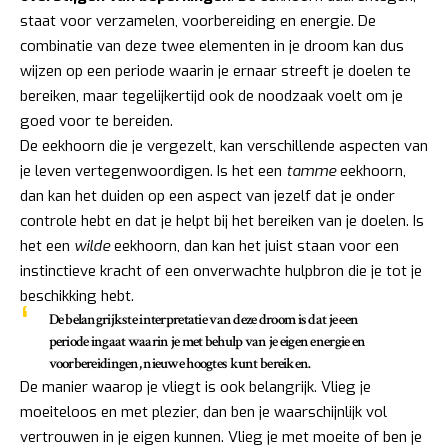
staat voor verzamelen, voorbereiding en energie. De
combinatie van deze twee elementen in je droom kan dus
wijzen op een periode waarin je ernaar streeft je doelen te
bereiken, maar tegelijkertijd ook de noodzaak voelt om je
goed voor te bereiden.
De eekhoorn die je vergezelt, kan verschillende aspecten van
je leven vertegenwoordigen. Is het een
tamme
eekhoorn,
dan kan het duiden op een aspect van jezelf dat je onder
controle hebt en dat je helpt bij het bereiken van je doelen. Is
het een
wilde
eekhoorn, dan kan het juist staan voor een
instinctieve kracht of een onverwachte hulpbron die je tot je
beschikking hebt.
De belangrijkste interpretatie van deze droom is dat je een
periode ingaat waarin je met behulp van je eigen energie en
voorbereidingen, nieuwe hoogtes kunt bereiken.
De manier waarop je vliegt is ook belangrijk. Vlieg je
moeiteloos en met plezier, dan ben je waarschijnlijk vol
vertrouwen in je eigen kunnen. Vlieg je met moeite of ben je