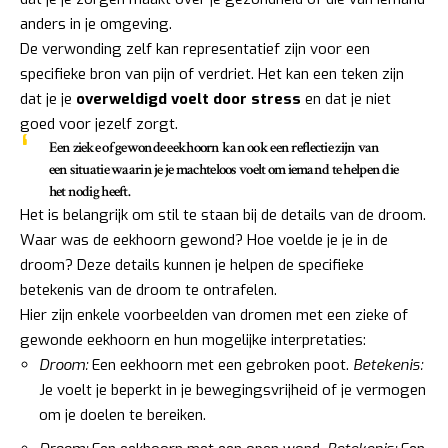
anders in je omgeving.
De verwonding zelf kan representatief zijn voor een
specifieke bron van pijn of verdriet. Het kan een teken zijn
dat je je
overweldigd voelt door stress
en dat je niet
goed voor jezelf zorgt.
Een zieke of gewonde eekhoorn kan ook een reflectie zijn van
een situatie waarin je je machteloos voelt om iemand te helpen die
het nodig heeft.
Het is belangrijk om stil te staan bij de details van de droom.
Waar was de eekhoorn gewond? Hoe voelde je je in de
droom? Deze details kunnen je helpen de specifieke
betekenis van de droom te ontrafelen.
Hier zijn enkele voorbeelden van dromen met een zieke of
gewonde eekhoorn en hun mogelijke interpretaties:
Droom:
Een eekhoorn met een gebroken poot.
Betekenis:
Je voelt je beperkt in je bewegingsvrijheid of je vermogen
om je doelen te bereiken.