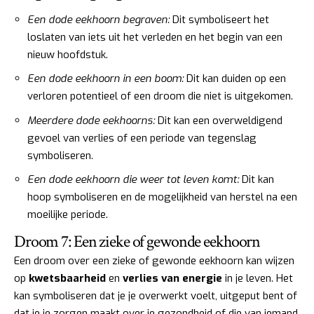
Een dode eekhoorn begraven:
Dit symboliseert het
loslaten van iets uit het verleden en het begin van een
nieuw hoofdstuk.
Een dode eekhoorn in een boom:
Dit kan duiden op een
verloren potentieel of een droom die niet is uitgekomen.
Meerdere dode eekhoorns:
Dit kan een overweldigend
gevoel van verlies of een periode van tegenslag
symboliseren.
Een dode eekhoorn die weer tot leven komt:
Dit kan
hoop symboliseren en de mogelijkheid van herstel na een
moeilijke periode.
Droom 7: Een zieke of gewonde eekhoorn
Een droom over een zieke of gewonde eekhoorn kan wijzen
op
kwetsbaarheid
en
verlies van energie
in je leven. Het
kan symboliseren dat je je overwerkt voelt, uitgeput bent of
dat je je zorgen maakt over je gezondheid of die van iemand