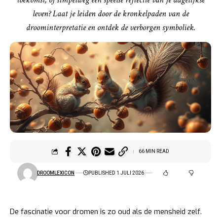
leven? Laat je leiden door de kronkelpaden van de
droominterpretatie en ontdek de verborgen symboliek.
66 MIN READ
DROOMLEXICON
PUBLISHED 1 JULI 2026
De fascinatie voor dromen is zo oud als de mensheid zelf.