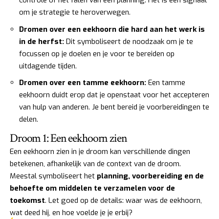
controle of het falen van een planning. Het is een signaal
om je strategie te heroverwegen.
Dromen over een eekhoorn die hard aan het werk is
in de herfst:
Dit symboliseert de noodzaak om je te
focussen op je doelen en je voor te bereiden op
uitdagende tijden.
Dromen over een tamme eekhoorn:
Een tamme
eekhoorn duidt erop dat je openstaat voor het accepteren
van hulp van anderen. Je bent bereid je voorbereidingen te
delen.
Droom 1: Een eekhoorn zien
Een eekhoorn zien in je droom kan verschillende dingen
betekenen, afhankelijk van de context van de droom.
Meestal symboliseert het
planning, voorbereiding en de
behoefte om middelen te verzamelen voor de
toekomst
. Let goed op de details: waar was de eekhoorn,
wat deed hij, en hoe voelde je je erbij?