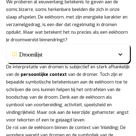
We proberen al eeuwenlang betekenis te geven aan de
soms bizarre, soms herkenbare beelden die zich in onze
slaap afspelen. De eekhoorn, met zijn energieke karakter en
verzamelgedrag, is een dier dat regelmatig in dromen
opduikt. Maar wat betekent het nu precies als een eekhoorn
je droomwereld binnendringt?
Droomlijst
De interpretatie van dromen is subjectief en sterk afhankelijk
van de
persoonlijke context
van de dromer. Toch zijn er
bepaalde symbolische betekenissen aan de eekhoorn toe te
schrijven die ons kunnen helpen bij het ontrafelen van de
boodschap van de droom. Denk aan de eekhoorn als
symbool van voorbereiding, activiteit, speelsheid en
vindingrijkheid. Maar ook aan de keerzijde: gehamster, angst
voor tekorten of een te gejaagd leven.
De rol van de eekhoorn binnen de context van ‘Inleiding: De
wondere wereld van dromen en de symboliek van de