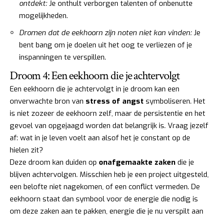
ontdekt:
Je onthult verborgen talenten of onbenutte
mogelijkheden.
Dromen dat de eekhoorn zijn noten niet kan vinden:
Je
bent bang om je doelen uit het oog te verliezen of je
inspanningen te verspillen.
Droom 4: Een eekhoorn die je achtervolgt
Een eekhoorn die je achtervolgt in je droom kan een
onverwachte bron van
stress of angst
symboliseren. Het
is niet zozeer de eekhoorn zelf, maar de persistentie en het
gevoel van opgejaagd worden dat belangrijk is. Vraag jezelf
af: wat in je leven voelt aan alsof het je constant op de
hielen zit?
Deze droom kan duiden op
onafgemaakte zaken
die je
blijven achtervolgen. Misschien heb je een project uitgesteld,
een belofte niet nagekomen, of een conflict vermeden. De
eekhoorn staat dan symbool voor de energie die nodig is
om deze zaken aan te pakken, energie die je nu verspilt aan