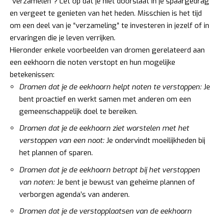
“verzamelen”? Let op dat je niet doorslaat in je spaargedrag
en vergeet te genieten van het heden. Misschien is het tijd
om een deel van je “verzameling” te investeren in jezelf of in
ervaringen die je leven verrijken.
Hieronder enkele voorbeelden van dromen gerelateerd aan
een eekhoorn die noten verstopt en hun mogelijke
betekenissen:
Dromen dat je de eekhoorn helpt noten te verstoppen:
Je
bent proactief en werkt samen met anderen om een
gemeenschappelijk doel te bereiken.
Dromen dat je de eekhoorn ziet worstelen met het
verstoppen van een noot:
Je ondervindt moeilijkheden bij
het plannen of sparen.
Dromen dat je de eekhoorn betrapt bij het verstoppen
van noten:
Je bent je bewust van geheime plannen of
verborgen agenda’s van anderen.
Dromen dat je de verstopplaatsen van de eekhoorn