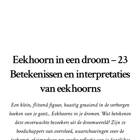
Eekhoorn in een droom – 23
Betekenissen en interpretaties
van eekhoorns
Een klein, flitsend figuur, haastig graaiend in de verborgen
hoeken van je geest... Eekhoorns in je dromen. Wat betekenen
deze onverwachte bezoekers uit de droomwereld? Zijn ze
boodschappers van overvloed, waarschuwingen voor de
toekomst, of simpelweg een speelse reflectie van je dagelijkse