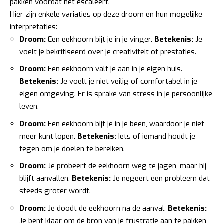
pakken voordat het escaleert.
Hier zijn enkele variaties op deze droom en hun mogelijke
interpretaties:
Droom:
Een eekhoorn bijt je in je vinger.
Betekenis:
Je
voelt je bekritiseerd over je creativiteit of prestaties.
Droom:
Een eekhoorn valt je aan in je eigen huis.
Betekenis:
Je voelt je niet veilig of comfortabel in je
eigen omgeving. Er is sprake van stress in je persoonlijke
leven.
Droom:
Een eekhoorn bijt je in je been, waardoor je niet
meer kunt lopen.
Betekenis:
Iets of iemand houdt je
tegen om je doelen te bereiken.
Droom:
Je probeert de eekhoorn weg te jagen, maar hij
blijft aanvallen.
Betekenis:
Je negeert een probleem dat
steeds groter wordt.
Droom:
Je doodt de eekhoorn na de aanval.
Betekenis:
Je bent klaar om de bron van je frustratie aan te pakken