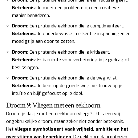
Betekenis:
Je moet een probleem op een creatieve
manier benaderen.
Droom:
Een pratende eekhoorn die je complimenteert.
Betekenis:
Je onderbewustzijn erkent je inspanningen en
moedigt je aan door te zetten.
Droom:
Een pratende eekhoorn die je kritiseert.
Betekenis:
Er is ruimte voor verbetering in je gedrag of
beslissingen.
Droom:
Een pratende eekhoorn die je de weg wijst.
Betekenis:
Je bent op de goede weg, vertrouw op je
intuïtie en blijf gefocust op je doel.
Droom 9: Vliegen met een eekhoorn
Droom je dat je met een eekhoorn vliegt? Dit is een vrij
ongebruikelijke droom, maar zeker niet zonder betekenis.
Het
vliegen symboliseert vaak vrijheid, ambitie en het
overstijgen van beperkingen
. De eekhoorn daarentegen,