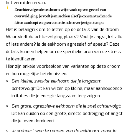
het vermijden ervan.
De achtervolgende eekhoorn wijst vaak op een gevoel van
overweldiging
. Je voelt je misschien alsof je constant achter de
feiten aanloopt en geen controle hebt over je eigen tempo.
Het is belangrijk om te letten op de details van de droom.
Waar vindt de achtervolging plaats? Voel je angst, irritatie
of iets anders? Is de eekhoorn agressief of speels? Deze
details kunnen helpen om de specifieke bron van de stress
te identificeren.
Hier zijn enkele voorbeelden van varianten op deze droom
en hun mogelijke betekenissen:
Een kleine, zwakke eekhoorn die je langzaam
achtervolgt:
Dit kan wijzen op kleine, maar aanhoudende
irritaties die je energie langzaam leegzuigen.
Een grote, agressieve eekhoorn die je snel achtervolgt:
Dit kan duiden op een grote, directe bedreiging of angst
die je leven domineert.
Je probeert weg te rennen van de eekhoorn, maar je