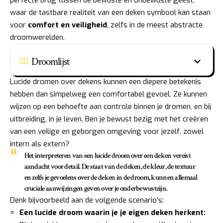
waar de tastbare realiteit van een deken symbool kan staan
voor
comfort en veiligheid
, zelfs in de meest abstracte
droomwerelden.
Droomlijst
Lucide dromen over dekens kunnen een diepere betekenis
hebben dan simpelweg een comfortabel gevoel. Ze kunnen
wijzen op een behoefte aan controle binnen je dromen, en bij
uitbreiding, in je leven. Ben je bewust bezig met het creëren
van een veilige en geborgen omgeving voor jezelf, zowel
intern als extern?
Het interpreteren van een lucide droom over een deken vereist
aandacht voor detail. De staat van de deken, de kleur, de textuur
en zelfs je gevoelens over de deken in de droom, kunnen allemaal
cruciale aanwijzingen geven over je onderbewustzijn.
Denk bijvoorbeeld aan de volgende scenario’s:
Een lucide droom waarin je je eigen deken herkent: