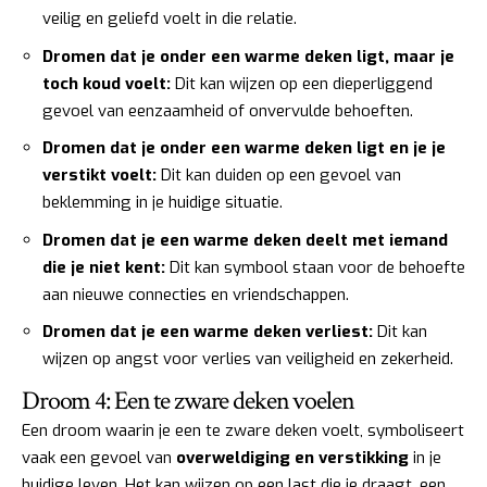
veilig en geliefd voelt in die relatie.
Dromen dat je onder een warme deken ligt, maar je
toch koud voelt:
Dit kan wijzen op een dieperliggend
gevoel van eenzaamheid of onvervulde behoeften.
Dromen dat je onder een warme deken ligt en je je
verstikt voelt:
Dit kan duiden op een gevoel van
beklemming in je huidige situatie.
Dromen dat je een warme deken deelt met iemand
die je niet kent:
Dit kan symbool staan voor de behoefte
aan nieuwe connecties en vriendschappen.
Dromen dat je een warme deken verliest:
Dit kan
wijzen op angst voor verlies van veiligheid en zekerheid.
Droom 4: Een te zware deken voelen
Een droom waarin je een te zware deken voelt, symboliseert
vaak een gevoel van
overweldiging en verstikking
in je
huidige leven. Het kan wijzen op een last die je draagt, een