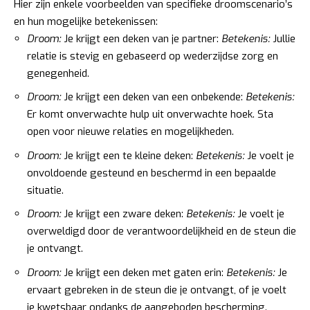
Hier zijn enkele voorbeelden van specifieke droomscenario’s
en hun mogelijke betekenissen:
Droom:
Je krijgt een deken van je partner:
Betekenis:
Jullie
relatie is stevig en gebaseerd op wederzijdse zorg en
genegenheid.
Droom:
Je krijgt een deken van een onbekende:
Betekenis:
Er komt onverwachte hulp uit onverwachte hoek. Sta
open voor nieuwe relaties en mogelijkheden.
Droom:
Je krijgt een te kleine deken:
Betekenis:
Je voelt je
onvoldoende gesteund en beschermd in een bepaalde
situatie.
Droom:
Je krijgt een zware deken:
Betekenis:
Je voelt je
overweldigd door de verantwoordelijkheid en de steun die
je ontvangt.
Droom:
Je krijgt een deken met gaten erin:
Betekenis:
Je
ervaart gebreken in de steun die je ontvangt, of je voelt
je kwetsbaar ondanks de aangeboden bescherming.