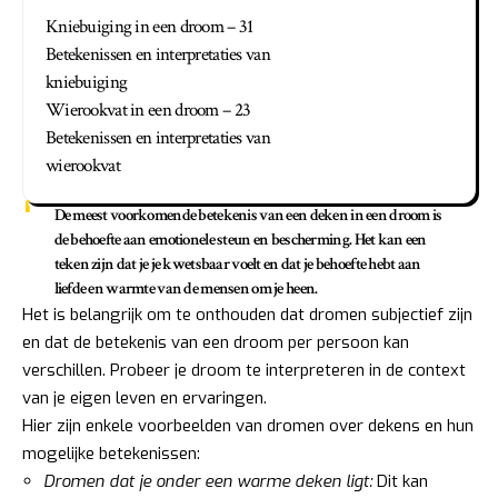
Kniebuiging in een droom – 31
Betekenissen en interpretaties van
kniebuiging
Wierookvat in een droom – 23
Betekenissen en interpretaties van
wierookvat
De meest voorkomende betekenis van een deken in een droom is
de behoefte aan emotionele steun en bescherming.
Het kan een
teken zijn dat je je kwetsbaar voelt en dat je behoefte hebt aan
liefde en warmte van de mensen om je heen.
Het is belangrijk om te onthouden dat dromen subjectief zijn
en dat de betekenis van een droom per persoon kan
verschillen. Probeer je droom te interpreteren in de context
van je eigen leven en ervaringen.
Hier zijn enkele voorbeelden van dromen over dekens en hun
mogelijke betekenissen:
Dromen dat je onder een warme deken ligt:
Dit kan