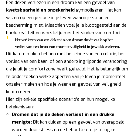
Een deken verliezen in een droom kan een gevoel van
kwetsbaarheid en onzekerheid
symboliseren. Het kan
wijzen op een periode in je leven waarin je steun en
bescherming mist. Misschien voel je je blootgesteld aan de
harde realiteit en worstel je met het vinden van comfort.
Het verliezen van een deken in een droom duidt vaak op het
verlies van een bron van troost of veiligheid
in je wakkere leven.
Dit kan te maken hebben met het einde van een relatie, het
verlies van een baan, of een andere ingrijpende verandering
die je uit je comfortzone heeft gehaald. Het is belangrijk om
te onderzoeken welke aspecten van je leven je momenteel
onzeker maken en hoe je weer een gevoel van veiligheid
kunt creëren.
Hier zijn enkele specifieke scenario’s en hun mogelijke
betekenissen:
Dromen dat je de deken verliest in een drukke
menigte:
Dit kan duiden op een gevoel van overspoeld
worden door stress en de behoefte om je terug te