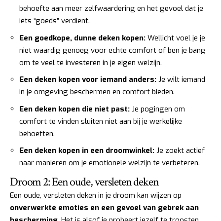
behoefte aan meer zelfwaardering en het gevoel dat je
iets “goeds” verdient.
Een goedkope, dunne deken kopen:
Wellicht voel je je
niet waardig genoeg voor echte comfort of ben je bang
om te veel te investeren in je eigen welzijn.
Een deken kopen voor iemand anders:
Je wilt iemand
in je omgeving beschermen en comfort bieden.
Een deken kopen die niet past:
Je pogingen om
comfort te vinden sluiten niet aan bij je werkelijke
behoeften.
Een deken kopen in een droomwinkel:
Je zoekt actief
naar manieren om je emotionele welzijn te verbeteren.
Droom 2: Een oude, versleten deken
Een oude, versleten deken in je droom kan wijzen op
onverwerkte emoties en een gevoel van gebrek aan
bescherming
. Het is alsof je probeert jezelf te troosten