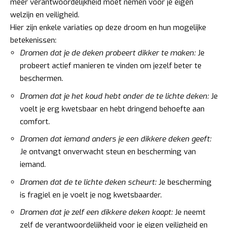
meer verantwoordelijkheid moet nemen voor je eigen
welzijn en veiligheid.
Hier zijn enkele variaties op deze droom en hun mogelijke
betekenissen:
Dromen dat je de deken probeert dikker te maken:
Je
probeert actief manieren te vinden om jezelf beter te
beschermen.
Dromen dat je het koud hebt onder de te lichte deken:
Je
voelt je erg kwetsbaar en hebt dringend behoefte aan
comfort.
Dromen dat iemand anders je een dikkere deken geeft:
Je ontvangt onverwacht steun en bescherming van
iemand.
Dromen dat de te lichte deken scheurt:
Je bescherming
is fragiel en je voelt je nog kwetsbaarder.
Dromen dat je zelf een dikkere deken koopt:
Je neemt
zelf de verantwoordelijkheid voor je eigen veiligheid en