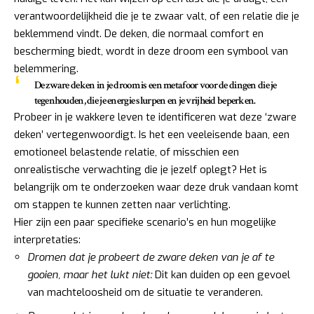
verantwoordelijkheid die je te zwaar valt, of een relatie die je
beklemmend vindt. De deken, die normaal comfort en
bescherming biedt, wordt in deze droom een symbool van
belemmering.
De zware deken in je droom is een metafoor voor de dingen die je
tegenhouden, die je energie slurpen en je vrijheid beperken.
Probeer in je wakkere leven te identificeren wat deze ‘zware
deken’ vertegenwoordigt. Is het een veeleisende baan, een
emotioneel belastende relatie, of misschien een
onrealistische verwachting die je jezelf oplegt? Het is
belangrijk om te onderzoeken waar deze druk vandaan komt
om stappen te kunnen zetten naar verlichting.
Hier zijn een paar specifieke scenario’s en hun mogelijke
interpretaties:
Dromen dat je probeert de zware deken van je af te
gooien, maar het lukt niet:
Dit kan duiden op een gevoel
van machteloosheid om de situatie te veranderen.