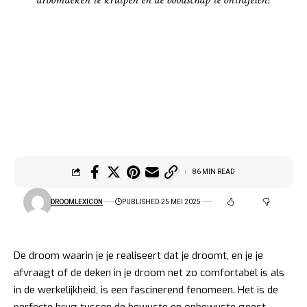
86 MIN READ
DROOMLEXICON
PUBLISHED 25 MEI 2025
De droom waarin je je realiseert dat je droomt, en je je
afvraagt of de deken in je droom net zo comfortabel is als
in de werkelijkheid, is een fascinerend fenomeen. Het is de
perfecte brug tussen de bewuste en onbewuste geest,