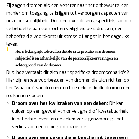
Zij zagen dromen als een venster naar het onbewuste, een
manier om toegang te krijgen tot verborgen aspecten van
onze persoonlijkheid. Dromen over dekens, specifiek, kunnen
de behoefte aan comfort en veiligheid benadrukken, een
behoefte die voortkomt uit stress of angst in het dagelijks
leven.
Het is belangrijk te beseffen dat de interpretatie van dromen
subjectief is en afhankelijk van de persoonlijke ervaringen en
achtergrond van de dromer.
Dus, hoe vertaalt dit zich naar specifieke droomscenario’s?
Hier zijn enkele voorbeelden van dromen die zich richten op
het “waarom” van dromen, en hoe dekens in die dromen een
rol kunnen spelen:
Droom over het kwijtraken van een deken:
Dit kan
duiden op een gevoel van onveiligheid of kwetsbaarheid
in het echte leven, en de deken vertegenwoordigt het
verlies van een coping-mechanisme.
Droom over een deken die je beschermt tegen een