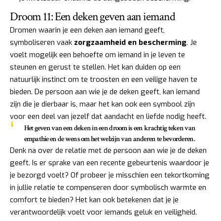
Droom 11: Een deken geven aan iemand
Dromen waarin je een deken aan iemand geeft,
symboliseren vaak
zorgzaamheid en bescherming
. Je
voelt mogelijk een behoefte om iemand in je leven te
steunen en gerust te stellen. Het kan duiden op een
natuurlijk instinct om te troosten en een veilige haven te
bieden. De persoon aan wie je de deken geeft, kan iemand
zijn die je dierbaar is, maar het kan ook een symbool zijn
voor een deel van jezelf dat aandacht en liefde nodig heeft.
Het geven van een deken in een droom is een krachtig teken van
empathie en de wens om het welzijn van anderen te bevorderen
.
Denk na over de relatie met de persoon aan wie je de deken
geeft. Is er sprake van een recente gebeurtenis waardoor je
je bezorgd voelt? Of probeer je misschien een tekortkoming
in jullie relatie te compenseren door symbolisch warmte en
comfort te bieden? Het kan ook betekenen dat je je
verantwoordelijk voelt voor iemands geluk en veiligheid.