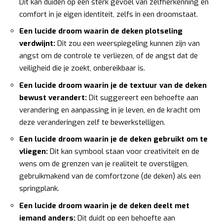
Dit kan duiden op een sterk gevoel van zelfherkenning en
comfort in je eigen identiteit, zelfs in een droomstaat.
Een lucide droom waarin de deken plotseling
verdwijnt:
Dit zou een weerspiegeling kunnen zijn van
angst om de controle te verliezen, of de angst dat de
veiligheid die je zoekt, onbereikbaar is.
Een lucide droom waarin je de textuur van de deken
bewust verandert:
Dit suggereert een behoefte aan
verandering en aanpassing in je leven, en de kracht om
deze veranderingen zelf te bewerkstelligen.
Een lucide droom waarin je de deken gebruikt om te
vliegen:
Dit kan symbool staan voor creativiteit en de
wens om de grenzen van je realiteit te overstijgen,
gebruikmakend van de comfortzone (de deken) als een
springplank.
Een lucide droom waarin je de deken deelt met
iemand anders:
Dit duidt op een behoefte aan