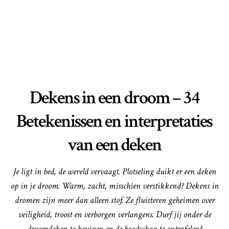
Dekens in een droom – 34
Betekenissen en interpretaties
van een deken
Je ligt in bed, de wereld vervaagt. Plotseling duikt er een deken
op in je droom. Warm, zacht, misschien verstikkend? Dekens in
dromen zijn meer dan alleen stof. Ze fluisteren geheimen over
veiligheid, troost en verborgen verlangens. Durf jij onder de
droomdeken te kruipen en de boodschap te ontrafelen?