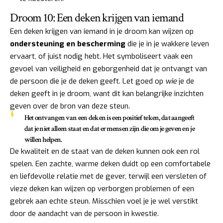
Droom 10: Een deken krijgen van iemand
Een deken krijgen van iemand in je droom kan wijzen op
ondersteuning en bescherming
die je in je wakkere leven
ervaart, of juist nodig hebt. Het symboliseert vaak een
gevoel van veiligheid en geborgenheid dat je ontvangt van
de persoon die je de deken geeft. Let goed op
wie
je de
deken geeft in je droom, want dit kan belangrijke inzichten
geven over de bron van deze steun.
Het ontvangen van een deken is een positief teken, dat aangeeft
dat je niet alleen staat en dat er mensen zijn die om je geven en je
willen helpen.
De kwaliteit en de staat van de deken kunnen ook een rol
spelen. Een zachte, warme deken duidt op een comfortabele
en liefdevolle relatie met de gever, terwijl een versleten of
vieze deken kan wijzen op verborgen problemen of een
gebrek aan echte steun. Misschien voel je je wel verstikt
door de aandacht van de persoon in kwestie.