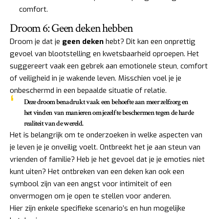
comfort.
Droom 6: Geen deken hebben
Droom je dat je
geen deken
hebt? Dit kan een onprettig
gevoel van blootstelling en kwetsbaarheid oproepen. Het
suggereert vaak een gebrek aan emotionele steun, comfort
of veiligheid in je wakende leven. Misschien voel je je
onbeschermd in een bepaalde situatie of relatie.
Deze droom benadrukt vaak een behoefte aan meer zelfzorg en
het vinden van manieren om jezelf te beschermen tegen de harde
realiteit van de wereld.
Het is belangrijk om te onderzoeken in welke aspecten van
je leven je je onveilig voelt. Ontbreekt het je aan steun van
vrienden of familie? Heb je het gevoel dat je je emoties niet
kunt uiten? Het ontbreken van een deken kan ook een
symbool zijn van een angst voor intimiteit of een
onvermogen om je open te stellen voor anderen.
Hier zijn enkele specifieke scenario’s en hun mogelijke