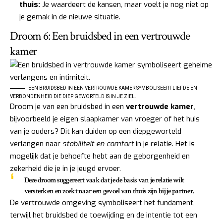
thuis:
Je waardeert de kansen, maar voelt je nog niet op
je gemak in de nieuwe situatie.
Droom 6: Een bruidsbed in een vertrouwde
kamer
EEN BRUIDSBED IN EEN VERTROUWDE KAMER SYMBOLISEERT LIEFDE EN
VERBONDENHEID DIE DIEP GEWORTELD IS IN JE ZIEL.
Droom je van een bruidsbed in een
vertrouwde kamer
,
bijvoorbeeld je eigen slaapkamer van vroeger of het huis
van je ouders? Dit kan duiden op een diepgeworteld
verlangen naar
stabiliteit en comfort
in je relatie. Het is
mogelijk dat je behoefte hebt aan de geborgenheid en
zekerheid die je in je jeugd ervoer.
Deze droom suggereert vaak dat je de basis van je relatie wilt
versterken en zoekt naar een gevoel van thuis zijn bij je partner.
De vertrouwde omgeving symboliseert het fundament,
terwijl het bruidsbed de toewijding en de intentie tot een