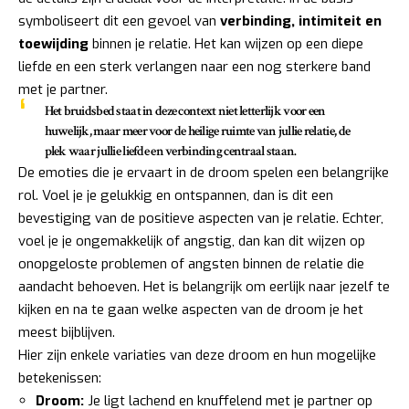
symboliseert dit een gevoel van
verbinding, intimiteit en
toewijding
binnen je relatie. Het kan wijzen op een diepe
liefde en een sterk verlangen naar een nog sterkere band
met je partner.
Het bruidsbed staat in deze context niet letterlijk voor een
huwelijk, maar meer voor de
heilige ruimte van jullie relatie
, de
plek waar jullie liefde en verbinding centraal staan.
De emoties die je ervaart in de droom spelen een belangrijke
rol. Voel je je gelukkig en ontspannen, dan is dit een
bevestiging van de positieve aspecten van je relatie. Echter,
voel je je ongemakkelijk of angstig, dan kan dit wijzen op
onopgeloste problemen of angsten binnen de relatie die
aandacht behoeven. Het is belangrijk om eerlijk naar jezelf te
kijken en na te gaan welke aspecten van de droom je het
meest bijblijven.
Hier zijn enkele variaties van deze droom en hun mogelijke
betekenissen:
Droom:
Je ligt lachend en knuffelend met je partner op