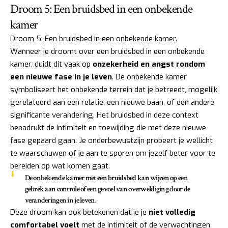
Droom 5: Een bruidsbed in een onbekende
kamer
Droom 5: Een bruidsbed in een onbekende kamer.
Wanneer je droomt over een bruidsbed in een onbekende
kamer, duidt dit vaak op
onzekerheid en angst rondom
een nieuwe fase in je leven
. De onbekende kamer
symboliseert het onbekende terrein dat je betreedt, mogelijk
gerelateerd aan een relatie, een nieuwe baan, of een andere
significante verandering. Het bruidsbed in deze context
benadrukt de intimiteit en toewijding die met deze nieuwe
fase gepaard gaan. Je onderbewustzijn probeert je wellicht
te waarschuwen of je aan te sporen om jezelf beter voor te
bereiden op wat komen gaat.
De onbekende kamer met een bruidsbed kan wijzen op een
gebrek aan controle of een gevoel van overweldiging door de
veranderingen in je leven.
Deze droom kan ook betekenen dat je je
niet volledig
comfortabel voelt
met de intimiteit of de verwachtingen