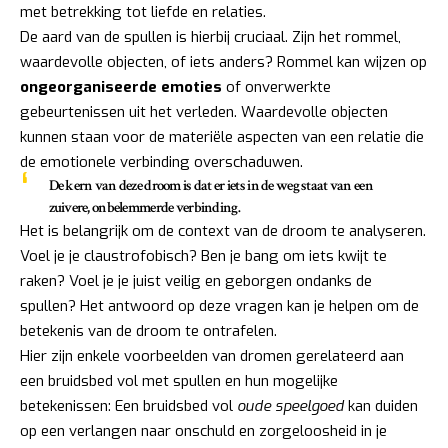
met betrekking tot liefde en relaties.
De aard van de spullen is hierbij cruciaal. Zijn het rommel,
waardevolle objecten, of iets anders? Rommel kan wijzen op
ongeorganiseerde emoties
of onverwerkte
gebeurtenissen uit het verleden. Waardevolle objecten
kunnen staan voor de materiële aspecten van een relatie die
de emotionele verbinding overschaduwen.
De kern van deze droom is dat er iets in de weg staat van een
zuivere, onbelemmerde verbinding.
Het is belangrijk om de context van de droom te analyseren.
Voel je je claustrofobisch? Ben je bang om iets kwijt te
raken? Voel je je juist veilig en geborgen ondanks de
spullen? Het antwoord op deze vragen kan je helpen om de
betekenis van de droom te ontrafelen.
Hier zijn enkele voorbeelden van dromen gerelateerd aan
een bruidsbed vol met spullen en hun mogelijke
betekenissen: Een bruidsbed vol
oude speelgoed
kan duiden
op een verlangen naar onschuld en zorgeloosheid in je