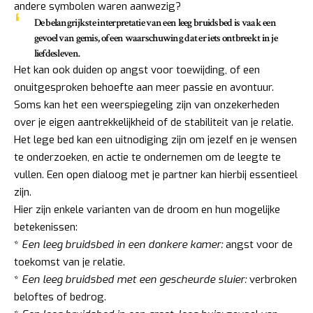
andere symbolen waren aanwezig?
De belangrijkste interpretatie van een leeg bruidsbed is vaak een
gevoel van gemis, of een waarschuwing dat er iets ontbreekt in je
liefdesleven.
Het kan ook duiden op angst voor toewijding, of een
onuitgesproken behoefte aan meer passie en avontuur.
Soms kan het een weerspiegeling zijn van onzekerheden
over je eigen aantrekkelijkheid of de stabiliteit van je relatie.
Het lege bed kan een uitnodiging zijn om jezelf en je wensen
te onderzoeken, en actie te ondernemen om de leegte te
vullen. Een open dialoog met je partner kan hierbij essentieel
zijn.
Hier zijn enkele varianten van de droom en hun mogelijke
betekenissen:
*
Een leeg bruidsbed in een donkere kamer:
angst voor de
toekomst van je relatie.
*
Een leeg bruidsbed met een gescheurde sluier:
verbroken
beloftes of bedrog.