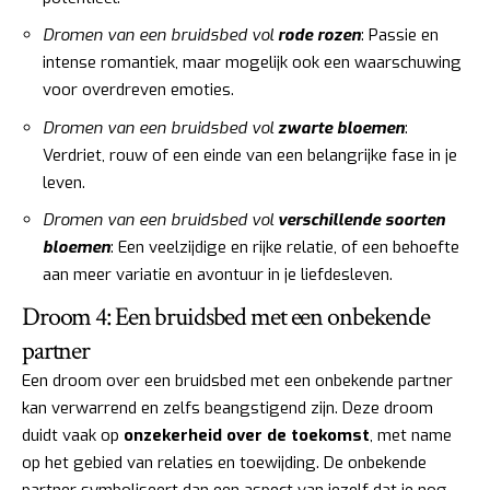
Dromen van een bruidsbed vol
rode rozen
: Passie en
intense romantiek, maar mogelijk ook een waarschuwing
voor overdreven emoties.
Dromen van een bruidsbed vol
zwarte bloemen
:
Verdriet, rouw of een einde van een belangrijke fase in je
leven.
Dromen van een bruidsbed vol
verschillende soorten
bloemen
: Een veelzijdige en rijke relatie, of een behoefte
aan meer variatie en avontuur in je liefdesleven.
Droom 4: Een bruidsbed met een onbekende
partner
Een droom over een bruidsbed met een onbekende partner
kan verwarrend en zelfs beangstigend zijn. Deze droom
duidt vaak op
onzekerheid over de toekomst
, met name
op het gebied van relaties en toewijding. De onbekende
partner symboliseert dan een aspect van jezelf dat je nog