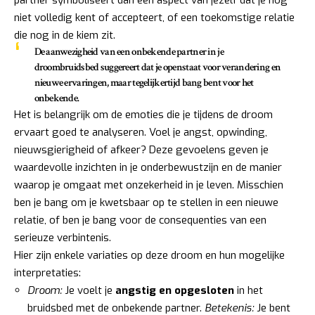
niet volledig kent of accepteert, of een toekomstige relatie
die nog in de kiem zit.
De aanwezigheid van een onbekende partner in je
droombruidsbed suggereert dat je openstaat voor verandering en
nieuwe ervaringen, maar tegelijkertijd bang bent voor het
onbekende.
Het is belangrijk om de emoties die je tijdens de droom
ervaart goed te analyseren. Voel je angst, opwinding,
nieuwsgierigheid of afkeer? Deze gevoelens geven je
waardevolle inzichten in je onderbewustzijn en de manier
waarop je omgaat met onzekerheid in je leven. Misschien
ben je bang om je kwetsbaar op te stellen in een nieuwe
relatie, of ben je bang voor de consequenties van een
serieuze verbintenis.
Hier zijn enkele variaties op deze droom en hun mogelijke
interpretaties:
Droom:
Je voelt je
angstig en opgesloten
in het
bruidsbed met de onbekende partner.
Betekenis:
Je bent