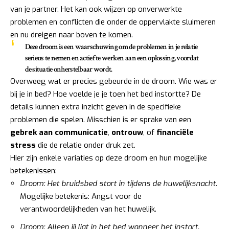
van je partner. Het kan ook wijzen op onverwerkte
problemen en conflicten die onder de oppervlakte sluimeren
en nu dreigen naar boven te komen.
Deze droom is een waarschuwing om de problemen in je relatie
serieus te nemen en actief te werken aan een oplossing, voordat
de situatie onherstelbaar wordt.
Overweeg wat er precies gebeurde in de droom. Wie was er
bij je in bed? Hoe voelde je je toen het bed instortte? De
details kunnen extra inzicht geven in de specifieke
problemen die spelen. Misschien is er sprake van een
gebrek aan communicatie
,
ontrouw
, of
financiële
stress
die de relatie onder druk zet.
Hier zijn enkele variaties op deze droom en hun mogelijke
betekenissen:
Droom: Het bruidsbed stort in tijdens de huwelijksnacht.
Mogelijke betekenis: Angst voor de
verantwoordelijkheden van het huwelijk.
Droom: Alleen jij ligt in het bed wanneer het instort.