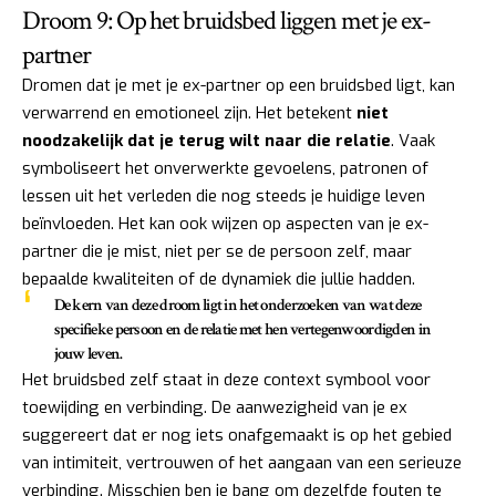
Droom 9: Op het bruidsbed liggen met je ex-
partner
Dromen dat je met je ex-partner op een bruidsbed ligt, kan
verwarrend en emotioneel zijn. Het betekent
niet
noodzakelijk dat je terug wilt naar die relatie
. Vaak
symboliseert het onverwerkte gevoelens, patronen of
lessen uit het verleden die nog steeds je huidige leven
beïnvloeden. Het kan ook wijzen op aspecten van je ex-
partner die je mist, niet per se de persoon zelf, maar
bepaalde kwaliteiten of de dynamiek die jullie hadden.
De kern van deze droom ligt in het onderzoeken van wat deze
specifieke persoon en de relatie met hen vertegenwoordigden in
jouw leven.
Het bruidsbed zelf staat in deze context symbool voor
toewijding en verbinding. De aanwezigheid van je ex
suggereert dat er nog iets onafgemaakt is op het gebied
van intimiteit, vertrouwen of het aangaan van een serieuze
verbinding. Misschien ben je bang om dezelfde fouten te