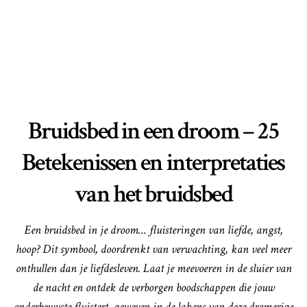
Bruidsbed in een droom – 25
Betekenissen en interpretaties
van het bruidsbed
Een bruidsbed in je droom… fluisteringen van liefde, angst,
hoop? Dit symbool, doordrenkt van verwachting, kan veel meer
onthullen dan je liefdesleven. Laat je meevoeren in de sluier van
de nacht en ontdek de verborgen boodschappen die jouw
onderbewuste fluistert, geweven in de lakens van deze dromerige