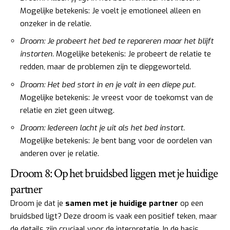
Mogelijke betekenis: Je voelt je emotioneel alleen en
onzeker in de relatie.
Droom: Je probeert het bed te repareren maar het blijft
instorten.
Mogelijke betekenis: Je probeert de relatie te
redden, maar de problemen zijn te diepgeworteld.
Droom: Het bed stort in en je valt in een diepe put.
Mogelijke betekenis: Je vreest voor de toekomst van de
relatie en ziet geen uitweg.
Droom: Iedereen lacht je uit als het bed instort.
Mogelijke betekenis: Je bent bang voor de oordelen van
anderen over je relatie.
Droom 8: Op het bruidsbed liggen met je huidige
partner
Droom je dat je
samen met je huidige partner
op een
bruidsbed ligt? Deze droom is vaak een positief teken, maar
de details zijn cruciaal voor de interpretatie. In de basis