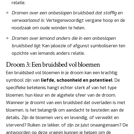
relatie.
Dromen over een onbeslapen bruidsbed dat stoffig en
verwaarloosd is:
Vertegenwoordigt vergane hoop en de
noodzaak om oude wonden te helen.
Dromen over iemand anders die in een onbeslapen
bruidsbed ligt:
Kan jaloezie of afgunst symboliseren ten
opzichte van iemands anders relatie.
Droom 3: Een bruidsbed vol bloemen
Een bruidsbed vol bloemen in je droom kan een krachtig
symbool zijn van
liefde, schoonheid en potentieel
. De
specifieke betekenis hangt echter sterk af van het type
bloemen, hun kleur en de algehele sfeer van de droom.
Wanneer je droomt van een bruidsbed dat overladen is met
bloemen, is het belangrijk om aandacht te besteden aan de
details. Zijn de bloemen vers en levendig, of verwelkt en
stervend? Ruiken ze lekker, of zijn ze juist onaangenaam? De
antwoorden op deze vragen kunnen je helpen om de