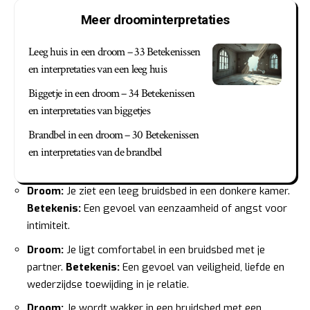
Meer droominterpretaties
Leeg huis in een droom – 33 Betekenissen
en interpretaties van een leeg huis
Biggetje in een droom – 34 Betekenissen
en interpretaties van biggetjes
Brandbel in een droom – 30 Betekenissen
en interpretaties van de brandbel
Droom:
Je ziet een leeg bruidsbed in een donkere kamer.
Betekenis:
Een gevoel van eenzaamheid of angst voor
intimiteit.
Droom:
Je ligt comfortabel in een bruidsbed met je
partner.
Betekenis:
Een gevoel van veiligheid, liefde en
wederzijdse toewijding in je relatie.
Droom:
Je wordt wakker in een bruidsbed met een