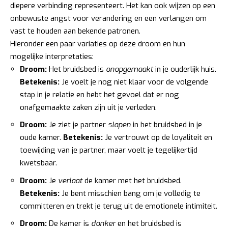
diepere verbinding representeert. Het kan ook wijzen op een
onbewuste angst voor verandering en een verlangen om
vast te houden aan bekende patronen.
Hieronder een paar variaties op deze droom en hun
mogelijke interpretaties:
Droom:
Het bruidsbed is
onopgemaakt
in je ouderlijk huis.
Betekenis:
Je voelt je nog niet klaar voor de volgende
stap in je relatie en hebt het gevoel dat er nog
onafgemaakte zaken zijn uit je verleden.
Droom:
Je ziet je partner
slapen
in het bruidsbed in je
oude kamer.
Betekenis:
Je vertrouwt op de loyaliteit en
toewijding van je partner, maar voelt je tegelijkertijd
kwetsbaar.
Droom:
Je
verlaat
de kamer met het bruidsbed.
Betekenis:
Je bent misschien bang om je volledig te
committeren en trekt je terug uit de emotionele intimiteit.
Droom:
De kamer is
donker
en het bruidsbed is