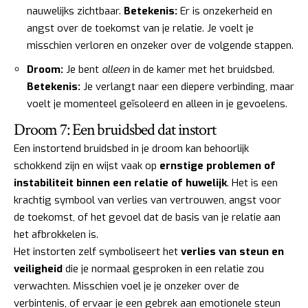
nauwelijks zichtbaar.
Betekenis:
Er is onzekerheid en
angst over de toekomst van je relatie. Je voelt je
misschien verloren en onzeker over de volgende stappen.
Droom:
Je bent
alleen
in de kamer met het bruidsbed.
Betekenis:
Je verlangt naar een diepere verbinding, maar
voelt je momenteel geïsoleerd en alleen in je gevoelens.
Droom 7: Een bruidsbed dat instort
Een instortend bruidsbed in je droom kan behoorlijk
schokkend zijn en wijst vaak op
ernstige problemen of
instabiliteit binnen een relatie of huwelijk
. Het is een
krachtig symbool van verlies van vertrouwen, angst voor
de toekomst, of het gevoel dat de basis van je relatie aan
het afbrokkelen is.
Het instorten zelf symboliseert het
verlies van steun en
veiligheid
die je normaal gesproken in een relatie zou
verwachten. Misschien voel je je onzeker over de
verbintenis, of ervaar je een gebrek aan emotionele steun