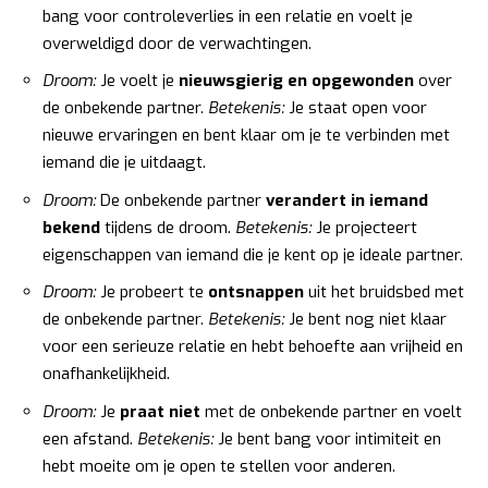
bang voor controleverlies in een relatie en voelt je
overweldigd door de verwachtingen.
Droom:
Je voelt je
nieuwsgierig en opgewonden
over
de onbekende partner.
Betekenis:
Je staat open voor
nieuwe ervaringen en bent klaar om je te verbinden met
iemand die je uitdaagt.
Droom:
De onbekende partner
verandert in iemand
bekend
tijdens de droom.
Betekenis:
Je projecteert
eigenschappen van iemand die je kent op je ideale partner.
Droom:
Je probeert te
ontsnappen
uit het bruidsbed met
de onbekende partner.
Betekenis:
Je bent nog niet klaar
voor een serieuze relatie en hebt behoefte aan vrijheid en
onafhankelijkheid.
Droom:
Je
praat niet
met de onbekende partner en voelt
een afstand.
Betekenis:
Je bent bang voor intimiteit en
hebt moeite om je open te stellen voor anderen.