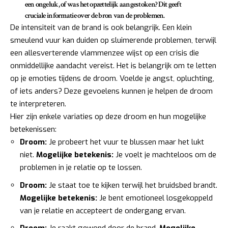
een ongeluk, of was het opzettelijk aangestoken? Dit geeft
cruciale informatie over de bron van de problemen.
De intensiteit van de brand is ook belangrijk. Een klein
smeulend vuur kan duiden op sluimerende problemen, terwijl
een allesverterende vlammenzee wijst op een crisis die
onmiddellijke aandacht vereist. Het is belangrijk om te letten
op je emoties tijdens de droom. Voelde je angst, opluchting,
of iets anders? Deze gevoelens kunnen je helpen de droom
te interpreteren.
Hier zijn enkele variaties op deze droom en hun mogelijke
betekenissen:
Droom:
Je probeert het vuur te blussen maar het lukt
niet.
Mogelijke betekenis:
Je voelt je machteloos om de
problemen in je relatie op te lossen.
Droom:
Je staat toe te kijken terwijl het bruidsbed brandt.
Mogelijke betekenis:
Je bent emotioneel losgekoppeld
van je relatie en accepteert de ondergang ervan.