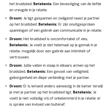
het bruidsbed.
Betekenis:
Een bevestiging van de liefde
en vreugde in je relatie.
Droom:
Je ligt gespannen en zwijgend naast je partner
op het bruidsbed.
Betekenis:
Er zijn onuitgesproken
spanningen of een gebrek aan communicatie in je relatie.
Droom:
Het bruidsbed is oncomfortabel of vies.
Betekenis:
Je voelt je niet helemaal op je gemak in je
relatie, mogelijk door een gebrek aan intimiteit of
vertrouwen.
Droom:
Jullie vallen in slaap in elkaars armen op het
bruidsbed.
Betekenis:
Een gevoel van veiligheid,
geborgenheid en diepe verbinding met je partner.
Droom:
Er is iemand anders aanwezig in de kamer terwijl
je met je partner op het bruidsbed ligt.
Betekenis:
Je
voelt je niet volledig vrij of onbelemmerd in je relatie; er
is sprake van invloed van buitenaf.