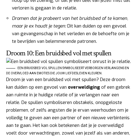
hoop op verzoening, of dat je een deel van jezelf mist dat
verloren is gegaan in de relatie.
Dromen dat je probeert van het bruidsbed af te komen,
maar je ex houdt je tegen:
Dit kan duiden op een gevoel
van gevangenschap in het verleden en de behoefte om je
te bevrijden van belemmerende patronen.
Droom 10: Een bruidsbed vol met spullen
EEN BRUIDSBED VOL SPULLEN SYMBOLISEERT VERBORGEN VERLANGENS EN
DE OVERVLOED AAN EMOTIES DIE JOUW LIEFDESLEVEN KLEUREN.
Droom je van een bruidsbed vol met spullen? Deze droom
kan duiden op een gevoel van
overweldiging
of een gebrek
aan ruimte in je huidige relatie of je verlangen naar een
relatie. De spullen symboliseren obstakels, onopgeloste
problemen, of zelfs angsten die je ervan weerhouden om je
volledig te geven aan een partner of een nieuwe verbintenis
aan te gaan. Het kan ook betekenen dat je je overweldigd
voelt door verwachtingen, zowel van jezelf als van anderen,