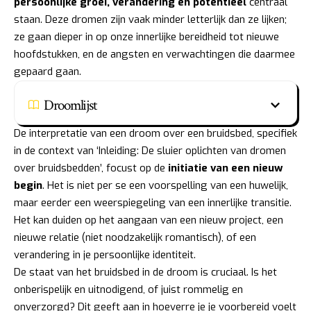
persoonlijke groei, verandering en potentieel
centraal
staan. Deze dromen zijn vaak minder letterlijk dan ze lijken;
ze gaan dieper in op onze innerlijke bereidheid tot nieuwe
hoofdstukken, en de angsten en verwachtingen die daarmee
gepaard gaan.
Droomlijst
De interpretatie van een droom over een bruidsbed, specifiek
in de context van ‘Inleiding: De sluier oplichten van dromen
over bruidsbedden’, focust op de
initiatie van een nieuw
begin
. Het is niet per se een voorspelling van een huwelijk,
maar eerder een weerspiegeling van een innerlijke transitie.
Het kan duiden op het aangaan van een nieuw project, een
nieuwe relatie (niet noodzakelijk romantisch), of een
verandering in je persoonlijke identiteit.
De staat van het bruidsbed in de droom is cruciaal. Is het
onberispelijk en uitnodigend, of juist rommelig en
onverzorgd? Dit geeft aan in hoeverre je je voorbereid voelt