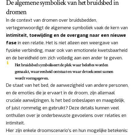
De algemene symboliek van het bruidsbed in
dromen
In de context van dromen over bruidsbedden,
vertegenwoordigt de algemene symboliek vaak de kern van
intimiteit, toewijding en de overgang naar een nieuwe
fase
in een relatie. Het is niet alleen een weergave van
fysieke verbinding, maar ook van emotionele kwetsbaarheid
en de bereidheid om zich volledig aan een ander te geven.
Het bruidsbed symboliseert de plek waar beloftes worden
gemaakt, waar eenheid ontstaat en waar de toekomst samen
wordt vormgegeven.
De staat van het bed, de aanwezigheid van andere personen,
en de emoties die je ervaart in de droom, zijn allemaal
cruciale aanwijzingen. Is het bed onbeslapen en maagdelijk,
of juist rommelig en gebruikt? Deze details kunnen veel
onthullen over je onderbewuste gevoelens over relaties en
intimiteit.
Hier zijn enkele droomscenario’s en hun mogelijke betekenis: