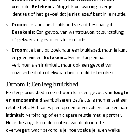
vreemde.
Betekenis:
Mogelijk verwarring over je
identiteit of het gevoel dat je niet jezelf bent in je relatie.
Droom:
Je vindt het bruidsbed vies of beschadigd.
Betekenis:
Een gevoel van wantrouwen, teleurstelling
of gekwetste gevoelens in je relatie.
Droom:
Je bent op zoek naar een bruidsbed, maar je kunt
er geen vinden.
Betekenis:
Een verlangen naar
verbintenis en intimiteit, maar ook een gevoel van
onzekerheid of onbekwaamheid om dit te bereiken.
Droom 1: Een leeg bruidsbed
Een leeg bruidsbed in een droom kan een gevoel van
leegte
en eenzaamheid
symboliseren, zelfs als je momenteel een
relatie hebt. Het kan wijzen op een onvervuld verlangen naar
intimiteit, verbinding of een diepere relatie met je partner.
Het is belangrijk om de context van de droom te
overwegen; waar bevond je je, hoe voelde je je, en welke