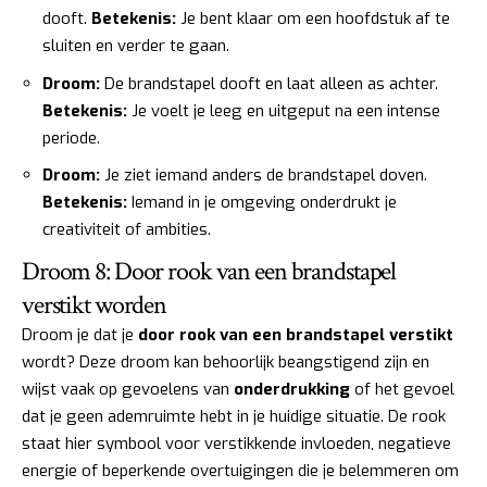
dooft.
Betekenis:
Je bent klaar om een hoofdstuk af te
sluiten en verder te gaan.
Droom:
De brandstapel dooft en laat alleen as achter.
Betekenis:
Je voelt je leeg en uitgeput na een intense
periode.
Droom:
Je ziet iemand anders de brandstapel doven.
Betekenis:
Iemand in je omgeving onderdrukt je
creativiteit of ambities.
Droom 8: Door rook van een brandstapel
verstikt worden
Droom je dat je
door rook van een brandstapel verstikt
wordt? Deze droom kan behoorlijk beangstigend zijn en
wijst vaak op gevoelens van
onderdrukking
of het gevoel
dat je geen ademruimte hebt in je huidige situatie. De rook
staat hier symbool voor verstikkende invloeden, negatieve
energie of beperkende overtuigingen die je belemmeren om