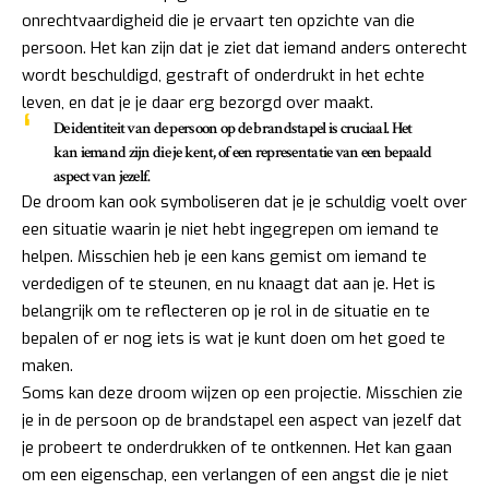
onrechtvaardigheid die je ervaart ten opzichte van die
persoon. Het kan zijn dat je ziet dat iemand anders onterecht
wordt beschuldigd, gestraft of onderdrukt in het echte
leven, en dat je je daar erg bezorgd over maakt.
De identiteit van de persoon op de brandstapel is cruciaal. Het
kan iemand zijn die je kent, of een representatie van een bepaald
aspect van jezelf.
De droom kan ook symboliseren dat je je schuldig voelt over
een situatie waarin je niet hebt ingegrepen om iemand te
helpen. Misschien heb je een kans gemist om iemand te
verdedigen of te steunen, en nu knaagt dat aan je. Het is
belangrijk om te reflecteren op je rol in de situatie en te
bepalen of er nog iets is wat je kunt doen om het goed te
maken.
Soms kan deze droom wijzen op een projectie. Misschien zie
je in de persoon op de brandstapel een aspect van jezelf dat
je probeert te onderdrukken of te ontkennen. Het kan gaan
om een eigenschap, een verlangen of een angst die je niet