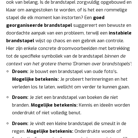
ook van belang. Is de brandstapel zorgvuldig opgebouwd en
klaar om aangestoken te worden, of is het een rommelige
stapel die elk moment kan instorten? Een
goed
georganiseerde brandstapel
suggereert een bewuste en
doordachte aanpak van een probleem, terwijl een
instabiele
brandstapel
wijst op chaos en een gebrek aan controle.
Hier zijn enkele concrete droomvoorbeelden met betrekking
tot de specifieke symboliek van de brandstapel
binnen de
context van het grotere thema ‘Dromen over brandstapels’
:
Droom:
Je bouwt een brandstapel van oude foto’s.
Mogelijke betekenis:
Je probeert herinneringen en het
verleden los te laten, wellicht om verder te kunnen gaan.
Droom:
Je ziet een brandstapel van boeken die niet
branden.
Mogelijke betekenis:
Kennis en ideeën worden
onderdrukt of niet volledig benut.
Droom:
Je vindt een kleine brandstapel die smeult in de
regen.
Mogelijke betekenis:
Onderdrukte woede of