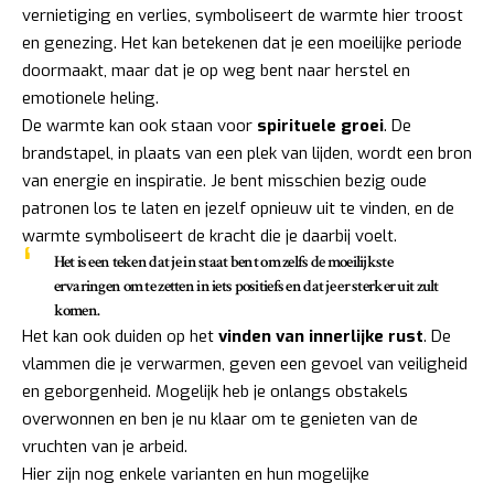
vernietiging en verlies, symboliseert de warmte hier troost
en genezing. Het kan betekenen dat je een moeilijke periode
doormaakt, maar dat je op weg bent naar herstel en
emotionele heling.
De warmte kan ook staan voor
spirituele groei
. De
brandstapel, in plaats van een plek van lijden, wordt een bron
van energie en inspiratie. Je bent misschien bezig oude
patronen los te laten en jezelf opnieuw uit te vinden, en de
warmte symboliseert de kracht die je daarbij voelt.
Het is een teken dat je in staat bent om zelfs de moeilijkste
ervaringen om te zetten in iets positiefs en dat je er sterker uit zult
komen.
Het kan ook duiden op het
vinden van innerlijke rust
. De
vlammen die je verwarmen, geven een gevoel van veiligheid
en geborgenheid. Mogelijk heb je onlangs obstakels
overwonnen en ben je nu klaar om te genieten van de
vruchten van je arbeid.
Hier zijn nog enkele varianten en hun mogelijke