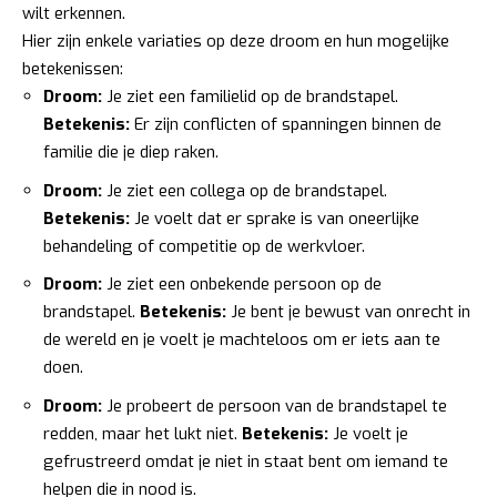
wilt erkennen.
Hier zijn enkele variaties op deze droom en hun mogelijke
betekenissen:
Droom:
Je ziet een familielid op de brandstapel.
Betekenis:
Er zijn conflicten of spanningen binnen de
familie die je diep raken.
Droom:
Je ziet een collega op de brandstapel.
Betekenis:
Je voelt dat er sprake is van oneerlijke
behandeling of competitie op de werkvloer.
Droom:
Je ziet een onbekende persoon op de
brandstapel.
Betekenis:
Je bent je bewust van onrecht in
de wereld en je voelt je machteloos om er iets aan te
doen.
Droom:
Je probeert de persoon van de brandstapel te
redden, maar het lukt niet.
Betekenis:
Je voelt je
gefrustreerd omdat je niet in staat bent om iemand te
helpen die in nood is.