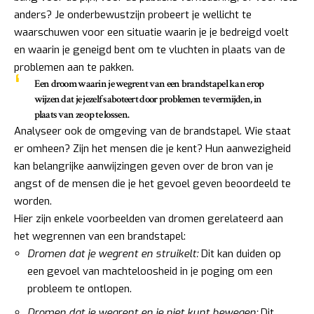
anders? Je onderbewustzijn probeert je wellicht te
waarschuwen voor een situatie waarin je je bedreigd voelt
en waarin je geneigd bent om te vluchten in plaats van de
problemen aan te pakken.
Een droom waarin je wegrent van een brandstapel kan erop
wijzen dat je jezelf saboteert door problemen te vermijden, in
plaats van ze op te lossen.
Analyseer ook de omgeving van de brandstapel. Wie staat
er omheen? Zijn het mensen die je kent? Hun aanwezigheid
kan belangrijke aanwijzingen geven over de bron van je
angst of de mensen die je het gevoel geven beoordeeld te
worden.
Hier zijn enkele voorbeelden van dromen gerelateerd aan
het wegrennen van een brandstapel:
Dromen dat je wegrent en struikelt:
Dit kan duiden op
een gevoel van machteloosheid in je poging om een
probleem te ontlopen.
Dromen dat je wegrent en je niet kunt bewegen:
Dit