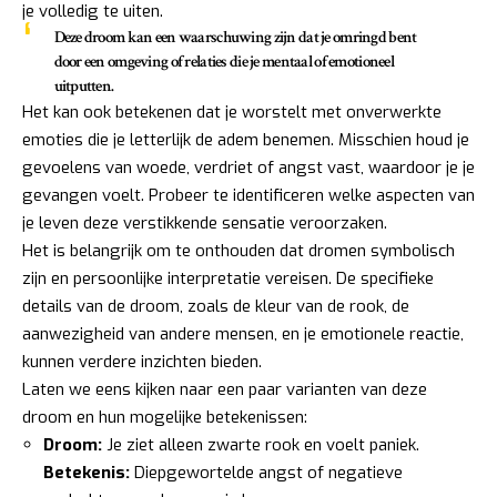
je volledig te uiten.
Deze droom kan een waarschuwing zijn dat je omringd bent
door een omgeving of relaties die je mentaal of emotioneel
uitputten.
Het kan ook betekenen dat je worstelt met onverwerkte
emoties die je letterlijk de adem benemen. Misschien houd je
gevoelens van woede, verdriet of angst vast, waardoor je je
gevangen voelt. Probeer te identificeren welke aspecten van
je leven deze verstikkende sensatie veroorzaken.
Het is belangrijk om te onthouden dat dromen symbolisch
zijn en persoonlijke interpretatie vereisen. De specifieke
details van de droom, zoals de kleur van de rook, de
aanwezigheid van andere mensen, en je emotionele reactie,
kunnen verdere inzichten bieden.
Laten we eens kijken naar een paar varianten van deze
droom en hun mogelijke betekenissen:
Droom:
Je ziet alleen zwarte rook en voelt paniek.
Betekenis:
Diepgewortelde angst of negatieve