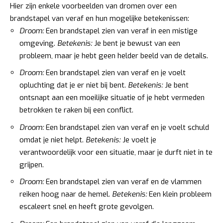
Hier zijn enkele voorbeelden van dromen over een
brandstapel van veraf en hun mogelijke betekenissen:
Droom:
Een brandstapel zien van veraf in een mistige
omgeving.
Betekenis:
Je bent je bewust van een
probleem, maar je hebt geen helder beeld van de details.
Droom:
Een brandstapel zien van veraf en je voelt
opluchting dat je er niet bij bent.
Betekenis:
Je bent
ontsnapt aan een moeilijke situatie of je hebt vermeden
betrokken te raken bij een conflict.
Droom:
Een brandstapel zien van veraf en je voelt schuld
omdat je niet helpt.
Betekenis:
Je voelt je
verantwoordelijk voor een situatie, maar je durft niet in te
grijpen.
Droom:
Een brandstapel zien van veraf en de vlammen
reiken hoog naar de hemel.
Betekenis:
Een klein probleem
escaleert snel en heeft grote gevolgen.