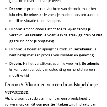
gedachten overheersen je leven.
Droom:
Je probeert te vluchten van de rook, maar het
lukt niet.
Betekenis:
Je voelt je machteloos om aan een
moeilijke situatie te ontsnappen.
Droom:
Iemand anders staat toe te kijken terwijl je
verstikt.
Betekenis:
Je voelt je in de steek gelaten of niet
gesteund door je omgeving.
Droom:
Je hoest en spuugt de rook uit.
Betekenis:
Je
bent bezig met een proces van loslaten en genezing.
Droom:
Na het verstikken, adem je weer vrij.
Betekenis:
Er komt een periode van opluchting en herstel na een
moeilijke tijd.
Droom 9: Vlammen van een brandstapel die je
verwarmen
Als je droomt dat de vlammen van een brandstapel je
verwarmen, kan dit een
positief teken
zijn. In plaats van