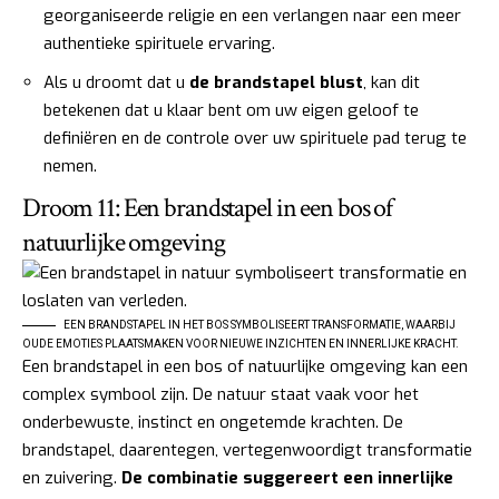
georganiseerde religie en een verlangen naar een meer
authentieke spirituele ervaring.
Als u droomt dat u
de brandstapel blust
, kan dit
betekenen dat u klaar bent om uw eigen geloof te
definiëren en de controle over uw spirituele pad terug te
nemen.
Droom 11: Een brandstapel in een bos of
natuurlijke omgeving
EEN BRANDSTAPEL IN HET BOS SYMBOLISEERT TRANSFORMATIE, WAARBIJ
OUDE EMOTIES PLAATSMAKEN VOOR NIEUWE INZICHTEN EN INNERLIJKE KRACHT.
Een brandstapel in een bos of natuurlijke omgeving kan een
complex symbool zijn. De natuur staat vaak voor het
onderbewuste, instinct en ongetemde krachten. De
brandstapel, daarentegen, vertegenwoordigt transformatie
en zuivering.
De combinatie suggereert een innerlijke