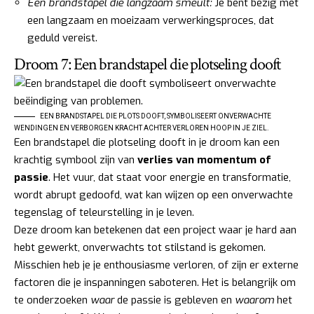
Een brandstapel die langzaam smeult:
Je bent bezig met
een langzaam en moeizaam verwerkingsproces, dat
geduld vereist.
Droom 7: Een brandstapel die plotseling dooft
EEN BRANDSTAPEL DIE PLOTS DOOFT, SYMBOLISEERT ONVERWACHTE
WENDINGEN EN VERBORGEN KRACHT ACHTER VERLOREN HOOP IN JE ZIEL.
Een brandstapel die plotseling dooft in je droom kan een
krachtig symbool zijn van
verlies van momentum of
passie
. Het vuur, dat staat voor energie en transformatie,
wordt abrupt gedoofd, wat kan wijzen op een onverwachte
tegenslag of teleurstelling in je leven.
Deze droom kan betekenen dat een project waar je hard aan
hebt gewerkt, onverwachts tot stilstand is gekomen.
Misschien heb je je enthousiasme verloren, of zijn er externe
factoren die je inspanningen saboteren. Het is belangrijk om
te onderzoeken
waar
de passie is gebleven en
waarom
het