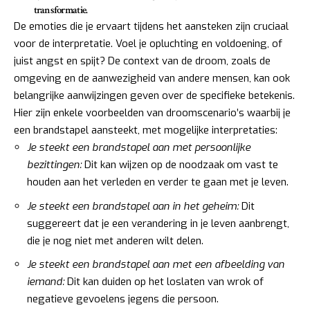
transformatie.
De emoties die je ervaart tijdens het aansteken zijn cruciaal
voor de interpretatie. Voel je opluchting en voldoening, of
juist angst en spijt? De context van de droom, zoals de
omgeving en de aanwezigheid van andere mensen, kan ook
belangrijke aanwijzingen geven over de specifieke betekenis.
Hier zijn enkele voorbeelden van droomscenario’s waarbij je
een brandstapel aansteekt, met mogelijke interpretaties:
Je steekt een brandstapel aan met persoonlijke
bezittingen:
Dit kan wijzen op de noodzaak om vast te
houden aan het verleden en verder te gaan met je leven.
Je steekt een brandstapel aan in het geheim:
Dit
suggereert dat je een verandering in je leven aanbrengt,
die je nog niet met anderen wilt delen.
Je steekt een brandstapel aan met een afbeelding van
iemand:
Dit kan duiden op het loslaten van wrok of
negatieve gevoelens jegens die persoon.