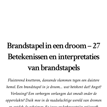
Brandstapel in een droom – 27
Betekenissen en interpretaties
van brandstapels
Fluisterend knetteren, dansende vlammen tegen een duistere
hemel. Een brandstapel in je droom… wat betekent dat? Angst?
Verlossing? Een verborgen verlangen dat smeult onder de
oppervlakte? Duik mee in de raadselachtige wereld van dromen
en ontdek de geheimen die jouw onderbewustzijn prijsgeeft.