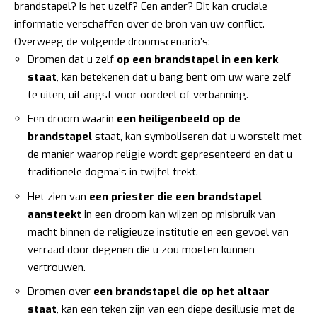
brandstapel? Is het uzelf? Een ander? Dit kan cruciale
informatie verschaffen over de bron van uw conflict.
Overweeg de volgende droomscenario’s:
Dromen dat u zelf
op een brandstapel in een kerk
staat
, kan betekenen dat u bang bent om uw ware zelf
te uiten, uit angst voor oordeel of verbanning.
Een droom waarin
een heiligenbeeld op de
brandstapel
staat, kan symboliseren dat u worstelt met
de manier waarop religie wordt gepresenteerd en dat u
traditionele dogma’s in twijfel trekt.
Het zien van
een priester die een brandstapel
aansteekt
in een droom kan wijzen op misbruik van
macht binnen de religieuze institutie en een gevoel van
verraad door degenen die u zou moeten kunnen
vertrouwen.
Dromen over
een brandstapel die op het altaar
staat
, kan een teken zijn van een diepe desillusie met de