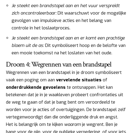
Je steekt een brandstapel aan en het vuur verspreidt
zich oncontroleerbaar:
Dit waarschuwt voor de mogelijke
gevolgen van impulsieve acties en het belang van
controle in het loslaatproces.
Je steekt een brandstapel aan en er komt een prachtige
bloem uit de as:
Dit symboliseert hoop en de belofte van
een mooie toekomst na het loslaten van het oude.
Droom 4: Wegrennen van een brandstapel
Wegrennen van een brandstapel in je droom symboliseert
vaak een poging om aan
vervelende situaties
of
onderdrukkende gevoelens
te ontsnappen. Het kan
betekenen dat je in je waakleven probeert confrontaties uit
de weg te gaan of dat je bang bent om veroordeeld te
worden voor je acties of overtuigingen. De brandstapel zelf
vertegenwoordigt dan die onderliggende druk en angst.
Het is belangrijk om te kijken
waarom
je wegrent. Ben je
bang voor de pijn, voor de publieke vernedering, of voor iets