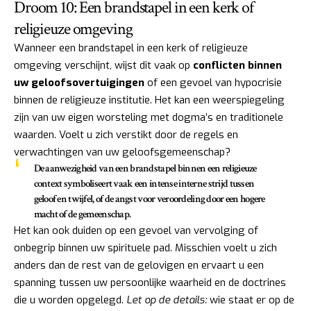
Droom 10: Een brandstapel in een kerk of
religieuze omgeving
Wanneer een brandstapel in een kerk of religieuze
omgeving verschijnt, wijst dit vaak op
conflicten binnen
uw geloofsovertuigingen
of een gevoel van hypocrisie
binnen de religieuze institutie. Het kan een weerspiegeling
zijn van uw eigen worsteling met dogma’s en traditionele
waarden. Voelt u zich verstikt door de regels en
verwachtingen van uw geloofsgemeenschap?
De aanwezigheid van een brandstapel binnen een religieuze
context symboliseert vaak een intense interne strijd tussen
geloof en twijfel, of de angst voor veroordeling door een hogere
macht of de gemeenschap.
Het kan ook duiden op een gevoel van vervolging of
onbegrip binnen uw spirituele pad. Misschien voelt u zich
anders dan de rest van de gelovigen en ervaart u een
spanning tussen uw persoonlijke waarheid en de doctrines
die u worden opgelegd.
Let op de details:
wie staat er op de