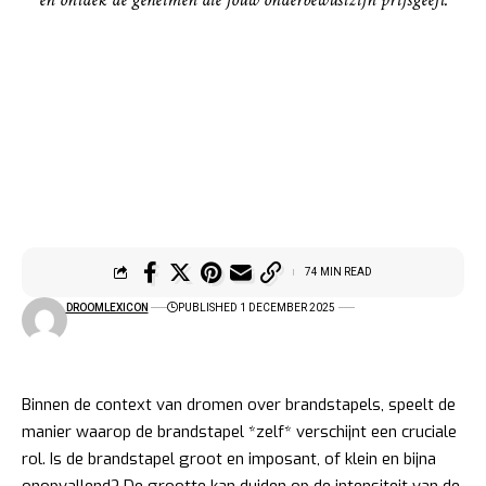
74 MIN READ
DROOMLEXICON
PUBLISHED 1 DECEMBER 2025
Binnen de context van dromen over brandstapels, speelt de
manier waarop de brandstapel *zelf* verschijnt een cruciale
rol. Is de brandstapel groot en imposant, of klein en bijna
onopvallend? De grootte kan duiden op de intensiteit van de