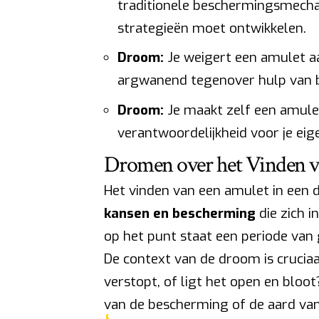
traditionele beschermingsmecha
strategieën moet ontwikkelen.
Droom:
Je weigert een amulet a
argwanend tegenover hulp van bu
Droom:
Je maakt zelf een amule
verantwoordelijkheid voor je eige
Dromen over het Vinden v
Het vinden van een amulet in een 
kansen en bescherming
die zich i
op het punt staat een periode van 
De context van de droom is cruciaa
verstopt, of ligt het open en bloot
van de bescherming of de aard van 