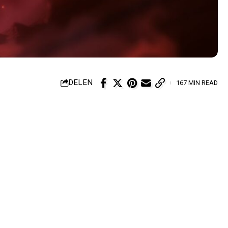
DELEN
167 MIN READ