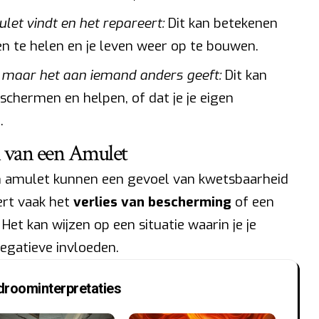
et vindt en het repareert:
Dit kan betekenen
n te helen en je leven weer op te bouwen.
 maar het aan iemand anders geeft:
Dit kan
schermen en helpen, of dat je je eigen
.
 van een Amulet
n amulet kunnen een gevoel van kwetsbaarheid
ert vaak het
verlies van bescherming
of een
Het kan wijzen op een situatie waarin je je
egatieve invloeden.
droominterpretaties