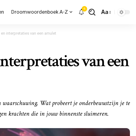
4
Aa
en
Droomwoordenboek A-Z
en interpretaties van een amulet
nterpretaties van een
n waarschuwing. Wat probeert je onderbewustzijn je te
gen krachten die in jouw binnenste sluimeren.