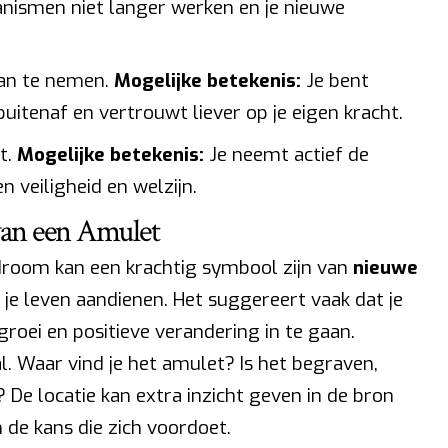
nismen niet langer werken en je nieuwe
an te nemen.
Mogelijke betekenis:
Je bent
itenaf en vertrouwt liever op je eigen kracht.
t.
Mogelijke betekenis:
Je neemt actief de
n veiligheid en welzijn.
an een Amulet
droom kan een krachtig symbool zijn van
nieuwe
n je leven aandienen. Het suggereert vaak dat je
groei en positieve verandering in te gaan.
l. Waar vind je het amulet? Is het begraven,
? De locatie kan extra inzicht geven in de bron
de kans die zich voordoet.