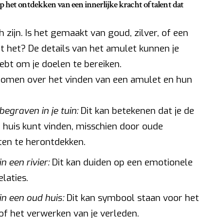
 het ontdekken van een innerlijke kracht of talent dat
zijn. Is het gemaakt van goud, zilver, of een
 het? De details van het amulet kunnen je
ebt om je doelen te bereiken.
dromen over het vinden van een amulet en hun
egraven in je tuin:
Dit kan betekenen dat je de
j huis kunt vinden, misschien door oude
ten te herontdekken.
 een rivier:
Dit kan duiden op een emotionele
elaties.
n een oud huis:
Dit kan symbool staan voor het
f het verwerken van je verleden.