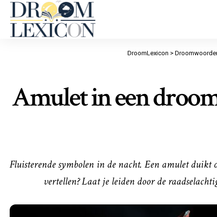
DroomLexicon
>
Droomwoorde
Amulet in een droom 
Fluisterende symbolen in de nacht. Een amulet duikt 
vertellen? Laat je leiden door de raadselach