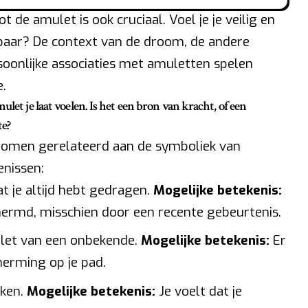
ot de amulet is ook cruciaal. Voel je je veilig en
sbaar? De context van de droom, de andere
soonlijke associaties met amuletten spelen
e.
let je laat voelen. Is het een bron van kracht, of een
te?
dromen gerelateerd aan de symboliek van
nissen:
t je altijd hebt gedragen.
Mogelijke betekenis:
hermd, misschien door een recente gebeurtenis.
ulet van een onbekende.
Mogelijke betekenis:
Er
erming op je pad.
kken.
Mogelijke betekenis:
Je voelt dat je