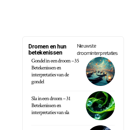
Nieuwste
Dromen en hun
betekenissen
droominterpretaties
Gondel in een droom – 35
Betekenissen en
interpretaties van de
gondel
Sla in een droom – 31
Betekenissen en
interpretaties van sla