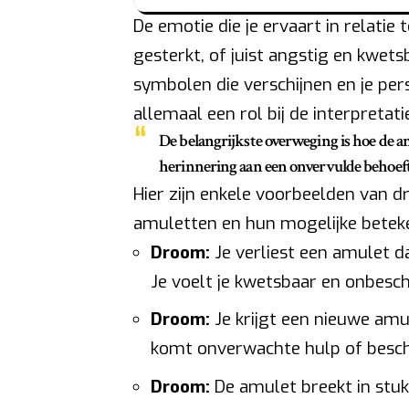
De emotie die je ervaart in relatie t
gesterkt, of juist angstig en kwet
symbolen die verschijnen en je per
allemaal een rol bij de interpretati
De belangrijkste overweging is hoe de amu
herinnering aan een onvervulde behoef
Hier zijn enkele voorbeelden van 
amuletten en hun mogelijke beteke
Droom:
Je verliest een amulet da
Je voelt je kwetsbaar en onbesc
Droom:
Je krijgt een nieuwe am
komt onverwachte hulp of besch
Droom:
De amulet breekt in stu