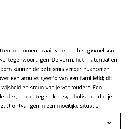
tten in dromen draait vaak om het
gevoel van
vertegenwoordigen. De vorm, het materiaal en
room kunnen de betekenis verder nuanceren.
er een amulet geërfd van een familielid; dit
wijsheid en steun van je voorouders. Een
 plek, daarentegen, kan symboliseren dat je
lt ontvangen in een moeilijke situatie.