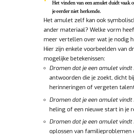
Het vinden van een amulet duidt vaak op
je eerder niet herkende.
Het amulet zelf kan ook symbolisch 
ander materiaal? Welke vorm heeft
meer vertellen over wat je nodig h
Hier zijn enkele voorbeelden van 
mogelijke betekenissen:
Dromen dat je een amulet vindt b
antwoorden die je zoekt, dicht bi
herinneringen of vergeten talen
Dromen dat je een amulet vindt in
heling of een nieuwe start in je r
Dromen dat je een amulet vindt i
oplossen van familieproblemen o